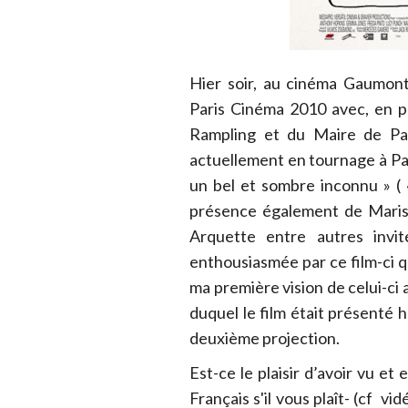
Hier soir, au cinéma Gaumont 
Paris Cinéma 2010 avec, en pl
Rampling et du Maire de Par
actuellement en tournage à Par
un bel et sombre inconnu » ( «
présence également de Maris
Arquette entre autres invit
enthousiasmée par ce film-ci 
ma première vision de celui-ci 
duquel le film était présenté h
deuxième projection.
Est-ce le plaisir d’avoir vu e
Français s'il vous plaît- (cf vi