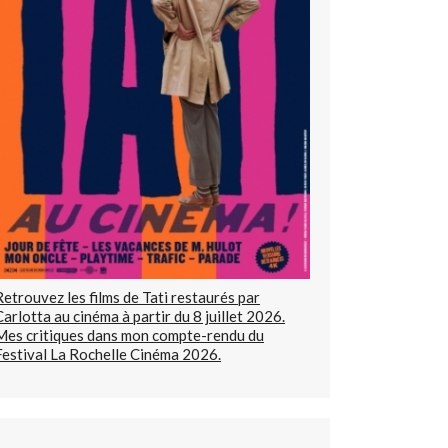
Retrouvez les films de Tati restaurés par
Carlotta au cinéma à partir du 8 juillet 2026.
Mes critiques dans mon compte-rendu du
Festival La Rochelle Cinéma 2026.