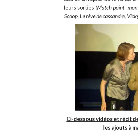
leurs sorties
(Match point -mon p
Scoop, Le rêve de cassandre, Vick
Ci-dessous vidéos et récit de
les ajouts à m