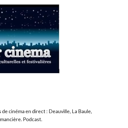
de cinéma en direct : Deauville, La Baule,
romancière. Podcast.