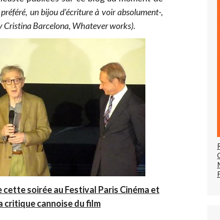
référé, un bijou d'écriture à voir absolument-,
y Cristina Barcelona, Whatever works).
 cette soirée au Festival Paris Cinéma et
a critique cannoise du film