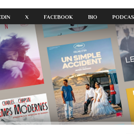
EDIN
X
FACEBOOK
BIO
PODCAS