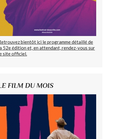
Retrouvez bientôt ici le programme détaillé de
la 52e édition et, en attendant, rendez-vous sur
e site officiel.
LE FILM DU MOIS