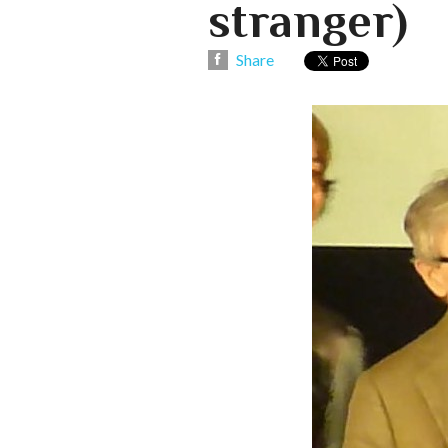
stranger)
Share