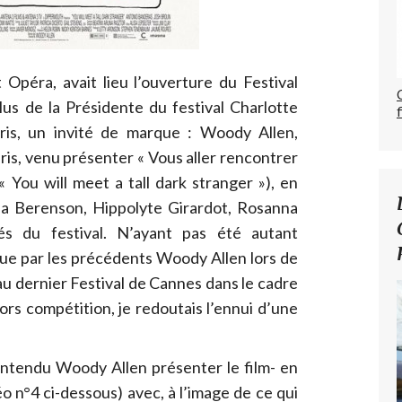
Opéra, avait lieu l’ouverture du Festival
us de la Présidente du festival Charlotte
is, un invité de marque : Woody Allen,
is, venu présenter « Vous aller rencontrer
 You will meet a tall dark stranger »), en
a Berenson, Hippolyte Girardot, Rosanna
és du festival. N’ayant pas été autant
que par les précédents Woody Allen lors de
au dernier Festival de Cannes dans le cadre
ors compétition, je redoutais l’ennui d’une
t entendu Woody Allen présenter le film- en
déo n°4 ci-dessous) avec, à l’image de ce qui