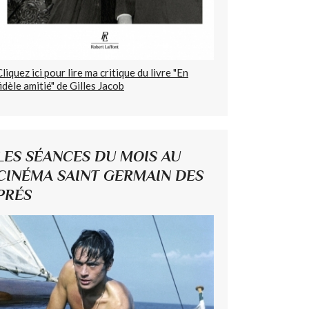
Cliquez ici pour lire ma critique du livre "En
fidèle amitié" de Gilles Jacob
LES SÉANCES DU MOIS AU
CINÉMA SAINT GERMAIN DES
PRÉS