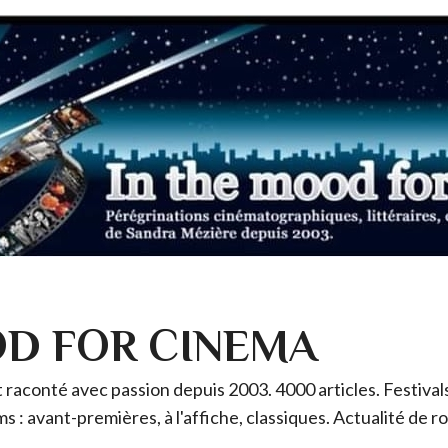
OD FOR CINEMA
raconté avec passion depuis 2003. 4000 articles. Festivals 
ms : avant-premières, à l'affiche, classiques. Actualité de 