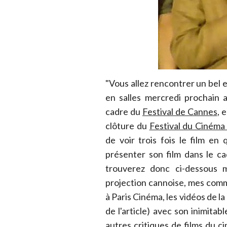
"Vous allez rencontrer un bel
en salles mercredi prochain 
cadre du
Festival de Cannes
, 
clôture du
Festival du Cinéma
de voir trois fois le film en
présenter son film dans le c
trouverez donc ci-dessous m
projection cannoise, mes comme
à Paris Cinéma, les vidéos de l
de l'article) avec son inimit
autres critiques de films du 