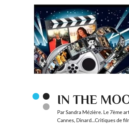
IN THE MO
Par Sandra Mézière. Le 7ème art 
Cannes, Dinard...Critiques de fil