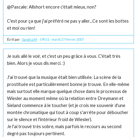
@Pascale: Allshort encore c'était mieux, non?
C'est pour ça que j'ai préféré ne pas y aller...Ce sont les bottes
et moi ou rien!
Écrit par :
Sandra.M
19h11
-
mardi 27
février 2007
Je suis allé le voir, et c'est un peu grâce à vous. C'était très
bien. Alors je vous dis merci. :)
J'ai trouvé que la musique était bien utilisée. La scène de la
prostituée est particulièrement bonne je trouve. En elle-même
mais surtout elle marque quelque chose dans le processus de
Wiesler au moment même où la relation entre Dreymann et
Sieland commence à le toucher (et je crois me souvenir d'une
montée chromatique qui tout à coup s'arrête pour déboucher
sur le silence et l'intérieur froid de Wiesler).
Je l'ai trouvé très sobre, mais parfois le recours au second
degré pas toujours pertinent.