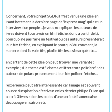
---------------------------------------------
Concernant, votre projet SGDP, il m'est venue une idée en
lisant betement la derniere page de 'lexpress mag" qui est un
interview d un people ...je vous m explique : les auteurs de
livres doivent tous avoir un film fétiche. donc a partir de là,
pourquoi ne pas faire un festival ou des auteurs presenterait
leur film fetiche, en expliquant le pourquoi du comment, la
maniere dont ils vu le film, pkoi le film les a si marqué etc....
en partant de cette idée,on peut trouver une variante :
exemple ; si le theme est " cinema et litterature policiere" : des
auteurs de polars presenteront leur film policier fetiche....
l'experience peut etre interessante car l image est souvent
source d inspiration d 'ecrivain ex les dernier phillipe DJian qui
a ecrit 3 livres selon les codes d'une serie télé americaine :
decoupage en saison etc