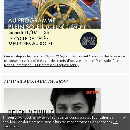
Ouvert depuis le mercredi 3 juin 2026, le cinéma Saint Germain des Prés vous
propose un cycle de l'été avec des chefs-d'oeuvre comme "Plein soleil" de
René Clément et "La Piscine" de Jacques Deray.
LE DOCUMENTAIRE DU MOIS
En poursuivant votre navigation sur ce site, vous acceptez l'utilisation de
cookies. Ces derniers assurent le bon fonctionnement de nos services.
En
savoir plus
.