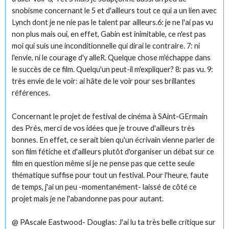
snobisme concernant le 5 et d'ailleurs tout ce qui a un lien avec
Lynch dont je ne nie pas le talent par ailleurs.6: je ne l'ai pas vu
non plus mais oui, en effet, Gabin est inimitable, ce n'est pas
moi qui suis une inconditionnelle qui dirai le contraire. 7: ni
l'envie, ni le courage d'y alleR. Quelque chose m'échappe dans
le succès de ce film. Quelqu'un peut-il m'expliquer? 8: pas vu. 9:
très envie de le voir: ai hâte de le voir pour ses brillantes
références.
Concernant le projet de festival de cinéma à SAint-GErmain
des Prés, merci de vos idées que je trouve d'ailleurs très
bonnes. En effet, ce serait bien qu'un écrivain vienne parler de
son film fétiche et d'ailleurs plutôt d'organiser un débat sur ce
film en question même si je ne pense pas que cette seule
thématique suffise pour tout un festival. Pour l'heure, faute
de temps, j'ai un peu -momentanément- laissé de côté ce
projet mais je ne l'abandonne pas pour autant.
@ PAscale Eastwood- Douglas: J'ai lu ta très belle critique sur