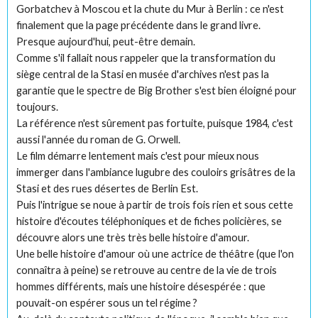
Gorbatchev à Moscou et la chute du Mur à Berlin : ce n'est
finalement que la page précédente dans le grand livre.
Presque aujourd'hui, peut-être demain.
Comme s'il fallait nous rappeler que la transformation du
siège central de la Stasi en musée d'archives n'est pas la
garantie que le spectre de Big Brother s'est bien éloigné pour
toujours.
La référence n'est sûrement pas fortuite, puisque 1984, c'est
aussi l'année du roman de G. Orwell.
Le film démarre lentement mais c'est pour mieux nous
immerger dans l'ambiance lugubre des couloirs grisâtres de la
Stasi et des rues désertes de Berlin Est.
Puis l'intrigue se noue à partir de trois fois rien et sous cette
histoire d'écoutes téléphoniques et de fiches policières, se
découvre alors une très très belle histoire d'amour.
Une belle histoire d'amour où une actrice de théâtre (que l'on
connaîtra à peine) se retrouve au centre de la vie de trois
hommes différents, mais une histoire désespérée : que
pouvait-on espérer sous un tel régime ?