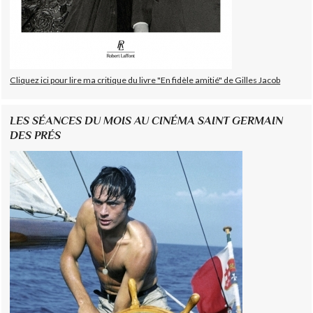
Cliquez ici pour lire ma critique du livre "En fidèle amitié" de Gilles Jacob
LES SÉANCES DU MOIS AU CINÉMA SAINT GERMAIN
DES PRÉS