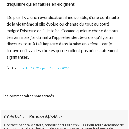
d'équilibre qui en fait les en éloignent.
De plus il y a une revendication, il me semble, d'une continuité
de la vie (même si elle évolue ou change du tout au tout)
malgré l'histoire de l'Histoire. Comme quelque chose de sous-
terrain, mais j'ai du mal à l'appréhender. Je crois qu'il y a un
discours tout à fait implicite dans la mise en scène... car je
trouve qu'il y a des choses qui ne collent pas nécessairement
signifiantes.
Écrit par :
ropib
12h25
-
jeudi 15
mars 2007
Les commentaires sont fermés.
CONTACT - Sandra Mézière
Contact :
Sandra Mézière
, fondatrice du site en 2003. Pour toute demande de
collaboration, de partenariat, de services presse, ou pour tout envoi de