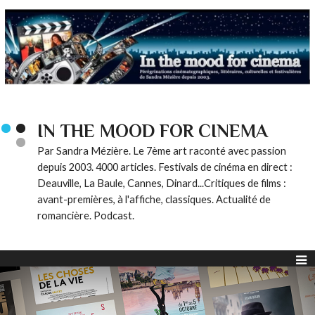
IN THE MOOD FOR CINEMA
Par Sandra Mézière. Le 7ème art raconté avec passion
depuis 2003. 4000 articles. Festivals de cinéma en direct :
Deauville, La Baule, Cannes, Dinard...Critiques de films :
avant-premières, à l'affiche, classiques. Actualité de
romancière. Podcast.