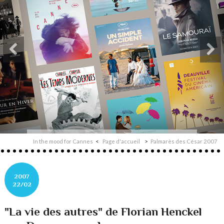
In the mood for Cannes
Page d'accueil
Palmarès des César 2007
2007
22/02
"La vie des autres" de Florian Henckel