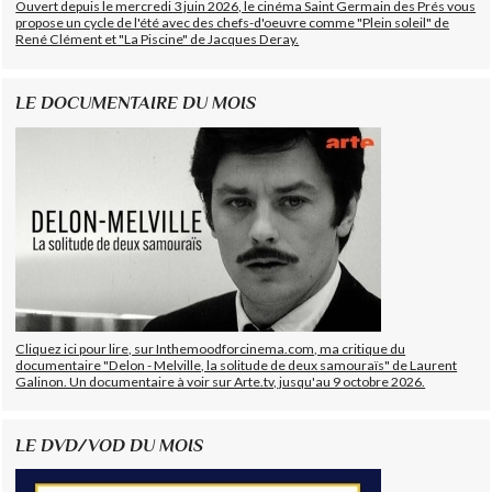
Ouvert depuis le mercredi 3 juin 2026, le cinéma Saint Germain des Prés vous
propose un cycle de l'été avec des chefs-d'oeuvre comme "Plein soleil" de
René Clément et "La Piscine" de Jacques Deray.
LE DOCUMENTAIRE DU MOIS
Cliquez ici pour lire, sur Inthemoodforcinema.com, ma critique du
documentaire "Delon - Melville, la solitude de deux samouraïs" de Laurent
Galinon. Un documentaire à voir sur Arte.tv, jusqu'au 9 octobre 2026.
LE DVD/VOD DU MOIS