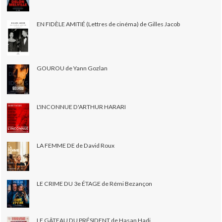
EN FIDÈLE AMITIÉ (Lettres de cinéma) de Gilles Jacob
GOUROU de Yann Gozlan
L'INCONNUE D'ARTHUR HARARI
LA FEMME DE de David Roux
LE CRIME DU 3e ÉTAGE de Rémi Bezançon
LE GÂTEAU DU PRÉSIDENT de Hasan Hadi