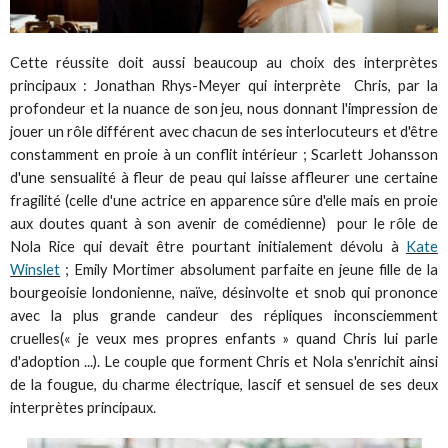
Cette réussite doit aussi beaucoup au choix des interprètes
principaux : Jonathan Rhys-Meyer qui interprète Chris, par la
profondeur et la nuance de son jeu, nous donnant l'impression de
jouer un rôle différent avec chacun de ses interlocuteurs et d'être
constamment en proie à un conflit intérieur ; Scarlett Johansson
d'une sensualité à fleur de peau qui laisse affleurer une certaine
fragilité (celle d'une actrice en apparence sûre d'elle mais en proie
aux doutes quant à son avenir de comédienne) pour le rôle de
Nola Rice qui devait être pourtant initialement dévolu à
Kate
Winslet
; Emily Mortimer absolument parfaite en jeune fille de la
bourgeoisie londonienne, naïve, désinvolte et snob qui prononce
avec la plus grande candeur des répliques inconsciemment
cruelles(« je veux mes propres enfants » quand Chris lui parle
d'adoption ...). Le couple que forment Chris et Nola s'enrichit ainsi
de la fougue, du charme électrique, lascif et sensuel de ses deux
interprètes principaux.