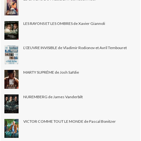
LES RAYONS ET LES OMBRES de Xavier Giannoli
L’ŒUVRE INVISIBLE de Vladimir Rodionov et Avril Tembouret
MARTY SUPRÊME de Josh Safdie
NUREMBERG de James Vanderbilt
VICTOR COMME TOUT LE MONDE de Pascal Bonitzer