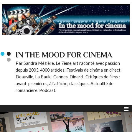
IN THE MOOD FOR CINEMA
Par Sandra Mézière. Le 7ème art raconté avec passion
depuis 2003. 4000 articles. Festivals de cinéma en direct :
Deauville, La Baule, Cannes, Dinard...Critiques de films :
avant-premières, à l'affiche, classiques. Actualité de
romancière. Podcast.