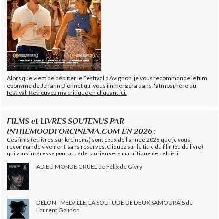
Alors que vient de débuter le Festival d'Avignon, je vous recommande le film
éponyme de Johann Dionnet qui vous immergera dans l'atmosphère du
festival. Retrouvez ma critique en cliquant ici.
FILMS et LIVRES SOUTENUS PAR
INTHEMOODFORCINEMA.COM EN 2026 :
Ces films (et livres sur le cinéma) sont ceux de l'année 2026 que je vous
recommande vivement, sans réserves. Cliquez sur le titre du film (ou du livre)
qui vous intéresse pour accéder au lien vers ma critique de celui-ci.
ADIEU MONDE CRUEL de Félix de Givry
DELON - MELVILLE, LA SOLITUDE DE DEUX SAMOURAÏS de
Laurent Galinon