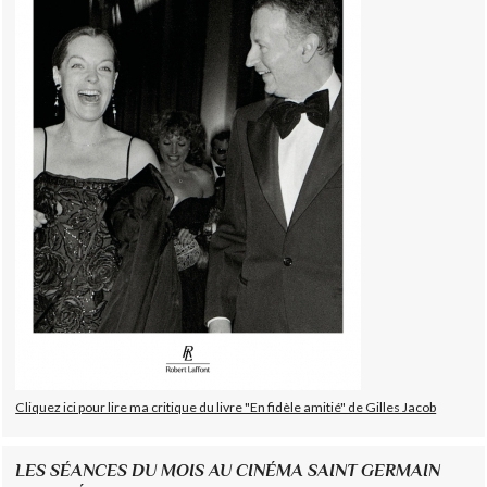
Cliquez ici pour lire ma critique du livre "En fidèle amitié" de Gilles Jacob
LES SÉANCES DU MOIS AU CINÉMA SAINT GERMAIN