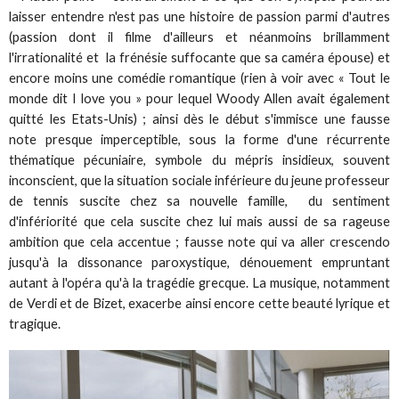
laisser entendre n'est pas une histoire de passion parmi d'autres
(passion dont il filme d'ailleurs et néanmoins brillamment
l'irrationalité et la frénésie suffocante que sa caméra épouse) et
encore moins une comédie romantique (rien à voir avec « Tout le
monde dit I love you » pour lequel Woody Allen avait également
quitté les Etats-Unis) ; ainsi dès le début s'immisce une fausse
note presque imperceptible, sous la forme d'une récurrente
thématique pécuniaire, symbole du mépris insidieux, souvent
inconscient, que la situation sociale inférieure du jeune professeur
de tennis suscite chez sa nouvelle famille, du sentiment
d'infériorité que cela suscite chez lui mais aussi de sa rageuse
ambition que cela accentue ; fausse note qui va aller crescendo
jusqu'à la dissonance paroxystique, dénouement empruntant
autant à l'opéra qu'à la tragédie grecque. La musique, notamment
de Verdi et de Bizet, exacerbe ainsi encore cette beauté lyrique et
tragique.