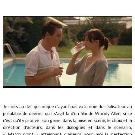
Je mets au défi quiconque n'ayant pas vu le nom du réalisateur au
préalable de deviner qu'il s'agit là d'un film de Woody Allen, si ce
n'est qu'il y prouve son génie, dans la mise en scène, le choix et la
direction d'acteurs, dans les dialogues et dans le scénario,
« Match point » atteignant d'ailleurs pour moi la perfection