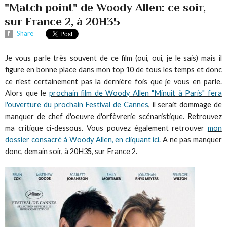
"Match point" de Woody Allen: ce soir,
sur France 2, à 20H35
Share
Je vous parle très souvent de ce film (oui, oui, je le sais) mais il
figure en bonne place dans mon top 10 de tous les temps et donc
ce n'est certainement pas la dernière fois que je vous en parle.
Alors que le
prochain film de Woody Allen "Minuit à Paris" fera
l'ouverture du prochain Festival de Cannes
, il serait dommage de
manquer de chef d'oeuvre d'orfèvrerie scénaristique. Retrouvez
ma critique ci-dessous. Vous pouvez également retrouver
mon
dossier consacré à Woody Allen, en cliquant ici.
A ne pas manquer
donc, demain soir, à 20H35, sur France 2.