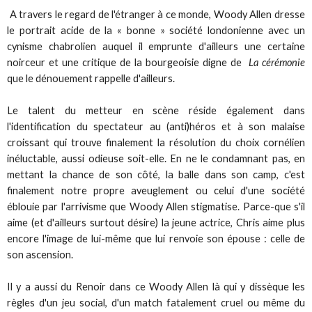
A travers le regard de l'étranger à ce monde, Woody Allen dresse
le portrait acide de la « bonne » société londonienne avec un
cynisme chabrolien auquel il emprunte d'ailleurs une certaine
noirceur et une critique de la bourgeoisie digne de
La cérémonie
que le dénouement rappelle d'ailleurs.
Le talent du metteur en scène réside également dans
l'identification du spectateur au (anti)héros et à son malaise
croissant qui trouve finalement la résolution du choix cornélien
inéluctable, aussi odieuse soit-elle. En ne le condamnant pas, en
mettant la chance de son côté, la balle dans son camp, c'est
finalement notre propre aveuglement ou celui d'une société
éblouie par l'arrivisme que Woody Allen stigmatise. Parce-que s'il
aime (et d'ailleurs surtout désire) la jeune actrice, Chris aime plus
encore l'image de lui-même que lui renvoie son épouse : celle de
son ascension.
Il y a aussi du Renoir dans ce Woody Allen là qui y dissèque les
règles d'un jeu social, d'un match fatalement cruel ou même du