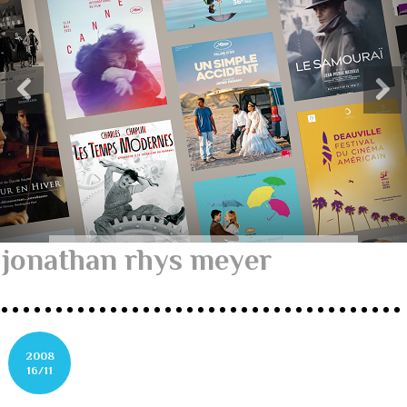
jonathan rhys meyer
2008
16/11