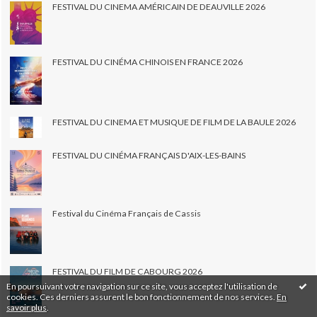
FESTIVAL DU CINEMA AMÉRICAIN DE DEAUVILLE 2026
FESTIVAL DU CINÉMA CHINOIS EN FRANCE 2026
FESTIVAL DU CINEMA ET MUSIQUE DE FILM DE LA BAULE 2026
FESTIVAL DU CINÉMA FRANÇAIS D'AIX-LES-BAINS
Festival du Cinéma Français de Cassis
FESTIVAL DU FILM DE CABOURG 2026
En poursuivant votre navigation sur ce site, vous acceptez l'utilisation de
cookies. Ces derniers assurent le bon fonctionnement de nos services.
En
savoir plus
.