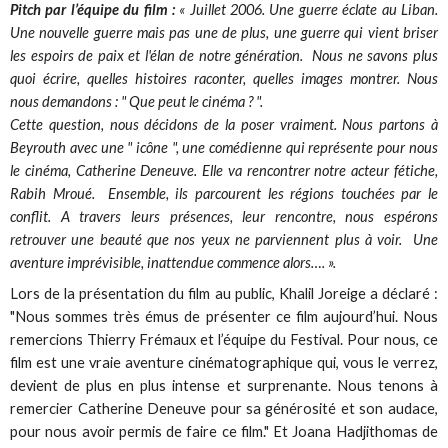
Pitch par l’équipe du film :
« Juillet 2006. Une guerre éclate au Liban.
Une nouvelle guerre mais pas une de plus, une guerre qui vient briser
les espoirs de paix et l'élan de notre génération. Nous ne savons plus
quoi écrire, quelles histoires raconter, quelles images montrer. Nous
nous demandons : " Que peut le cinéma ? ".
Cette question, nous décidons de la poser vraiment. Nous partons à
Beyrouth avec une " icône ", une comédienne qui représente pour nous
le cinéma, Catherine Deneuve. Elle va rencontrer notre acteur fétiche,
Rabih Mroué. Ensemble, ils parcourent les régions touchées par le
conflit. A travers leurs présences, leur rencontre, nous espérons
retrouver une beauté que nos yeux ne parviennent plus à voir. Une
aventure imprévisible, inattendue commence alors…. ».
Lors de la présentation du film au public, Khalil Joreige a déclaré :
"Nous sommes très émus de présenter ce film aujourd’hui. Nous
remercions Thierry Frémaux et l’équipe du Festival. Pour nous, ce
film est une vraie aventure cinématographique qui, vous le verrez,
devient de plus en plus intense et surprenante. Nous tenons à
remercier Catherine Deneuve pour sa générosité et son audace,
pour nous avoir permis de faire ce film." Et Joana Hadjithomas de