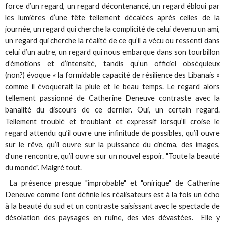
force d’un regard, un regard décontenancé, un regard ébloui par
les lumières d’une fête tellement décalées après celles de la
journée, un regard qui cherche la complicité de celui devenu un ami,
un regard qui cherche la réalité de ce qu’il a vécu ou ressenti dans
celui d’un autre, un regard qui nous embarque dans son tourbillon
d’émotions et d’intensité, tandis qu’un officiel obséquieux
(non?) évoque « la formidable capacité de résilience des Libanais »
comme il évoquerait la pluie et le beau temps. Le regard alors
tellement passionné de Catherine Deneuve contraste avec la
banalité du discours de ce dernier. Oui, un certain regard.
Tellement troublé et troublant et expressif lorsqu’il croise le
regard attendu qu’il ouvre une infinitude de possibles, qu’il ouvre
sur le rêve, qu’il ouvre sur la puissance du cinéma, des images,
d’une rencontre, qu’il ouvre sur un nouvel espoir. "Toute la beauté
du monde". Malgré tout.
La présence presque "improbable" et "onirique" de Catherine
Deneuve comme l’ont définie les réalisateurs est à la fois un écho
à la beauté du sud et un contraste saisissant avec le spectacle de
désolation des paysages en ruine, des vies dévastées. Elle y