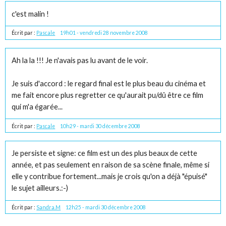
c'est malin !
Écrit par :
Pascale
19h01
-
vendredi 28
novembre 2008
Ah la la !!! Je n'avais pas lu avant de le voir.
Je suis d'accord : le regard final est le plus beau du cinéma et
me fait encore plus regretter ce qu'aurait pu/dû être ce film
qui m'a égarée...
Écrit par :
Pascale
10h29
-
mardi 30
décembre 2008
Je persiste et signe: ce film est un des plus beaux de cette
année, et pas seulement en raison de sa scène finale, même si
elle y contribue fortement...mais je crois qu'on a déjà "épuisé"
le sujet ailleurs.:-)
Écrit par :
Sandra.M
12h25
-
mardi 30
décembre 2008