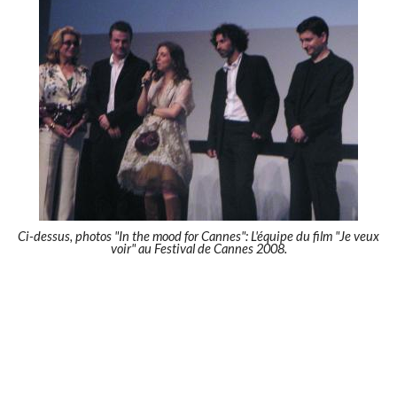
Ci-dessus, photos "In the mood for Cannes": L'équipe du film "Je veux
voir" au Festival de Cannes 2008.