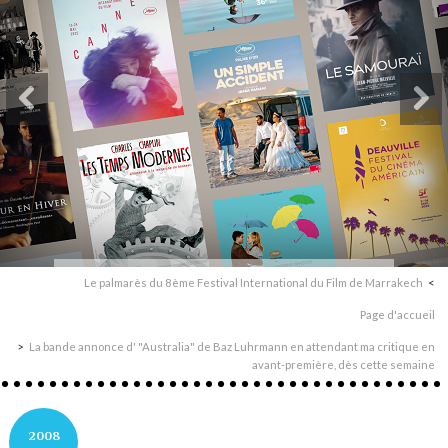
Le palmarès du 8ème Festival International du Film de Marrakech
Page d'accueil
La bande annonce d' "Australia" de Baz Luhrmann en attendant ma critique en
avant-première, dès cette semaine
2008