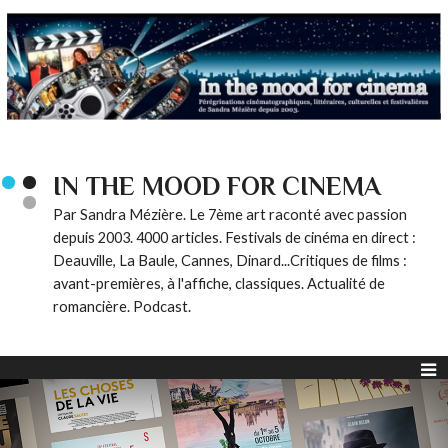
IN THE MOOD FOR CINEMA
Par Sandra Mézière. Le 7ème art raconté avec passion
depuis 2003. 4000 articles. Festivals de cinéma en direct :
Deauville, La Baule, Cannes, Dinard...Critiques de films :
avant-premières, à l'affiche, classiques. Actualité de
romancière. Podcast.