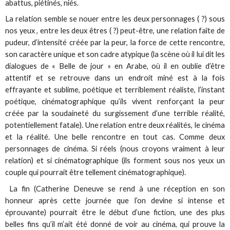
abattus, piétinés, niés.
La relation semble se nouer entre les deux personnages ( ?) sous
nos yeux , entre les deux êtres ( ?) peut-être, une relation faîte de
pudeur, d’intensité créée par la peur, la force de cette rencontre,
son caractère unique et son cadre atypique (la scène où il lui dit les
dialogues de « Belle de jour » en Arabe, où il en oublie d’être
attentif et se retrouve dans un endroit miné est à la fois
effrayante et sublime, poétique et terriblement réaliste, l’instant
poétique, cinématographique qu’ils vivent renforçant la peur
créée par la soudaineté du surgissement d’une terrible réalité,
potentiellement fatale). Une relation entre deux réalités, le cinéma
et la réalité. Une belle rencontre en tout cas. Comme deux
personnages de cinéma. Si réels (nous croyons vraiment à leur
relation) et si cinématographique (ils forment sous nos yeux un
couple qui pourrait être tellement cinématographique).
La fin (Catherine Deneuve se rend à une réception en son
honneur après cette journée que l’on devine si intense et
éprouvante) pourrait être le début d’une fiction, une des plus
belles fins qu’il m’ait été donné de voir au cinéma, qui prouve la