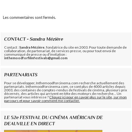
Les commentaires sont fermés.
CONTACT - Sandra Mézière
Contact :
Sandra Mézière
, fondatrice du site en 2003. Pour toute demande de
collaboration, de partenariat, de services presse, ou pour tout envoi de
communiqué de presse ou d'invitation :
inthemoodforfilmfestivals@gmail.com
PARTENARIATS
Pour se développer, Inthemoodforcinema.com recherche actuellement des
partenariats. Inthemoodforcinema.com, ce sont plus de 4000 articles depuis
2003, des centaines de comptes-rendus de festivals de cinéma, plusieurs prix
décernés, des articles qui arrivent en tête des moteurs de recherche... Un
partenariat vous intéresse ?
Cliquez ici pour en savoir plus sur le site, sur mon
parcours et pour savoir comment me contacter.
LE 52e FESTIVAL DU CINÉMA AMÉRICAIN DE
DEAUVILLE EN DIRECT