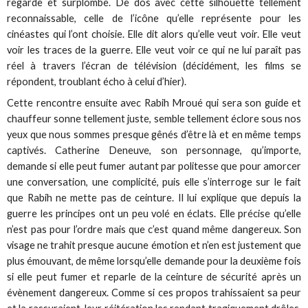
regarde et surplombe. De dos avec cette silhouette tellement
reconnaissable, celle de l’icône qu’elle représente pour les
cinéastes qui l’ont choisie. Elle dit alors qu’elle veut voir. Elle veut
voir les traces de la guerre. Elle veut voir ce qui ne lui paraît pas
réel à travers l’écran de télévision (décidément, les films se
répondent, troublant écho à celui d’hier).
Cette rencontre ensuite avec Rabih Mroué qui sera son guide et
chauffeur sonne tellement juste, semble tellement éclore sous nos
yeux que nous sommes presque gênés d’être là et en même temps
captivés. Catherine Deneuve, son personnage, qu’importe,
demande si elle peut fumer autant par politesse que pour amorcer
une conversation, une complicité, puis elle s’interroge sur le fait
que Rabih ne mette pas de ceinture. Il lui explique que depuis la
guerre les principes ont un peu volé en éclats. Elle précise qu’elle
n’est pas pour l’ordre mais que c’est quand même dangereux. Son
visage ne trahit presque aucune émotion et n’en est justement que
plus émouvant, de même lorsqu’elle demande pour la deuxième fois
si elle peut fumer et reparle de la ceinture de sécurité après un
évènement dangereux. Comme si ces propos trahissaient sa peur