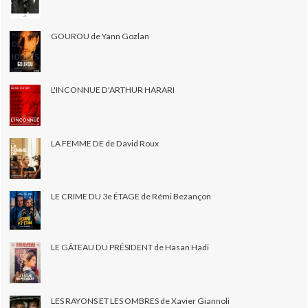
GOUROU de Yann Gozlan
L'INCONNUE D'ARTHUR HARARI
LA FEMME DE de David Roux
LE CRIME DU 3e ÉTAGE de Rémi Bezançon
LE GÂTEAU DU PRÉSIDENT de Hasan Hadi
LES RAYONS ET LES OMBRES de Xavier Giannoli