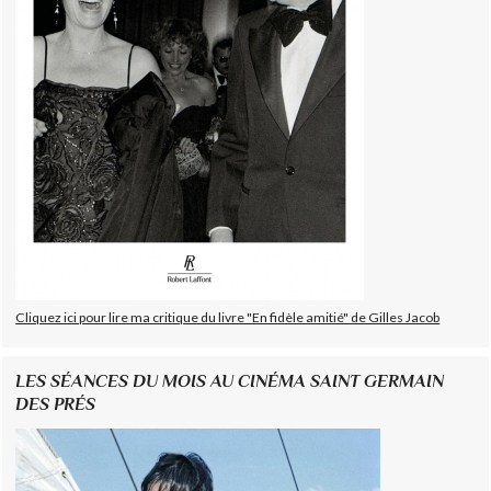
Cliquez ici pour lire ma critique du livre "En fidèle amitié" de Gilles Jacob
LES SÉANCES DU MOIS AU CINÉMA SAINT GERMAIN
DES PRÉS