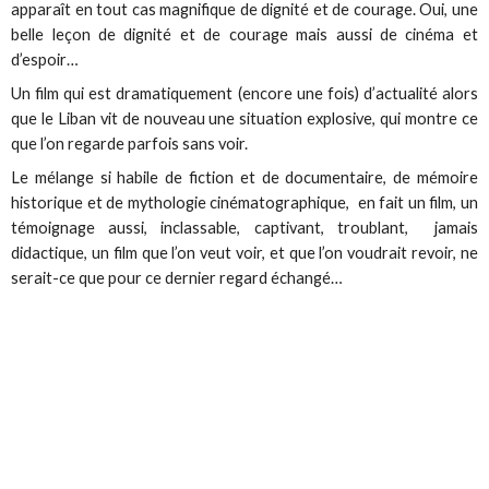
apparaît en tout cas magnifique de dignité et de courage. Oui, une
belle leçon de dignité et de courage mais aussi de cinéma et
d’espoir…
Un film qui est dramatiquement (encore une fois) d’actualité alors
que le Liban vit de nouveau une situation explosive, qui montre ce
que l’on regarde parfois sans voir.
Le mélange si habile de fiction et de documentaire, de mémoire
historique et de mythologie cinématographique, en fait un film, un
témoignage aussi, inclassable, captivant, troublant, jamais
didactique, un film que l’on veut voir, et que l’on voudrait revoir, ne
serait-ce que pour ce dernier regard échangé…