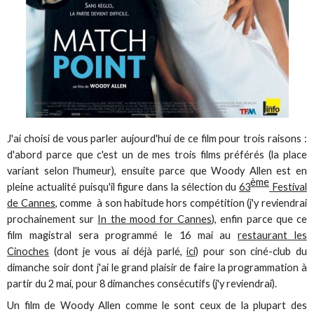
J'ai choisi de vous parler aujourd'hui de ce film pour trois raisons :
d'abord parce que c'est un de mes trois films préférés (la place
variant selon l'humeur), ensuite parce que Woody Allen est en
ème
pleine actualité puisqu'il figure dans la sélection du
63
Festival
de Cannes
, comme à son habitude hors compétition (j'y reviendrai
prochainement sur
In the mood for Cannes
), enfin parce que ce
film magistral sera programmé le 16 mai au
restaurant les
Cinoches
(dont je vous ai déjà parlé,
ici)
pour son ciné-club du
dimanche soir dont j'ai le grand plaisir de faire la programmation à
partir du 2 mai, pour 8 dimanches consécutifs (j'y reviendrai).
Un film de Woody Allen comme le sont ceux de la plupart des