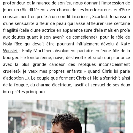
profondeur et la nuance de son jeu, nous donnant l'impression de
jouer un rôle différent avec chacun de ses interlocuteurs et d'être
constamment en proie à un conflit intérieur ; Scarlett Johansson
d'une sensualité à fleur de peau qui laisse affleurer une certaine
fragilité (celle d'une actrice en apparence sûre d'elle mais en proie
aux doutes quant à son avenir de comédienne) pour le rôle de
Nola Rice qui devait être pourtant initialement dévolu à
Kate
Winslet
; Emily Mortimer absolument parfaite en jeune fille de la
bourgeoisie londonienne, naïve, désinvolte et snob qui prononce
avec la plus grande candeur des répliques inconsciemment
cruelles(« je veux mes propres enfants » quand Chris lui parle
d'adoption ...). Le couple que forment Chris et Nola s'enrichit ainsi
de la fougue, du charme électrique, lascif et sensuel de ses deux
interprètes principaux.