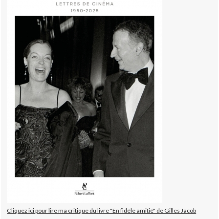
Cliquez ici pour lire ma critique du livre "En fidèle amitié" de Gilles Jacob