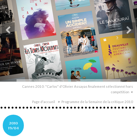
Cannes 2010: "Carlos" d'Olivier Assayas finalement sélectionné hors
compétition
Page d'accueil
Programme de la Semaine de la critique 2010
2010
19/04