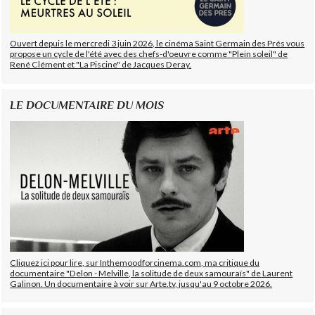
Ouvert depuis le mercredi 3 juin 2026, le cinéma Saint Germain des Prés vous
propose un cycle de l'été avec des chefs-d'oeuvre comme "Plein soleil" de
René Clément et "La Piscine" de Jacques Deray.
LE DOCUMENTAIRE DU MOIS
Cliquez ici pour lire, sur Inthemoodforcinema.com, ma critique du
documentaire "Delon - Melville, la solitude de deux samouraïs" de Laurent
Galinon. Un documentaire à voir sur Arte.tv, jusqu'au 9 octobre 2026.