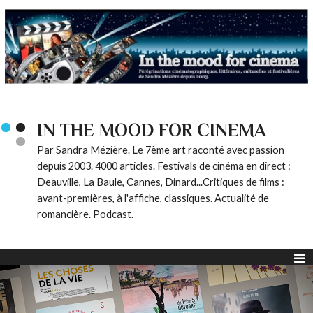
IN THE MOOD FOR CINEMA
Par Sandra Mézière. Le 7ème art raconté avec passion
depuis 2003. 4000 articles. Festivals de cinéma en direct :
Deauville, La Baule, Cannes, Dinard...Critiques de films :
avant-premières, à l'affiche, classiques. Actualité de
romancière. Podcast.