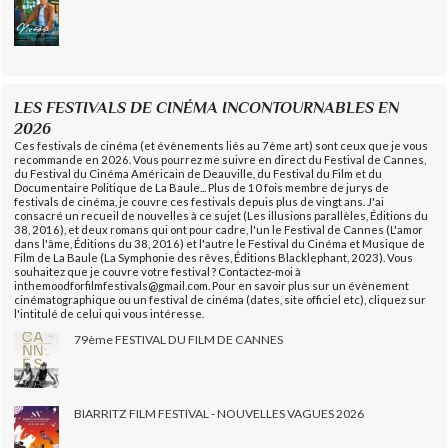
LES FESTIVALS DE CINÉMA INCONTOURNABLES EN
2026
Ces festivals de cinéma (et évènements liés au 7ème art) sont ceux que je vous
recommande en 2026. Vous pourrez me suivre en direct du Festival de Cannes,
du Festival du Cinéma Américain de Deauville, du Festival du Film et du
Documentaire Politique de La Baule... Plus de 10 fois membre de jurys de
festivals de cinéma, je couvre ces festivals depuis plus de vingt ans. J'ai
consacré un recueil de nouvelles à ce sujet (Les illusions parallèles, Éditions du
38, 2016), et deux romans qui ont pour cadre, l'un le Festival de Cannes (L'amor
dans l'âme, Éditions du 38, 2016) et l'autre le Festival du Cinéma et Musique de
Film de La Baule (La Symphonie des rêves, Éditions Blacklephant, 2023). Vous
souhaitez que je couvre votre festival ? Contactez-moi à
inthemoodforfilmfestivals@gmail.com. Pour en savoir plus sur un évènement
cinématographique ou un festival de cinéma (dates, site officiel etc), cliquez sur
l'intitulé de celui qui vous intéresse.
79ème FESTIVAL DU FILM DE CANNES
BIARRITZ FILM FESTIVAL - NOUVELLES VAGUES 2026