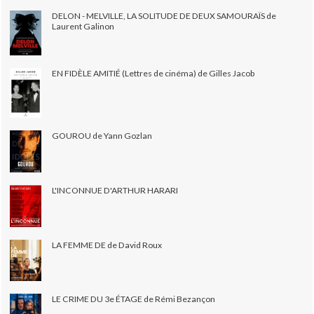
DELON - MELVILLE, LA SOLITUDE DE DEUX SAMOURAÏS de
Laurent Galinon
EN FIDÈLE AMITIÉ (Lettres de cinéma) de Gilles Jacob
GOUROU de Yann Gozlan
L'INCONNUE D'ARTHUR HARARI
LA FEMME DE de David Roux
LE CRIME DU 3e ÉTAGE de Rémi Bezançon