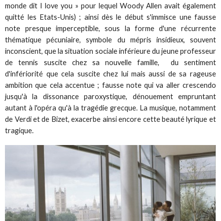
monde dit I love you » pour lequel Woody Allen avait également
quitté les Etats-Unis) ; ainsi dès le début s'immisce une fausse
note presque imperceptible, sous la forme d'une récurrente
thématique pécuniaire, symbole du mépris insidieux, souvent
inconscient, que la situation sociale inférieure du jeune professeur
de tennis suscite chez sa nouvelle famille, du sentiment
d'infériorité que cela suscite chez lui mais aussi de sa rageuse
ambition que cela accentue ; fausse note qui va aller crescendo
jusqu'à la dissonance paroxystique, dénouement empruntant
autant à l'opéra qu'à la tragédie grecque. La musique, notamment
de Verdi et de Bizet, exacerbe ainsi encore cette beauté lyrique et
tragique.