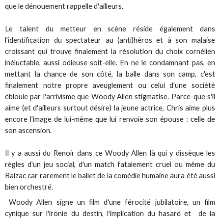
que le dénouement rappelle d'ailleurs.
Le talent du metteur en scène réside également dans
l'identification du spectateur au (anti)héros et à son malaise
croissant qui trouve finalement la résolution du choix cornélien
inéluctable, aussi odieuse soit-elle. En ne le condamnant pas, en
mettant la chance de son côté, la balle dans son camp, c'est
finalement notre propre aveuglement ou celui d'une société
éblouie par l'arrivisme que Woody Allen stigmatise. Parce-que s'il
aime (et d'ailleurs surtout désire) la jeune actrice, Chris aime plus
encore l'image de lui-même que lui renvoie son épouse : celle de
son ascension.
Il y a aussi du Renoir dans ce Woody Allen là qui y dissèque les
règles d'un jeu social, d'un match fatalement cruel ou même du
Balzac car rarement le ballet de la comédie humaine aura été aussi
bien orchestré.
Woody Allen signe un film d'une férocité jubilatoire, un film
cynique sur l'ironie du destin, l'implication du hasard et de la