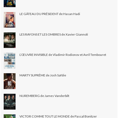
LE GÂTEAU DU PRÉSIDENT de Hasan Hadi
LES RAYONS ET LES OMBRES de Xavier Giannoli
L’ŒUVRE INVISIBLE de Vladimir Rodionov et Avril Tembouret
MARTY SUPRÊME de Josh Safdie
NUREMBERG de James Vanderbilt
VICTOR COMME TOUT LE MONDE de Pascal Bonitzer