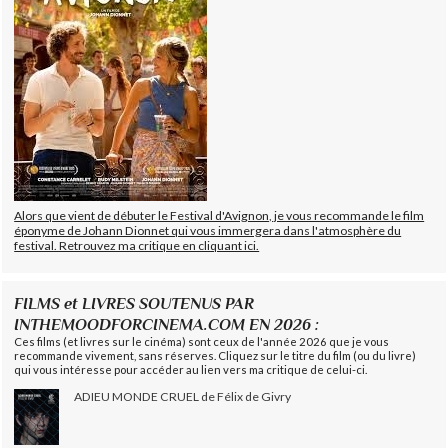
Alors que vient de débuter le Festival d'Avignon, je vous recommande le film
éponyme de Johann Dionnet qui vous immergera dans l'atmosphère du
festival. Retrouvez ma critique en cliquant ici.
FILMS et LIVRES SOUTENUS PAR
INTHEMOODFORCINEMA.COM EN 2026 :
Ces films (et livres sur le cinéma) sont ceux de l'année 2026 que je vous
recommande vivement, sans réserves. Cliquez sur le titre du film (ou du livre)
qui vous intéresse pour accéder au lien vers ma critique de celui-ci.
ADIEU MONDE CRUEL de Félix de Givry