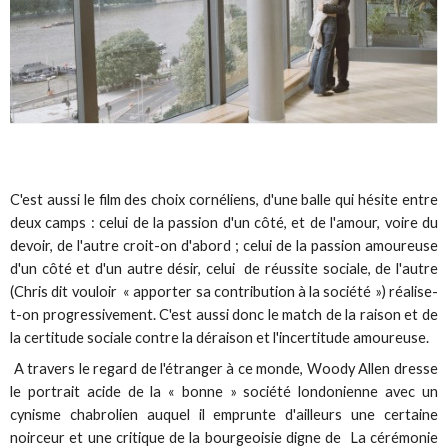
C'est aussi le film des choix cornéliens, d'une balle qui hésite entre
deux camps : celui de la passion d'un côté, et de l'amour, voire du
devoir, de l'autre croit-on d'abord ; celui de la passion amoureuse
d'un côté et d'un autre désir, celui de réussite sociale, de l'autre
(Chris dit vouloir « apporter sa contribution à la société ») réalise-
t-on progressivement. C'est aussi donc le match de la raison et de
la certitude sociale contre la déraison et l'incertitude amoureuse.
A travers le regard de l'étranger à ce monde, Woody Allen dresse
le portrait acide de la « bonne » société londonienne avec un
cynisme chabrolien auquel il emprunte d'ailleurs une certaine
noirceur et une critique de la bourgeoisie digne de
La cérémonie