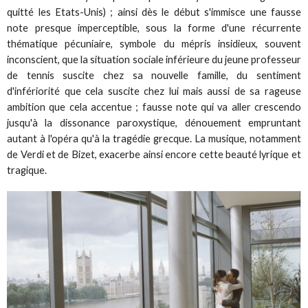
quitté les Etats-Unis) ; ainsi dès le début s'immisce une fausse
note presque imperceptible, sous la forme d'une récurrente
thématique pécuniaire, symbole du mépris insidieux, souvent
inconscient, que la situation sociale inférieure du jeune professeur
de tennis suscite chez sa nouvelle famille, du sentiment
d'infériorité que cela suscite chez lui mais aussi de sa rageuse
ambition que cela accentue ; fausse note qui va aller crescendo
jusqu'à la dissonance paroxystique, dénouement empruntant
autant à l'opéra qu'à la tragédie grecque. La musique, notamment
de Verdi et de Bizet, exacerbe ainsi encore cette beauté lyrique et
tragique.