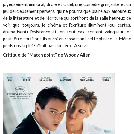
joyeusement immoral, drôle et cruel, une comédie grinçante et un
jeu délicieusement pervers, qui ne pourra que plaire aux amoureux
de la littérature et de l’écriture qui sortiront de la salle heureux de
voir que, toujours, le cinéma et l’écriture illuminent (ou, certes,
dramatisent) l’existence et, en tout cas, sortent vainqueur, et
peut-être sortiront-ils aussi en ressassant cette phrase : « Même
pieds nus la pluie n’irait pas danser ». A suivre…
Critique de "Match point" de Woody Allen