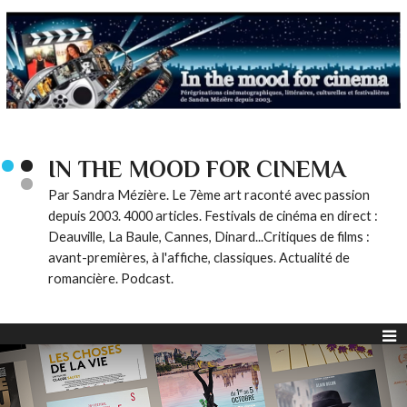
IN THE MOOD FOR CINEMA
Par Sandra Mézière. Le 7ème art raconté avec passion
depuis 2003. 4000 articles. Festivals de cinéma en direct :
Deauville, La Baule, Cannes, Dinard...Critiques de films :
avant-premières, à l'affiche, classiques. Actualité de
romancière. Podcast.