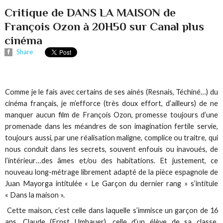
Critique de DANS LA MAISON de
François Ozon à 20H50 sur Canal plus
cinéma
Share
Comme je le fais avec certains de ses ainés (Resnais, Téchiné…) du
cinéma français, je m’efforce (très doux effort, d’ailleurs) de ne
manquer aucun film de François Ozon, promesse toujours d’une
promenade dans les méandres de son imagination fertile servie,
toujours aussi, par une réalisation maligne, complice ou traitre, qui
nous conduit dans les secrets, souvent enfouis ou inavoués, de
l’intérieur…des âmes et/ou des habitations. Et justement, ce
nouveau long-métrage librement adapté de la pièce espagnole de
Juan Mayorga intitulée « Le Garçon du dernier rang » s’intitule
« Dans la maison ».
Cette maison, c’est celle dans laquelle s’immisce un garçon de 16
ans, Claude (Ernst Umhauer), celle d’un élève de sa classe,