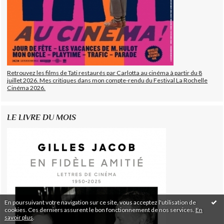
Retrouvez les films de Tati restaurés par Carlotta au cinéma à partir du 8
juillet 2026. Mes critiques dans mon compte-rendu du Festival La Rochelle
Cinéma 2026.
LE LIVRE DU MOIS
En poursuivant votre navigation sur ce site, vous acceptez l'utilisation de
cookies. Ces derniers assurent le bon fonctionnement de nos services.
En
savoir plus
.