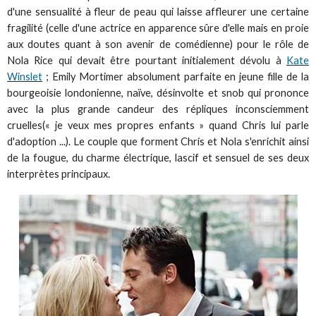
d'une sensualité à fleur de peau qui laisse affleurer une certaine
fragilité (celle d'une actrice en apparence sûre d'elle mais en proie
aux doutes quant à son avenir de comédienne) pour le rôle de
Nola Rice qui devait être pourtant initialement dévolu à
Kate
Winslet
; Emily Mortimer absolument parfaite en jeune fille de la
bourgeoisie londonienne, naïve, désinvolte et snob qui prononce
avec la plus grande candeur des répliques inconsciemment
cruelles(« je veux mes propres enfants » quand Chris lui parle
d'adoption ...). Le couple que forment Chris et Nola s'enrichit ainsi
de la fougue, du charme électrique, lascif et sensuel de ses deux
interprètes principaux.