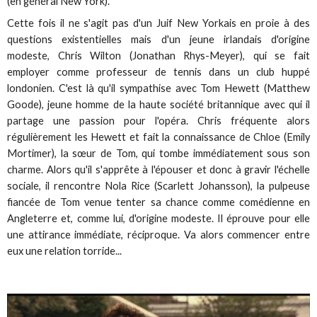
(en général New York).
Cette fois il ne s'agit pas d'un Juif New Yorkais en proie à des
questions existentielles mais d'un jeune irlandais d'origine
modeste, Chris Wilton (Jonathan Rhys-Meyer), qui se fait
employer comme professeur de tennis dans un club huppé
londonien. C'est là qu'il sympathise avec Tom Hewett (Matthew
Goode), jeune homme de la haute société britannique avec qui il
partage une passion pour l'opéra. Chris fréquente alors
régulièrement les Hewett et fait la connaissance de Chloe (Emily
Mortimer), la sœur de Tom, qui tombe immédiatement sous son
charme. Alors qu'il s'apprête à l'épouser et donc à gravir l'échelle
sociale, il rencontre Nola Rice (Scarlett Johansson), la pulpeuse
fiancée de Tom venue tenter sa chance comme comédienne en
Angleterre et, comme lui, d'origine modeste. Il éprouve pour elle
une attirance immédiate, réciproque. Va alors commencer entre
eux une relation torride...