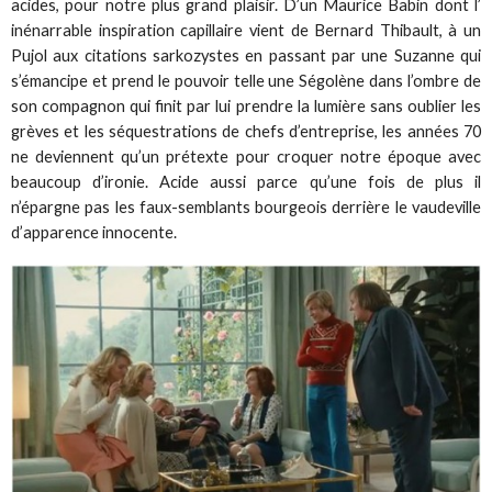
acides, pour notre plus grand plaisir. D’un Maurice Babin dont l’
inénarrable inspiration capillaire vient de Bernard Thibault, à un
Pujol aux citations sarkozystes en passant par une Suzanne qui
s’émancipe et prend le pouvoir telle une Ségolène dans l’ombre de
son compagnon qui finit par lui prendre la lumière sans oublier les
grèves et les séquestrations de chefs d’entreprise, les années 70
ne deviennent qu’un prétexte pour croquer notre époque avec
beaucoup d’ironie. Acide aussi parce qu’une fois de plus il
n’épargne pas les faux-semblants bourgeois derrière le vaudeville
d’apparence innocente.