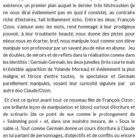
existence, un premier plan auquel le dernier très hitchcockien (je
ne vous dirai évidemment pas en quoi il consiste), au contraire
riche d’histoires, fait brillamment écho. Entre les deux, François
Ozon, s’amuse avec les mots, rend hommage à leur prodigieux
pouvoir, à leur troublante beauté, nous donne des pistes pour
mieux nous en écarter, bref, nous manipule tout comme son élève
manipule son professeur par un savant jeu de mise en abyme. Jeu
de doubles, de miroirs et de reflets dans la réalisation comme dans
les identités : Germain Germain, les deux jumelles (très courte mais
irrésistible apparition de Yolande Moreau) et évidemment la plus
maligne et féroce d’entre toutes, le spectateur et Germain
pareillement manipulés, voyant leur curiosité aiguisée par un
autre duo Claude/Ozon.
Et c’est ce qu’est avant tout ce nouveau film de François Ozon :
une brillante leçon de manipulation et (donc) surtout d’écriture et
de scénario (de ce point de vue comme le prolongement de
« Swimming pool » et, dans une moindre mesure, de « Sous le
sable »). Tout comme Germain donne un cours d’écriture à Claude
en lui parlant de personnages, d’objectifs et de conflits ou encore