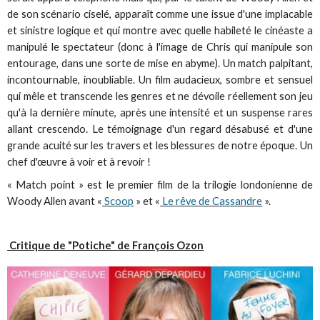
de son scénario ciselé, apparaît comme une issue d'une implacable
et sinistre logique et qui montre avec quelle habileté le cinéaste a
manipulé le spectateur (donc à l'image de Chris qui manipule son
entourage, dans une sorte de mise en abyme). Un match palpitant,
incontournable, inoubliable. Un film audacieux, sombre et sensuel
qui mêle et transcende les genres et ne dévoile réellement son jeu
qu'à la dernière minute, après une intensité et un suspense rares
allant crescendo. Le témoignage d'un regard désabusé et d'une
grande acuité sur les travers et les blessures de notre époque. Un
chef d'œuvre à voir et à revoir !
« Match point » est le premier film de la trilogie londonienne de
Woody Allen avant «
Scoop
» et «
Le rêve de Cassandre
».
Critique de "Potiche" de François Ozon