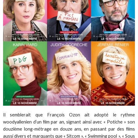
Il semblerait que François Ozon ait adopté le rythme
woodyallenien d’un film par an, signant ainsi avec « Potiche » son
douzième long-métrage en douze ans, en passant par des films
aussi divers et marquants que « Sitcom », « Swimming pool », « Sous