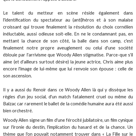
Le talent du metteur en scène réside également dans
l'identification du spectateur au (anti)héros et à son malaise
croissant qui trouve finalement la résolution du choix cornélien
inéluctable, aussi odieuse soit-elle. En ne le condamnant pas, en
mettant la chance de son côté, la balle dans son camp, c'est
finalement notre propre aveuglement ou celui d'une société
éblouie par l'arrivisme que Woody Allen stigmatise. Parce-que s'il
aime (et d'ailleurs surtout désire) la jeune actrice, Chris aime plus
encore l'image de lui-même que lui renvoie son épouse : celle de
son ascension.
Il y a aussi du Renoir dans ce Woody Allen là qui y dissèque les
règles d'un jeu social, d'un match fatalement cruel ou même du
Balzac car rarement le ballet de la comédie humaine aura été aussi
bien orchestré.
Woody Allen signe un film d'une férocité jubilatoire, un film cynique
sur l'ironie du destin, l'implication du hasard et de la chance. Un
thème que l'on pouvait notamment trouver dans « La Fille sur le