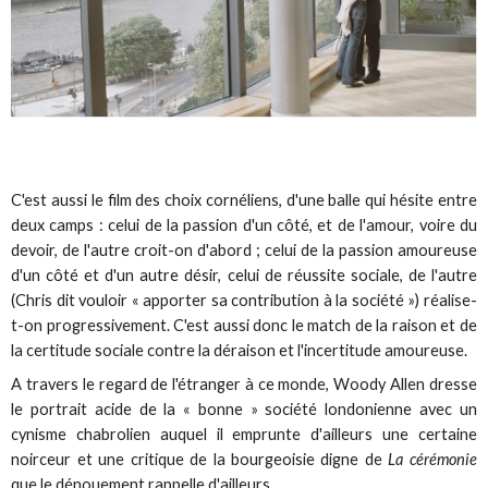
C'est aussi le film des choix cornéliens, d'une balle qui hésite entre
deux camps : celui de la passion d'un côté, et de l'amour, voire du
devoir, de l'autre croit-on d'abord ; celui de la passion amoureuse
d'un côté et d'un autre désir, celui de réussite sociale, de l'autre
(Chris dit vouloir « apporter sa contribution à la société ») réalise-
t-on progressivement. C'est aussi donc le match de la raison et de
la certitude sociale contre la déraison et l'incertitude amoureuse.
A travers le regard de l'étranger à ce monde, Woody Allen dresse
le portrait acide de la « bonne » société londonienne avec un
cynisme chabrolien auquel il emprunte d'ailleurs une certaine
noirceur et une critique de la bourgeoisie digne de
La cérémonie
que le dénouement rappelle d'ailleurs.