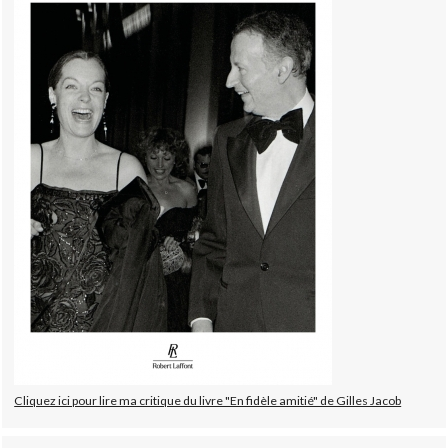
Cliquez ici pour lire ma critique du livre "En fidèle amitié" de Gilles Jacob