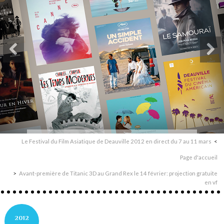
Le Festival du Film Asiatique de Deauville 2012 en direct du 7 au 11 mars
Page d'accueil
Avant-première de Titanic 3D au Grand Rex le 14 février: projection gratuite
en vf
2012