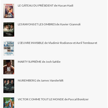
LE GÂTEAU DU PRÉSIDENT de Hasan Hadi
LES RAYONS ET LES OMBRES de Xavier Giannoli
L’ŒUVRE INVISIBLE de Vladimir Rodionov et Avril Tembouret
MARTY SUPRÊME de Josh Safdie
NUREMBERG de James Vanderbilt
VICTOR COMME TOUT LE MONDE de Pascal Bonitzer