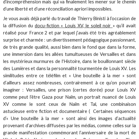
d’incompréhension mais qui va finalement les mener sur le chemin
d’une liberté et d’une réconciliation apriori impossibles.
Je vous avais déjà parlé du travail de Thierry Binisti à l’occasion de
la diffusion du
docu-fiction « Louis XV, le soleil noir
» qu’il avait
réalisé pour France 2 et par lequel j’avais été très agréablement
surprise et charmée : un divertissement pédagogique passionnant,
de très grande qualité, aussi bien dans le fond que dans la forme,
une immersion dans les allées tumultueuses de Versailles et dans
les mystérieux murmures de l'Histoire, dans le bouillonnant siècle
des Lumières et dans la personnalité tourmentée de Louis XV. Les
similitudes entre ce téléfilm et « Une bouteille à la mer » sont
d’ailleurs assez nombreuses, contrairement à ce qu’on pourrait
imaginer : Versailles, une prison (certes dorée) pour Louis XV
comme peut l’être Gaza pour Naïm, un portrait nuancé de Louis
XV comme le sont ceux de Naïm et Tal, une combinaison
astucieuse entre fiction et documentaire ( Certaines séquences
d’« Une bouteille à la mer » sont ainsi des images d’actualité
provenant d’archives diffusées par les médias, comme celles sur la
grande manifestation commémorant l’anniversaire de la mort de