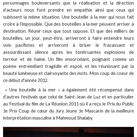
personnages bouleversants que la réalisation et la direction
d’acteurs nous font prendre en empathie ainsi que ceux qui
subissent la même situation. Une bouteille à la mer qui nous fait
croire à l’impossible. Que des bouteilles à la mer peuvent arriver à
destination. Réunir ceux que tout oppose. Et que des milliers de
bouteilles, un jour, peut-être, arriveront à faire entendre leurs
voix pacifistes et arriveront à briser le fracassant et
assourdissant silence après les tonitruantes explosions de
terreur et de haine. Un film ensorcelant, poignant comme un
poème entremêlant tragédie et espoir, et les réunissant par la
beauté lumineuse et clairvoyante des mots. Mon coup de coeur de
ce début d'année 2012.
« Une bouteille à la mer » a également été récompensé dans
d’autres festivals que celui de Saint-Jean de Luz et en particulier
au Festival du film de La Réunion 2011 où il a reçu le Prix du Public
;le Prix Coup de cœur du Jury Jeune ;le Mascarin de la meilleure
interprétation masculine à Mahmoud Shalaby.