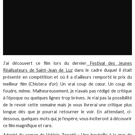
J’ai découvert ce film lors du dernier
Festival des Jeunes
Réalisateurs de Saint-Jean de Luz
dans le cadre duquel il était
présenté en compétition et où il a d’ailleurs remporté le prix du
meilleur film (Chistera d’or). Un vrai coup de cœur. Un coup de
foudre, même. Malheureusement, je n’avais pas rédigé de critique
à l’époque ou quelques lignes trop brèves. Je n’ai pas la possibilité
de le revoir cette semaine mais je vous livrerai une critique plus
longue dès que je pourrai retourner le voir. En attendant, ci-
dessous, quelques mots qui, je l’espère, vous inciteront à découvrir
ce film magnifique et rare.
Adapté du roman de Valérie Zenatti « Une bouteille à la mer de