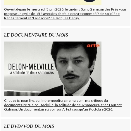
Ouvert depuis le mercredi 3 juin 2026, le cinéma Saint Germain des Prés vous
propose un cycle de l'été avec des chefs-d'oeuvre comme "Plein soleil" de
René Clément et "La Piscine" de Jacques Deray.
LE DOCUMENTAIRE DU MOIS
Cliquez ici pour lire, sur Inthemoodforcinema.com, ma critique du
documentaire "Delon - Melville, la solitude de deux samouraïs" de Laurent
Galinon. Un documentaire à voir sur Arte.tv, jusqu'au 9 octobre 2026.
LE DVD/VOD DU MOIS