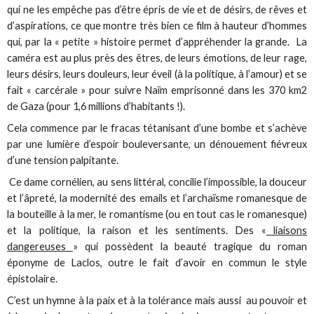
qui ne les empêche pas d’être épris de vie et de désirs, de rêves et
d’aspirations, ce que montre très bien ce film à hauteur d’hommes
qui, par la « petite » histoire permet d’appréhender la grande. La
caméra est au plus près des êtres, de leurs émotions, de leur rage,
leurs désirs, leurs douleurs, leur éveil (à la politique, à l’amour) et se
fait « carcérale » pour suivre Naïm emprisonné dans les 370 km2
de Gaza (pour 1,6 millions d’habitants !).
Cela commence par le fracas tétanisant d’une bombe et s’achève
par une lumière d’espoir bouleversante, un dénouement fiévreux
d’une tension palpitante.
Ce dame cornélien, au sens littéral, concilie l’impossible, la douceur
et l’âpreté, la modernité des emails et l’archaïsme romanesque de
la bouteille à la mer, le romantisme (ou en tout cas le romanesque)
et la politique, la raison et les sentiments. Des «
liaisons
dangereuses
» qui possèdent la beauté tragique du roman
éponyme de Laclos, outre le fait d’avoir en commun le style
épistolaire.
C’est un hymne à la paix et à la tolérance mais aussi au pouvoir et