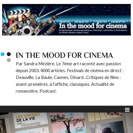
IN THE MOOD FOR CINEMA
Par Sandra Mézière. Le 7ème art raconté avec passion
depuis 2003. 4000 articles. Festivals de cinéma en direct :
Deauville, La Baule, Cannes, Dinard...Critiques de films :
avant-premières, à l'affiche, classiques. Actualité de
romancière. Podcast.