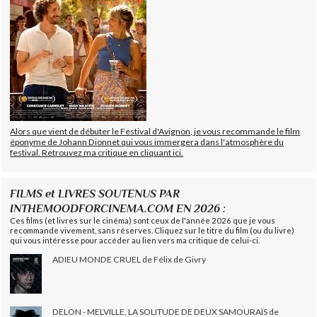
Alors que vient de débuter le Festival d'Avignon, je vous recommande le film
éponyme de Johann Dionnet qui vous immergera dans l'atmosphère du
festival. Retrouvez ma critique en cliquant ici.
FILMS et LIVRES SOUTENUS PAR
INTHEMOODFORCINEMA.COM EN 2026 :
Ces films (et livres sur le cinéma) sont ceux de l'année 2026 que je vous
recommande vivement, sans réserves. Cliquez sur le titre du film (ou du livre)
qui vous intéresse pour accéder au lien vers ma critique de celui-ci.
ADIEU MONDE CRUEL de Félix de Givry
DELON - MELVILLE, LA SOLITUDE DE DEUX SAMOURAÏS de