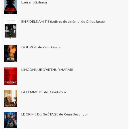
Laurent Galinon
EN FIDÈLE AMITIÉ (Lettres de cinéma) de Gilles Jacob
GOUROU de Yann Gozlan
L'INCONNUE D'ARTHUR HARARI
LA FEMME DE de David Roux
LE CRIME DU 3e ÉTAGE de Rémi Bezançon