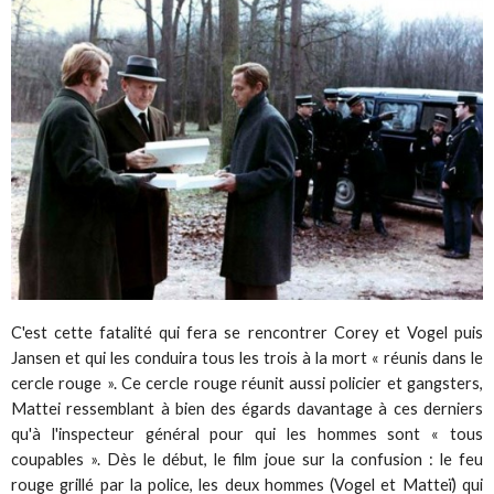
C'est cette fatalité qui fera se rencontrer Corey et Vogel puis
Jansen et qui les conduira tous les trois à la mort « réunis dans le
cercle rouge ». Ce cercle rouge réunit aussi policier et gangsters,
Mattei ressemblant à bien des égards davantage à ces derniers
qu'à l'inspecteur général pour qui les hommes sont « tous
coupables ». Dès le début, le film joue sur la confusion : le feu
rouge grillé par la police, les deux hommes (Vogel et Matteï) qui