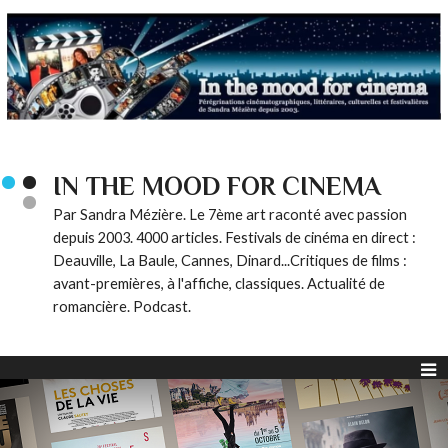
IN THE MOOD FOR CINEMA
Par Sandra Mézière. Le 7ème art raconté avec passion
depuis 2003. 4000 articles. Festivals de cinéma en direct :
Deauville, La Baule, Cannes, Dinard...Critiques de films :
avant-premières, à l'affiche, classiques. Actualité de
romancière. Podcast.