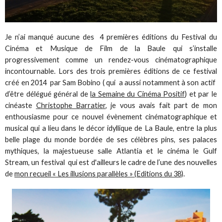
Je n’ai manqué aucune des 4 premières éditions du Festival du
Cinéma et Musique de Film de la Baule qui s’installe
progressivement comme un rendez-vous cinématographique
incontournable. Lors des trois premières éditions de ce festival
créé en 2014 par Sam Bobino ( qui a aussi notamment à son actif
d’être délégué général de
la Semaine du Cinéma Positif
) et par le
cinéaste
Christophe Barratier
, je vous avais fait part de mon
enthousiasme pour ce nouvel évènement cinématographique et
musical qui a lieu dans le décor idyllique de La Baule, entre la plus
belle plage du monde bordée de ses célèbres pins, ses palaces
mythiques, la majestueuse salle Atlantia et le cinéma le Gulf
Stream, un festival qui est d'ailleurs le cadre de l’une des nouvelles
de
mon recueil « Les illusions parallèles » (Editions du 38)
.