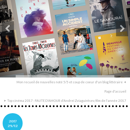
Mon recueil de nouvelles noté 5/5 et coup de coeur d'un blog littéraire
Page d'accueil
Top cinéma 2017 : FAUTE D'AMOUR d'Andreï Zviaguintsev, film de l'année 2017
2017
29/12