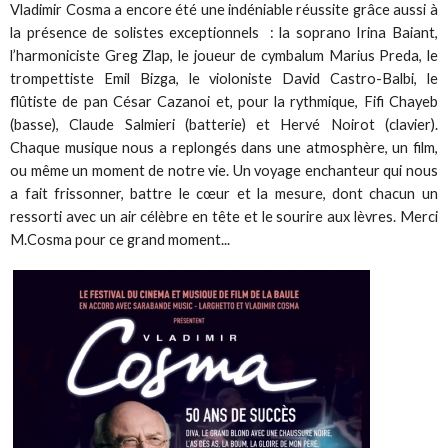
Vladimir Cosma a encore été une indéniable réussite grâce aussi à
la présence de solistes exceptionnels : la soprano Irina Baiant,
l’harmoniciste Greg Zlap, le joueur de cymbalum Marius Preda, le
trompettiste Emil Bizga, le violoniste David Castro-Balbi, le
flûtiste de pan César Cazanoi et, pour la rythmique, Fifi Chayeb
(basse), Claude Salmieri (batterie) et Hervé Noirot (clavier).
Chaque musique nous a replongés dans une atmosphère, un film,
ou même un moment de notre vie. Un voyage enchanteur qui nous
a fait frissonner, battre le cœur et la mesure, dont chacun un
ressorti avec un air célèbre en tête et le sourire aux lèvres. Merci
M.Cosma pour ce grand moment...