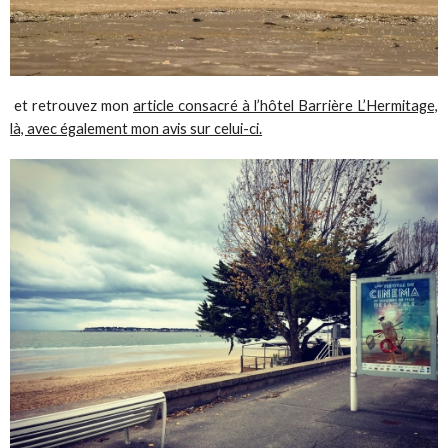
et retrouvez mon
article consacré à l’hôtel Barrière L’Hermitage,
là, avec également mon avis sur celui-ci.