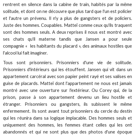
rentrent en silence dans la cabine de train, habités par la même
solitude, et dont on ne découvre que plus tard que l'un est policier
et l'autre un prévenu. Il n'y a plus de gangsters et de policiers.
Juste des hommes. Coupables. Matteï comme ceux qu'ils traquent
sont des hommes seuls. A deux reprises il nous est montré avec
ses chats qu'il materne tandis que Jansen a pour seule
compagnie « les habitants du placard », des animaux hostiles que
l'alcool lui fait imaginer.
Tous sont prisonniers. Prisonniers d'une vie de solitude.
Prisonniers d'intérieurs qui les étouffent. Jansen qui vit dans un
appartement carcéral avec son papier peint rayé et ses valises en
guise de placards. Matteï dont l'appartement ne nous est jamais
montré avec une ouverture sur l'extérieur. Ou Corey qui, de la
prison, passe à son appartement devenu un lieu hostile et
étranger. Prisonniers ou gangsters, ils subissent le même
enfermement. Ils sont avant tout prisonniers du cercle du destin
qui les réunira dans sa logique implacable. Des hommes seuls et
uniquement des hommes, les femmes étant celles qui les ont
abandonnés et qui ne sont plus que des photos d'une époque