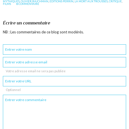
MYTHIQUES
,
OLIVIER RAJCHMAN
,
EDITIONS PERRIN
,
LA MORT AUX TROUSSES
,
CRITIQUE
,
FILMS
0
COMMENTAIRE
Écrire un commentaire
NB : Les commentaires de ce blog sont modérés.
Votre adresse email ne sera pas publiée
Optionnel