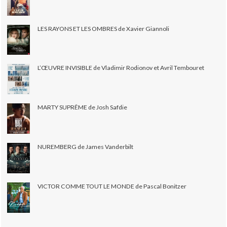
LES RAYONS ET LES OMBRES de Xavier Giannoli
L’ŒUVRE INVISIBLE de Vladimir Rodionov et Avril Tembouret
MARTY SUPRÊME de Josh Safdie
NUREMBERG de James Vanderbilt
VICTOR COMME TOUT LE MONDE de Pascal Bonitzer