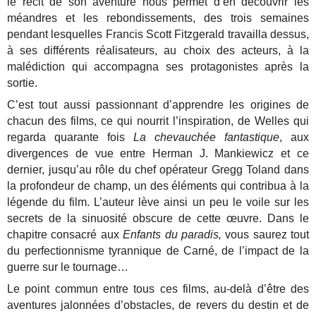
le récit de son aventure nous permet d’en découvrir les
méandres et les rebondissements, des trois semaines
pendant lesquelles Francis Scott Fitzgerald travailla dessus,
à ses différents réalisateurs, au choix des acteurs, à la
malédiction qui accompagna ses protagonistes après la
sortie.
C’est tout aussi passionnant d’apprendre les origines de
chacun des films, ce qui nourrit l’inspiration, de Welles qui
regarda quarante fois
La chevauchée fantastique
, aux
divergences de vue entre Herman J. Mankiewicz et ce
dernier, jusqu’au rôle du chef opérateur Gregg Toland dans
la profondeur de champ, un des éléments qui contribua à la
légende du film. L’auteur lève ainsi un peu le voile sur les
secrets de la sinuosité obscure de cette œuvre. Dans le
chapitre consacré aux
Enfants du paradis,
vous saurez tout
du perfectionnisme tyrannique de Carné, de l’impact de la
guerre sur le tournage…
Le point commun entre tous ces films, au-delà d’être des
aventures jalonnées d’obstacles, de revers du destin et de