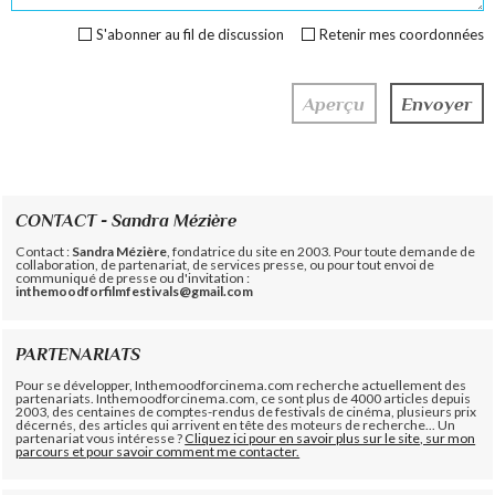
S'abonner au fil de discussion
Retenir mes coordonnées
CONTACT - Sandra Mézière
Contact :
Sandra Mézière
, fondatrice du site en 2003. Pour toute demande de
collaboration, de partenariat, de services presse, ou pour tout envoi de
communiqué de presse ou d'invitation :
inthemoodforfilmfestivals@gmail.com
PARTENARIATS
Pour se développer, Inthemoodforcinema.com recherche actuellement des
partenariats. Inthemoodforcinema.com, ce sont plus de 4000 articles depuis
2003, des centaines de comptes-rendus de festivals de cinéma, plusieurs prix
décernés, des articles qui arrivent en tête des moteurs de recherche... Un
partenariat vous intéresse ?
Cliquez ici pour en savoir plus sur le site, sur mon
parcours et pour savoir comment me contacter.