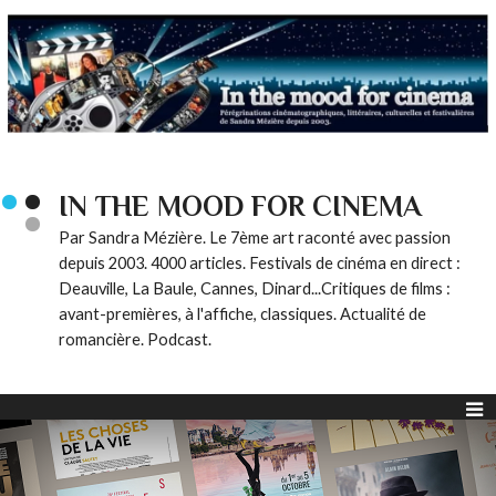
IN THE MOOD FOR CINEMA
Par Sandra Mézière. Le 7ème art raconté avec passion
depuis 2003. 4000 articles. Festivals de cinéma en direct :
Deauville, La Baule, Cannes, Dinard...Critiques de films :
avant-premières, à l'affiche, classiques. Actualité de
romancière. Podcast.