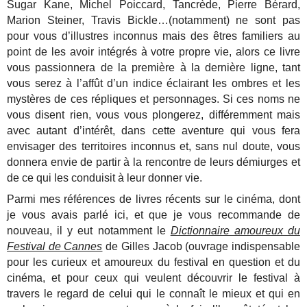
Sugar Kane, Michel Poiccard, Tancrède, Pierre Bérard,
Marion Steiner, Travis Bickle…(notamment) ne sont pas
pour vous d’illustres inconnus mais des êtres familiers au
point de les avoir intégrés à votre propre vie, alors ce livre
vous passionnera de la première à la dernière ligne, tant
vous serez à l’affût d’un indice éclairant les ombres et les
mystères de ces répliques et personnages. Si ces noms ne
vous disent rien, vous vous plongerez, différemment mais
avec autant d’intérêt, dans cette aventure qui vous fera
envisager des territoires inconnus et, sans nul doute, vous
donnera envie de partir à la rencontre de leurs démiurges et
de ce qui les conduisit à leur donner vie.
Parmi mes références de livres récents sur le cinéma, dont
je vous avais parlé ici, et que je vous recommande de
nouveau, il y eut notamment le
Dictionnaire amoureux du
Festival de Cannes
de Gilles Jacob (ouvrage indispensable
pour les curieux et amoureux du festival en question et du
cinéma, et pour ceux qui veulent découvrir le festival à
travers le regard de celui qui le connaît le mieux et qui en