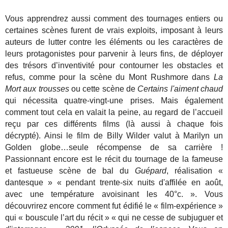
Vous apprendrez aussi comment des tournages entiers ou
certaines scènes furent de vrais exploits, imposant à leurs
auteurs de lutter contre les éléments ou les caractères de
leurs protagonistes pour parvenir à leurs fins, de déployer
des trésors d’inventivité pour contourner les obstacles et
refus, comme pour la scène du Mont Rushmore dans
La
Mort aux trousses
ou cette scène de
Certains l'aiment chaud
qui nécessita quatre-vingt-une prises. Mais également
comment tout cela en valait la peine, au regard de l’accueil
reçu par ces différents films (là aussi à chaque fois
décrypté). Ainsi le film de Billy Wilder valut à Marilyn un
Golden globe…seule récompense de sa carrière !
Passionnant encore est le récit du tournage de la fameuse
et fastueuse scène de bal du
Guépard
, réalisation «
dantesque » « pendant trente-six nuits d'affilée en août,
avec une température avoisinant les 40°c. ». Vous
découvrirez encore comment fut édifié le « film-expérience »
qui « bouscule l’art du récit » « qui ne cesse de subjuguer et