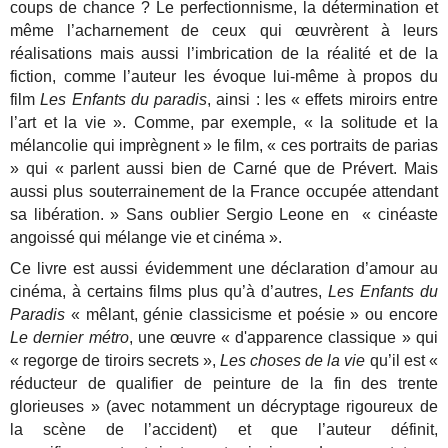
coups de chance ? Le perfectionnisme, la détermination et
même l’acharnement de ceux qui œuvrèrent à leurs
réalisations mais aussi l’imbrication de la réalité et de la
fiction, comme l’auteur les évoque lui-même à propos du
film
Les Enfants du paradis
, ainsi : les « effets miroirs entre
l’art et la vie ».
Comme, par exemple, « la solitude et la
mélancolie qui imprègnent » le film, « ces portraits de parias
» qui « parlent aussi bien de Carné que de Prévert. Mais
aussi plus souterrainement de la France occupée attendant
sa libération. » Sans oublier Sergio Leone en « cinéaste
angoissé qui mélange vie et cinéma ».
Ce livre est aussi évidemment une déclaration d’amour au
cinéma, à certains films plus qu’à d’autres,
Les Enfants du
Paradis
« mêlant, génie classicisme et poésie » ou encore
Le dernier métro
, une œuvre
« d'apparence classique » qui
« regorge de tiroirs secrets »,
Les choses de la vie
qu’il est «
réducteur de qualifier de peinture de la fin des trente
glorieuses » (avec notamment un décryptage rigoureux de
la scène de l’accident) et que l’auteur définit,