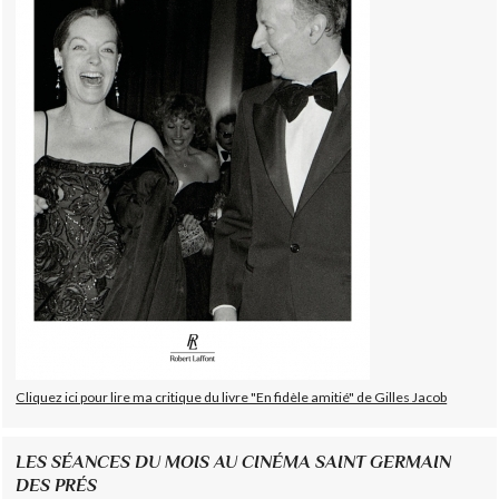
Cliquez ici pour lire ma critique du livre "En fidèle amitié" de Gilles Jacob
LES SÉANCES DU MOIS AU CINÉMA SAINT GERMAIN
DES PRÉS