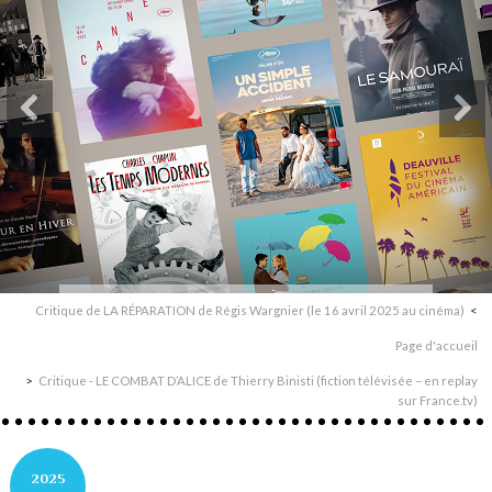
Critique de LA RÉPARATION de Régis Wargnier (le 16 avril 2025 au cinéma)
Page d'accueil
Critique - LE COMBAT D’ALICE de Thierry Binisti (fiction télévisée – en replay
sur France.tv)
2025