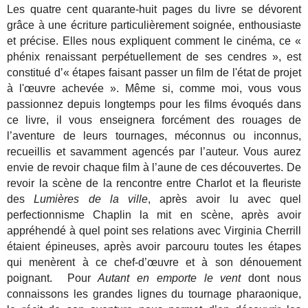
Les quatre cent quarante-huit pages du livre se dévorent
grâce à une écriture particulièrement soignée, enthousiaste
et précise. Elles nous expliquent comment le cinéma, ce «
phénix renaissant perpétuellement de ses cendres », est
constitué d’« étapes faisant passer un film de l'état de projet
à l'œuvre achevée ».
Même si, comme moi, vous vous
passionnez depuis longtemps pour les films évoqués dans
ce livre, il vous enseignera forcément des rouages de
l’aventure de leurs tournages, méconnus ou inconnus,
recueillis et savamment agencés par l’auteur. Vous aurez
envie de revoir chaque film à l’aune de ces découvertes. De
revoir la scène de la rencontre entre Charlot et la fleuriste
des
Lumières de la ville
, après avoir lu avec quel
perfectionnisme Chaplin la mit en scène, après avoir
appréhendé à quel point ses relations avec Virginia Cherrill
étaient épineuses, après avoir parcouru toutes les étapes
qui menèrent à ce chef-d’œuvre et à son dénouement
poignant.
Pour
Autant en emporte le vent
dont nous
connaissons les grandes lignes du tournage pharaonique,