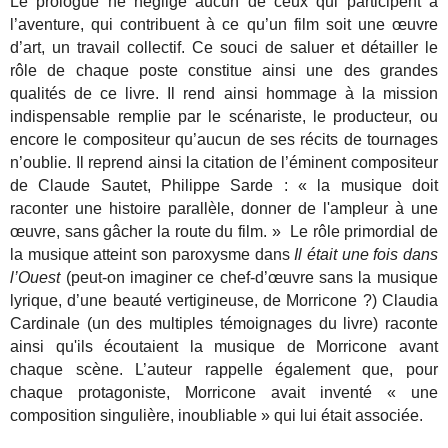
Le prologue ne néglige aucun de ceux qui participent à
l’aventure, qui contribuent à ce qu’un film soit une œuvre
d’art, un travail collectif. Ce souci de saluer et détailler le
rôle de chaque poste constitue ainsi une des grandes
qualités de ce livre. Il rend ainsi hommage à la mission
indispensable remplie par le scénariste, le producteur, ou
encore le compositeur qu’aucun de ses récits de tournages
n’oublie. Il reprend ainsi la citation de l’éminent compositeur
de Claude Sautet, Philippe Sarde : « la musique doit
raconter une histoire parallèle, donner de l'ampleur à une
œuvre, sans gâcher la route du film. » Le rôle primordial de
la musique atteint son paroxysme dans
Il était une fois dans
l’Ouest
(peut-on imaginer ce chef-d’œuvre sans la musique
lyrique, d’une beauté vertigineuse, de Morricone ?) Claudia
Cardinale (un des multiples témoignages du livre) raconte
ainsi qu'ils écoutaient la musique de Morricone avant
chaque scène. L’auteur rappelle également que, pour
chaque protagoniste, Morricone avait inventé « une
composition singulière, inoubliable » qui lui était associée.