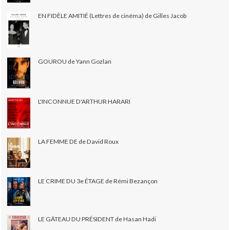
EN FIDÈLE AMITIÉ (Lettres de cinéma) de Gilles Jacob
GOUROU de Yann Gozlan
L'INCONNUE D'ARTHUR HARARI
LA FEMME DE de David Roux
LE CRIME DU 3e ÉTAGE de Rémi Bezançon
LE GÂTEAU DU PRÉSIDENT de Hasan Hadi