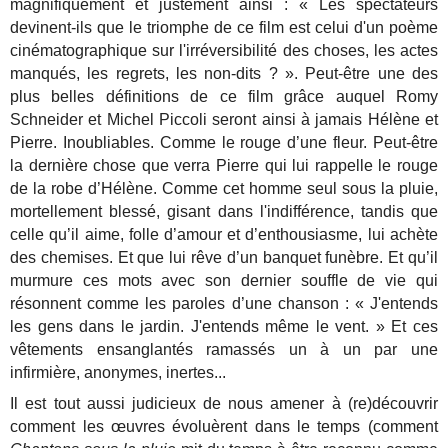
magnifiquement et justement ainsi : « Les spectateurs
devinent-ils que le triomphe de ce film est celui d'un poème
cinématographique sur l'irréversibilité des choses, les actes
manqués, les regrets, les non-dits ? ». Peut-être une des
plus belles définitions de ce film grâce auquel Romy
Schneider et Michel Piccoli seront ainsi à jamais Hélène et
Pierre. Inoubliables. Comme le rouge d’une fleur. Peut-être
la dernière chose que verra Pierre qui lui rappelle le rouge
de la robe d’Hélène. Comme cet homme seul sous la pluie,
mortellement blessé, gisant dans l'indifférence, tandis que
celle qu’il aime, folle d’amour et d’enthousiasme, lui achète
des chemises. Et que lui rêve d’un banquet funèbre. Et qu’il
murmure ces mots avec son dernier souffle de vie qui
résonnent comme les paroles d’une chanson : « J'entends
les gens dans le jardin. J'entends même le vent. » Et ces
vêtements ensanglantés ramassés un à un par une
infirmière, anonymes, inertes...
Il est tout aussi judicieux de nous amener à (re)découvrir
comment les œuvres évoluèrent dans le temps (comment