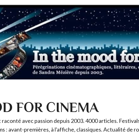
OD FOR CINEMA
raconté avec passion depuis 2003. 4000 articles. Festivals 
ms : avant-premières, à l'affiche, classiques. Actualité de 