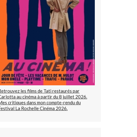
Retrouvez les films de Tati restaurés par
Carlotta au cinéma à partir du 8 juillet 2026.
Mes critiques dans mon compte-rendu du
Festival La Rochelle Cinéma 2026.