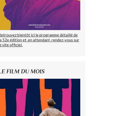
Retrouvez bientôt ici le programme détaillé de
la 52e édition et, en attendant, rendez-vous sur
e site officiel.
LE FILM DU MOIS