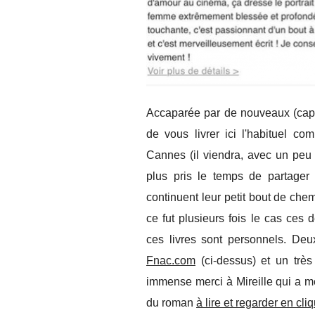
Accaparée par de nouveaux (capti
de vous livrer ici l'habituel c
Cannes (il viendra, avec un peu 
plus pris le temps de partager 
continuent leur petit bout de ch
ce fut plusieurs fois le cas ces
ces livres sont personnels. Deu
Fnac.com
(ci-dessus) et un très 
immense merci à Mireille qui a m
du roman
à lire et regarder en cli