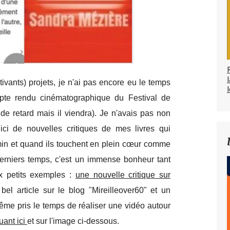
vants) projets, je n'ai pas encore eu le temps
l
ompte rendu cinématographique du Festival de
de retard mais il viendra). Je n'avais pas non
ici de nouvelles critiques de mes livres qui
emin et quand ils touchent en plein cœur comme
 derniers temps, c'est un immense bonheur tant
x petits exemples :
une nouvelle critique sur
bel article sur le blog "Mireilleover60" et un
ême pris le temps de réaliser une vidéo autour
quant ici
et sur l'image ci-dessous.