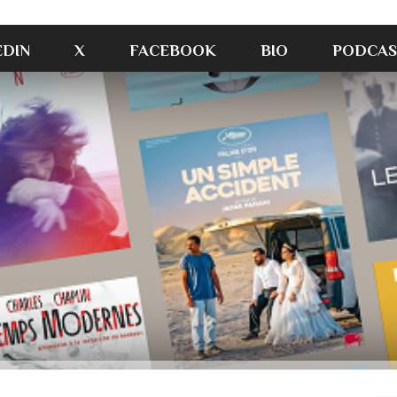
EDIN
X
FACEBOOK
BIO
PODCAS