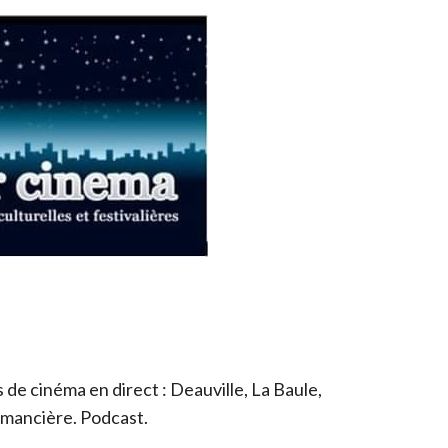
de cinéma en direct : Deauville, La Baule,
romancière. Podcast.