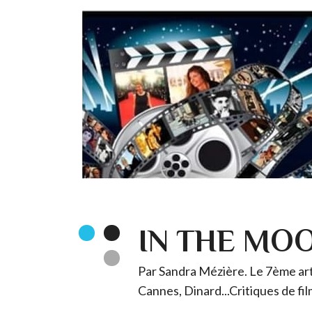
IN THE MO
Par Sandra Mézière. Le 7ème art 
Cannes, Dinard...Critiques de fil