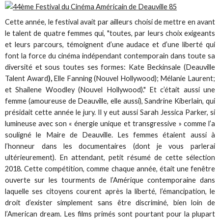
Cette année, le festival avait par ailleurs choisi de mettre en avant
le talent de quatre femmes qui, "toutes, par leurs choix exigeants
et leurs parcours, témoignent d’une audace et d’une liberté qui
font la force du cinéma indépendant contemporain dans toute sa
diversité et sous toutes ses formes: Kate Beckinsale (Deauville
Talent Award
),
Elle Fanning (Nouvel Hollywood); Mélanie Laurent;
et Shailene Woodley (Nouvel Hollywood)." Et c’était aussi une
femme (amoureuse de Deauville, elle aussi), Sandrine Kiberlain, qui
présidait cette année le jury. Il y eut aussi Sarah Jessica Parker, si
lumineuse avec son « énergie unique et transgressive » comme l’a
souligné le Maire de Deauville. Les femmes étaient aussi à
l’honneur dans les documentaires (dont je vous parlerai
ultérieurement). En attendant, petit résumé de cette sélection
2018. Cette compétition, comme chaque année, était une fenêtre
ouverte sur les tourments de l’Amérique contemporaine dans
laquelle ses citoyens courent après la liberté, l’émancipation, le
droit d’exister simplement sans être discriminé, bien loin de
l’American dream. Les films primés sont pourtant pour la plupart