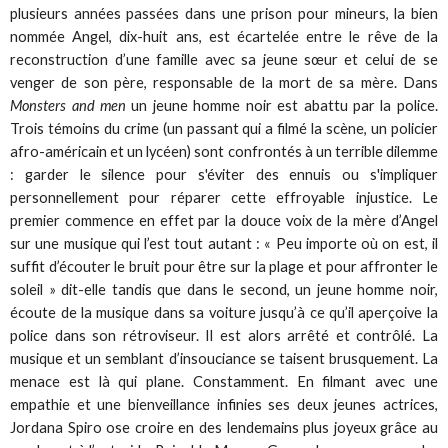
plusieurs années passées dans une prison pour mineurs, la bien
nommée Angel, dix-huit ans, est écartelée entre le rêve de la
reconstruction d’une famille avec sa jeune sœur et celui de se
venger de son père, responsable de la mort de sa mère. Dans
Monsters and men
un jeune homme noir est abattu par la police.
Trois témoins du crime (un passant qui a filmé la scène, un policier
afro-américain et un lycéen) sont confrontés à un terrible dilemme
: garder le silence pour s'éviter des ennuis ou s'impliquer
personnellement pour réparer cette effroyable injustice. Le
premier commence en effet par la douce voix de la mère d’Angel
sur une musique qui l’est tout autant : « Peu importe où on est, il
suffit d’écouter le bruit pour être sur la plage et pour affronter le
soleil » dit-elle tandis que dans le second, un jeune homme noir,
écoute de la musique dans sa voiture jusqu’à ce qu’il aperçoive la
police dans son rétroviseur. Il est alors arrêté et contrôlé. La
musique et un semblant d’insouciance se taisent brusquement. La
menace est là qui plane. Constamment. En filmant avec une
empathie et une bienveillance infinies ses deux jeunes actrices,
Jordana Spiro ose croire en des lendemains plus joyeux grâce au