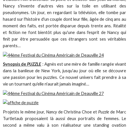
Nancy s'invente d'autres vies sur la toile en utilisant des
pseudonymes. Un jour, en regardant la télévision, elle tombe par
hasard sur l'histoire d'un couple dont leur fille, âgée de cinq ans au
moment des faits, est portée disparue depuis trente ans. Réalité
et fiction ne font bientôt plus qu'une dans l'esprit de Nancy qui
finit par être persuadée que ces étrangers sont ses véritables
parents…
Synopsis de
PUZZLE
: Agnès est une mère de famille rangée vivant
dans la banlieue de New York, jusqu'au jour où elle se découvre
une passion pour les puzzles. Ce nouvel univers fait prendre à sa
vie un tournant qu'elle n'aurait jamais imaginé…
Projetés le même jour,
Nancy
de Christina Choe et
Puzzle
de Marc
Turtletaub proposaient là aussi deux portraits de femmes. Le
second a même valu à son réalisateur une standing ovation