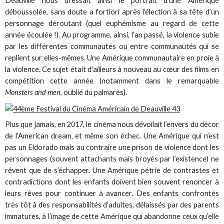
Deauville nous dressait ainsi le portrait d’une Amérique
déboussolée, sans doute a fortiori après l’élection à sa tête d’un
personnage déroutant (quel euphémisme au regard de cette
année écoulée !). Au programme, ainsi, l’an passé, la violence subie
par les différentes communautés ou entre communautés qui se
replient sur elles-mêmes. Une Amérique communautaire en proie à
la violence. Ce sujet était d'ailleurs à nouveau au cœur des films en
compétition cette année (notamment dans le remarquable
Monsters and men
, oublié du palmarès).
Plus que jamais, en 2017, le cinéma nous dévoilait l’envers du décor
de l’American dream, et même son échec. Une Amérique qui n’est
pas un Eldorado mais au contraire une prison de violence dont les
personnages (souvent attachants mais broyés par l’existence) ne
rêvent que de s’échapper. Une Amérique pétrie de contrastes et
contradictions dont les enfants doivent bien souvent renoncer à
leurs rêves pour continuer à avancer. Des enfants confrontés
très tôt à des responsabilités d’adultes, délaissés par des parents
immatures, à l’image de cette Amérique qui abandonne ceux qu’elle