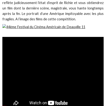
reflète judicieusement l’état d’esprit de Richie et vous obtiendrez
un film dont la dernière scène, magistrale, vous hante longtemps
après la fin. Le portrait d’une Amérique impitoyable avec les plus
fragiles. A l’image des films de cette compétition.