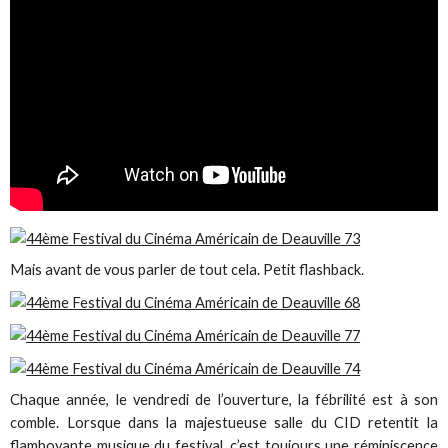
Mais avant de vous parler de tout cela. Petit flashback.
Chaque année, le vendredi de l’ouverture, la fébrilité est à son
comble. Lorsque dans la majestueuse salle du CID retentit la
flamboyante musique du festival, c’est toujours une réminiscence