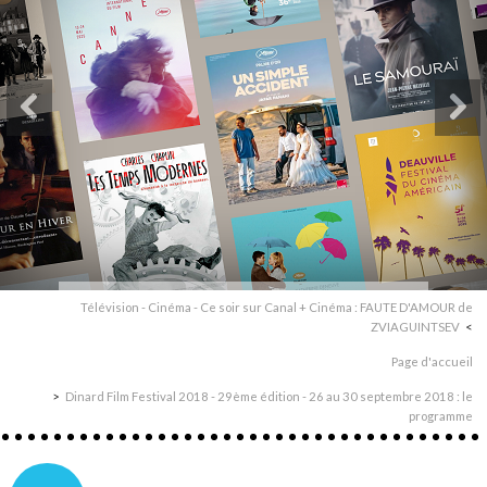
Télévision - Cinéma - Ce soir sur Canal + Cinéma : FAUTE D'AMOUR de
ZVIAGUINTSEV
Page d'accueil
Dinard Film Festival 2018 - 29ème édition - 26 au 30 septembre 2018 : le
programme