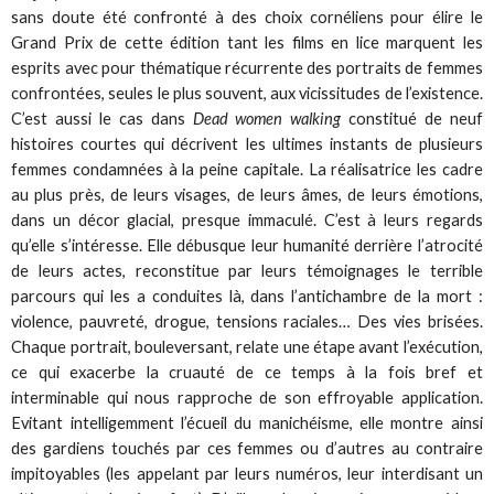
sans doute été confronté à des choix cornéliens pour élire le
Grand Prix de cette édition tant les films en lice marquent les
esprits avec pour thématique récurrente des portraits de femmes
confrontées, seules le plus souvent, aux vicissitudes de l’existence.
C’est aussi le cas dans
Dead women walking
constitué de neuf
histoires courtes qui décrivent les ultimes instants de plusieurs
femmes condamnées à la peine capitale. La réalisatrice les cadre
au plus près, de leurs visages, de leurs âmes, de leurs émotions,
dans un décor glacial, presque immaculé. C’est à leurs regards
qu’elle s’intéresse. Elle débusque leur humanité derrière l’atrocité
de leurs actes, reconstitue par leurs témoignages le terrible
parcours qui les a conduites là, dans l’antichambre de la mort :
violence, pauvreté, drogue, tensions raciales… Des vies brisées.
Chaque portrait, bouleversant, relate une étape avant l’exécution,
ce qui exacerbe la cruauté de ce temps à la fois bref et
interminable qui nous rapproche de son effroyable application.
Evitant intelligemment l’écueil du manichéisme, elle montre ainsi
des gardiens touchés par ces femmes ou d’autres au contraire
impitoyables (les appelant par leurs numéros, leur interdisant un