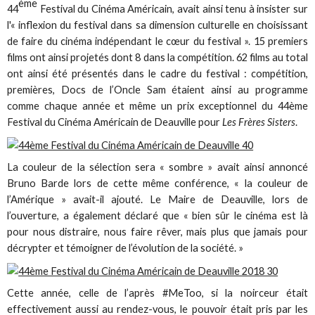
ème
44
Festival du Cinéma Américain, avait ainsi tenu à insister sur
l'« inflexion du festival dans sa dimension culturelle en choisissant
de faire du cinéma indépendant le cœur du festival ». 15 premiers
films ont ainsi projetés dont 8 dans la compétition. 62 films au total
ont ainsi été présentés dans le cadre du festival : compétition,
premières, Docs de l’Oncle Sam étaient ainsi au programme
comme chaque année et même un prix exceptionnel du 44ème
Festival du Cinéma Américain de Deauville pour
Les Frères Sisters
.
La couleur de la sélection sera « sombre » avait ainsi annoncé
Bruno Barde lors de cette même conférence, « la couleur de
l’Amérique » avait-il ajouté. Le Maire de Deauville, lors de
l’ouverture, a également déclaré que « bien sûr le cinéma est là
pour nous distraire, nous faire rêver, mais plus que jamais pour
décrypter et témoigner de l’évolution de la société. »
Cette année, celle de l’après #MeToo, si la noirceur était
effectivement aussi au rendez-vous, le pouvoir était pris par les