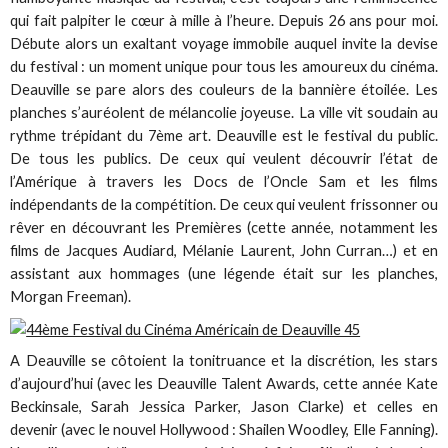
qui fait palpiter le cœur à mille à l’heure. Depuis 26 ans pour moi.
Débute alors un exaltant voyage immobile auquel invite la devise
du festival : un moment unique pour tous les amoureux du cinéma.
Deauville se pare alors des couleurs de la bannière étoilée. Les
planches s’auréolent de mélancolie joyeuse. La ville vit soudain au
rythme trépidant du 7ème art. Deauville est le festival du public.
De tous les publics. De ceux qui veulent découvrir l’état de
l’Amérique à travers les Docs de l’Oncle Sam et les films
indépendants de la compétition. De ceux qui veulent frissonner ou
rêver en découvrant les Premières (cette année, notamment les
films de Jacques Audiard, Mélanie Laurent, John Curran…) et en
assistant aux hommages (une légende était sur les planches,
Morgan Freeman).
A Deauville se côtoient la tonitruance et la discrétion, les stars
d’aujourd’hui (avec les Deauville Talent Awards, cette année Kate
Beckinsale, Sarah Jessica Parker, Jason Clarke) et celles en
devenir (avec le nouvel Hollywood : Shailen Woodley, Elle Fanning).