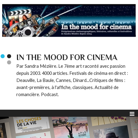
IN THE MOOD FOR CINEMA
Par Sandra Mézière. Le 7ème art raconté avec passion
depuis 2003. 4000 articles. Festivals de cinéma en direct :
Deauville, La Baule, Cannes, Dinard...Critiques de films :
avant-premières, à l'affiche, classiques. Actualité de
romancière. Podcast.