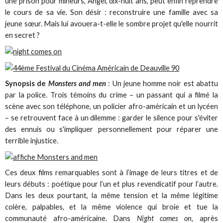
une prison pour mineurs, Angel, dix-huit ans, peut enfin reprendre
le cours de sa vie. Son désir : reconstruire une famille avec sa
jeune sœur. Mais lui avouera-t-elle le sombre projet qu'elle nourrit
en secret ?
Synopsis de
Monsters and men
: Un jeune homme noir est abattu
par la police. Trois témoins du crime – un passant qui a filmé la
scène avec son téléphone, un policier afro-américain et un lycéen
– se retrouvent face à un dilemme : garder le silence pour s'éviter
des ennuis ou s'impliquer personnellement pour réparer une
terrible injustice.
Ces deux films remarquables sont à l’image de leurs titres et de
leurs débuts : poétique pour l’un et plus revendicatif pour l’autre.
Dans les deux pourtant, la même tension et la même légitime
colère, palpables, et la même violence qui broie et tue la
communauté afro-américaine. Dans
Night comes on,
après