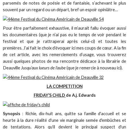
parsemés de notes de poésie et de fantaisie, s’achevant le plus
souvent par un regard ou un départ, bref un espoir opiniâtre…
Pour être parfaitement exhaustive, il m’aurait fallu évoquer aussi
les documentaires (que je n’ai pas eu le temps de voir pendant le
festival et que je rattraperai après celui-ci) et toutes les
premières. J’ai fait le choix d’évoquer ici mes coups de cœur. A la fin
de cet article, avec les remerciements d’usage, vous trouverez
aussi quelques photos de ma rencontre dédicace à la librairie de
Deauville
Jusqu’aux lueurs de l’aube
(que je remercie à nouveau ici).
LA COMPETITION
FRIDAY’S CHILD
de A.j. Edwards
Synopsis
: Richie, dix-huit ans, quitte sa famille d'accueil et se
heurte à la dure réalité d'une vie marginale semée d'embûches et
de tentations. Alors qu'il devient le principal suspect d'un