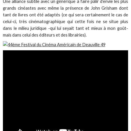
Une alliance subtile avec un générique à faire pâlir d’envie les plus
grands cinéastes avec même la présence de John Grisham dont
tant de livres ont été adaptés (ce qui sera certainement le cas de
celui-ci, très cinématographique qui cette fois ne se situe plus
dans le milieu juridique -qui lui seyait tant et mieux à mon goût-
mais dans celui des éditeurs et des librairies).