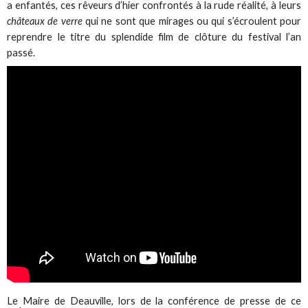
a enfantés, ces rêveurs d’hier confrontés à la rude réalité, à leurs
châteaux de verre
qui ne sont que mirages ou qui s’écroulent pour
reprendre le titre du splendide film de clôture du festival l’an
passé.
Le Maire de Deauville, lors de la conférence de presse de ce