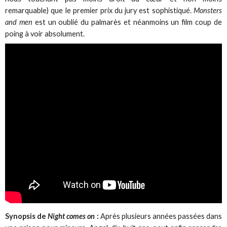
remarquable) que le premier prix du jury est sophistiqué.
Monsters
and men
est un oublié du palmarès et néanmoins un film coup de
poing à voir absolument.
Synopsis de
Night comes on
:
Après plusieurs années passées dans