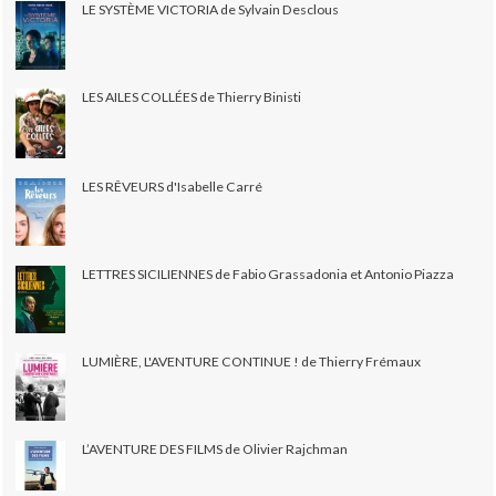
LE SYSTÈME VICTORIA de Sylvain Desclous
LES AILES COLLÉES de Thierry Binisti
LES RÊVEURS d'Isabelle Carré
LETTRES SICILIENNES de Fabio Grassadonia et Antonio Piazza
LUMIÈRE, L'AVENTURE CONTINUE ! de Thierry Frémaux
L’AVENTURE DES FILMS de Olivier Rajchman