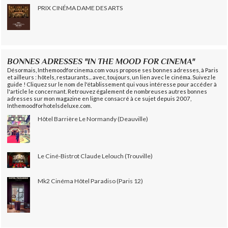
PRIX CINÉMA DAME DES ARTS
BONNES ADRESSES "IN THE MOOD FOR CINEMA"
Désormais, Inthemoodforcinema.com vous propose ses bonnes adresses, à Paris
et ailleurs : hôtels, restaurants... avec, toujours, un lien avec le cinéma. Suivez le
guide ! Cliquez sur le nom de l'établissement qui vous intéresse pour accéder à
l'article le concernant. Retrouvez également de nombreuses autres bonnes
adresses sur mon magazine en ligne consacré à ce sujet depuis 2007,
Inthemoodforhotelsdeluxe.com.
Hôtel Barrière Le Normandy (Deauville)
Le Ciné-Bistrot Claude Lelouch (Trouville)
Mk2 Cinéma Hôtel Paradiso (Paris 12)