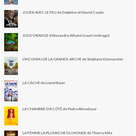
JOUER AVEC LE FEU de Delphine et Muriel Coulin
JUS D'ORANGE d'Alexandre Athané (court-métrage)
L'INCONNU DE LA GRANDE ARCHE de Stéphane Demoustier
LA CACHE de Lionel Baier
LA CHAMBRE D'À CÔTÉ de Pedro Almodovar
LA FEMME LA PLUS RICHE DU MONDE de Thierry Klifa