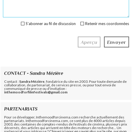
S'abonner au fil de discussion
Retenir mes coordonnées
CONTACT - Sandra Mézière
Contact :
Sandra Mézière
, fondatrice du site en 2003. Pour toute demande de
collaboration, de partenariat, de services presse, ou pour tout envoi de
communiqué de presse ou d'invitation :
inthemoodforfilmfestivals@gmail.com
PARTENARIATS
Pour se développer, Inthemoodforcinema.com recherche actuellement des
partenariats. Inthemoodforcinema.com, ce sont plus de 4000 articles depuis
2003, des centaines de comptes-rendus de festivals de cinéma, plusieurs prix
décernés, des articles qui arrivent en tête des moteurs de recherche... Un
partenariat vous intéresse ?
Cliquez ici pour en savoir plus sur le site, sur mon