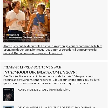
Alors que vient de débuter le Festival d'Avignon, je vous recommande le film
éponyme de Johann Dionnet qui vous immergera dans l'atmosphère du
festival. Retrouvez ma critique en cliquant ici.
FILMS et LIVRES SOUTENUS PAR
INTHEMOODFORCINEMA.COM EN 2026 :
Ces films (et livres sur le cinéma) sont ceux de l'année 2026 que je vous
recommande vivement, sans réserves. Cliquez sur le titre du film (ou du livre)
qui vous intéresse pour accéder au lien vers ma critique de celui-ci.
ADIEU MONDE CRUEL de Félix de Givry
DELON - MELVILLE, LA SOLITUDE DE DEUX SAMOURAÏS de