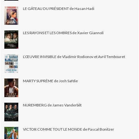
LE GÂTEAU DU PRÉSIDENT de Hasan Hadi
LES RAYONS ET LES OMBRES de Xavier Giannoli
L’ŒUVRE INVISIBLE de Vladimir Rodionov et Avril Tembouret
MARTY SUPRÊME de Josh Safdie
NUREMBERG de James Vanderbilt
VICTOR COMME TOUT LE MONDE de Pascal Bonitzer