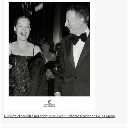
Cliquez ici pour lire ma critique du livre "En fidèle amitié" de Gilles Jacob