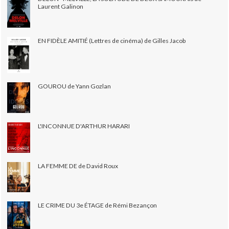
Laurent Galinon
EN FIDÈLE AMITIÉ (Lettres de cinéma) de Gilles Jacob
GOUROU de Yann Gozlan
L'INCONNUE D'ARTHUR HARARI
LA FEMME DE de David Roux
LE CRIME DU 3e ÉTAGE de Rémi Bezançon