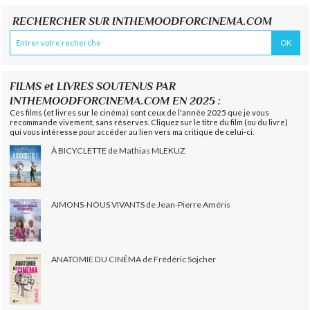
RECHERCHER SUR INTHEMOODFORCINEMA.COM
FILMS et LIVRES SOUTENUS PAR
INTHEMOODFORCINEMA.COM EN 2025 :
Ces films (et livres sur le cinéma) sont ceux de l'année 2025 que je vous
recommande vivement, sans réserves. Cliquez sur le titre du film (ou du livre)
qui vous intéresse pour accéder au lien vers ma critique de celui-ci.
À BICYCLETTE de Mathias MLEKUZ
AIMONS-NOUS VIVANTS de Jean-Pierre Améris
ANATOMIE DU CINÉMA de Frédéric Sojcher