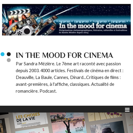
IN THE MOOD FOR CINEMA
Par Sandra Mézière. Le 7ème art raconté avec passion
depuis 2003. 4000 articles. Festivals de cinéma en direct :
Deauville, La Baule, Cannes, Dinard...Critiques de films :
avant-premières, à l'affiche, classiques. Actualité de
romancière. Podcast.