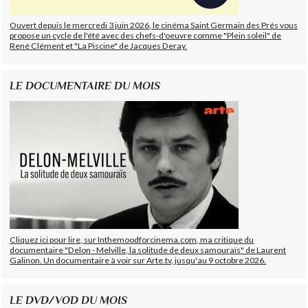
Ouvert depuis le mercredi 3 juin 2026, le cinéma Saint Germain des Prés vous
propose un cycle de l'été avec des chefs-d'oeuvre comme "Plein soleil" de
René Clément et "La Piscine" de Jacques Deray.
LE DOCUMENTAIRE DU MOIS
Cliquez ici pour lire, sur Inthemoodforcinema.com, ma critique du
documentaire "Delon - Melville, la solitude de deux samouraïs" de Laurent
Galinon. Un documentaire à voir sur Arte.tv, jusqu'au 9 octobre 2026.
LE DVD/VOD DU MOIS