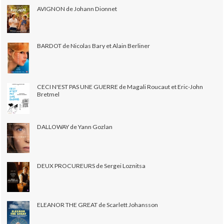
AVIGNON de Johann Dionnet
BARDOT de Nicolas Bary et Alain Berliner
CECI N'EST PAS UNE GUERRE de Magali Roucaut et Eric-John
Bretmel
DALLOWAY de Yann Gozlan
DEUX PROCUREURS de Sergei Loznitsa
ELEANOR THE GREAT de Scarlett Johansson