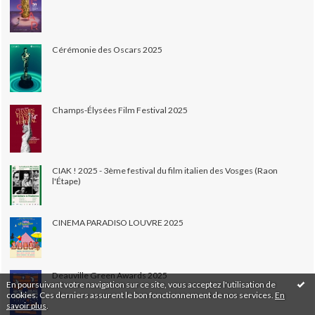
Cérémonie des Oscars 2025
Champs-Élysées Film Festival 2025
CIAK ! 2025 - 3ème festival du film italien des Vosges (Raon
l'Étape)
CINEMA PARADISO LOUVRE 2025
Deauville Green Awards 2025
En poursuivant votre navigation sur ce site, vous acceptez l'utilisation de
cookies. Ces derniers assurent le bon fonctionnement de nos services.
En
savoir plus
.