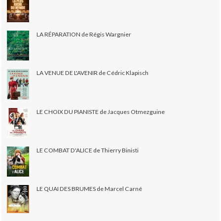
LA RÉPARATION de Régis Wargnier
LA VENUE DE L'AVENIR de Cédric Klapisch
LE CHOIX DU PIANISTE de Jacques Otmezguine
LE COMBAT D'ALICE de Thierry Binisti
LE QUAI DES BRUMES de Marcel Carné