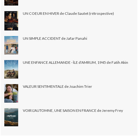
UN COEUR EN HIVER de Claude Sautet (rétrospective)
UN SIMPLE ACCIDENT de Jafar Panahi
UNE ENFANCE ALLEMANDE - ÎLE d'AMRUM, 1945 de Fatih Akin
VALEUR SENTIMENTALE de Joachim Trier
VOIR L'AUTOMNE, UNE SAISON EN FRANCE de Jeremy Frey