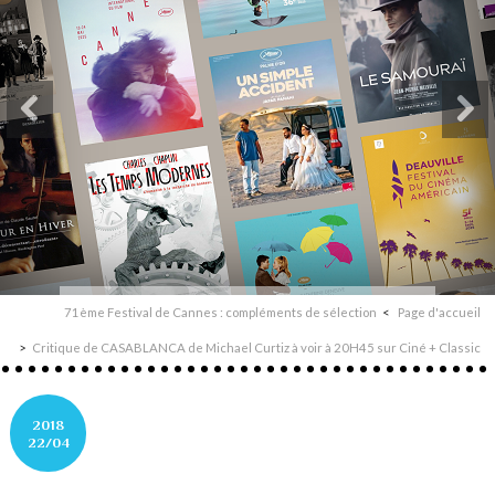
71ème Festival de Cannes : compléments de sélection
Page d'accueil
Critique de CASABLANCA de Michael Curtiz à voir à 20H45 sur Ciné + Classic
2018
22/04