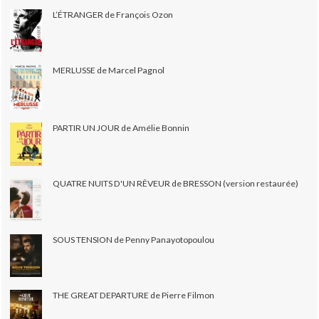
L’ÉTRANGER de François Ozon
MERLUSSE de Marcel Pagnol
PARTIR UN JOUR de Amélie Bonnin
QUATRE NUITS D'UN RÊVEUR de BRESSON (version restaurée)
SOUS TENSION de Penny Panayotopoulou
THE GREAT DEPARTURE de Pierre Filmon