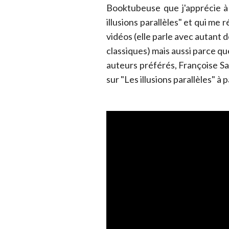
Booktubeuse que j'apprécie à
illusions parallèles" et qui me
vidéos (elle parle avec autant
classiques) mais aussi parce que
auteurs préférés, Françoise 
sur "Les illusions parallèles" à 