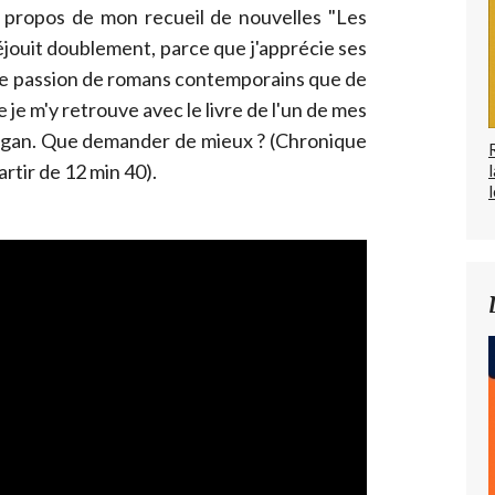
 propos de mon recueil de nouvelles "Les
 réjouit doublement, parce que j'apprécie ses
 de passion de romans contemporains que de
 je m'y retrouve avec le livre de l'un de mes
Sagan. Que demander de mieux ? (Chronique
partir de 12 min 40).
l