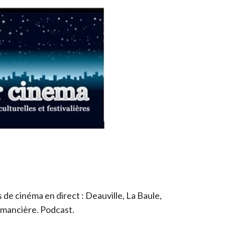
de cinéma en direct : Deauville, La Baule,
romancière. Podcast.