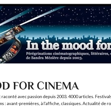
OD FOR CINEMA
raconté avec passion depuis 2003. 4000 articles. Festivals 
ms : avant-premières, à l'affiche, classiques. Actualité de 