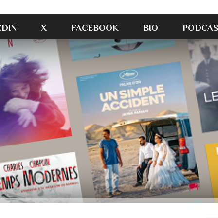
EDIN
X
FACEBOOK
BIO
PODCAS