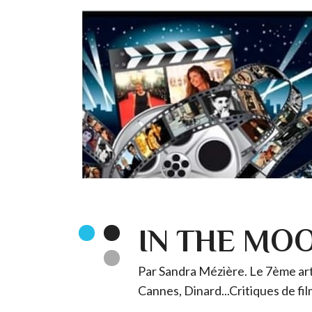
IN THE MO
Par Sandra Mézière. Le 7ème art 
Cannes, Dinard...Critiques de fil