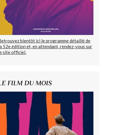
Retrouvez bientôt ici le programme détaillé de
la 52e édition et, en attendant, rendez-vous sur
e site officiel.
LE FILM DU MOIS