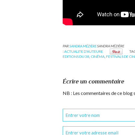
PAR
SANDRA MÉZIÈRE
SANDRA MÉZIÈRE
:
ACTUALITE D'AUTEURE
TAG
EDITIONS DU 38
,
CINÉMA
,
FESTIVALS DE C
Écrire un commentaire
NB : Les commentaires de ce blog 