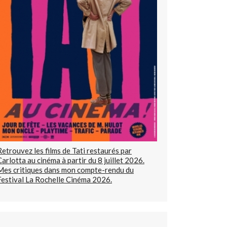
Retrouvez les films de Tati restaurés par
Carlotta au cinéma à partir du 8 juillet 2026.
Mes critiques dans mon compte-rendu du
Festival La Rochelle Cinéma 2026.