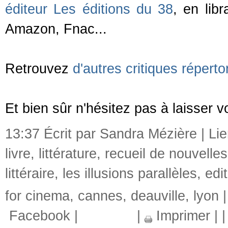
éditeur
Les éditions du 38
,
en lib
Amazon, Fnac...
Retrouvez
d'autres critiques répertor
Et bien sûr n'hésitez pas à laisser 
13:37 Écrit par Sandra Mézière |
Li
livre
,
littérature
,
recueil de nouvelles
littéraire
,
les illusions parallèles
,
edi
for cinema
,
cannes
,
deauville
,
lyon
Facebook
|
|
Imprimer
|