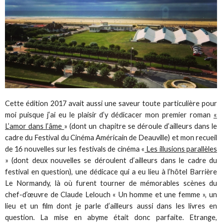
Cette édition 2017 avait aussi une saveur toute particulière pour
moi puisque j’ai eu le plaisir d’y dédicacer mon premier roman
«
L’amor dans l’âme
» (dont un chapitre se déroule d’ailleurs dans le
cadre du Festival du Cinéma Américain de Deauville) et mon recueil
de 16 nouvelles sur les festivals de cinéma «
Les illusions parallèles
» (dont deux nouvelles se déroulent d’ailleurs dans le cadre du
festival en question), une dédicace qui a eu lieu à l’hôtel Barrière
Le Normandy, là où furent tourner de mémorables scènes du
chef-d’œuvre de Claude Lelouch « Un homme et une femme », un
lieu et un film dont je parle d’ailleurs aussi dans les livres en
question. La mise en abyme était donc parfaite. Etrange,