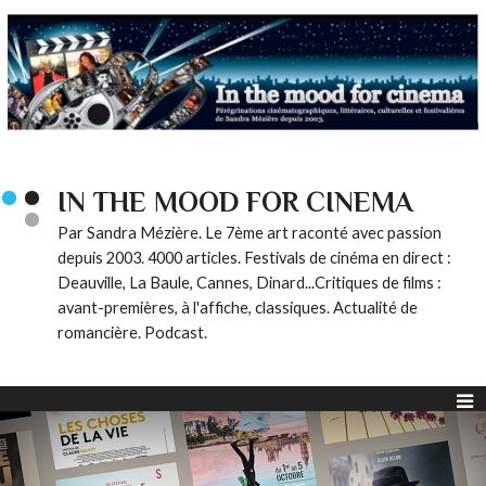
IN THE MOOD FOR CINEMA
Par Sandra Mézière. Le 7ème art raconté avec passion
depuis 2003. 4000 articles. Festivals de cinéma en direct :
Deauville, La Baule, Cannes, Dinard...Critiques de films :
avant-premières, à l'affiche, classiques. Actualité de
romancière. Podcast.