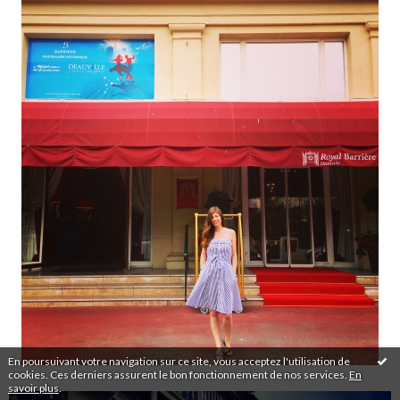
En poursuivant votre navigation sur ce site, vous acceptez l'utilisation de
cookies. Ces derniers assurent le bon fonctionnement de nos services.
En
savoir plus
.