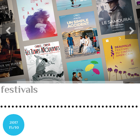
festivals
2017
15/10