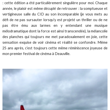
: cette édition a été particulièrement singulière pour moi. Chaque
année, le plaisir est même décuplé de retrouver : la somptueuse et
vertigineuse salle du CID au son incomparable (je vous mets au
défi de ne pas sursauter lorsqu'y est projeté un thriller ou de ne
pas être ému aux larmes en y entendant une musique
mélodramatique dont la force est ainsi transcendée), la mélancolie
des planches qui toujours me met paradoxalement en joie, cette
sensation exquise de voir cinéma et réalité se confondre. Même
25 ans après, c’est toujours cette même réminiscence joyeuse de
mon premier festival de cinéma à Deauville.