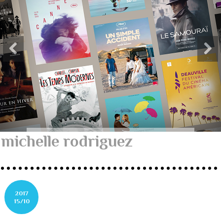
michelle rodriguez
2017
15/10