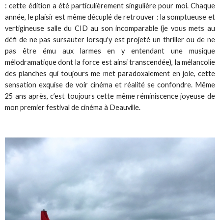
: cette édition a été particulièrement singulière pour moi. Chaque
année, le plaisir est même décuplé de retrouver : la somptueuse et
vertigineuse salle du CID au son incomparable (je vous mets au
défi de ne pas sursauter lorsqu'y est projeté un thriller ou de ne
pas être ému aux larmes en y entendant une musique
mélodramatique dont la force est ainsi transcendée), la mélancolie
des planches qui toujours me met paradoxalement en joie, cette
sensation exquise de voir cinéma et réalité se confondre. Même
25 ans après, c’est toujours cette même réminiscence joyeuse de
mon premier festival de cinéma à Deauville.