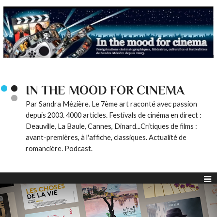
IN THE MOOD FOR CINEMA
Par Sandra Mézière. Le 7ème art raconté avec passion
depuis 2003. 4000 articles. Festivals de cinéma en direct :
Deauville, La Baule, Cannes, Dinard...Critiques de films :
avant-premières, à l'affiche, classiques. Actualité de
romancière. Podcast.