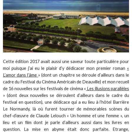
Cette édition 2017 avait aussi une saveur toute particulière pour
moi puisque j’ai eu le plaisir d’y dédicacer mon premier roman
«
L’amor dans l’âme
» (dont un chapitre se déroule d’ailleurs dans le
cadre du Festival du Cinéma Américain de Deauville) et mon recueil
de 16 nouvelles sur les festivals de cinéma «
Les illusions parallèles
» (dont deux nouvelles se déroulent d’ailleurs dans le cadre du
festival en question), une dédicace qui a eu lieu à l’hôtel Barrière
Le Normandy, là où furent tourner de mémorables scènes du
chef-d’œuvre de Claude Lelouch « Un homme et une femme », un
lieu et un film dont je parle d’ailleurs aussi dans les livres en
question. La mise en abyme était donc parfaite. Etrange,