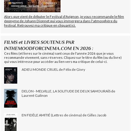
Alors que vient de débuter le Festival d'Avignon, je vous recommande le film
éponyme de Johann Dionnet qui vous immergera dans l'atmosphère du
festival. Retrouvez ma critique en cliquant ici.
FILMS et LIVRES SOUTENUS PAR
INTHEMOODFORCINEMA.COM EN 2026 :
Ces films (et livres sur le cinéma) sont ceux de l'année 2026 que je vous
recommande vivement, sans réserves. Cliquez sur le titre du film (ou du livre)
qui vous intéresse pour accéder au lien vers ma critique de celui-ci.
ADIEU MONDE CRUEL de Félix de Givry
DELON - MELVILLE, LA SOLITUDE DE DEUX SAMOURAÏS de
Laurent Galinon
EN FIDÈLE AMITIÉ (Lettres de cinéma) de Gilles Jacob