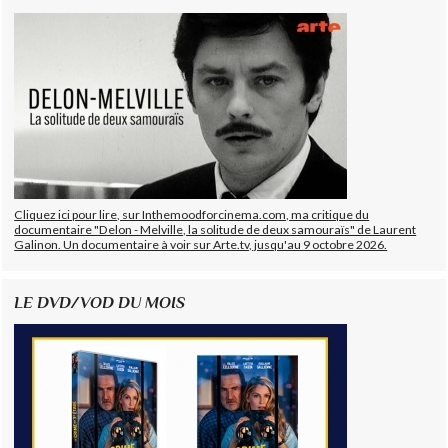
Cliquez ici pour lire, sur Inthemoodforcinema.com, ma critique du
documentaire "Delon - Melville, la solitude de deux samouraïs" de Laurent
Galinon. Un documentaire à voir sur Arte.tv, jusqu'au 9 octobre 2026.
LE DVD/VOD DU MOIS