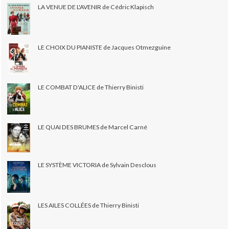
LA VENUE DE L'AVENIR de Cédric Klapisch
LE CHOIX DU PIANISTE de Jacques Otmezguine
LE COMBAT D'ALICE de Thierry Binisti
LE QUAI DES BRUMES de Marcel Carné
LE SYSTÈME VICTORIA de Sylvain Desclous
LES AILES COLLÉES de Thierry Binisti