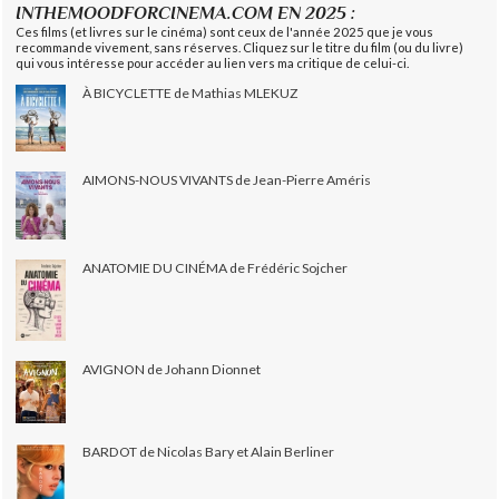
INTHEMOODFORCINEMA.COM EN 2025 :
Ces films (et livres sur le cinéma) sont ceux de l'année 2025 que je vous
recommande vivement, sans réserves. Cliquez sur le titre du film (ou du livre)
qui vous intéresse pour accéder au lien vers ma critique de celui-ci.
À BICYCLETTE de Mathias MLEKUZ
AIMONS-NOUS VIVANTS de Jean-Pierre Améris
ANATOMIE DU CINÉMA de Frédéric Sojcher
AVIGNON de Johann Dionnet
BARDOT de Nicolas Bary et Alain Berliner