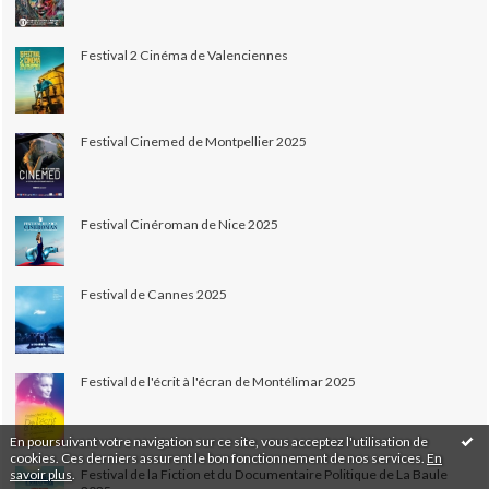
Festival 2 Cinéma de Valenciennes
Festival Cinemed de Montpellier 2025
Festival Cinéroman de Nice 2025
Festival de Cannes 2025
Festival de l'écrit à l'écran de Montélimar 2025
En poursuivant votre navigation sur ce site, vous acceptez l'utilisation de
cookies. Ces derniers assurent le bon fonctionnement de nos services.
En
savoir plus
.
Festival de la Fiction et du Documentaire Politique de La Baule