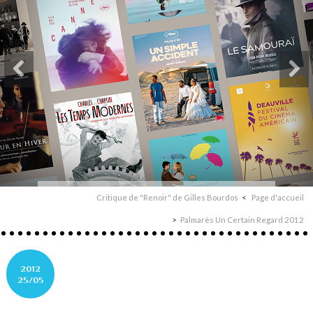
Critique de "Renoir" de Gilles Bourdos
Page d'accueil
Palmarès Un Certain Regard 2012
2012
25/05