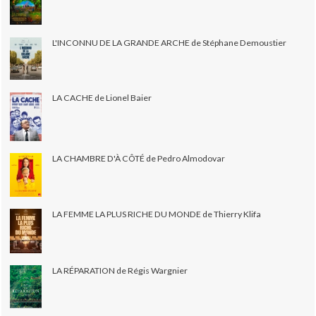
L'INCONNU DE LA GRANDE ARCHE de Stéphane Demoustier
LA CACHE de Lionel Baier
LA CHAMBRE D'À CÔTÉ de Pedro Almodovar
LA FEMME LA PLUS RICHE DU MONDE de Thierry Klifa
LA RÉPARATION de Régis Wargnier