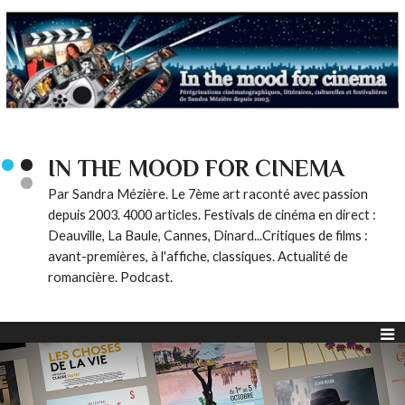
IN THE MOOD FOR CINEMA
Par Sandra Mézière. Le 7ème art raconté avec passion
depuis 2003. 4000 articles. Festivals de cinéma en direct :
Deauville, La Baule, Cannes, Dinard...Critiques de films :
avant-premières, à l'affiche, classiques. Actualité de
romancière. Podcast.