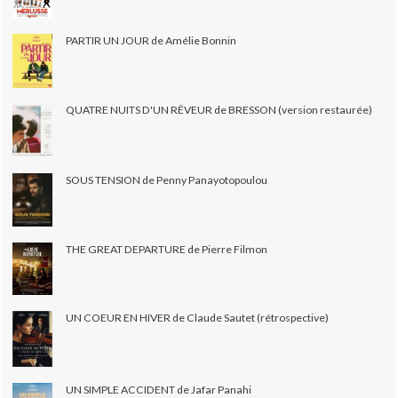
PARTIR UN JOUR de Amélie Bonnin
QUATRE NUITS D'UN RÊVEUR de BRESSON (version restaurée)
SOUS TENSION de Penny Panayotopoulou
THE GREAT DEPARTURE de Pierre Filmon
UN COEUR EN HIVER de Claude Sautet (rétrospective)
UN SIMPLE ACCIDENT de Jafar Panahi