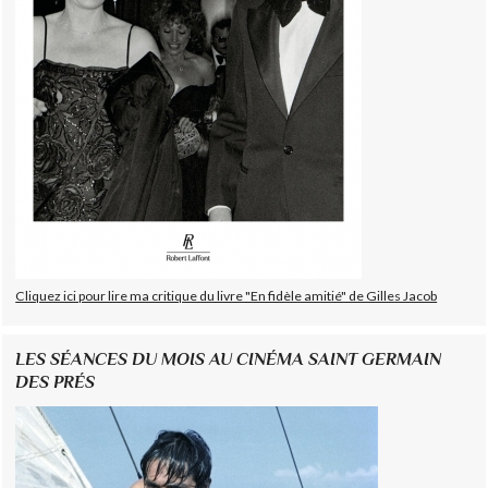
Cliquez ici pour lire ma critique du livre "En fidèle amitié" de Gilles Jacob
LES SÉANCES DU MOIS AU CINÉMA SAINT GERMAIN
DES PRÉS