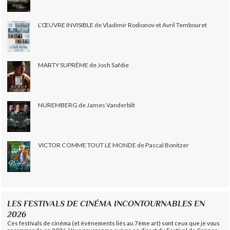
L’ŒUVRE INVISIBLE de Vladimir Rodionov et Avril Tembouret
MARTY SUPRÊME de Josh Safdie
NUREMBERG de James Vanderbilt
VICTOR COMME TOUT LE MONDE de Pascal Bonitzer
LES FESTIVALS DE CINÉMA INCONTOURNABLES EN
2026
Ces festivals de cinéma (et évènements liés au 7ème art) sont ceux que je vous