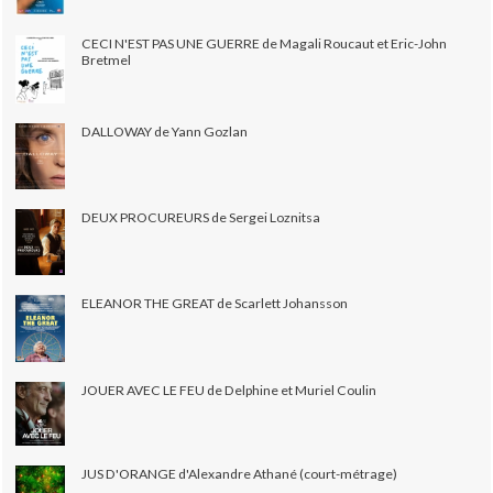
CECI N'EST PAS UNE GUERRE de Magali Roucaut et Eric-John
Bretmel
DALLOWAY de Yann Gozlan
DEUX PROCUREURS de Sergei Loznitsa
ELEANOR THE GREAT de Scarlett Johansson
JOUER AVEC LE FEU de Delphine et Muriel Coulin
JUS D'ORANGE d'Alexandre Athané (court-métrage)