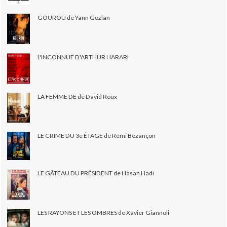
GOUROU de Yann Gozlan
L'INCONNUE D'ARTHUR HARARI
LA FEMME DE de David Roux
LE CRIME DU 3e ÉTAGE de Rémi Bezançon
LE GÂTEAU DU PRÉSIDENT de Hasan Hadi
LES RAYONS ET LES OMBRES de Xavier Giannoli