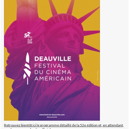
Retrouvez bientôt ici le programme détaillé de la 52e édition et, en attendant,