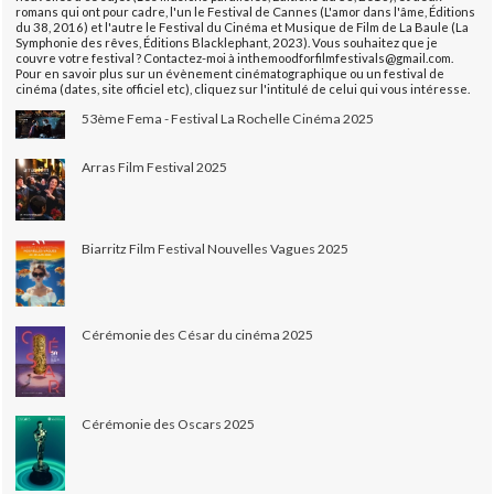
romans qui ont pour cadre, l'un le Festival de Cannes (L'amor dans l'âme, Éditions
du 38, 2016) et l'autre le Festival du Cinéma et Musique de Film de La Baule (La
Symphonie des rêves, Éditions Blacklephant, 2023). Vous souhaitez que je
couvre votre festival ? Contactez-moi à inthemoodforfilmfestivals@gmail.com.
Pour en savoir plus sur un évènement cinématographique ou un festival de
cinéma (dates, site officiel etc), cliquez sur l'intitulé de celui qui vous intéresse.
53ème Fema - Festival La Rochelle Cinéma 2025
Arras Film Festival 2025
Biarritz Film Festival Nouvelles Vagues 2025
Cérémonie des César du cinéma 2025
Cérémonie des Oscars 2025