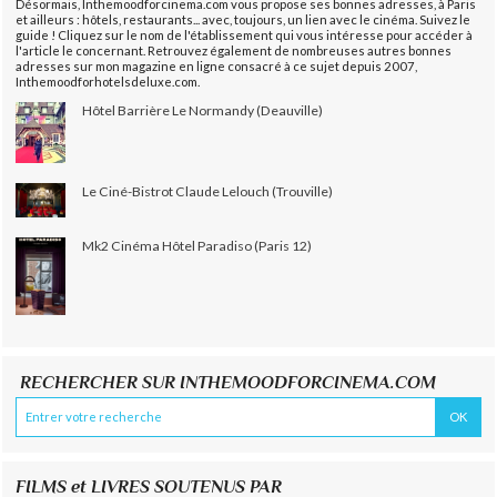
Désormais, Inthemoodforcinema.com vous propose ses bonnes adresses, à Paris
et ailleurs : hôtels, restaurants... avec, toujours, un lien avec le cinéma. Suivez le
guide ! Cliquez sur le nom de l'établissement qui vous intéresse pour accéder à
l'article le concernant. Retrouvez également de nombreuses autres bonnes
adresses sur mon magazine en ligne consacré à ce sujet depuis 2007,
Inthemoodforhotelsdeluxe.com.
Hôtel Barrière Le Normandy (Deauville)
Le Ciné-Bistrot Claude Lelouch (Trouville)
Mk2 Cinéma Hôtel Paradiso (Paris 12)
RECHERCHER SUR INTHEMOODFORCINEMA.COM
FILMS et LIVRES SOUTENUS PAR