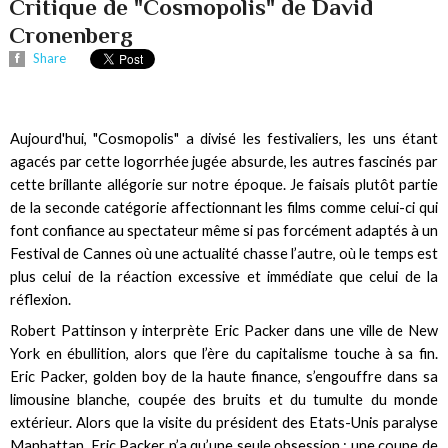
Critique de "Cosmopolis" de David
Cronenberg
Share
Aujourd'hui, "Cosmopolis" a divisé les festivaliers, les uns étant
agacés par cette logorrhée jugée absurde, les autres fascinés par
cette brillante allégorie sur notre époque. Je faisais plutôt partie
de la seconde catégorie affectionnant les films comme celui-ci qui
font confiance au spectateur même si pas forcément adaptés à un
Festival de Cannes où une actualité chasse l’autre, où le temps est
plus celui de la réaction excessive et immédiate que celui de la
réflexion.
Robert Pattinson y interprète Eric Packer dans une ville de New
York en ébullition, alors que l’ère du capitalisme touche à sa fin.
Eric Packer, golden boy de la haute finance, s’engouffre dans sa
limousine blanche, coupée des bruits et du tumulte du monde
extérieur. Alors que la visite du président des Etats-Unis paralyse
Manhattan, Eric Packer n’a qu’une seule obsession : une coupe de