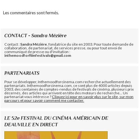
Les commentaires sont fermés.
CONTACT - Sandra Mézière
Contact :
Sandra Mézière
, fondatrice du site en 2003. Pour toute demande de
collaboration, de partenariat, de services presse, ou pour tout envoi de
communiqué de presse ou d'invitation :
inthemoodforfilmfestivals@gmail.com
PARTENARIATS
Pour se développer, Inthemoodforcinema.com recherche actuellement des
partenariats. Inthemoodforcinema.com, ce sont plus de 4000 articles depuis
2003, des centaines de comptes-rendus de festivals de cinéma, plusieurs prix
décernés, des articles qui arrivent en tête des moteurs de recherche... Un
partenariat vous intéresse ?
Cliquez ici pour en savoir plus sur le site, sur mon
parcours et pour savoir comment me contacter.
LE 52e FESTIVAL DU CINÉMA AMÉRICAIN DE
DEAUVILLE EN DIRECT