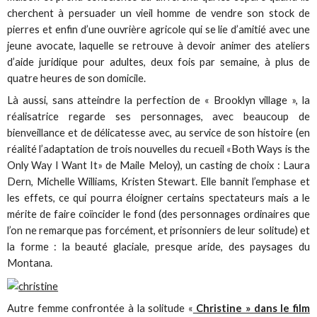
cherchent à persuader un vieil homme de vendre son stock de
pierres et enfin d’une ouvrière agricole qui se lie d’amitié avec une
jeune avocate, laquelle se retrouve à devoir animer des ateliers
d’aide juridique pour adultes, deux fois par semaine, à plus de
quatre heures de son domicile.
Là aussi, sans atteindre la perfection de « Brooklyn village », la
réalisatrice regarde ses personnages, avec beaucoup de
bienveillance et de délicatesse avec, au service de son histoire (en
réalité l’adaptation de trois nouvelles du recueil «Both Ways is the
Only Way I Want It» de Maile Meloy), un casting de choix : Laura
Dern, Michelle Williams, Kristen Stewart. Elle bannit l’emphase et
les effets, ce qui pourra éloigner certains spectateurs mais a le
mérite de faire coïncider le fond (des personnages ordinaires que
l’on ne remarque pas forcément, et prisonniers de leur solitude) et
la forme : la beauté glaciale, presque aride, des paysages du
Montana.
Autre femme confrontée à la solitude «
Christine » dans le film