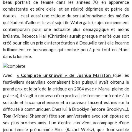
beau portrait de femme dans les années 70, en apparence
combattante et sûre d’elle, et en réalité déprimée et pétrie de
doutes, c’est aussi une critique du sensationnalisme des médias
qui éludent d’ailleurs le vrai sujet (le Watergate), sujet éminemment
contemporain pour une actualité plus démagogique et moins
brûlante. Rebecca Hall (Christine) aurait presque mérité que soit
créé pour elle un prix d’interprétation à Deauville tant elle incarne
brillamment ce personnage qui sombre peu à peu tout en étant
dans la lumière.
Avec
« Complete unknown » de Joshua Marston
(que les
festivaliers deauvillais connaissent bien puisqu’il avait obtenu le
grand prix et le prix de la critique en 2004 avec « Maria, pleine de
grâce »), il s’agit à nouveau d’un portrait de femme confronté à la
solitude et l’incompréhension et à nouveau, l’accent est mis sur la
difficulté à communiquer. Chez lui, à Brooklyn (encore Brooklyn…),
Tom (Michael Shannon) fête son anniversaire avec son épouse et
ses plus proches amis. L’un d’entre eux vient accompagné d’une
jeune femme prénommée Alice (Rachel Weisz), que Tom semble