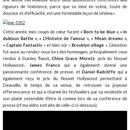
rigueurs de l’existence, parce que sa mise en scène, toute de
douceur et d’efficacité, est une formidable leçon de cinéma.»
Cette année, mes coups de cœur furent
« Born to be blue », « In
dubious Battle », « L’Histoire de l’amour », « Mean dreams »,
« Captain Fantastic
» et bien sûr «
Brooklyn village
». L’émotion
fut aussi au rendez-vous lors des hommages, principalement ceux
rendus à Stanley
Tucci, Chloe Grace Moretz
-prix du Nouvel
Hollywood-,
James Franco
qui a également donné une
passionnante conférence de presse, et
Daniel Radcliffe
qui a
également reçu le prix du Nouvel Hollywood permettant à
Deauville, le temps de sa venue, de retrouver sa joyeuse
effervescence et qui a charmé les festivaliers par sa modestie et
son plaisir ostensible d’être là comme lors de sa conférence de
presse (cf ma vidéo extraite de celle-ci ci-dessous).