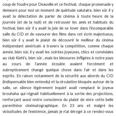
coup de foudre pour Deauville et ce festival, chaque promenade y
demeure pour moi un moment de quiétude salutaire, bien sûr il y
avait la délectation de parler de cinéma à toute heure de la
journée (et de la nuit) et de retrouver les amis et habitués du
festival, bien sûr il y avait la joie de se lover dans l’incomparable
salle du CID et de savourer des films dans cet écrin majestueux,
bien sûr il y avait le plaisir de découvrir le meilleur du cinéma
indépendant américain à travers la compétition, comme chaque
année, bien sûr, il y avait les soirées joyeuses, chics et conviviales
au club Kiehl’s, bien sûr…mais les blessures infligées à notre pays
au cours de l’année écoulée avaient forcément et
subrepticement changé quelque chose dans l’air et dans les
esprits. En raison notamment de la sécurité aux abords du CID
(indispensable bien entendu) et la circulation bloquée autour de la
salle, un silence légèrement inquiet avait remplacé le joyeux
brouhaha qui régnait habituellement à la sortie des projections,
renforçant aussi notre conscience du plaisir de vivre cette belle
parenthèse cinématographique. En 23 ans et malgré les
vicissitudes de l’existence, jamais je n’ai dérogé à ce rendez-vous