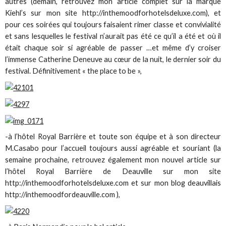
autres (demain, retrouvez mon article complet sur la marque
Kiehl’s sur mon site http://inthemoodforhotelsdeluxe.com), et
pour ces soirées qui toujours faisaient rimer classe et convivialité
et sans lesquelles le festival n’aurait pas été ce qu’il a été et où il
était chaque soir si agréable de passer …et même d’y croiser
l’immense Catherine Deneuve au cœur de la nuit, le dernier soir du
festival. Définitivement « the place to be »,
-à l’hôtel Royal Barrière et toute son équipe et à son directeur
M.Casabo pour l’accueil toujours aussi agréable et souriant (la
semaine prochaine, retrouvez également mon nouvel article sur
l’hôtel Royal Barrière de Deauville sur mon site
http://inthemoodforhotelsdeluxe.com et sur mon blog deauvillais
http://inthemoodfordeauville.com ),