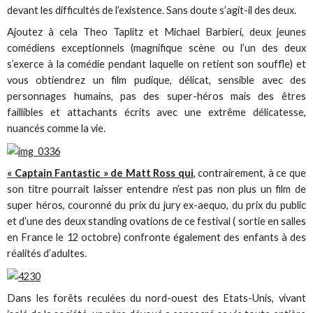
devant les difficultés de l’existence. Sans doute s’agit-il des deux.
Ajoutez à cela Theo Taplitz et Michael Barbieri, deux jeunes
comédiens exceptionnels (magnifique scène ou l’un des deux
s’exerce à la comédie pendant laquelle on retient son souffle) et
vous obtiendrez un film pudique, délicat, sensible avec des
personnages humains, pas des super-héros mais des êtres
faillibles et attachants écrits avec une extrême délicatesse,
nuancés comme la vie.
« Captain Fantastic » de Matt Ross qui
, contrairement, à ce que
son titre pourrait laisser entendre n’est pas non plus un film de
super héros, couronné du prix du jury ex-aequo, du prix du public
et d’une des deux standing ovations de ce festival ( sortie en salles
en France le 12 octobre) confronte également des enfants à des
réalités d’adultes.
Dans les forêts reculées du nord-ouest des Etats-Unis, vivant