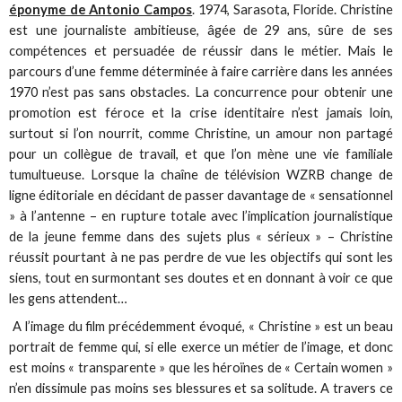
éponyme de Antonio Campos
. 1974, Sarasota, Floride. Christine
est une journaliste ambitieuse, âgée de 29 ans, sûre de ses
compétences et persuadée de réussir dans le métier. Mais le
parcours d’une femme déterminée à faire carrière dans les années
1970 n’est pas sans obstacles. La concurrence pour obtenir une
promotion est féroce et la crise identitaire n’est jamais loin,
surtout si l’on nourrit, comme Christine, un amour non partagé
pour un collègue de travail, et que l’on mène une vie familiale
tumultueuse. Lorsque la chaîne de télévision WZRB change de
ligne éditoriale en décidant de passer davantage de « sensationnel
» à l’antenne – en rupture totale avec l’implication journalistique
de la jeune femme dans des sujets plus « sérieux » – Christine
réussit pourtant à ne pas perdre de vue les objectifs qui sont les
siens, tout en surmontant ses doutes et en donnant à voir ce que
les gens attendent…
A l’image du film précédemment évoqué, « Christine » est un beau
portrait de femme qui, si elle exerce un métier de l’image, et donc
est moins « transparente » que les héroïnes de « Certain women »
n’en dissimule pas moins ses blessures et sa solitude. A travers ce