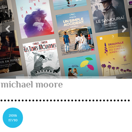
michael moore
2016
17/10