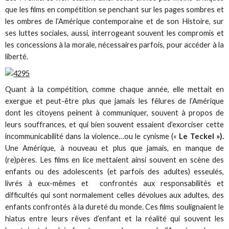
que les films en compétition se penchant sur les pages sombres et
les ombres de l’Amérique contemporaine et de son Histoire, sur
ses luttes sociales, aussi, interrogeant souvent les compromis et
les concessions à la morale, nécessaires parfois, pour accéder à la
liberté.
Quant à la compétition, comme chaque année, elle mettait en
exergue et peut-être plus que jamais les fêlures de l’Amérique
dont les citoyens peinent à communiquer, souvent à propos de
leurs souffrances, et qui bien souvent essaient d’exorciser cette
incommunicabilité dans la violence…ou le cynisme («
Le Teckel »).
Une Amérique, à nouveau et plus que jamais, en manque de
(re)pères. Les films en lice mettaient ainsi souvent en scène des
enfants ou des adolescents (et parfois des adultes) esseulés,
livrés à eux-mêmes et confrontés aux responsabilités et
difficultés qui sont normalement celles dévolues aux adultes, des
enfants confrontés à la dureté du monde. Ces films soulignaient le
hiatus entre leurs rêves d’enfant et la réalité qui souvent les