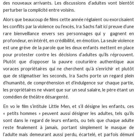
des nouveaux arrivants. Les discussions d’adultes vont bientôt
perturber la complicité entre voisins.
Alors que beaucoup de films cette année réglaient ou exorcisaient
les conflits par la violence ou l’excès, Ira Sachs fait ici preuve d’une
rare bienveillance envers ses personnages qui y gagnent en
profondeur, en intérêt, en crédibilité, en émotion. La seule violence
est une grève de la parole que les deux enfants mettent en place
pour protester contre les décisions d’adultes qu’ils réprouvent.
Plutôt que d’opposer la pauvre couturière authentique aux
voraces propriétaires qui ne cherchent qu’à s’enrichir et plutôt
que de stigmatiser les seconds, Ira Sachs porte un regard plein
d’humanité, de compréhension et d’indulgence sur chaque partie,
les propriétaires ne vivant que sur un seul salaire, le père étant un
comédien de théâtre désargenté.
En vo le film s’intitule Little Men, et s’il désigne les enfants, ces
« petits hommes » peuvent aussi désigner les adultes, tels qu’ils
sont dans le regard de leurs enfants, ou tels que chaque adulte
reste finalement à jamais, portant simplement le masque de
l’adulte mais demeurant aussi perdu, écartelé, et parfois démuni