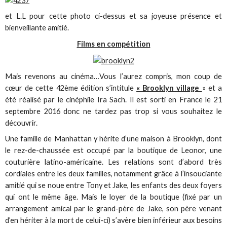
et L.L pour cette photo ci-dessus et sa joyeuse présence et
bienveillante amitié.
Films en compétition
Mais revenons au cinéma…Vous l’aurez compris, mon coup de
cœur de cette 42ème édition s’intitule
« Brooklyn village
» et a
été réalisé par le cinéphile Ira Sach. Il est sorti en France le 21
septembre 2016 donc ne tardez pas trop si vous souhaitez le
découvrir.
Une famille de Manhattan y hérite d’une maison à Brooklyn, dont
le rez-de-chaussée est occupé par la boutique de Leonor, une
couturière latino-américaine. Les relations sont d’abord très
cordiales entre les deux familles, notamment grâce à l’insouciante
amitié qui se noue entre Tony et Jake, les enfants des deux foyers
qui ont le même âge. Mais le loyer de la boutique (fixé par un
arrangement amical par le grand-père de Jake, son père venant
d’en hériter à la mort de celui-ci) s’avère bien inférieur aux besoins