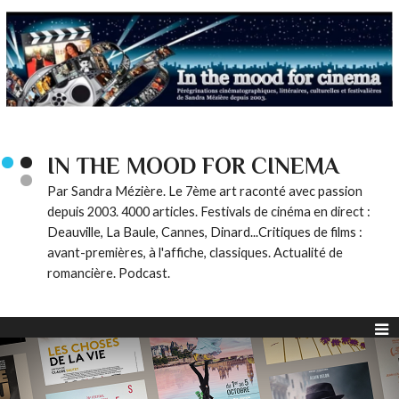
IN THE MOOD FOR CINEMA
Par Sandra Mézière. Le 7ème art raconté avec passion
depuis 2003. 4000 articles. Festivals de cinéma en direct :
Deauville, La Baule, Cannes, Dinard...Critiques de films :
avant-premières, à l'affiche, classiques. Actualité de
romancière. Podcast.