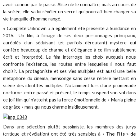
avoir connue par le passé. Alice nie le connaître, mais au cours de
la soirée, elle va lui révéler un secret qui pourrait bien changer sa
vie tranquille d’homme rangé.
« Complete Unknown » a également été présenté à Sundance en
2016. Un film, à l’image de ses deux personnages principaux,
auréolés d’un séduisant (et parfois déroutant) mystère qui
confère beaucoup de charme et d’élégance à ce film subtilement
écrit et interprété. Le film interroge les choix auxquels nous
confronte l’existence, les routes entre lesquelles il nous faut
choisir. La protagoniste et ses vies multiples est aussi une belle
métaphore du cinéma, mensonge sans cesse réitéré mettant en
scène des identités multiples. Notamment lors d’une promenade
nocturne, entre passé et présent, le temps suspend son vol dans
ce joli film qui n’atteint pas la force émotionnelle de « Maria pleine
de grâce » mais qui nous charme insidieusement.
Dans une sélection plutôt pessimiste, les membres des jurys
(critique et révélation) ont été très sensibles à «
The Fits » de