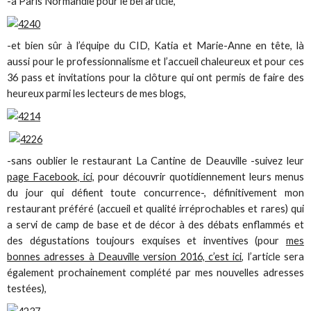
-à Paris Normandie pour le bel article,
-et bien sûr à l’équipe du CID, Katia et Marie-Anne en tête, là
aussi pour le professionnalisme et l’accueil chaleureux et pour ces
36 pass et invitations pour la clôture qui ont permis de faire des
heureux parmi les lecteurs de mes blogs,
-sans oublier le restaurant La Cantine de Deauville -suivez leur
page Facebook, ici,
pour découvrir quotidiennement leurs menus
du jour qui défient toute concurrence-, définitivement mon
restaurant préféré (accueil et qualité irréprochables et rares) qui
a servi de camp de base et de décor à des débats enflammés et
des dégustations toujours exquises et inventives (pour
mes
bonnes adresses à Deauville version 2016, c’est ici,
l’article sera
également prochainement complété par mes nouvelles adresses
testées),