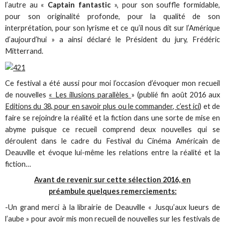
l’autre au «
Captain fantastic
», pour son souffle formidable,
pour son originalité profonde, pour la qualité de son
interprétation, pour son lyrisme et ce qu’il nous dit sur l’Amérique
d’aujourd’hui » a ainsi déclaré le Président du jury, Frédéric
Mitterrand.
Ce festival a été aussi pour moi l’occasion d’évoquer mon recueil
de nouvelles
« Les illusions parallèles
» (publié fin août 2016 aux
Editions du 38, pour en savoir plus ou le commander, c’est ici
) et de
faire se rejoindre la réalité et la fiction dans une sorte de mise en
abyme puisque ce recueil comprend deux nouvelles qui se
déroulent dans le cadre du Festival du Cinéma Américain de
Deauville et évoque lui-même les relations entre la réalité et la
fiction…
Avant de revenir sur cette sélection 2016, en
préambule quelques remerciements:
-Un grand merci à la librairie de Deauville « Jusqu’aux lueurs de
l’aube » pour avoir mis mon recueil de nouvelles sur les festivals de