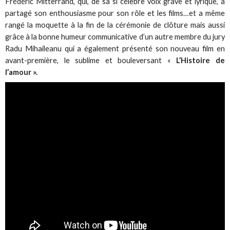
Frédéric Mitterrand, qui, de sa si célèbre voix grave et lyrique, a
partagé son enthousiasme pour son rôle et les films…et a même
rangé la moquette à la fin de la cérémonie de clôture mais aussi
grâce à la bonne humeur communicative d’un autre membre du jury
Radu Mihaileanu qui a également présenté son nouveau film en
avant-première, le sublime et bouleversant «
L’Histoire de
l’amour ».