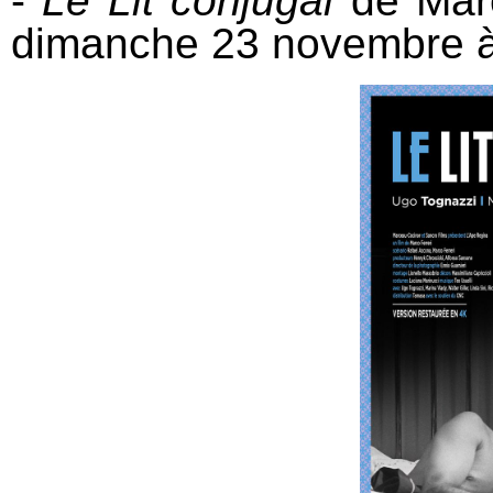
-
Le Lit conjugal
de Mar
dimanche 23 novembre 