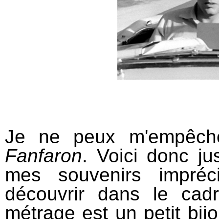
Je ne peux m'empêche
Fanfaron
. Voici donc ju
mes souvenirs impréc
découvrir dans le cad
métrage est un petit bij