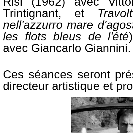
Risi (1962) avec Vitt
Trintignant, et
Travo
nell'azzurro mare d'agos
les flots bleus de l'été
avec Giancarlo Giannini.
Ces séances seront pré
directeur artistique et p