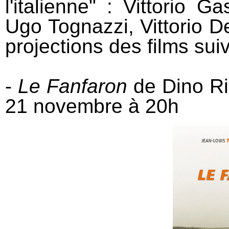
l'italienne" : Vittorio 
Ugo Tognazzi, Vittorio De
projections des films suiv
-
Le Fanfaron
de Dino Ris
21 novembre à 20h