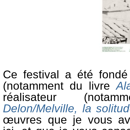
Ce festival a été fondé
(notamment du livre
Al
réalisateur (nota
Delon/Melville, la soli
œuvres que je vous a