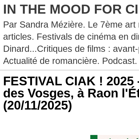
IN THE MOOD FOR C
Par Sandra Mézière. Le 7ème art 
articles. Festivals de cinéma en d
Dinard...Critiques de films : avant-
Actualité de romancière. Podcast.
FESTIVAL CIAK ! 2025 - 
des Vosges, à Raon l'É
(20/11/2025)