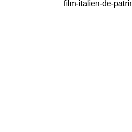
film-italien-de-pat