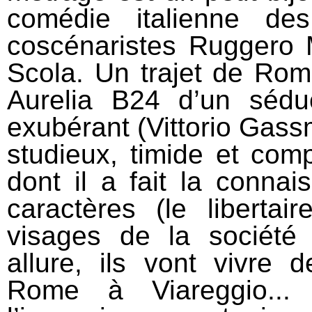
comédie italienne d
coscénaristes Ruggero 
Scola. Un trajet de Rom
Aurelia B24 d’un séduc
exubérant (Vittorio Gass
studieux, timide et comp
dont il a fait la conn
caractères (le libertai
visages de la société 
allure, ils vont vivre 
Rome à Viareggio...