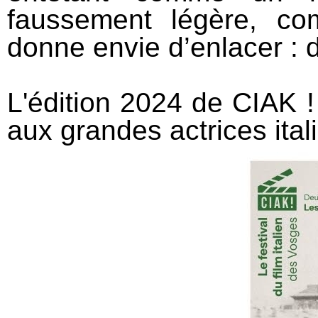
faussement légère, co
donne envie d’enlacer : d
L'édition 2024 de CIAK !
aux grandes actrices ital