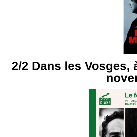
2/2 Dans les Vosges, 
nove