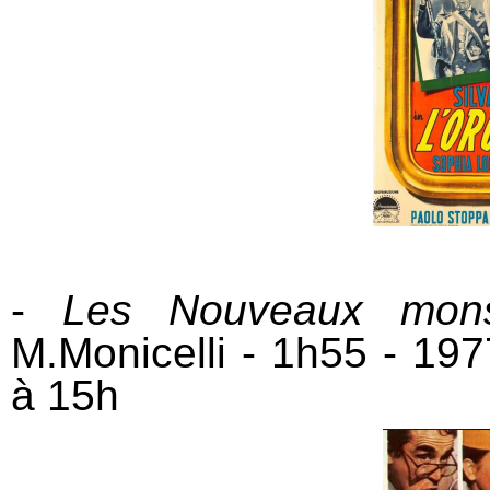
-
Les Nouveaux mons
M.Monicelli - 1h55 - 19
à 15h