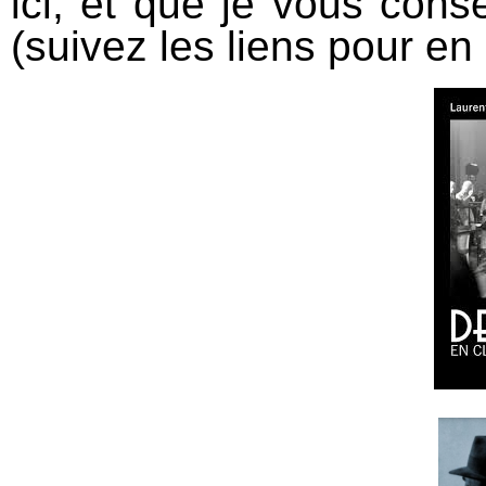
ici, et que je vous cons
(suivez les liens pour en 