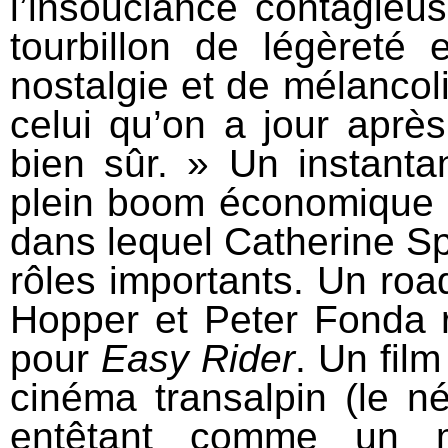
l’insouciance contagieus
tourbillon de légèreté 
nostalgie et de mélancoli
celui qu’on a jour après
bien sûr. » Un instanta
plein boom économique e
dans lequel Catherine Sp
rôles importants. Un roa
Hopper et Peter Fonda 
pour
Easy Rider
. Un fil
cinéma transalpin (le né
entêtant comme un mé