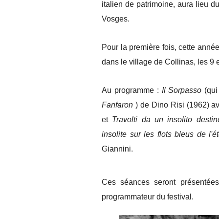
italien de patrimoine, aura lieu 
Vosges.
Pour la première fois, cette anné
dans le village de Collinas, les 9 
Au programme :
Il Sorpasso
(qui 
Fanfaron
) de Dino Risi (1962) a
et
Travolti da un insolito desti
insolite sur les flots bleus de l'é
Giannini.
Ces séances seront présentées p
programmateur du festival.