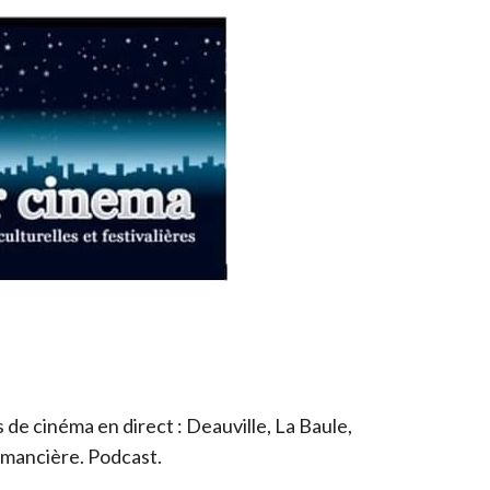
de cinéma en direct : Deauville, La Baule,
romancière. Podcast.