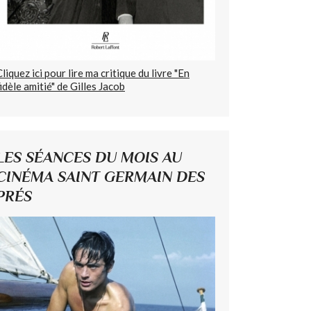
Cliquez ici pour lire ma critique du livre "En
fidèle amitié" de Gilles Jacob
LES SÉANCES DU MOIS AU
CINÉMA SAINT GERMAIN DES
PRÉS