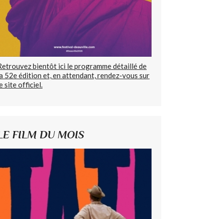
Retrouvez bientôt ici le programme détaillé de
la 52e édition et, en attendant, rendez-vous sur
e site officiel.
LE FILM DU MOIS