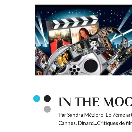
IN THE MO
Par Sandra Mézière. Le 7ème art 
Cannes, Dinard...Critiques de fil