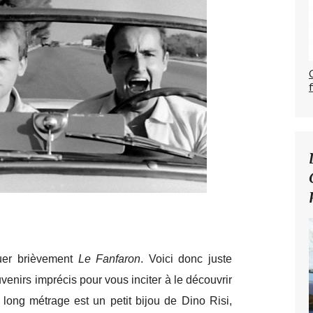
uer brièvement
Le Fanfaron
. Voici donc juste
enirs imprécis pour vous inciter à le découvrir
 long métrage est un petit bijou de Dino Risi,