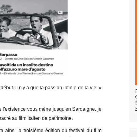
e début. Il n'y a que la passion infinie de la vie. »
 de l'existence vous mène jusqu'en Sardaigne, je
cré au film italien de patrimoine.
a ainsi la troisième édition du festival du film