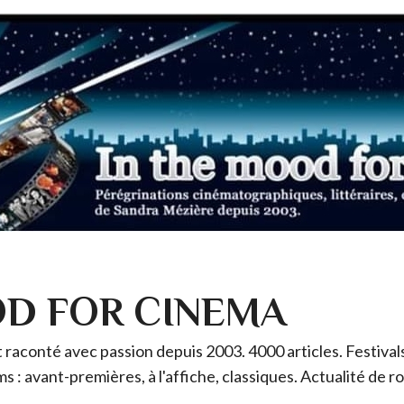
OD FOR CINEMA
raconté avec passion depuis 2003. 4000 articles. Festivals 
ms : avant-premières, à l'affiche, classiques. Actualité de 