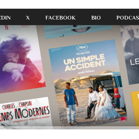
EDIN
X
FACEBOOK
BIO
PODCAS