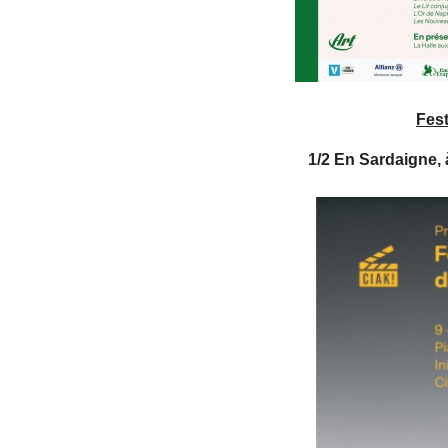
Fest
1/2 En Sardaigne, à