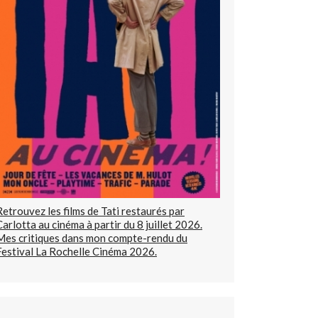
Retrouvez les films de Tati restaurés par
Carlotta au cinéma à partir du 8 juillet 2026.
Mes critiques dans mon compte-rendu du
Festival La Rochelle Cinéma 2026.