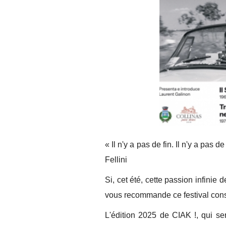
« Il n'y a pas de fin. Il n'y a pas d
Fellini
Si, cet été, cette passion infinie
vous recommande ce festival consa
L'édition 2025 de CIAK !, qui ser