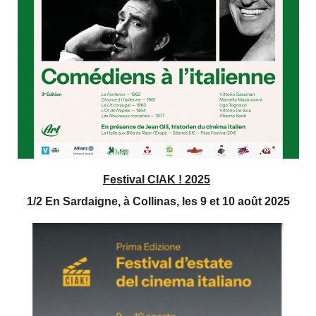
Festival CIAK ! 2025
1/2 En Sardaigne, à Collinas, les 9 et 10 août 2025