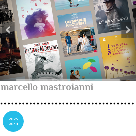
marcello mastroianni
2025
20/11