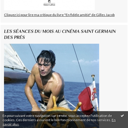
Cliquez ici pour lire ma critique du livre "En fidèle amitié" de Gilles Jacob
LES SÉANCES DU MOIS AU CINÉMA SAINT GERMAIN
DES PRÉS
En poursuivant votre navigation sur ce site, vous acceptez l'utilisation de
cookies. Ces derniers assurent le bon fonctionnement de nos services.
En
savoir plus
.