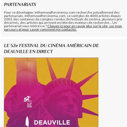
PARTENARIATS
Pour se développer, Inthemoodforcinema.com recherche actuellement des
partenariats. Inthemoodforcinema.com, ce sont plus de 4000 articles depuis
2003, des centaines de comptes-rendus de festivals de cinéma, plusieurs prix
décernés, des articles qui arrivent en tête des moteurs de recherche... Un
partenariat vous intéresse ?
Cliquez ici pour en savoir plus sur le site, sur mon
parcours et pour savoir comment me contacter.
LE 52e FESTIVAL DU CINÉMA AMÉRICAIN DE
DEAUVILLE EN DIRECT