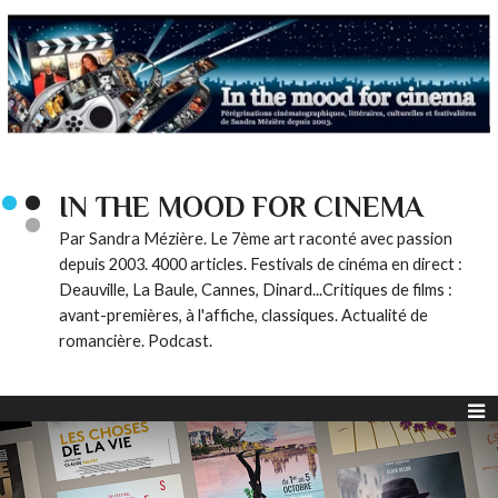
IN THE MOOD FOR CINEMA
Par Sandra Mézière. Le 7ème art raconté avec passion
depuis 2003. 4000 articles. Festivals de cinéma en direct :
Deauville, La Baule, Cannes, Dinard...Critiques de films :
avant-premières, à l'affiche, classiques. Actualité de
romancière. Podcast.