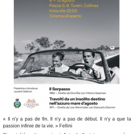
« Il n'y a pas de fin. Il n'y a pas de début. Il n'y a que la
passion infinie de la vie. » Fellini