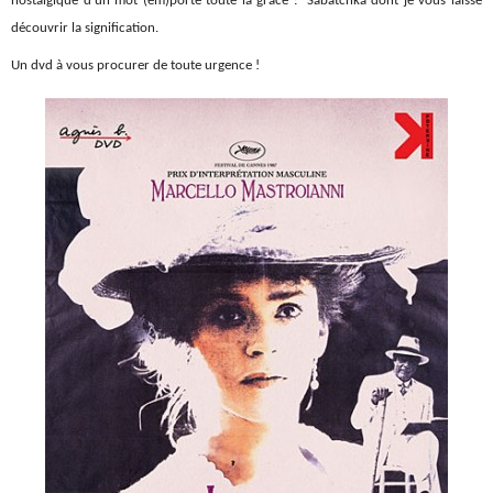
nostalgique d’un mot (em)porte toute la grâce : Sabatchka dont je vous laisse
découvrir la signification.
Un dvd à vous procurer de toute urgence !