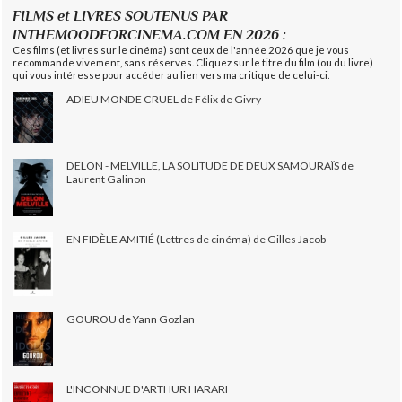
FILMS et LIVRES SOUTENUS PAR
INTHEMOODFORCINEMA.COM EN 2026 :
Ces films (et livres sur le cinéma) sont ceux de l'année 2026 que je vous
recommande vivement, sans réserves. Cliquez sur le titre du film (ou du livre)
qui vous intéresse pour accéder au lien vers ma critique de celui-ci.
ADIEU MONDE CRUEL de Félix de Givry
DELON - MELVILLE, LA SOLITUDE DE DEUX SAMOURAÏS de
Laurent Galinon
EN FIDÈLE AMITIÉ (Lettres de cinéma) de Gilles Jacob
GOUROU de Yann Gozlan
L'INCONNUE D'ARTHUR HARARI