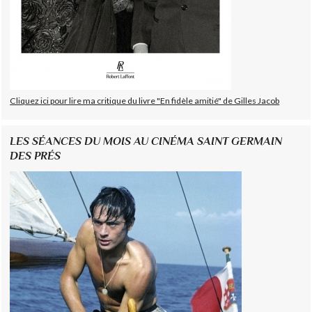
Cliquez ici pour lire ma critique du livre "En fidèle amitié" de Gilles Jacob
LES SÉANCES DU MOIS AU CINÉMA SAINT GERMAIN
DES PRÉS