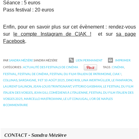
Séance : 5 euros
Pass festival : 20 euros
Enfin, pour en savoir plus sur cet évènement : rendez-vous
sur
le compte Instagram de CIAK !
et sur
sa page
Facebook
.
PAR
SANDRA MÉZIÈRE
SANDRA MÉZIÈRE
LIEN PERMANENT
IMPRIMER
CATÉGORIES :
ACTUALITÉ DES FESTIVALS DE CINÉMA
TAGS :
CINÉMA
,
FESTIVAL
,
FESTIVAL DE CINÉMA
,
FESTIVAL DU FILM ITALIEN DE PATRIMOINE
,
CIAK !
,
COLLINAS
,
SARDAIGNE
,
9 ET 10 AOÛT 2025
,
DINO RISI
,
LINA WERTMÜLLER
,
LE FANFARON
,
LAURENT GALINON
,
JEAN-LOUIS TRINTIGNANT
,
VITTORIO GASSMAN
,
LE FESTIVAL DU FILM
ITALIEN DES VOSGES
,
JEAN GILI
,
COMÉDIENS À L'ITALIENNE
,
FESTIVAL DU FILM ITALIEN DES
VOSGES 2025
,
MARCELLO MASTROIANNI
,
LE LIT CONJUGAL
,
L'OR DE NAPLES
0
COMMENTAIRE
CONTACT - Sandra Mézière