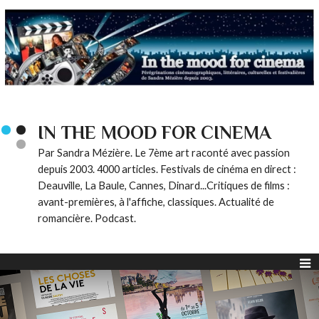
IN THE MOOD FOR CINEMA
Par Sandra Mézière. Le 7ème art raconté avec passion
depuis 2003. 4000 articles. Festivals de cinéma en direct :
Deauville, La Baule, Cannes, Dinard...Critiques de films :
avant-premières, à l'affiche, classiques. Actualité de
romancière. Podcast.