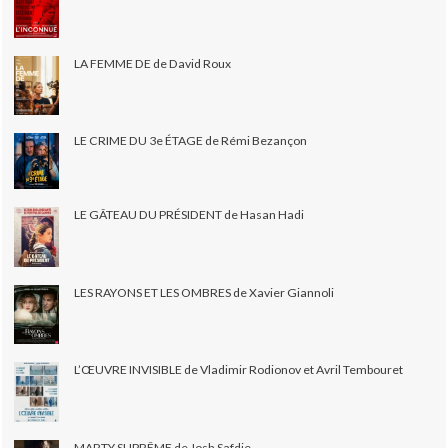
LA FEMME DE de David Roux
LE CRIME DU 3e ÉTAGE de Rémi Bezançon
LE GÂTEAU DU PRÉSIDENT de Hasan Hadi
LES RAYONS ET LES OMBRES de Xavier Giannoli
L’ŒUVRE INVISIBLE de Vladimir Rodionov et Avril Tembouret
MARTY SUPRÊME de Josh Safdie