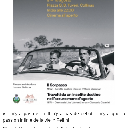
« Il n'y a pas de fin. Il n'y a pas de début. Il n'y a que la
passion infinie de la vie. » Fellini