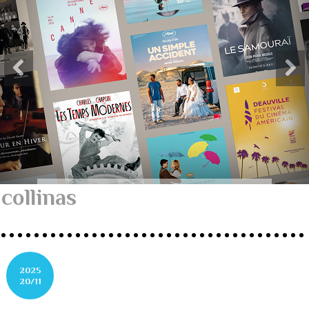
collinas
2025
20/11