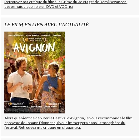
Retrouvez ma critique du film "Le Crime du 3e étage" de Rémi Bezançon,
désormais disponible en DVD et VOD, ici
LE FILM EN LIEN AVEC L'ACTUALITÉ
Alors que vient de débuter le Festival d'Avignon, je vous recommande le film
éponyme de Johann Dionnet qui vous immergera dans l'atmosphère du
festival. Retrouvez ma critique en cliquant ici.