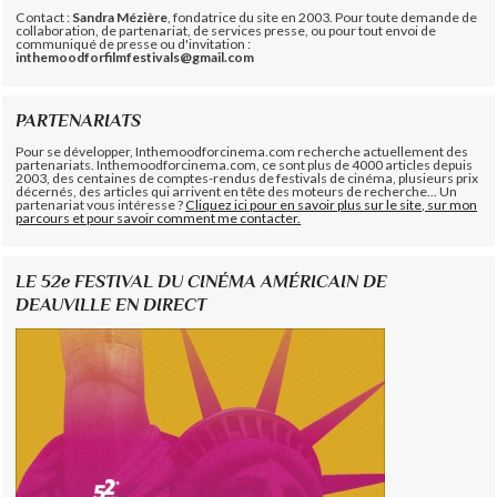
Contact :
Sandra Mézière
, fondatrice du site en 2003. Pour toute demande de
collaboration, de partenariat, de services presse, ou pour tout envoi de
communiqué de presse ou d'invitation :
inthemoodforfilmfestivals@gmail.com
PARTENARIATS
Pour se développer, Inthemoodforcinema.com recherche actuellement des
partenariats. Inthemoodforcinema.com, ce sont plus de 4000 articles depuis
2003, des centaines de comptes-rendus de festivals de cinéma, plusieurs prix
décernés, des articles qui arrivent en tête des moteurs de recherche... Un
partenariat vous intéresse ?
Cliquez ici pour en savoir plus sur le site, sur mon
parcours et pour savoir comment me contacter.
LE 52e FESTIVAL DU CINÉMA AMÉRICAIN DE
DEAUVILLE EN DIRECT