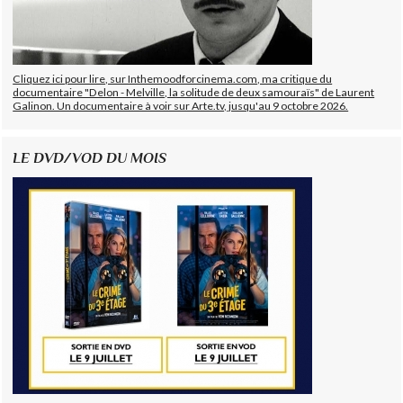
Cliquez ici pour lire, sur Inthemoodforcinema.com, ma critique du
documentaire "Delon - Melville, la solitude de deux samouraïs" de Laurent
Galinon. Un documentaire à voir sur Arte.tv, jusqu'au 9 octobre 2026.
LE DVD/VOD DU MOIS