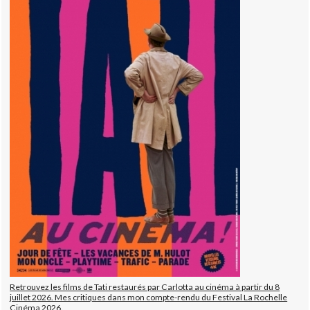
Retrouvez les films de Tati restaurés par Carlotta au cinéma à partir du 8
juillet 2026. Mes critiques dans mon compte-rendu du Festival La Rochelle
Cinéma 2026.