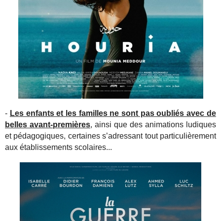
-
Les enfants et les familles ne sont pas oubliés avec de
belles avant-premières
, ainsi que des animations ludiques
et pédagogiques, certaines s’adressant tout particulièrement
aux établissements scolaires...