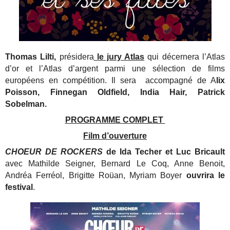
Thomas Lilti,
présidera
le jury Atlas
qui décernera l’Atlas
d’or et l’Atlas d’argent parmi une sélection de films
européens en compétition. Il sera accompagné de A
lix
Poisson, Finnegan Oldfield, India Hair, Patrick
Sobelman.
PROGRAMME COMPLET
Film d’ouverture
CHOEUR DE ROCKERS
de Ida Techer et Luc Bricault
avec Mathilde Seigner, Bernard Le Coq, Anne Benoit,
Andréa Ferréol, Brigitte Roüan, Myriam Boyer
ouvrira le
festival
.