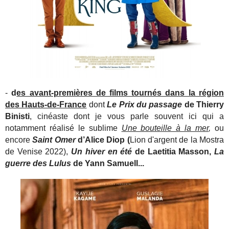
-
d
es avant-premières de films tournés dans la région
des Hauts-de-France
dont
Le Prix du passage
de Thierry
Binisti
, cinéaste dont je vous parle souvent ici qui a
notamment réalisé le sublime
Une bouteille à la mer
,
ou
encore
Saint Omer
d’Alice Diop (
Lion d'argent de la Mostra
de Venise 2022),
Un hiver en été
de Laetitia Masson,
La
guerre des Lulus
de Yann Samuell...