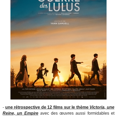
-
une rétrospective de 12 films sur le thème
Victoria, une
Reine, un Empire
avec des œuvres aussi formidables et