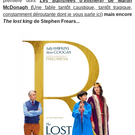
première dont
Les Banshees d’Inisherin
de Martin
McDonagh (
Une fable tantôt caustique, tantôt tragique,
constamment déroutante dont je vous parle ici
)
mais encore
The lost king
de Stephen Frears...