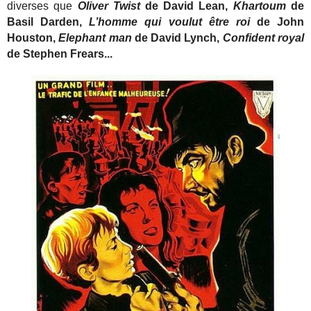
diverses que
Oliver Twist
de David Lean,
Khartoum
de
Basil Darden,
L’homme qui voulut être roi
de John
Houston,
Elephant man
de David Lynch,
Confident royal
de Stephen Frears...