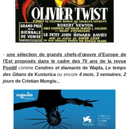
-
u
ne sélection de grands chefs-d’œuvre d’Europe de
l’Est proposés dans le cadre des 70 ans de la revue
Positif
comme
Cendres et diamants
de Wajda,
Le temps
des Gitans
de Kusturica
ou encore
4 mois, 3 semaines, 2
jours
de Cristian Mungiu...