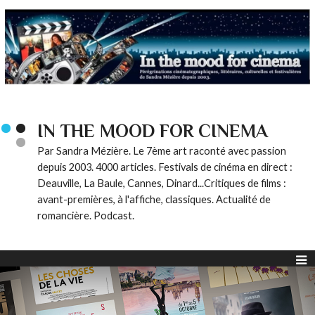
IN THE MOOD FOR CINEMA
Par Sandra Mézière. Le 7ème art raconté avec passion
depuis 2003. 4000 articles. Festivals de cinéma en direct :
Deauville, La Baule, Cannes, Dinard...Critiques de films :
avant-premières, à l'affiche, classiques. Actualité de
romancière. Podcast.