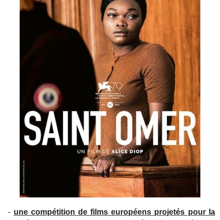
-
une compétition de films européens projetés pour la