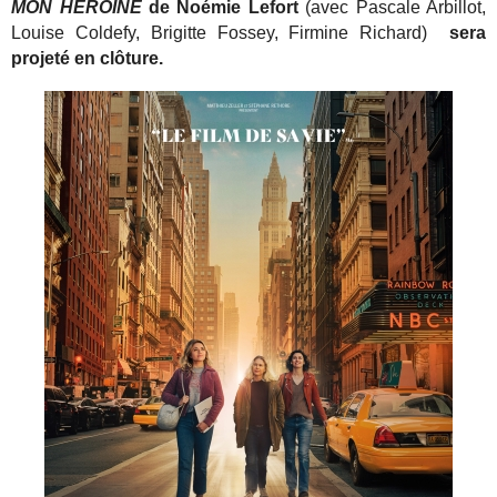
MON HÉROINE
de Noémie Lefort
(avec Pascale Arbillot,
Louise Coldefy, Brigitte Fossey, Firmine Richard)
sera
projeté en clôture.