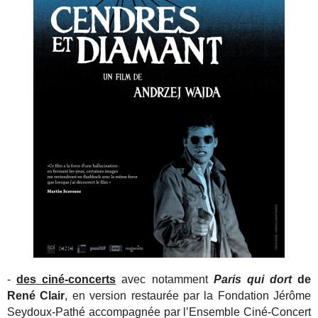
-
des ciné-concerts
avec notamment
Paris qui dort
de
René Clair
, en version restaurée par la Fondation Jérôme
Seydoux-Pathé accompagnée par l’Ensemble Ciné-Concert