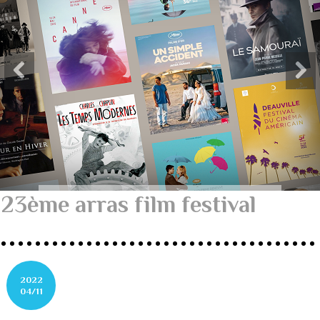
23ème arras film festival
2022
04/11