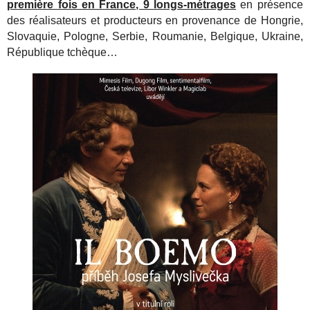
première fois en France, 9 longs-métrages
en présence
des réalisateurs et producteurs en provenance de Hongrie,
Slovaquie, Pologne, Serbie, Roumanie, Belgique, Ukraine,
République tchèque…