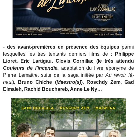
-
des avant-premières en présence des équipes
parmi
lesquelles les très tentants derniers films de :
Philippe
Lioret, Eric Lartigau, Clovis Cornillac (le très attendu
Couleurs de l’incendie,
adaptation du livre éponyme de
Pierre Lemaitre, suite de la saga initiée par
Au revoir là-
haut
)
, Bruno Chiche (
Maestro(s)
), Roschdy Zem, Gad
Elmaleh, Rachid Bouchareb, Anne Le Ny
…