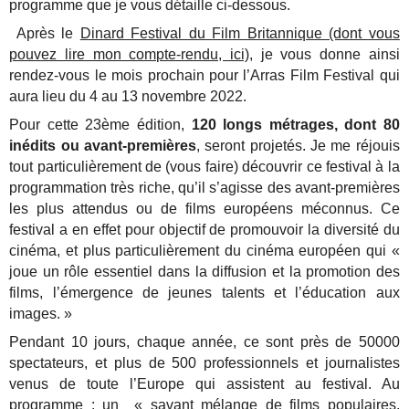
programme que je vous détaille ci-dessous.
Après le
Dinard Festival du Film Britannique (dont vous
pouvez lire mon compte-rendu, ici)
, je vous donne ainsi
rendez-vous le mois prochain pour l’Arras Film Festival qui
aura lieu du 4 au 13 novembre 2022.
Pour cette 23ème édition,
120 longs métrages, dont 80
inédits ou avant-premières
, seront projetés. Je me réjouis
tout particulièrement de (vous faire) découvrir ce festival à la
programmation très riche, qu’il s’agisse des avant-premières
les plus attendus ou de films européens méconnus. Ce
festival a en effet pour objectif de promouvoir la diversité du
cinéma, et plus particulièrement du cinéma européen qui «
joue un rôle essentiel dans la diffusion et la promotion des
films, l’émergence de jeunes talents et l’éducation aux
images. »
Pendant 10 jours, chaque année, ce sont près de 50000
spectateurs, et plus de 500 professionnels et journalistes
venus de toute l’Europe qui assistent au festival. Au
programme : un « savant mélange de films populaires,