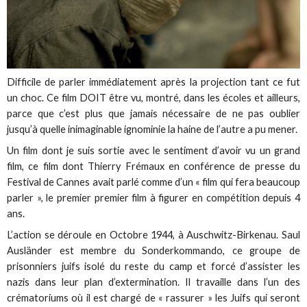
Difficile de parler immédiatement après la projection tant ce fut
un choc.
Ce film DOIT être vu, montré, dans les écoles et ailleurs,
parce que c’est plus que jamais nécessaire de ne pas oublier
jusqu’à quelle inimaginable ignominie la haine de l’autre a pu mener.
Un film dont je suis sortie avec le sentiment d’avoir vu un grand
film, ce film dont Thierry Frémaux en conférence de presse du
Festival de Cannes avait parlé comme d’un « film qui fera beaucoup
parler », le premier premier film à figurer en compétition depuis 4
ans.
L’action se déroule en Octobre 1944, à Auschwitz-Birkenau. Saul
Ausländer est membre du Sonderkommando, ce groupe de
prisonniers juifs isolé du reste du camp et forcé d’assister les
nazis dans leur plan d’extermination. Il travaille dans l’un des
crématoriums où il est chargé de « rassurer » les Juifs qui seront