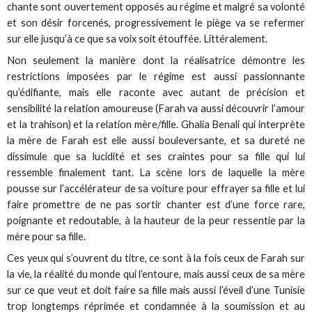
chante sont ouvertement opposés au régime et malgré sa volonté
et son désir forcenés, progressivement le piège va se refermer
sur elle jusqu’à ce que sa voix soit étouffée. Littéralement.
Non seulement la manière dont la réalisatrice démontre les
restrictions imposées par le régime est aussi passionnante
qu’édifiante, mais elle raconte avec autant de précision et
sensibilité la relation amoureuse (Farah va aussi découvrir l’amour
et la trahison) et la relation mère/fille. Ghalia Benali qui interprète
la mère de Farah est elle aussi bouleversante, et sa dureté ne
dissimule que sa lucidité et ses craintes pour sa fille qui lui
ressemble finalement tant. La scène lors de laquelle la mère
pousse sur l’accélérateur de sa voiture pour effrayer sa fille et lui
faire promettre de ne pas sortir chanter est d’une force rare,
poignante et redoutable, à la hauteur de la peur ressentie par la
mère pour sa fille.
Ces yeux qui s’ouvrent du titre, ce sont à la fois ceux de Farah sur
la vie, la réalité du monde qui l’entoure, mais aussi ceux de sa mère
sur ce que veut et doit faire sa fille mais aussi l’éveil d’une Tunisie
trop longtemps réprimée et condamnée à la soumission et au