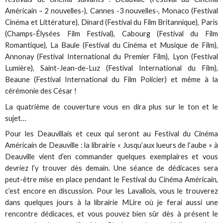
Américain – 2 nouvelles-), Cannes -3 nouvelles-, Monaco (Festival
Cinéma et Littérature), Dinard (Festival du Film Britannique), Paris
(Champs-Élysées Film Festival), Cabourg (Festival du Film
Romantique), La Baule (Festival du Cinéma et Musique de Film),
Annonay (Festival International du Premier Film), Lyon (Festival
Lumière), Saint-Jean-de-Luz (Festival International du Film),
Beaune (Festival International du Film Policier) et même à la
cérémonie des César !
La quatrième de couverture vous en dira plus sur le ton et le
sujet…
Pour les Deauvillais et ceux qui seront au Festival du Cinéma
Américain de Deauville : la librairie « Jusqu’aux lueurs de l’aube » à
Deauville vient d’en commander quelques exemplaires et vous
devriez l’y trouver dès demain. Une séance de dédicaces sera
peut-être mise en place pendant le Festival du Cinéma Américain,
c’est encore en discussion. Pour les Lavallois, vous le trouverez
dans quelques jours à la librairie MLire où je ferai aussi une
rencontre dédicaces, et vous pouvez bien sûr dès à présent le