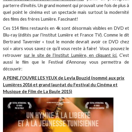
parterre d’invités. Un grand moment qui prouvait une fois de plus à
quel point le cinéma est un spectacle mais surtout la modernité
des films des frères Lumière. Fascinant!
Ces 114 films restaurés en 4k sont désormais visibles en DVD et
Blu-ray (édités par l’Institut Lumière et France TV). Comme le dit
Bertrand Tavernier « tout le monde devrait avoir ce DVD chez
soi » alors vous savez ce qu’il vous reste à faire! Vous pouvez le
retrouver
sur le site de l’Institut Lumière, en cliquant ici.
C’est
aussi le film que le Festival d’Annonay vous permettra de
découvrir:
A PEINE J’OUVRE LES YEUX de Leyla Bouzid (nommé aux
prix
Lumières 2016
et grand lauréat du
Festival du Cinéma et
Musique de Film de La Baule 2015)