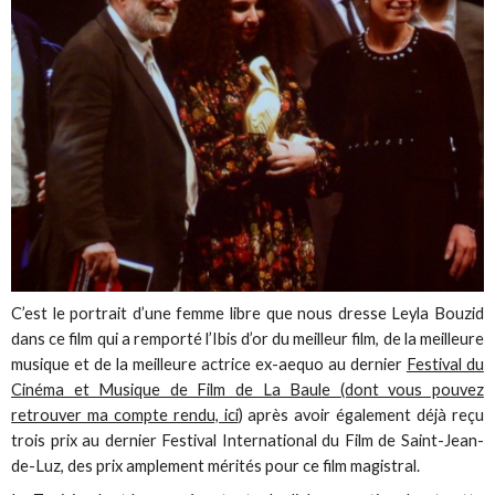
C’est le portrait d’une femme libre que nous dresse Leyla Bouzid
dans ce film qui a remporté l’Ibis d’or du meilleur film, de la meilleure
musique et de la meilleure actrice ex-aequo au dernier
Festival du
Cinéma et Musique de Film de La Baule (dont vous pouvez
retrouver ma compte rendu, ici
) après avoir également déjà reçu
trois prix au dernier Festival International du Film de Saint-Jean-
de-Luz, des prix amplement mérités pour ce film magistral.