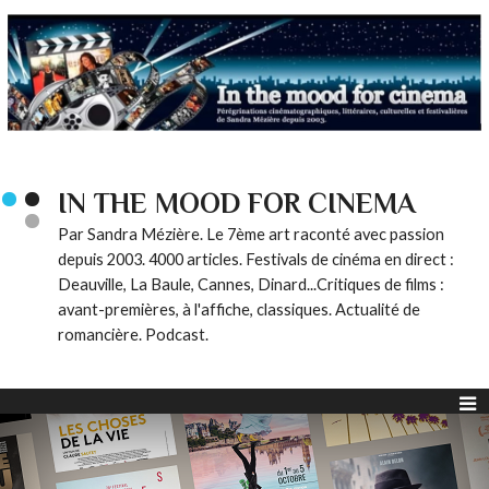
IN THE MOOD FOR CINEMA
Par Sandra Mézière. Le 7ème art raconté avec passion
depuis 2003. 4000 articles. Festivals de cinéma en direct :
Deauville, La Baule, Cannes, Dinard...Critiques de films :
avant-premières, à l'affiche, classiques. Actualité de
romancière. Podcast.