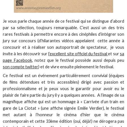
Je vous parle chaque année de ce festival qui se distingue d’abord
par sa sélection, toujours remarquable. C’est aussi un des très
rares festivals à permettre encore à des cinéphiles d’intégrer son
jury sur concours (d’hilarantes vidéos appelaient cette année à
concourir et à réaliser son autoportrait de spectateur, je vous
invite à les découvrir sur
l’excellent site officiel du festival
et sur
sa
page Facebook
, notez que le festival possède aussi depuis peu
son compte twitter
) et de vivre ensuite pleinement le festival.
Ce festival est un événement particulièrement convivial (équipes
de films détendues et très accessibles) dirigé avec passion et
professionnalisme et je peux vous le garantir pour avoir eu le
plaisir de faire partie du jury il y a quelques années. A l’image de sa
magnifique affiche qui est un hommage à « L’arrivée d’un train en
gare de La Ciotat » (une affiche signée Emilie Verdier), le festival
met autant à l’honneur le cinéma d’hier que le cinéma
contemporain et cette 33ème édition (oui, déjà!) ne dérogera pas