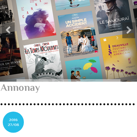
Annonay
2016
27/08