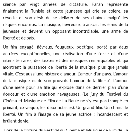
silence par vingt années de dictature. Farah représente
finalement la Tunisie et cette jeunesse qui crie sa colère, sa
révolte et son désir de se délivrer de ses chaînes malgré les
risques encourus. La musique, fiévreuse, transcrit les élans de la
jeunesse et devient un opposant incontrôlable, une arme de
liberté et de paix.
Un film engagé, fiévreux, fougueux, poétique, porté par deux
actrices exceptionnelles, une réalisation d’une force et d’une
intensité rares, des textes et des musiques remarquables et qui
montrent la puissance de liberté de la musique, plus que jamais
vitale. C’est aussi une histoire d’amour. L’amour d’un pays. L’amour
de la musique et de son pouvoir. L’amour de la liberté. L’amour
d’une mère pour sa fille qui explose dans ce dernier plan d’une
douceur et d’une émotion ravageuses. (Le jury du Festival du
Cinéma et Musique de Film de La Baule ne s’y est pas trompé en
primant, ex-aequo, les deux actrices). Un grand film. Un chant de
liberté. Un film à l’image de sa jeune actrice : incandescent et
brûlant de vie.
Lors de la clôture du Festival du Cinéma et Musique de Film de La