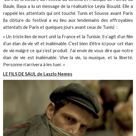
Baule, Baya a lu un message de la réalisatrice Leyla Bouzid. Elle a
rappelé les attentats qui ont touché Tunis et Sousse avant Paris
(la clôture du festival a eu lieu aux lendemains des effroyables
attentats de Paris et quelques jours avant ceux de Tunis) :
« Un triste lien de mort unit la France et la Tunisie. Il s’agit d’un film
d’un élan de vie vif et inaliénable. C’est bien d’être ici pour cet élan
de vie malgré ce qui s’est produit. J’ai envie de vous dire que notre
élan de vie est inaliénable. Vive la vie, la musique, et la liberté.
Personne n’arrivera à les tuer. »
LE FILS DE SAUL de Laszlo Nemes