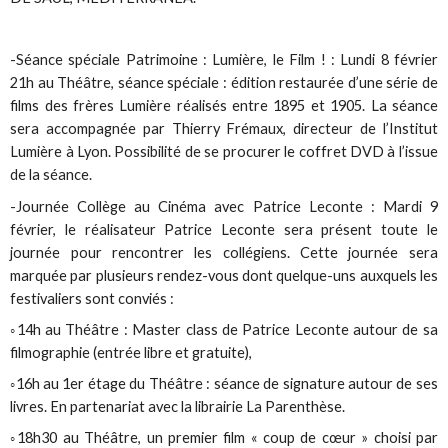
-Séance spéciale Patrimoine : Lumière, le Film ! : Lundi 8 février
21h au Théâtre, séance spéciale : édition restaurée d’une série de
films des frères Lumière réalisés entre 1895 et 1905. La séance
sera accompagnée par Thierry Frémaux, directeur de l’Institut
Lumière à Lyon. Possibilité de se procurer le coffret DVD à l’issue
de la séance.
-Journée Collège au Cinéma avec Patrice Leconte : Mardi 9
février, le réalisateur Patrice Leconte sera présent toute le
journée pour rencontrer les collégiens. Cette journée sera
marquée par plusieurs rendez-vous dont quelque-uns auxquels les
festivaliers sont conviés :
◦14h au Théâtre : Master class de Patrice Leconte autour de sa
filmographie (entrée libre et gratuite),
◦16h au 1er étage du Théâtre : séance de signature autour de ses
livres. En partenariat avec la librairie La Parenthèse.
◦18h30 au Théâtre, un premier film « coup de cœur » choisi par