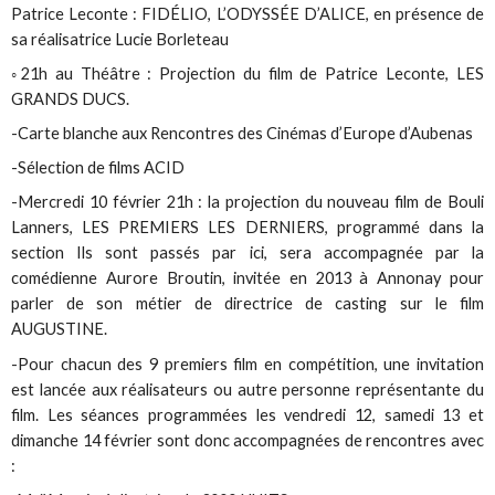
Patrice Leconte : FIDÉLIO, L’ODYSSÉE D’ALICE, en présence de
sa réalisatrice Lucie Borleteau
◦21h au Théâtre : Projection du film de Patrice Leconte, LES
GRANDS DUCS.
-Carte blanche aux Rencontres des Cinémas d’Europe d’Aubenas
-Sélection de films ACID
-Mercredi 10 février 21h : la projection du nouveau film de Bouli
Lanners, LES PREMIERS LES DERNIERS, programmé dans la
section Ils sont passés par ici, sera accompagnée par la
comédienne Aurore Broutin, invitée en 2013 à Annonay pour
parler de son métier de directrice de casting sur le film
AUGUSTINE.
-Pour chacun des 9 premiers film en compétition, une invitation
est lancée aux réalisateurs ou autre personne représentante du
film. Les séances programmées les vendredi 12, samedi 13 et
dimanche 14 février sont donc accompagnées de rencontres avec
: