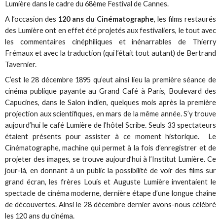
Lumière dans le cadre du 68ème Festival de Cannes.
A l’occasion des
120 ans du Cinématographe
, les films restaurés
des Lumière ont en effet été projetés aux festivaliers, le tout avec
les commentaires cinéphiliques et inénarrables de Thierry
Frémaux et avec la traduction (qui l’était tout autant) de Bertrand
Tavernier.
C’est le 28 décembre 1895 qu’eut ainsi lieu la première séance de
cinéma publique payante au Grand Café à Paris, Boulevard des
Capucines, dans le Salon indien, quelques mois après la première
projection aux scientifiques, en mars de la même année. S’y trouve
aujourd’hui le café Lumière de l’hôtel Scribe. Seuls 33 spectateurs
étaient présents pour assister à ce moment historique. Le
Cinématographe, machine qui permet à la fois d’enregistrer et de
projeter des images, se trouve aujourd’hui à l’Institut Lumière. Ce
jour-là, en donnant à un public la possibilité de voir des films sur
grand écran, les frères Louis et Auguste Lumière inventaient le
spectacle de cinéma moderne, dernière étape d’une longue chaîne
de découvertes. Ainsi le 28 décembre dernier avons-nous célébré
les 120 ans du cinéma.