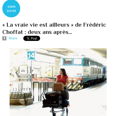
2009
04/01
« La vraie vie est ailleurs » de Frédéric
Choffat : deux ans après…
Share