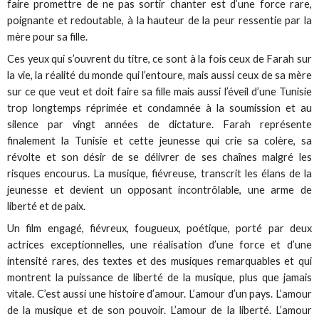
faire promettre de ne pas sortir chanter est d’une force rare,
poignante et redoutable, à la hauteur de la peur ressentie par la
mère pour sa fille.
Ces yeux qui s’ouvrent du titre, ce sont à la fois ceux de Farah sur
la vie, la réalité du monde qui l’entoure, mais aussi ceux de sa mère
sur ce que veut et doit faire sa fille mais aussi l’éveil d’une Tunisie
trop longtemps réprimée et condamnée à la soumission et au
silence par vingt années de dictature. Farah représente
finalement la Tunisie et cette jeunesse qui crie sa colère, sa
révolte et son désir de se délivrer de ses chaînes malgré les
risques encourus. La musique, fiévreuse, transcrit les élans de la
jeunesse et devient un opposant incontrôlable, une arme de
liberté et de paix.
Un film engagé, fiévreux, fougueux, poétique, porté par deux
actrices exceptionnelles, une réalisation d’une force et d’une
intensité rares, des textes et des musiques remarquables et qui
montrent la puissance de liberté de la musique, plus que jamais
vitale. C’est aussi une histoire d’amour. L’amour d’un pays. L’amour
de la musique et de son pouvoir. L’amour de la liberté. L’amour