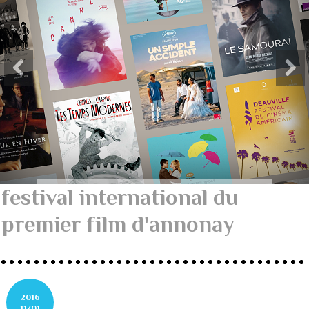
festival international du
premier film d'annonay
2016
11/01