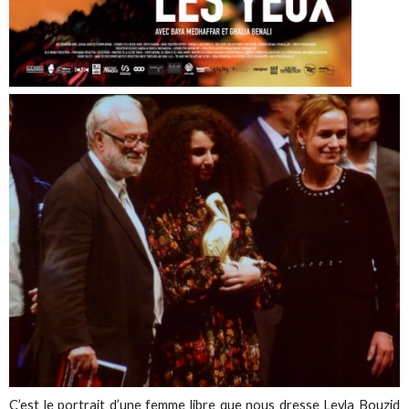
C’est le portrait d’une femme libre que nous dresse Leyla Bouzid