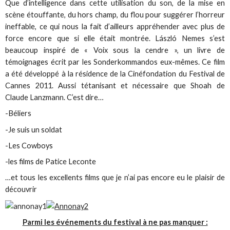
Que d’intelligence dans cette utilisation du son, de la mise en
scène étouffante, du hors champ, du flou pour suggérer l’horreur
ineffable, ce qui nous la fait d’ailleurs appréhender avec plus de
force encore que si elle était montrée. László Nemes s’est
beaucoup inspiré de « Voix sous la cendre », un livre de
témoignages écrit par les Sonderkommandos eux-mêmes. Ce film
a été développé à la résidence de la Cinéfondation du Festival de
Cannes 2011. Aussi tétanisant et nécessaire que Shoah de
Claude Lanzmann. C’est dire…
-Béliers
-Je suis un soldat
-Les Cowboys
-les films de Patice Leconte
…et tous les excellents films que je n’ai pas encore eu le plaisir de
découvrir
Parmi les événements du festival à ne pas manquer :