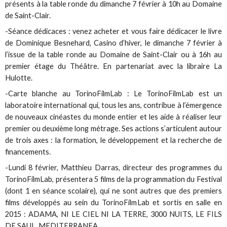
présents à la table ronde du dimanche 7 février à 10h au Domaine
de Saint-Clair.
-Séance dédicaces : venez acheter et vous faire dédicacer le livre
de Dominique Besnehard, Casino d’hiver, le dimanche 7 février à
l’issue de la table ronde au Domaine de Saint-Clair ou à 16h au
premier étage du Théâtre. En partenariat avec la libraire La
Hulotte.
-Carte blanche au TorinoFilmLab : Le TorinoFilmLab est un
laboratoire international qui, tous les ans, contribue à l’émergence
de nouveaux cinéastes du monde entier et les aide à réaliser leur
premier ou deuxième long métrage. Ses actions s’articulent autour
de trois axes : la formation, le développement et la recherche de
financements.
-Lundi 8 février, Matthieu Darras, directeur des programmes du
TorinoFilmLab, présentera 5 films de la programmation du Festival
(dont 1 en séance scolaire), qui ne sont autres que des premiers
films développés au sein du TorinoFilmLab et sortis en salle en
2015 : ADAMA, NI LE CIEL NI LA TERRE, 3000 NUITS, LE FILS
DE SAUL, MEDITERRANEA.