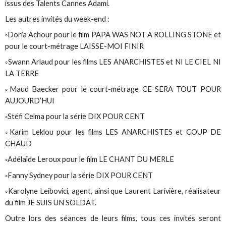
issus des Talents Cannes Adami.
Les autres invités du week-end :
◦Doria Achour pour le film PAPA WAS NOT A ROLLING STONE et
pour le court-métrage LAISSE-MOI FINIR
◦Swann Arlaud pour les films LES ANARCHISTES et NI LE CIEL NI
LA TERRE
◦Maud Baecker pour le court-métrage CE SERA TOUT POUR
AUJOURD’HUI
◦Stéfi Celma pour la série DIX POUR CENT
◦Karim Leklou pour les films LES ANARCHISTES et COUP DE
CHAUD
◦Adélaïde Leroux pour le film LE CHANT DU MERLE
◦Fanny Sydney pour la série DIX POUR CENT
◦Karolyne Leibovici, agent, ainsi que Laurent Larivière, réalisateur
du film JE SUIS UN SOLDAT.
Outre lors des séances de leurs films, tous ces invités seront