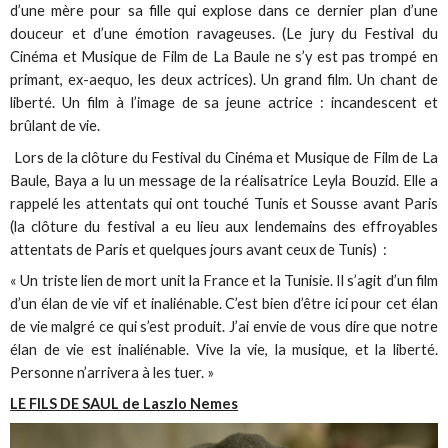
d’une mère pour sa fille qui explose dans ce dernier plan d’une
douceur et d’une émotion ravageuses. (Le jury du Festival du
Cinéma et Musique de Film de La Baule ne s’y est pas trompé en
primant, ex-aequo, les deux actrices). Un grand film. Un chant de
liberté. Un film à l’image de sa jeune actrice : incandescent et
brûlant de vie.
Lors de la clôture du Festival du Cinéma et Musique de Film de La
Baule, Baya a lu un message de la réalisatrice Leyla Bouzid. Elle a
rappelé les attentats qui ont touché Tunis et Sousse avant Paris
(la clôture du festival a eu lieu aux lendemains des effroyables
attentats de Paris et quelques jours avant ceux de Tunis) :
« Un triste lien de mort unit la France et la Tunisie. Il s’agit d’un film
d’un élan de vie vif et inaliénable. C’est bien d’être ici pour cet élan
de vie malgré ce qui s’est produit. J’ai envie de vous dire que notre
élan de vie est inaliénable. Vive la vie, la musique, et la liberté.
Personne n’arrivera à les tuer. »
LE FILS DE SAUL de Laszlo Nemes