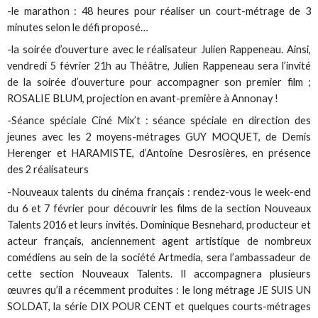
-le marathon : 48 heures pour réaliser un court-métrage de 3
minutes selon le défi proposé…
-la soirée d’ouverture avec le réalisateur Julien Rappeneau. Ainsi,
vendredi 5 février 21h au Théâtre, Julien Rappeneau sera l’invité
de la soirée d’ouverture pour accompagner son premier film ;
ROSALIE BLUM, projection en avant-première à Annonay !
-Séance spéciale Ciné Mix’t : séance spéciale en direction des
jeunes avec les 2 moyens-métrages GUY MOQUET, de Demis
Herenger et HARAMISTE, d’Antoine Desrosières, en présence
des 2 réalisateurs
-Nouveaux talents du cinéma français : rendez-vous le week-end
du 6 et 7 février pour découvrir les films de la section Nouveaux
Talents 2016 et leurs invités. Dominique Besnehard, producteur et
acteur français, anciennement agent artistique de nombreux
comédiens au sein de la société Artmedia, sera l’ambassadeur de
cette section Nouveaux Talents. Il accompagnera plusieurs
œuvres qu’il a récemment produites : le long métrage JE SUIS UN
SOLDAT, la série DIX POUR CENT et quelques courts-métrages