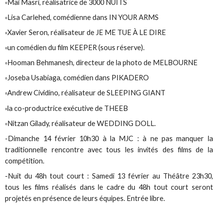
◦Maï Masri, réalisatrice de 3000 NUITS
◦Lisa Carlehed, comédienne dans IN YOUR ARMS
◦Xavier Seron, réalisateur de JE ME TUE À LE DIRE
◦un comédien du film KEEPER (sous réserve).
◦Hooman Behmanesh, directeur de la photo de MELBOURNE
◦Joseba Usabiaga, comédien dans PIKADERO
◦Andrew Cividino, réalisateur de SLEEPING GIANT
◦la co-productrice exécutive de THEEB
◦Nitzan Gilady, réalisateur de WEDDING DOLL.
-Dimanche 14 février 10h30 à la MJC : à ne pas manquer la
traditionnelle rencontre avec tous les invités des films de la
compétition.
-Nuit du 48h tout court : Samedi 13 février au Théâtre 23h30,
tous les films réalisés dans le cadre du 48h tout court seront
projetés en présence de leurs équipes. Entrée libre.