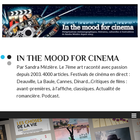
IN THE MOOD FOR CINEMA
Par Sandra Mézière. Le 7ème art raconté avec passion
depuis 2003. 4000 articles. Festivals de cinéma en direct :
Deauville, La Baule, Cannes, Dinard...Critiques de films :
avant-premières, à l'affiche, classiques. Actualité de
romancière. Podcast.