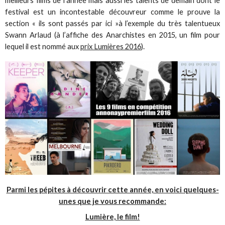
meilleurs films de l’année mais aussi les talents de demain dont le
festival est un incontestable découvreur comme le prouve la
section « ils sont passés par ici »à l’exemple du très talentueux
Swann Arlaud (à l’affiche des Anarchistes en 2015, un film pour
lequel il est nommé aux
prix Lumières 2016
).
Parmi les pépites à découvrir cette année, en voici quelques-
unes que je vous recommande:
Lumière, le film!