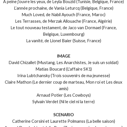
À peine j’ouvre les yeux, de Leyla Bouzid (Tunisie, Belgique, France)
L’année prochaine, de Vania Leturcq (Belgique, France)
Much Loved, de Nabil Ayouch (France, Maroc)
Les Terrasses, de Merzak Allouache (France, Algérie)
Le tout nouveau testament, de Jaco van Dormael (France,
Belgique, Luxembourg)
La vanité, de Lionel Baier (Suisse, France)
IMAGE
David Chizallet (Mustang, Les Anarchistes, Je suis un soldat)
Matias Boucard (L'affaire SK1)
Irina Lubtchansky (Trois souvenirs de ma jeunesse)
Claire Mathon (Le dernier coup de marteau, Mon roi et Les deux
amis)
Arnaud Potier (Les Cowboys)
Sylvain Verdet (Ni le ciel ni la terre)
SCENARIO
Catherine Corsini et Laurette Polmanss (La belle saison)