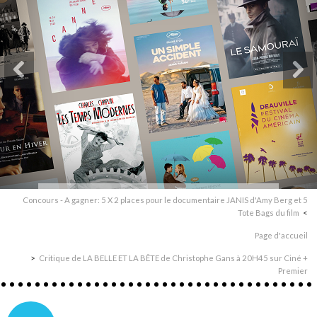
Concours - A gagner: 5 X 2 places pour le documentaire JANIS d'Amy Berg et 5
Tote Bags du film
Page d'accueil
Critique de LA BELLE ET LA BÊTE de Christophe Gans à 20H45 sur Ciné +
Premier