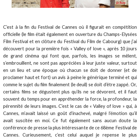
C’est à la fin du Festival de Cannes où il figurait en compétition
officielle (le film était également en ouverture du Champs-Elysées
Film Festival et en clôture du Festival du Film de Cabourg) que j’ai
découvert pour la première fois « Valley of love », après 10 jours
de grand cinéma qui font que, parfois, les images se mêlent,
s’embrouillent, ne sont pas appréciées à leur juste valeur, surtout
en un lieu et une époque où chacun se doit de donner (et de
proclamer haut et fort) un avis à peine le générique terminé et qui
comme le sujet du film finalement (le deuil) se doit d’être zappé. Or,
certains films se dégustent plus qu’ils ne se dévorent, et il faut
souvent du temps pour en appréhender la force, la profondeur, la
pérennité de leurs images. C’est le cas de « Valley of love » qui, à
Cannes, m’avait laissé un goût d’inachevé, malgré l’émotion qu’il
avait suscitée en moi. Ce fut également sans aucun doute la
conférence de presse la plus intéressante de ce 68ème Festival de
Cannes. Curieusement, c’est celui auquel je repense le plus