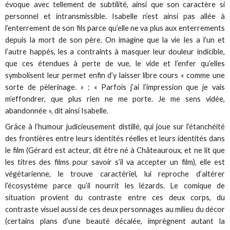
évoque avec tellement de subtilité, ainsi que son caractère si
personnel et intransmissible. Isabelle n’est ainsi pas allée à
l’enterrement de son fils parce qu’elle ne va plus aux enterrements
depuis la mort de son père. On imagine que la vie les a l’un et
l’autre happés, les a contraints à masquer leur douleur indicible,
que ces étendues à perte de vue, le vide et l’enfer qu’elles
symbolisent leur permet enfin d’y laisser libre cours « comme une
sorte de pèlerinage. » : « Parfois j’ai l’impression que je vais
m’effondrer, que plus rien ne me porte. Je me sens vidée,
abandonnée », dit ainsi Isabelle.
Grâce à l’humour judicieusement distillé, qui joue sur l’étanchéité
des frontières entre leurs identités réelles et leurs identités dans
le film (Gérard est acteur, dit être né à Châteauroux, et ne lit que
les titres des films pour savoir s’il va accepter un film), elle est
végétarienne, le trouve caractériel, lui reproche d’altérer
l’écosystème parce qu’il nourrit les lézards. Le comique de
situation provient du contraste entre ces deux corps, du
contraste visuel aussi de ces deux personnages au milieu du décor
(certains plans d’une beauté décalée, imprègnent autant la