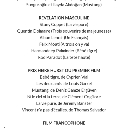
Sunguroğlu et Ilayda Akdoğan (Mustang)
REVELATION MASCULINE
Stany Coppet (La vie pure)
Quentin Dolmaire (Trois souvenirs de ma jeunesse)
Alban Lenoir (Un Français)
Félix Moati (À trois on y va)
Harmandeep Palminder (Bébé tigre)
Rod Paradot (La tête haute)
PRIX HEIKE HURST DU PREMIER FILM
Bébé tigre, de Cyprien Vial
Les deux amis, de Louis Garrel
Mustang, de Deniz Gamze Ergüven
Ni le ciel ni la terre, de Clément Cogitore
La vie pure, de Jérémy Banster
Vincent n’a pas d’écailles, de Thomas Salvador
FILM FRANCOPHONE