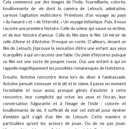
Cela commence par des images de l’Inde, fourmillante, colorée,
bouillonnante de vie dont la caméra de Lelouch, admirative,
caresse l’agitation multicolore. Prémisses d’un voyage au pays
« du hasard » et « de l’éternité. » Un voyage initiatique. Puis, il nous
raconte une première histoire. Celle du voleur qui sauve sa victime,
et de leur histoire d’amour. Celle du film dans le film. Un miroir de
celle d’Anne et d’Antoine. Presque un conte. D’ailleurs, devant un
film de Lelouch, j’éprouve la sensation d’être une enfant aux yeux
écarquillés à qui on raconte une fable. Ou plein d’histoires puisque
ce film est une sorte de poupée russe. Oui, une enfant à qui on
rappelle magnifiquement les possibles romanesques de l’existence.
Ensuite, Antoine rencontre Anna lors du dîner à l’ambassade.
Antoine pensait s’ennuyer et le dit et le clame, il passe un moment
formidable et nous aussi, presque gênés d’assister à cette
rencontre, leur complicité qui crève les yeux et l’écran, leur
conversation fulgurante et à l’image de l’Inde : colorée et
bouillonnante de vie. Il suffirait de voir cet extrait pour deviner
d’emblée qu’il s’agit d’un film de Lelouch. Cette manière si
particulière qu’ont les acteurs de jouer. Ou de ne pas jouer.