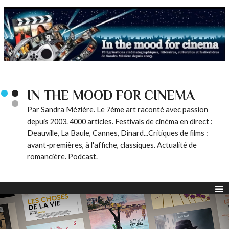
IN THE MOOD FOR CINEMA
Par Sandra Mézière. Le 7ème art raconté avec passion
depuis 2003. 4000 articles. Festivals de cinéma en direct :
Deauville, La Baule, Cannes, Dinard...Critiques de films :
avant-premières, à l'affiche, classiques. Actualité de
romancière. Podcast.