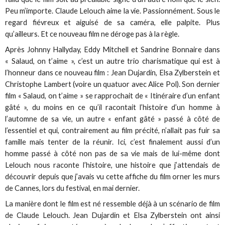
Peu m’importe. Claude Lelouch aime la vie. Passionnément. Sous le
regard fiévreux et aiguisé de sa caméra, elle palpite. Plus
qu’ailleurs. Et ce nouveau film ne déroge pas à la règle.
Après Johnny Hallyday, Eddy Mitchell et Sandrine Bonnaire dans
« Salaud, on t’aime », c’est un autre trio charismatique qui est à
l’honneur dans ce nouveau film : Jean Dujardin, Elsa Zylberstein et
Christophe Lambert (voire un quatuor avec Alice Pol). Son dernier
film « Salaud, on t’aime » se rapprochait de « Itinéraire d’un enfant
gâté », du moins en ce qu’il racontait l’histoire d’un homme à
l’automne de sa vie, un autre « enfant gâté » passé à côté de
l’essentiel et qui, contrairement au film précité, n’allait pas fuir sa
famille mais tenter de la réunir. Ici, c’est finalement aussi d’un
homme passé à côté non pas de sa vie mais de lui-même dont
Lelouch nous raconte l’histoire, une histoire que j’attendais de
découvrir depuis que j’avais vu cette affiche du film orner les murs
de Cannes, lors du festival, en mai dernier.
La manière dont le film est né ressemble déjà à un scénario de film
de Claude Lelouch. Jean Dujardin et Elsa Zylberstein ont ainsi