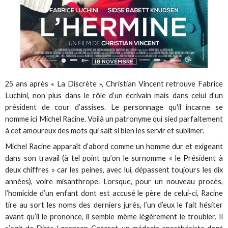
25 ans après « La Discrète », Christian Vincent retrouve Fabrice
Luchini, non plus dans le rôle d’un écrivain mais dans celui d’un
président de cour d’assises. Le personnage qu'il incarne se
nomme ici Michel Racine. Voilà un patronyme qui sied parfaitement
à cet amoureux des mots qui sait si bien les servir et sublimer.
Michel Racine apparaît d’abord comme un homme dur et exigeant
dans son travail (à tel point qu’on le surnomme « le Président à
deux chiffres » car les peines, avec lui, dépassent toujours les dix
années), voire misanthrope. Lorsque, pour un nouveau procès,
l’homicide d’un enfant dont est accusé le père de celui-ci, Racine
tire au sort les noms des derniers jurés, l’un d’eux le fait hésiter
avant qu’il le prononce, il semble même légèrement le troubler. Il