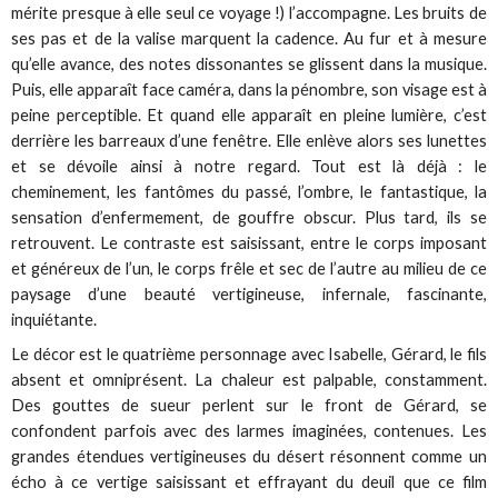
mérite presque à elle seul ce voyage !) l’accompagne. Les bruits de
ses pas et de la valise marquent la cadence. Au fur et à mesure
qu’elle avance, des notes dissonantes se glissent dans la musique.
Puis, elle apparaît face caméra, dans la pénombre, son visage est à
peine perceptible. Et quand elle apparaît en pleine lumière, c’est
derrière les barreaux d’une fenêtre. Elle enlève alors ses lunettes
et se dévoile ainsi à notre regard. Tout est là déjà : le
cheminement, les fantômes du passé, l’ombre, le fantastique, la
sensation d’enfermement, de gouffre obscur. Plus tard, ils se
retrouvent. Le contraste est saisissant, entre le corps imposant
et généreux de l’un, le corps frêle et sec de l’autre au milieu de ce
paysage d’une beauté vertigineuse, infernale, fascinante,
inquiétante.
Le décor est le quatrième personnage avec Isabelle, Gérard, le fils
absent et omniprésent. La chaleur est palpable, constamment.
Des gouttes de sueur perlent sur le front de Gérard, se
confondent parfois avec des larmes imaginées, contenues. Les
grandes étendues vertigineuses du désert résonnent comme un
écho à ce vertige saisissant et effrayant du deuil que ce film