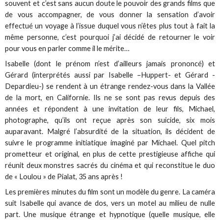
souvent et c’est sans aucun doute le pouvoir des grands films que
de vous accompagner, de vous donner la sensation d’avoir
effectué un voyage à l’issue duquel vous n’êtes plus tout à fait la
même personne, c’est pourquoi j’ai décidé de retourner le voir
pour vous en parler comme il le mérite…
Isabelle (dont le prénom n’est d’ailleurs jamais prononcé) et
Gérard (interprétés aussi par Isabelle –Huppert- et Gérard -
Depardieu-) se rendent à un étrange rendez-vous dans la Vallée
de la mort, en Californie. Ils ne se sont pas revus depuis des
années et répondent à une invitation de leur fils, Michael,
photographe, qu’ils ont reçue après son suicide, six mois
auparavant. Malgré l’absurdité de la situation, ils décident de
suivre le programme initiatique imaginé par Michael. Quel pitch
prometteur et original, en plus de cette prestigieuse affiche qui
réunit deux monstres sacrés du cinéma et qui reconstitue le duo
de « Loulou » de Pialat, 35 ans après !
Les premières minutes du film sont un modèle du genre. La caméra
suit Isabelle qui avance de dos, vers un motel au milieu de nulle
part. Une musique étrange et hypnotique (quelle musique, elle