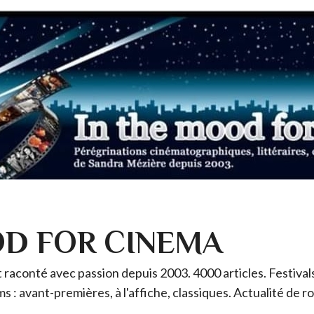
OD FOR CINEMA
raconté avec passion depuis 2003. 4000 articles. Festivals 
ms : avant-premières, à l'affiche, classiques. Actualité de 