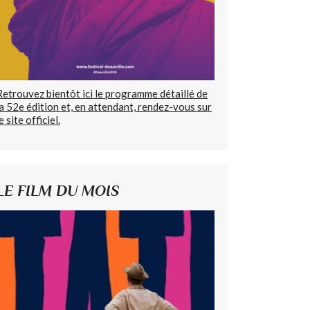
Retrouvez bientôt ici le programme détaillé de
la 52e édition et, en attendant, rendez-vous sur
e site officiel.
LE FILM DU MOIS