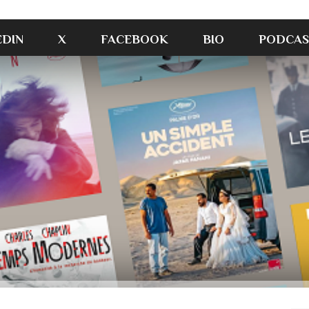
EDIN
X
FACEBOOK
BIO
PODCAS