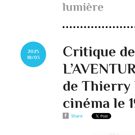
lumière
Critique d
2025
18/03
L’AVENTUR
de Thierry
cinéma le 
Share