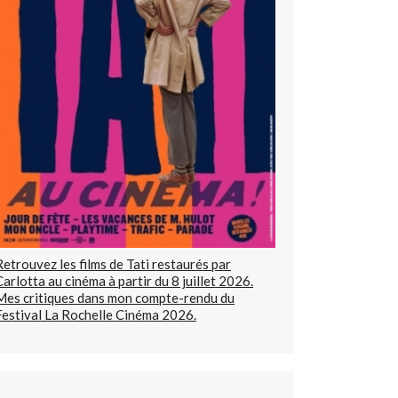
Retrouvez les films de Tati restaurés par
Carlotta au cinéma à partir du 8 juillet 2026.
Mes critiques dans mon compte-rendu du
Festival La Rochelle Cinéma 2026.