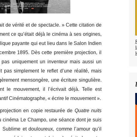
t de vérité et de spectacle. » Cette citation de
ment ce qu’était déjà le cinéma à ses origines,
blique payante qui eut lieu dans le Salon Indien
cembre 1895. Dès cette première projection, il
l
it pas uniquement un inventeur mais aussi un
t pas simplement le reflet d’une réalité, mais
égèrement mensongère, une écriture singulière.
t le mouvement, il l’écrivait déjà. Telle est
stantif Cinématographe, « écrire le mouvement ».
a projection en copie restaurée de
Quatre nuits
 cinéma Le Champo, une séance dont je suis
lm. Sublime et douloureux, comme l’amour qu’il