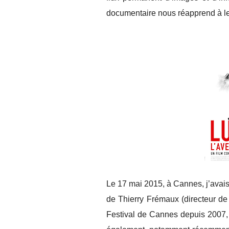
documentaire nous réapprend à le
Le 17 mai 2015, à Cannes, j’avais
de Thierry Frémaux (directeur de 
Festival de Cannes depuis 2007, 