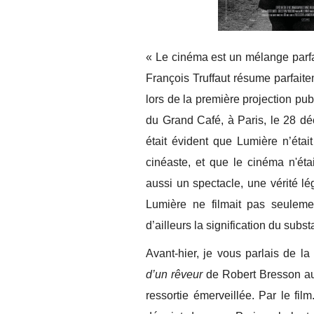
« Le cinéma est un mélange parfai
François Truffaut résume parfaite
lors de la première projection pu
du Grand Café, à Paris, le 28 dé
était évident que Lumière n’éta
cinéaste, et que le cinéma n'étai
aussi un spectacle, une vérité l
Lumière ne filmait pas seulemen
d’ailleurs la signification du sub
Avant-hier, je vous parlais de l
d’un rêveur
de Robert Bresson au
ressortie émerveillée. Par le fi