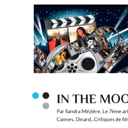
IN THE MO
Par Sandra Mézière. Le 7ème art 
Cannes, Dinard...Critiques de fil