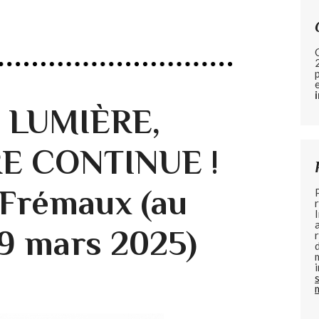
e LUMIÈRE,
E CONTINUE !
 Frémaux (au
19 mars 2025)