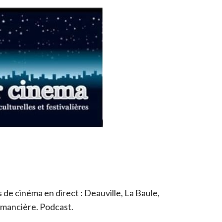
de cinéma en direct : Deauville, La Baule,
romancière. Podcast.