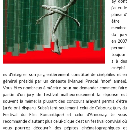
ay dont
j'ai eu le
plaisir d'
être
membre
du jury
en 2007
permet
toujour
s à des
cinéphil
es d'intégrer son jury, entièrement constitué de cinéphiles et en
général présidé par un cinéaste (Manuel Pradal, "mon" année).
Vous êtes nombreux à m'écrire pour me demander comment faire
partie d'un jury de festival, malheureusement la réponse est
souvent la même: la plupart des concours m'ayant permis d'être
jurée ont disparu. Subsistent seulement celui de Cabourg (jury du
Festival du Film Romantique) et celui d'Annonay. Je vous
recommande d'autant plus celui-ci que c'est un festival convivial où
vous pourrez découvrir des pépites cinématographiques et