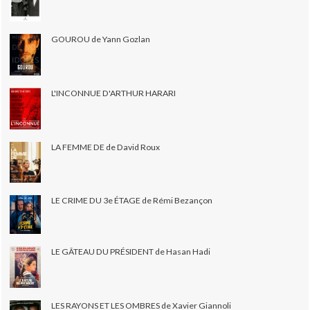
GOUROU de Yann Gozlan
L'INCONNUE D'ARTHUR HARARI
LA FEMME DE de David Roux
LE CRIME DU 3e ÉTAGE de Rémi Bezançon
LE GÂTEAU DU PRÉSIDENT de Hasan Hadi
LES RAYONS ET LES OMBRES de Xavier Giannoli