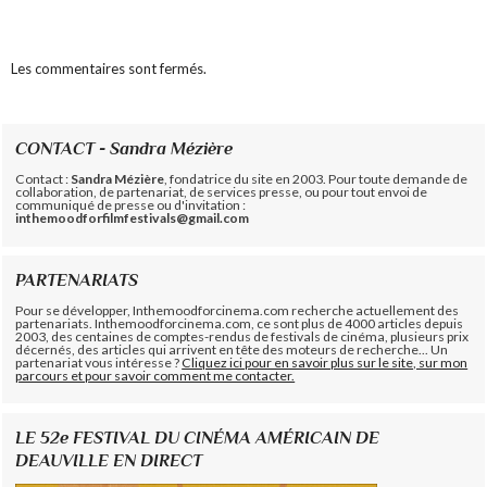
Les commentaires sont fermés.
CONTACT - Sandra Mézière
Contact :
Sandra Mézière
, fondatrice du site en 2003. Pour toute demande de
collaboration, de partenariat, de services presse, ou pour tout envoi de
communiqué de presse ou d'invitation :
inthemoodforfilmfestivals@gmail.com
PARTENARIATS
Pour se développer, Inthemoodforcinema.com recherche actuellement des
partenariats. Inthemoodforcinema.com, ce sont plus de 4000 articles depuis
2003, des centaines de comptes-rendus de festivals de cinéma, plusieurs prix
décernés, des articles qui arrivent en tête des moteurs de recherche... Un
partenariat vous intéresse ?
Cliquez ici pour en savoir plus sur le site, sur mon
parcours et pour savoir comment me contacter.
LE 52e FESTIVAL DU CINÉMA AMÉRICAIN DE
DEAUVILLE EN DIRECT