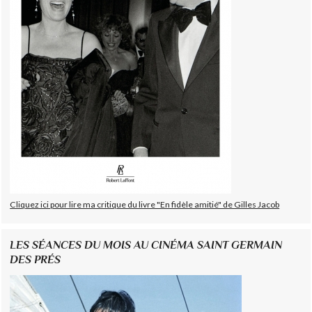
Cliquez ici pour lire ma critique du livre "En fidèle amitié" de Gilles Jacob
LES SÉANCES DU MOIS AU CINÉMA SAINT GERMAIN
DES PRÉS