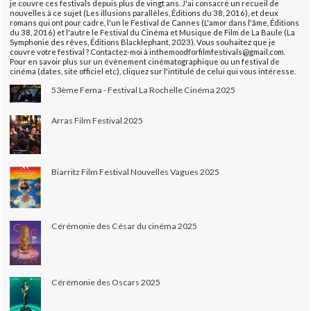
je couvre ces festivals depuis plus de vingt ans. J'ai consacré un recueil de
nouvelles à ce sujet (Les illusions parallèles, Éditions du 38, 2016), et deux
romans qui ont pour cadre, l'un le Festival de Cannes (L'amor dans l'âme, Éditions
du 38, 2016) et l'autre le Festival du Cinéma et Musique de Film de La Baule (La
Symphonie des rêves, Éditions Blacklephant, 2023). Vous souhaitez que je
couvre votre festival ? Contactez-moi à inthemoodforfilmfestivals@gmail.com.
Pour en savoir plus sur un évènement cinématographique ou un festival de
cinéma (dates, site officiel etc), cliquez sur l'intitulé de celui qui vous intéresse.
53ème Fema - Festival La Rochelle Cinéma 2025
Arras Film Festival 2025
Biarritz Film Festival Nouvelles Vagues 2025
Cérémonie des César du cinéma 2025
Cérémonie des Oscars 2025