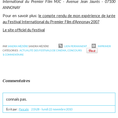
International du Premier Film MJC - Avenue Jean Jaurès - 07100
ANNONAY
Pour en savoir plus:
le compte rendu de mon expérience de jurée
au Festival International du Premier Film d'Annonay 2007
Le site officiel du festival
PAR
SANDRA MÉZIÈRE
SANDRA MÉZIÈRE
LIEN PERMANENT
IMPRIMER
CATÉGORIES :
ACTUALITÉ DES FESTIVALS DE CINÉMA
,
CONCOURS
1
COMMENTAIRE
Commentaires
connais pas.
Écrit par :
Pascale
21h28
-
lundi 22
novembre 2010