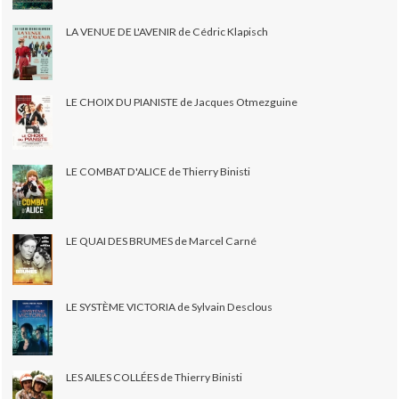
LA VENUE DE L'AVENIR de Cédric Klapisch
LE CHOIX DU PIANISTE de Jacques Otmezguine
LE COMBAT D'ALICE de Thierry Binisti
LE QUAI DES BRUMES de Marcel Carné
LE SYSTÈME VICTORIA de Sylvain Desclous
LES AILES COLLÉES de Thierry Binisti