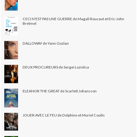
CECI N'EST PAS UNE GUERRE de Magali Roucaut et Eric-John
Bretmel
DALLOWAY de Yann Gozlan
DEUX PROCUREURS de Sergei Loznitsa
ELEANOR THE GREAT de Scarlett Johansson
JOUER AVEC LE FEU de Delphine et Muriel Coulin