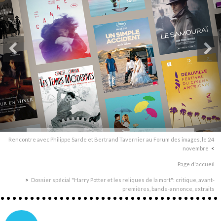
Rencontre avec Philippe Sarde et Bertrand Tavernier au Forum des images, le 24
novembre
Page d'accueil
Dossier spécial "Harry Potter et les reliques de la mort": critique, avant-
premières, bande-annonce, extraits