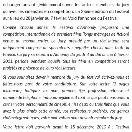
échanger autant (évidemment) avec les autres membres du jury
qu'avec les cinéastes en compétition. La 28ème édition du festival
aura lieu du 28 janvier au 7 février. Voici l'annonce du Festival:
Comme chaque année, le Festival d’Annonay, proposera une
compétition internationale de premiers films (longs métrages de fiction)
venus du monde entier. Le Jury, présidé par un réalisateur, sera
uniquement composé de spectateurs cinéphiles choisis dans toute la
France. Ce jury se réunira à Annonay du jeudi 3 au dimanche 6 février
2011, période pendant laquelle tous les films en compétition seront
projetés en présence de leurs réalisateurs.
Si vous souhaitez devenir membre du jury du festival, écrivez-nous et
faites-nous part de votre candidature. Sur votre lettre (3 pages
maximum), indiquez vos nom, prénom, âge, profession, adresse et
numéro de téléphone. Indiquez également tout ce qui peut nous aider à
cerner votre personnalité de cinéphile : les deux ou trois films que vous
avez le plus aimés cette année, vos réalisateurs préférés, vos genres
cinématographiques, votre motivation pour devenir membre du jury,...
Votre lettre doit parvenir avant le 15 décembre 2010 à : Festival