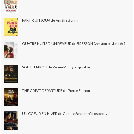
PARTIR UN JOUR de Amélie Bonnin
QUATRE NUITS D'UN RÊVEUR de BRESSON (version restaurée)
SOUS TENSION de Penny Panayotopoulou
THE GREAT DEPARTURE de Pierre Filmon
UN COEUR EN HIVER de Claude Sautet (rétrospective)