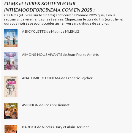
FILMS et LIVRES SOUTENUS PAR
INTHEMOODFORCINEMA.COM EN 2025 :
Ces films (et livres sur le cinéma) sont ceux de l'année 2025 que je vous
recommande vivement, sans réserves. Cliquez sur le titre du film (ou du livre)
qui vous intéresse pour accéder au lien vers ma critique de celui-ci.
À BICYCLETTE de Mathias MLEKUZ
AIMONS-NOUS VIVANTS de Jean-Pierre Améris
ANATOMIE DU CINÉMA de Frédéric Sojcher
AVIGNON de Johann Dionnet
BARDOT de Nicolas Bary et Alain Berliner