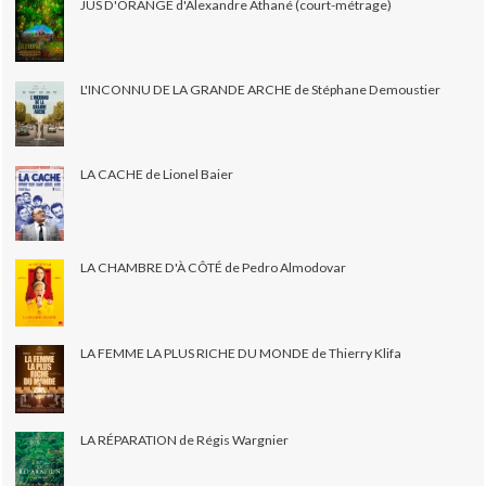
JUS D'ORANGE d'Alexandre Athané (court-métrage)
L'INCONNU DE LA GRANDE ARCHE de Stéphane Demoustier
LA CACHE de Lionel Baier
LA CHAMBRE D'À CÔTÉ de Pedro Almodovar
LA FEMME LA PLUS RICHE DU MONDE de Thierry Klifa
LA RÉPARATION de Régis Wargnier