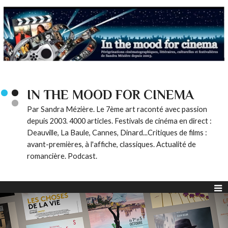
IN THE MOOD FOR CINEMA
Par Sandra Mézière. Le 7ème art raconté avec passion
depuis 2003. 4000 articles. Festivals de cinéma en direct :
Deauville, La Baule, Cannes, Dinard...Critiques de films :
avant-premières, à l'affiche, classiques. Actualité de
romancière. Podcast.