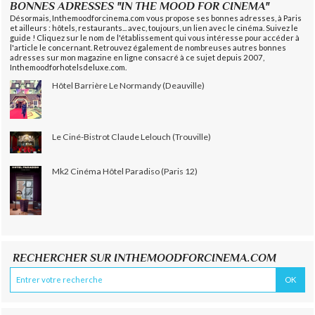
BONNES ADRESSES "IN THE MOOD FOR CINEMA"
Désormais, Inthemoodforcinema.com vous propose ses bonnes adresses, à Paris
et ailleurs : hôtels, restaurants... avec, toujours, un lien avec le cinéma. Suivez le
guide ! Cliquez sur le nom de l'établissement qui vous intéresse pour accéder à
l'article le concernant. Retrouvez également de nombreuses autres bonnes
adresses sur mon magazine en ligne consacré à ce sujet depuis 2007,
Inthemoodforhotelsdeluxe.com.
Hôtel Barrière Le Normandy (Deauville)
Le Ciné-Bistrot Claude Lelouch (Trouville)
Mk2 Cinéma Hôtel Paradiso (Paris 12)
RECHERCHER SUR INTHEMOODFORCINEMA.COM