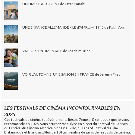
UN SIMPLE ACCIDENT de Jafar Panahi
UNE ENFANCE ALLEMANDE - ÎLE d'AMRUM, 1945 de Fatih Akin
VALEUR SENTIMENTALE de Joachim Trier
VOIR L'AUTOMNE, UNE SAISON EN FRANCE de Jeremy Frey
LES FESTIVALS DE CINÉMA INCONTOURNABLES EN
2025
Ces festivals de cinéma (et évènements liés au 7ème art) sont ceux que je vous
recommande en 2025. Vous pourrez me suivre en direct du Festival de Cannes,
du Festival du Cinéma Américain de Deauville, du Dinard Festival du Film
Britannique et Irlandais... Plus de 10 fois membre de jurys de festivals de cinéma,