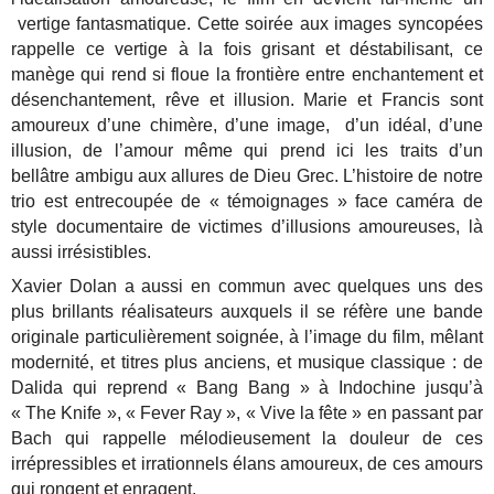
vertige fantasmatique. Cette soirée aux images syncopées
rappelle ce vertige à la fois grisant et déstabilisant, ce
manège qui rend si floue la frontière entre enchantement et
désenchantement, rêve et illusion. Marie et Francis sont
amoureux d’une chimère, d’une image, d’un idéal, d’une
illusion, de l’amour même qui prend ici les traits d’un
bellâtre ambigu aux allures de Dieu Grec. L’histoire de notre
trio est entrecoupée de « témoignages » face caméra de
style documentaire de victimes d’illusions amoureuses, là
aussi irrésistibles.
Xavier Dolan a aussi en commun avec quelques uns des
plus brillants réalisateurs auxquels il se réfère une bande
originale particulièrement soignée, à l’image du film, mêlant
modernité, et titres plus anciens, et musique classique : de
Dalida qui reprend « Bang Bang » à Indochine jusqu’à
« The Knife », « Fever Ray », « Vive la fête » en passant par
Bach qui rappelle mélodieusement la douleur de ces
irrépressibles et irrationnels élans amoureux, de ces amours
qui rongent et enragent.