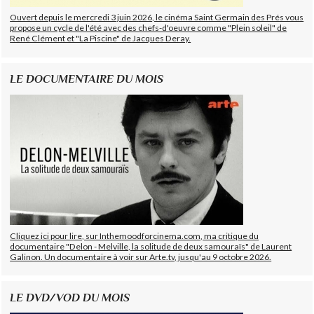
Ouvert depuis le mercredi 3 juin 2026, le cinéma Saint Germain des Prés vous
propose un cycle de l'été avec des chefs-d'oeuvre comme "Plein soleil" de
René Clément et "La Piscine" de Jacques Deray.
LE DOCUMENTAIRE DU MOIS
Cliquez ici pour lire, sur Inthemoodforcinema.com, ma critique du
documentaire "Delon - Melville, la solitude de deux samouraïs" de Laurent
Galinon. Un documentaire à voir sur Arte.tv, jusqu'au 9 octobre 2026.
LE DVD/VOD DU MOIS