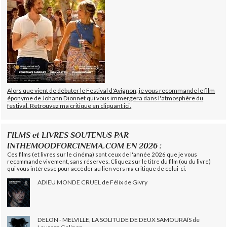
Alors que vient de débuter le Festival d'Avignon, je vous recommande le film
éponyme de Johann Dionnet qui vous immergera dans l'atmosphère du
festival. Retrouvez ma critique en cliquant ici.
FILMS et LIVRES SOUTENUS PAR
INTHEMOODFORCINEMA.COM EN 2026 :
Ces films (et livres sur le cinéma) sont ceux de l'année 2026 que je vous
recommande vivement, sans réserves. Cliquez sur le titre du film (ou du livre)
qui vous intéresse pour accéder au lien vers ma critique de celui-ci.
ADIEU MONDE CRUEL de Félix de Givry
DELON - MELVILLE, LA SOLITUDE DE DEUX SAMOURAÏS de