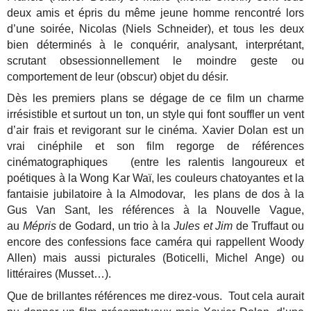
deux amis et épris du même jeune homme rencontré lors
d’une soirée, Nicolas (Niels Schneider), et tous les deux
bien déterminés à le conquérir, analysant, interprétant,
scrutant obsessionnellement le moindre geste ou
comportement de leur (obscur) objet du désir.
Dès les premiers plans se dégage de ce film un charme
irrésistible et surtout un ton, un style qui font souffler un vent
d’air frais et revigorant sur le cinéma. Xavier Dolan est un
vrai cinéphile et son film regorge de références
cinématographiques (entre les ralentis langoureux et
poétiques à la Wong Kar Waï, les couleurs chatoyantes et la
fantaisie jubilatoire à la Almodovar, les plans de dos à la
Gus Van Sant, les références à la Nouvelle Vague,
au
Mépris
de Godard, un trio à la
Jules et Jim
de Truffaut ou
encore des confessions face caméra qui rappellent Woody
Allen) mais aussi picturales (Boticelli, Michel Ange) ou
littéraires (Musset…).
Que de brillantes références me direz-vous. Tout cela aurait