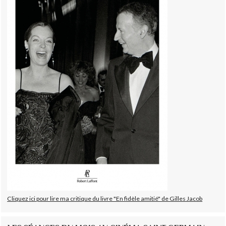
Cliquez ici pour lire ma critique du livre "En fidèle amitié" de Gilles Jacob