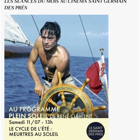
LES SÉANCES DU MOIS AU CINÉMA SAINT GERMAIN
DES PRÉS