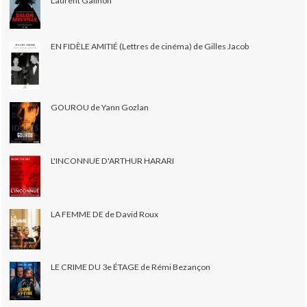
Laurent Galinon
EN FIDÈLE AMITIÉ (Lettres de cinéma) de Gilles Jacob
GOUROU de Yann Gozlan
L'INCONNUE D'ARTHUR HARARI
LA FEMME DE de David Roux
LE CRIME DU 3e ÉTAGE de Rémi Bezançon