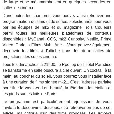
de large et se métamorphosent en quelques secondes en
salles de cinéma.
Dans toutes les chambres, vous pouvez ainsi retrouver une
programmation de films et de séries, sélectionnés pour vous
par les équipes de mk2 et du magazine Trois Couleurs
parmi toutes les meilleures plateformes de contenus
disponibles : MyCanal, OCS, mk2 Curiosity, Netflix, Prime
Video, Carlotta Films, Mubi, Arte… Vous pouvez également
découvrir les films à l'affiche dans les deux salles de
projections des suites cinéma.
Tous les dimanches, à 21h30, le Rooftop de l'Hôtel Paradiso
se transforme en salle obscure à ciel ouvert. Un cocktail à la
main, au coucher du soleil, vous pourrez vous installer face
à une curation de films signée mk2... C'est l'adresse parfaite
pour finir le week-end en beauté, la tête dans les étoiles et
les pieds sur les toits de Paris.
Le programme est particulièrement réjouissant. Je vous
invite à le découvrir ci-dessous, et à retrouver en bas de cet
article, ma critique d'un des films proposés,
Les Amours