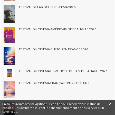
FESTIVAL DE LA ROCHELLE - FEMA 2026
FESTIVAL DU CINEMA AMÉRICAIN DE DEAUVILLE 2026
FESTIVAL DU CINÉMA CHINOIS EN FRANCE 2026
FESTIVAL DU CINEMA ET MUSIQUE DE FILM DE LA BAULE 2026
FESTIVAL DU CINÉMA FRANÇAIS D'AIX-LES-BAINS
En poursuivant votre navigation sur ce site, vous acceptez l'utilisation de
Festival du Cinéma Français de Cassis
cookies. Ces derniers assurent le bon fonctionnement de nos services.
En
savoir plus
.