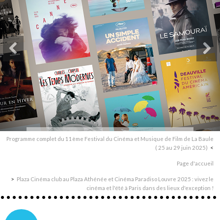
Programme complet du 11ème Festival du Cinéma et Musique de Film de La Baule
( 25 au 29 juin 2025)
Page d'accueil
Plaza Cinéma club au Plaza Athénée et Cinéma Paradiso Louvre 2025 : vivez le
cinéma et l'été à Paris dans des lieux d'exception !