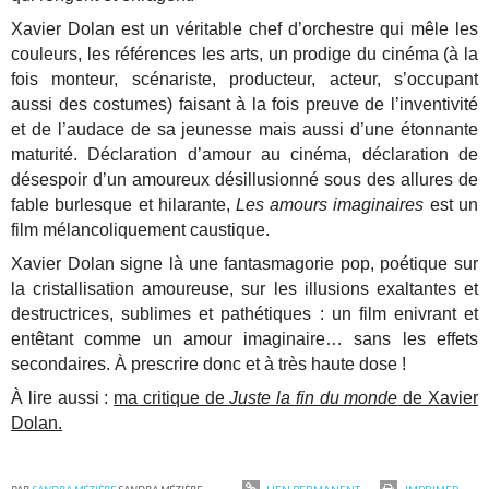
Xavier Dolan est un véritable chef d’orchestre qui mêle les
couleurs, les références les arts, un prodige du cinéma (à la
fois monteur, scénariste, producteur, acteur, s’occupant
aussi des costumes) faisant à la fois preuve de l’inventivité
et de l’audace de sa jeunesse mais aussi d’une étonnante
maturité. Déclaration d’amour au cinéma, déclaration de
désespoir d’un amoureux désillusionné sous des allures de
fable burlesque et hilarante,
Les amours imaginaires
est un
film mélancoliquement caustique.
Xavier Dolan signe là une fantasmagorie pop, poétique sur
la cristallisation amoureuse, sur les illusions exaltantes et
destructrices, sublimes et pathétiques : un film enivrant et
entêtant comme un amour imaginaire… sans les effets
secondaires. À prescrire donc et à très haute dose !
À lire aussi :
ma critique de
Juste la fin du monde
de Xavier
Dolan.