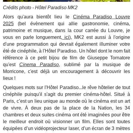
Crédits photo - Hôtel Paradiso MK2
Alors qu'aura bientôt lieu le
Cinéma Paradiso Louvre
2025
(bel évènement qui allie gastronomie, cinéma,
patrimoine et musique, dans la cour carrée du Louvre, je
vous en parle longuement,
ici
), MK2 est aussi à l'origine
d'une programmation qui devrait également illuminer votre
été de cinéphile, à l'Hôtel Paradiso. Un hôtel dont le nom fait
référence à ce petit bijou de film de Giuseppe Tornatore
qu'est
Cinema Paradiso
, sublimé par la musique de
Morricone, c'est déjà un encouragement à découvrir les
lieux !
Quelques mots sur l'Hôtel Paradiso...le rêve hôtelier de tout
cinéphile puisqu'il s'agit du premier cinéma-hôtel. Situé à
Paris, c’est un lieu unique au monde où le cinéma est un art
de vivre. À deux pas de la place de la Nation, les 34
chambres et deux suites cinéma ont été imaginées pour être
le meilleur endroit où visionner un film. Elles sont toutes
équipées d’un vidéoprojecteur laser, d’un écran de 3 mètres