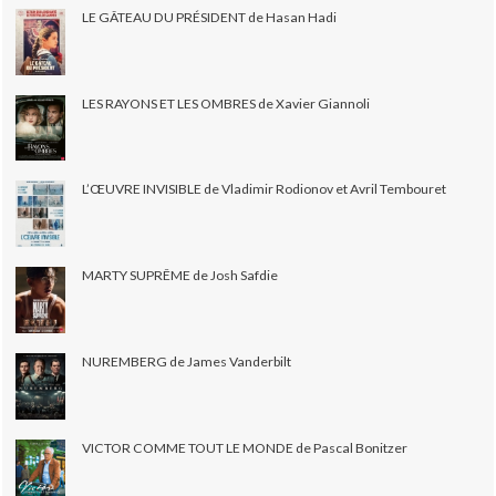
LE GÂTEAU DU PRÉSIDENT de Hasan Hadi
LES RAYONS ET LES OMBRES de Xavier Giannoli
L’ŒUVRE INVISIBLE de Vladimir Rodionov et Avril Tembouret
MARTY SUPRÊME de Josh Safdie
NUREMBERG de James Vanderbilt
VICTOR COMME TOUT LE MONDE de Pascal Bonitzer