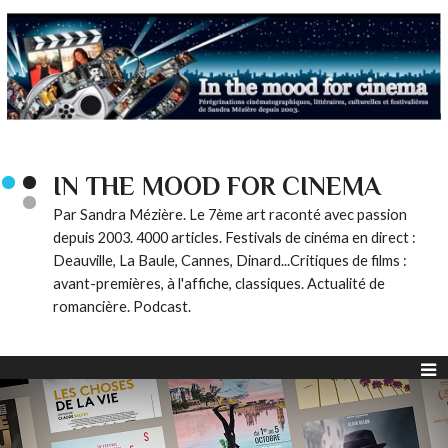
IN THE MOOD FOR CINEMA
Par Sandra Mézière. Le 7ème art raconté avec passion
depuis 2003. 4000 articles. Festivals de cinéma en direct :
Deauville, La Baule, Cannes, Dinard...Critiques de films :
avant-premières, à l'affiche, classiques. Actualité de
romancière. Podcast.