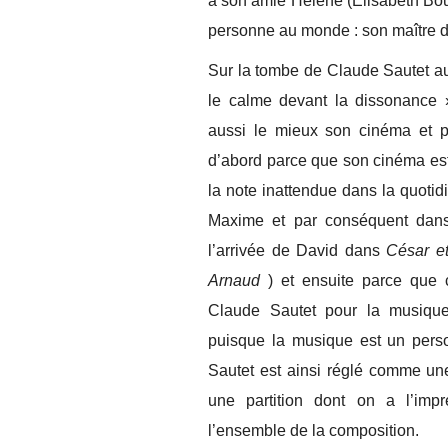
à son amie Hélène (Elisabeth Bo
personne au monde : son maître d
Sur la tombe de Claude Sautet au 
le calme devant la dissonance »
aussi le mieux son cinéma et 
d’abord parce que son cinéma est
la note inattendue dans la quotidi
Maxime et par conséquent dan
l’arrivée de David dans
César e
Arnaud
) et ensuite parce que c
Claude Sautet pour la musique
puisque la musique est un perso
Sautet est ainsi réglé comme un
une partition dont on a l’imp
l’ensemble de la composition.