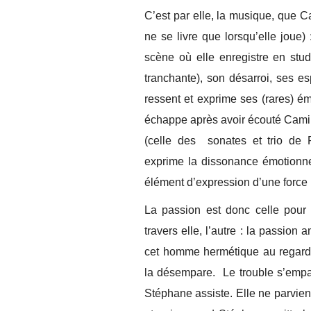
C’est par elle, la musique, que Ca
ne se livre que lorsqu’elle joue) 
scène où elle enregistre en stu
tranchante), son désarroi, ses es
ressent et exprime ses (rares) é
échappe après avoir écouté Camill
(celle des sonates et trio de 
exprime la dissonance émotionne
élément d’expression d’une force 
La passion est donc celle pour 
travers elle, l’autre : la passio
cet homme hermétique au regard bri
la désempare. Le trouble s’empar
Stéphane assiste. Elle ne parvient