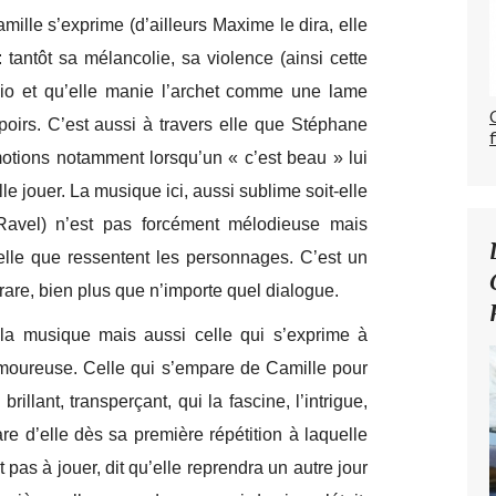
mille s’exprime (d’ailleurs Maxime le dira, elle
: tantôt sa mélancolie, sa violence (ainsi cette
dio et qu’elle manie l’archet comme une lame
poirs. C’est aussi à travers elle que Stéphane
motions notamment lorsqu’un « c’est beau » lui
e jouer. La musique ici, aussi sublime soit-elle
Ravel) n’est pas forcément mélodieuse mais
lle que ressentent les personnages. C’est un
rare, bien plus que n’importe quel dialogue.
la musique mais aussi celle qui s’exprime à
n amoureuse. Celle qui s’empare de Camille pour
llant, transperçant, qui la fascine, l’intrigue,
e d’elle dès sa première répétition à laquelle
 pas à jouer, dit qu’elle reprendra un autre jour