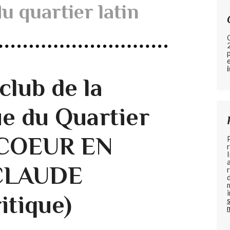
u quartier latin
club de la
e du Quartier
N COEUR EN
 CLAUDE
itique)