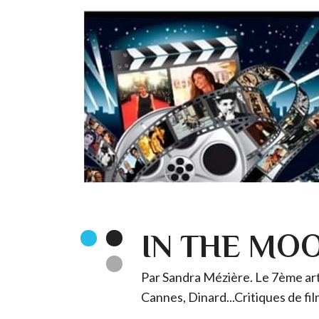
IN THE MO
Par Sandra Mézière. Le 7ème art 
Cannes, Dinard...Critiques de fil