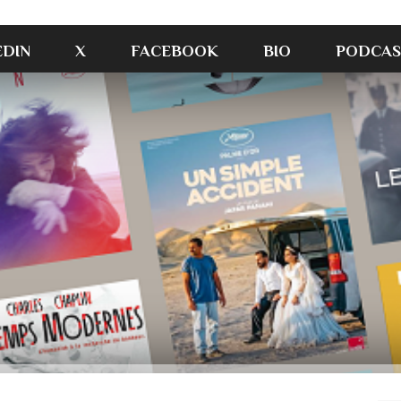
EDIN
X
FACEBOOK
BIO
PODCAS