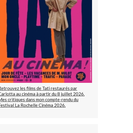
Retrouvez les films de Tati restaurés par
Carlotta au cinéma à partir du 8 juillet 2026.
Mes critiques dans mon compte-rendu du
Festival La Rochelle Cinéma 2026.