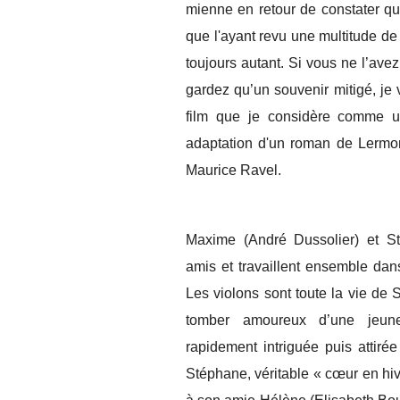
mienne en retour de constater q
que l'ayant revu une multitude de 
toujours autant. Si vous ne l’ave
gardez qu’un souvenir mitigé, je 
film que je considère comme 
adaptation d'un roman de Lermon
Maurice Ravel.
Maxime (André Dussolier) et St
amis et travaillent ensemble dans
Les violons sont toute la vie de
tomber amoureux d’une jeune 
rapidement intriguée puis attiré
Stéphane, véritable « cœur en hive