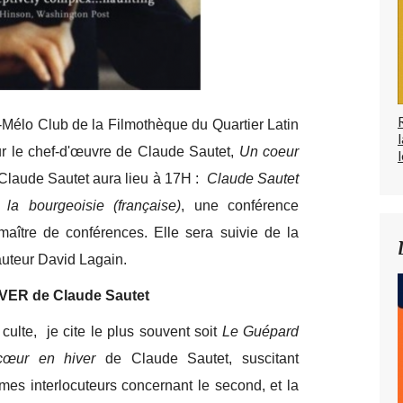
-Mélo Club de la Filmothèque du Quartier Latin
r le chef-d'œuvre de Claude Sautet,
Un coeur
l
 Claude Sautet aura lieu à 17H :
Claude Sautet
la bourgeoisie (française)
, une conférence
ître de conférences. Elle sera suivie de la
'auteur David Lagain.
ER de Claude Sautet
lte, je cite le plus souvent soit
Le Guépard
cœur en hiver
de Claude Sautet, suscitant
mes interlocuteurs concernant le second, et la