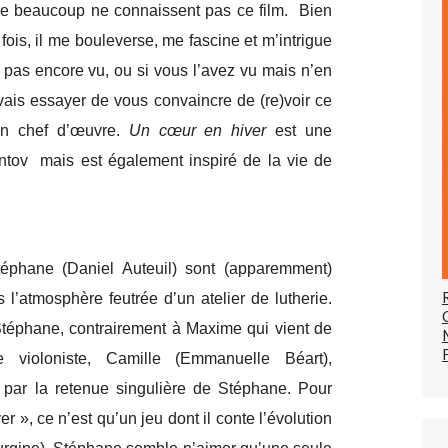
ue beaucoup ne connaissent pas ce film. Bien
fois, il me bouleverse, me fascine et m’intrigue
z pas encore vu, ou si vous l’avez vu mais n’en
vais essayer de vous convaincre de (re)voir ce
un chef d’œuvre.
Un cœur en hiver
est une
tov mais est également inspiré de la vie de
éphane (Daniel Auteuil) sont (apparemment)
 l’atmosphère feutrée d’un atelier de lutherie.
 Stéphane, contrairement à Maxime qui vient de
violoniste, Camille (Emmanuelle Béart),
e par la retenue singulière de Stéphane. Pour
r », ce n’est qu’un jeu dont il conte l’évolution