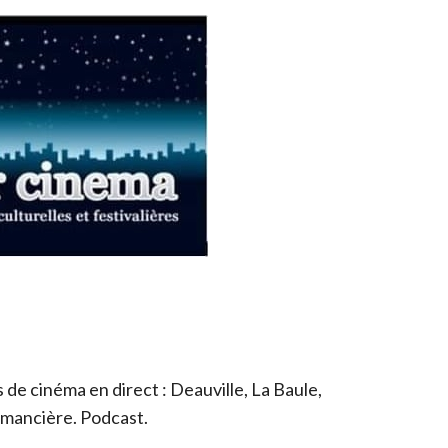
de cinéma en direct : Deauville, La Baule,
romancière. Podcast.