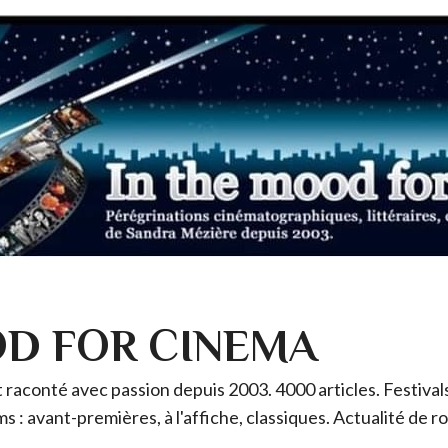
OD FOR CINEMA
raconté avec passion depuis 2003. 4000 articles. Festivals 
ms : avant-premières, à l'affiche, classiques. Actualité de 