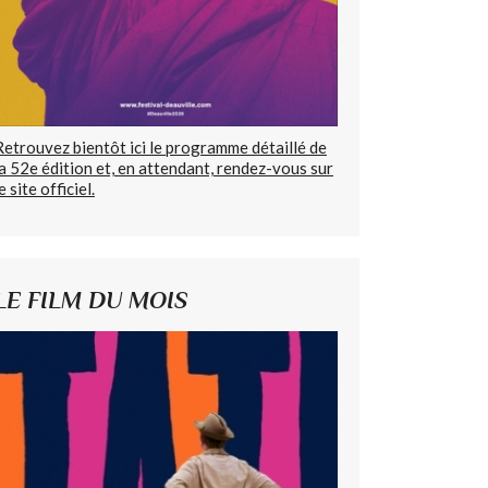
Retrouvez bientôt ici le programme détaillé de
la 52e édition et, en attendant, rendez-vous sur
e site officiel.
LE FILM DU MOIS