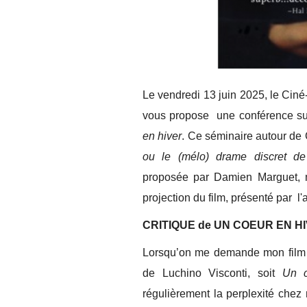
Le vendredi 13 juin 2025, le Ciné
vous propose une conférence su
en hiver
. Ce séminaire autour de
ou le (mélo) drame discret de 
proposée par Damien Marguet, ma
projection du film, présenté par l
CRITIQUE de UN COEUR EN HIV
Lorsqu’on me demande mon film cu
de Luchino Visconti, soit
Un 
régulièrement la perplexité chez 