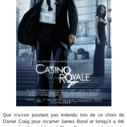
Que n'a-t-on pourtant pas entendu lors de ce choix de
Daniel Craig pour incarner James Bond et lorsqu'il a été