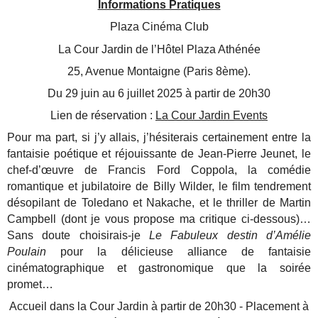
Informations Pratiques
Plaza Cinéma Club
La Cour Jardin de l’Hôtel Plaza Athénée
25, Avenue Montaigne (Paris 8ème).
Du 29 juin au 6 juillet 2025 à partir de 20h30
Lien de réservation :
La Cour Jardin Events
Pour ma part, si j’y allais, j’hésiterais certainement entre la
fantaisie poétique et réjouissante de Jean-Pierre Jeunet, le
chef-d’œuvre de Francis Ford Coppola, la comédie
romantique et jubilatoire de Billy Wilder, le film tendrement
désopilant de Toledano et Nakache, et le thriller de Martin
Campbell (dont je vous propose ma critique ci-dessous)…
Sans doute choisirais-je
Le Fabuleux destin d’Amélie
Poulain
pour la délicieuse alliance de fantaisie
cinématographique et gastronomique que la soirée
promet…
Accueil dans la Cour Jardin à partir de 20h30 - Placement à