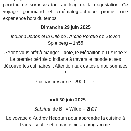
ponctué de surprises tout au long de la dégustation. Ce
voyage gourmand et cinématographique promet une
expérience hors du temps.
Dimanche 29 juin 2025
Indiana Jones et la Cité de l'Arche Perdue
de Steven
Spielberg
–
1h55
Seriez-vous prêt à manger l’Idole, le Médaillon ou l’Arche ?
Le premier périple d’Indiana à travers le monde
et ses
découvertes culinaires... Attention aux dattes empoisonnées
!
Prix par personne : 290 € TTC
Lundi 30 juin 2025
Sabrina
de Billy Wilder– 2h07
Le voyage d’Audrey Hepburn pour apprendre la cuisine à
Paris : soufflé et romantisme au programme.