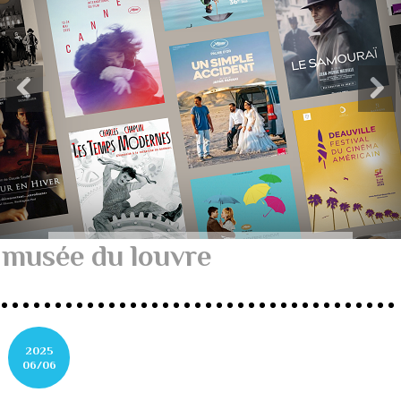
musée du louvre
2025
06/06