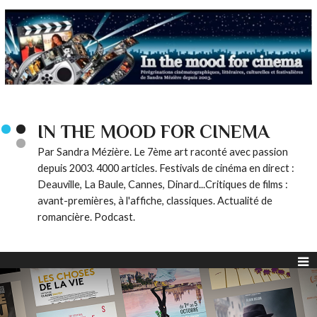
IN THE MOOD FOR CINEMA
Par Sandra Mézière. Le 7ème art raconté avec passion
depuis 2003. 4000 articles. Festivals de cinéma en direct :
Deauville, La Baule, Cannes, Dinard...Critiques de films :
avant-premières, à l'affiche, classiques. Actualité de
romancière. Podcast.