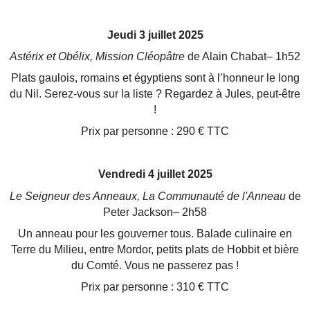
Jeudi 3 juillet 2025
Astérix et Obélix, Mission Cléopâtre
de Alain Chabat– 1h52
Plats gaulois, romains et égyptiens sont à l’honneur le long
du Nil. Serez-vous sur la liste ? Regardez à Jules,
peut-être
!
Prix par personne : 290 € TTC
Vendredi 4 juillet 2025
Le Seigneur des Anneaux, La Communauté de l'Anneau
de
Peter Jackson– 2h58
Un anneau pour les gouverner tous. Balade culinaire en
Terre du Milieu, entre Mordor, petits plats de Hobbit
et bière
du Comté. Vous ne passerez pas !
Prix par personne : 310 € TTC