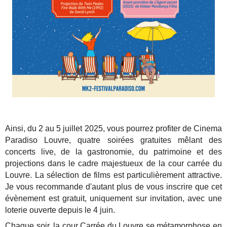
Ainsi, du 2 au 5 juillet 2025, vous pourrez profiter de Cinema
Paradiso Louvre, quatre soirées gratuites mêlant des
concerts live, de la gastronomie, du patrimoine et des
projections dans le cadre majestueux de la cour carrée du
Louvre. La sélection de films est particulièrement attractive.
Je vous recommande d'autant plus de vous inscrire que cet
évènement est gratuit, uniquement sur invitation, avec une
loterie ouverte depuis le 4 juin.
Chaque soir, la cour Carrée du Louvre se métamorphose en