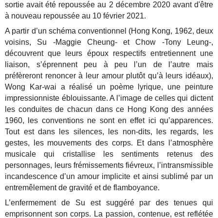
sortie avait été repoussée au 2 décembre 2020 avant d'être
à nouveau repoussée au 10 février 2021.
A partir d’un schéma conventionnel (Hong Kong, 1962, deux
voisins, Su -Maggie Cheung- et Chow -Tony Leung-,
découvrent que leurs époux respectifs entretiennent une
liaison, s’éprennent peu à peu l’un de l’autre mais
préfèreront renoncer à leur amour plutôt qu’à leurs idéaux),
Wong Kar-wai a réalisé un poème lyrique, une peinture
impressionniste éblouissante. A l’image de celles qui dictent
les conduites de chacun dans ce Hong Kong des années
1960, les conventions ne sont en effet ici qu’apparences.
Tout est dans les silences, les non-dits, les regards, les
gestes, les mouvements des corps. Et dans l’atmosphère
musicale qui cristallise les sentiments retenus des
personnages, leurs frémissements fiévreux, l’intransmissible
incandescence d’un amour implicite et ainsi sublimé par un
entremêlement de gravité et de flamboyance.
L’enfermement de Su est suggéré par des tenues qui
emprisonnent son corps. La passion, contenue, est reflétée