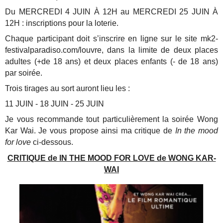
Du MERCREDI 4 JUIN À 12H au MERCREDI 25 JUIN À
12H : inscriptions pour la loterie.
Chaque participant doit s’inscrire en ligne sur le site mk2-
festivalparadiso.com/louvre, dans la limite de deux places
adultes (+de 18 ans) et deux places enfants (- de 18 ans)
par soirée.
Trois tirages au sort auront lieu les :
11 JUIN - 18 JUIN - 25 JUIN
Je vous recommande tout particulièrement la soirée Wong
Kar Wai. Je vous propose ainsi ma critique de
In the mood
for love
ci-dessous.
CRITIQUE de IN THE MOOD FOR LOVE de WONG KAR-
WAI