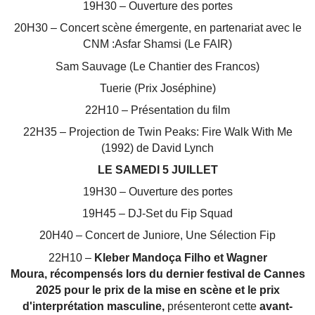
19H30 – Ouverture des portes
20H30 – Concert scène émergente, en partenariat avec le
CNM :Asfar Shamsi (Le FAIR)
Sam Sauvage (Le Chantier des Francos)
Tuerie (Prix Joséphine)
22H10 – Présentation du film
22H35 – Projection de Twin Peaks: Fire Walk With Me
(1992) de David Lynch
LE SAMEDI 5 JUILLET
19H30 – Ouverture des portes
19H45 – DJ-Set du Fip Squad
20H40 – Concert de Juniore,
Une Sélection Fip
22H10 –
Kleber Mandoça Filho et Wagner
Moura, récompensés lors du dernier festival de Cannes
2025 pour le prix de la mise en scène et le prix
d'interprétation masculine,
présenteront cette
avant-