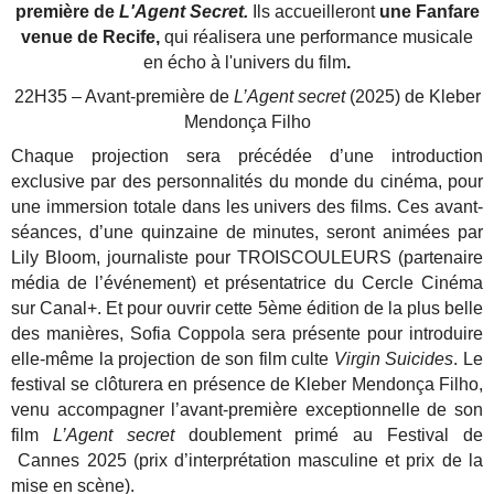
première de
L'Agent Secret.
Ils accueilleront
une Fanfare
venue de Recife,
qui réalisera une performance musicale
en écho à l'univers du film
.
22H35 – Avant-première de
L’Agent secret
(2025) de Kleber
Mendonça Filho
Chaque projection sera précédée d’une introduction
exclusive par des personnalités du monde du cinéma, pour
une immersion totale dans les univers des films. Ces avant-
séances, d’une quinzaine de minutes, seront animées par
Lily Bloom, journaliste pour TROISCOULEURS (partenaire
média de l’événement) et présentatrice du Cercle Cinéma
sur Canal+. Et pour ouvrir cette 5ème édition de la plus belle
des manières, Sofia Coppola sera présente pour introduire
elle-même la projection de son film culte
Virgin Suicides
. Le
festival se clôturera en présence de Kleber Mendonça Filho,
venu accompagner l’avant-première exceptionnelle de son
film
L’Agent secret
doublement primé au Festival de
Cannes 2025 (prix d’interprétation masculine et prix de la
mise en scène).