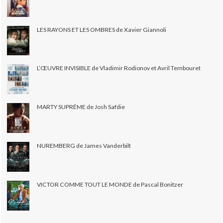
LES RAYONS ET LES OMBRES de Xavier Giannoli
L’ŒUVRE INVISIBLE de Vladimir Rodionov et Avril Tembouret
MARTY SUPRÊME de Josh Safdie
NUREMBERG de James Vanderbilt
VICTOR COMME TOUT LE MONDE de Pascal Bonitzer