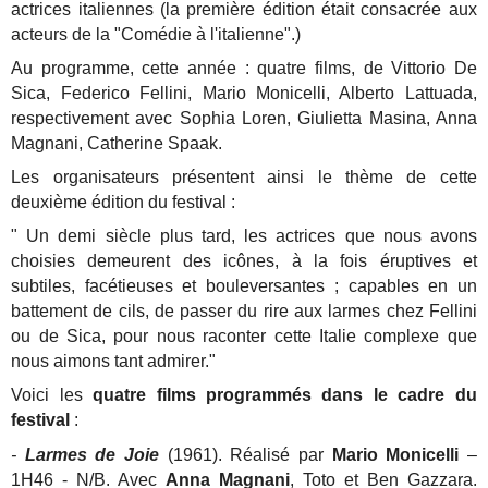
actrices italiennes (la première édition était consacrée aux
acteurs de la "Comédie à l'italienne".)
Au programme, cette année : quatre films, de Vittorio De
Sica, Federico Fellini, Mario Monicelli, Alberto Lattuada,
respectivement avec Sophia Loren, Giulietta Masina, Anna
Magnani, Catherine Spaak.
Les organisateurs présentent ainsi le thème de cette
deuxième édition du festival :
" Un demi siècle plus tard, les actrices que nous avons
choisies demeurent des icônes, à la fois éruptives et
subtiles, facétieuses et bouleversantes ; capables en un
battement de cils, de passer du rire aux larmes chez Fellini
ou de Sica, pour nous raconter cette Italie complexe que
nous aimons tant admirer."
Voici les
quatre films programmés dans le cadre du
festival
:
-
Larmes de Joie
(1961). Réalisé par
Mario Monicelli
–
1H46 - N/B. Avec
Anna Magnani
, Toto et Ben Gazzara.