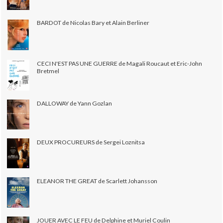
BARDOT de Nicolas Bary et Alain Berliner
CECI N'EST PAS UNE GUERRE de Magali Roucaut et Eric-John
Bretmel
DALLOWAY de Yann Gozlan
DEUX PROCUREURS de Sergei Loznitsa
ELEANOR THE GREAT de Scarlett Johansson
JOUER AVEC LE FEU de Delphine et Muriel Coulin