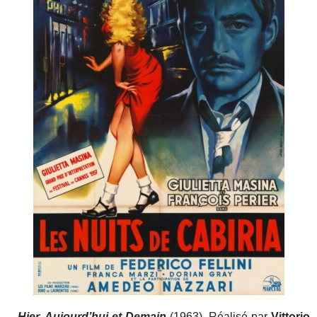
-
Hier, Aujourd’hui et Demain
(1963). Réalisé par
Vittorio