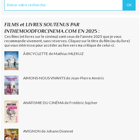
FILMS et LIVRES SOUTENUS PAR
INTHEMOODFORCINEMA.COM EN 2025 :
Ces films (et livres sur le cinéma) sont ceux de l'année 2025 que je vous
recommande vivement, sans réserves. Cliquez sur le titre du film (ou du livre)
qui vous intéresse pour accéder au lien vers ma critique de celui-ci.
À BICYCLETTE de Mathias MLEKUZ
AIMONS-NOUS VIVANTS de Jean-Pierre Améris
ANATOMIE DU CINÉMA de Frédéric Sojcher
AVIGNON de Johann Dionnet