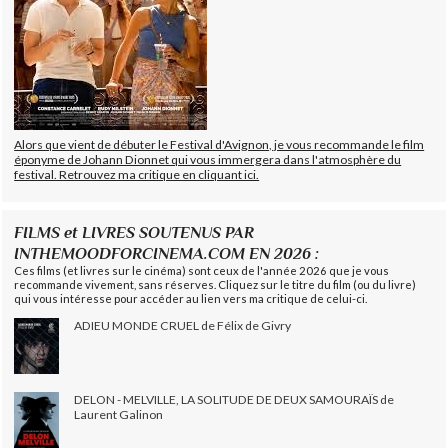
Alors que vient de débuter le Festival d'Avignon, je vous recommande le film
éponyme de Johann Dionnet qui vous immergera dans l'atmosphère du
festival. Retrouvez ma critique en cliquant ici.
FILMS et LIVRES SOUTENUS PAR
INTHEMOODFORCINEMA.COM EN 2026 :
Ces films (et livres sur le cinéma) sont ceux de l'année 2026 que je vous
recommande vivement, sans réserves. Cliquez sur le titre du film (ou du livre)
qui vous intéresse pour accéder au lien vers ma critique de celui-ci.
ADIEU MONDE CRUEL de Félix de Givry
DELON - MELVILLE, LA SOLITUDE DE DEUX SAMOURAÏS de
Laurent Galinon