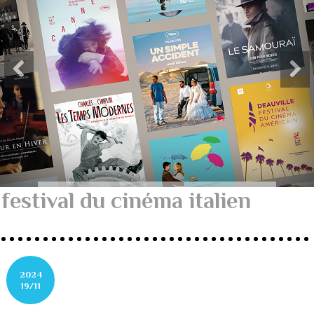
festival du cinéma italien
2024
19/11