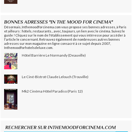
BONNES ADRESSES "IN THE MOOD FOR CINEMA"
Désormais, Inthemoodforcinema.com vous propose ses bonnes adresses, à Paris
et ailleurs : hôtels, restaurants... avec, toujours, un lien avec le cinéma. Suivez le
guide ! Cliquez sur le nom de l'établissement qui vous intéresse pour accéder à
l'article le concernant. Retrouvez également de nombreuses autres bonnes
adresses sur mon magazine en ligne consacré à ce sujet depuis 2007,
Inthemoodforhotelsdeluxe.com.
Hôtel Barrière Le Normandy (Deauville)
Le Ciné-Bistrot Claude Lelouch (Trouville)
Mk2 Cinéma Hôtel Paradiso (Paris 12)
RECHERCHER SUR INTHEMOODFORCINEMA.COM