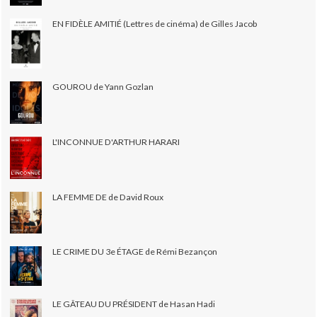
EN FIDÈLE AMITIÉ (Lettres de cinéma) de Gilles Jacob
GOUROU de Yann Gozlan
L'INCONNUE D'ARTHUR HARARI
LA FEMME DE de David Roux
LE CRIME DU 3e ÉTAGE de Rémi Bezançon
LE GÂTEAU DU PRÉSIDENT de Hasan Hadi