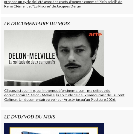
propose un cycle de l'été avec des chefs-d'oeuvre comme "Plein soleil" de
René Clément et "La Piscine" de Jacques Deray.
LE DOCUMENTAIRE DU MOIS
Cliquez ici pour lire, sur Inthemoodforcinema.com, ma critique du
documentaire "Delon - Melville, la solitude de deux samouraïs" de Laurent
Galinon. Un documentaire à voir sur Arte.tv, jusqu'au 9 octobre 2026.
LE DVD/VOD DU MOIS