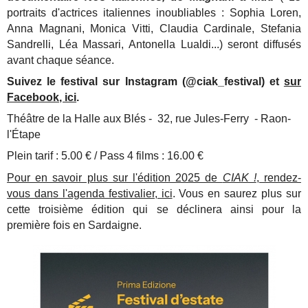
portraits d'actrices italiennes inoubliables : Sophia Loren,
Anna Magnani, Monica Vitti, Claudia Cardinale, Stefania
Sandrelli, Léa Massari, Antonella Lualdi...) seront diffusés
avant chaque séance.
Suivez le festival sur Instagram (@ciak_festival) et
sur
Facebook, ici
.
Théâtre de la Halle aux Blés - 32, rue Jules-Ferry - Raon-
l'Étape
Plein tarif : 5.00 € / Pass 4 films : 16.00 €
Pour en savoir plus sur l'édition 2025 de
CIAK !
, rendez-
vous dans l'agenda festivalier, ici
. Vous en saurez plus sur
cette troisième édition qui se déclinera ainsi pour la
première fois en Sardaigne.