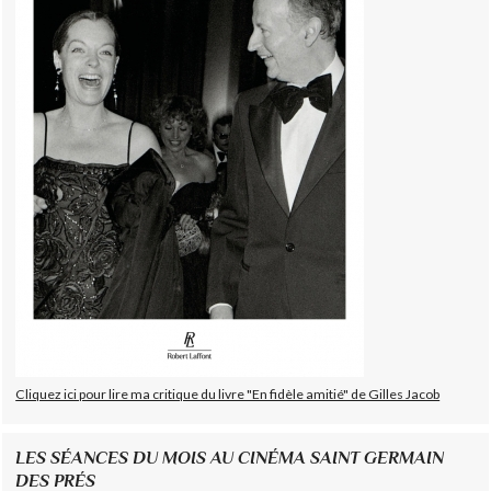
Cliquez ici pour lire ma critique du livre "En fidèle amitié" de Gilles Jacob
LES SÉANCES DU MOIS AU CINÉMA SAINT GERMAIN
DES PRÉS