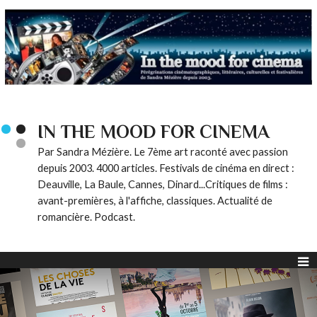
IN THE MOOD FOR CINEMA
Par Sandra Mézière. Le 7ème art raconté avec passion
depuis 2003. 4000 articles. Festivals de cinéma en direct :
Deauville, La Baule, Cannes, Dinard...Critiques de films :
avant-premières, à l'affiche, classiques. Actualité de
romancière. Podcast.