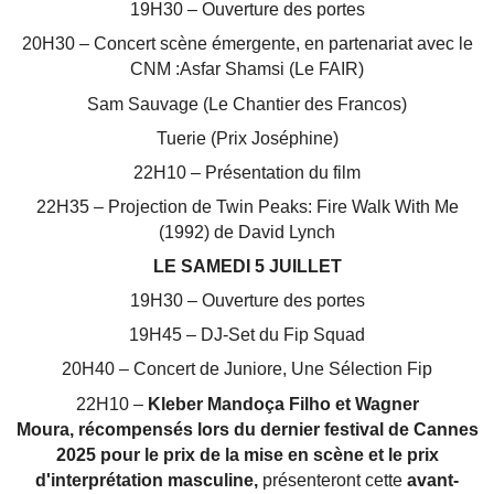
19H30 – Ouverture des portes
20H30 – Concert scène émergente, en partenariat avec le
CNM :Asfar Shamsi (Le FAIR)
Sam Sauvage (Le Chantier des Francos)
Tuerie (Prix Joséphine)
22H10 – Présentation du film
22H35 – Projection de Twin Peaks: Fire Walk With Me
(1992) de David Lynch
LE SAMEDI 5 JUILLET
19H30 – Ouverture des portes
19H45 – DJ-Set du Fip Squad
20H40 – Concert de Juniore,
Une Sélection Fip
22H10 –
Kleber Mandoça Filho et Wagner
Moura, récompensés lors du dernier festival de Cannes
2025 pour le prix de la mise en scène et le prix
d'interprétation masculine,
présenteront cette
avant-