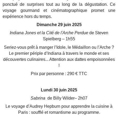
ponctué de surprises tout au long de la dégustation. Ce
voyage gourmand et cinématographique promet une
expérience hors du temps.
Dimanche 29 juin 2025
Indiana Jones et la Cité de l'Arche Perdue
de Steven
Spielberg
–
1h55
Seriez-vous prêt à manger l’Idole, le Médaillon ou l’Arche ?
Le premier périple d’Indiana à travers le monde
et ses
découvertes culinaires... Attention aux dattes empoisonnées
!
Prix par personne : 290 € TTC
Lundi 30 juin 2025
Sabrina
de Billy Wilder– 2h07
Le voyage d’Audrey Hepburn pour apprendre la cuisine à
Paris : soufflé et romantisme au programme.