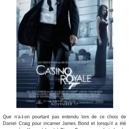
Que n'a-t-on pourtant pas entendu lors de ce choix de
Daniel Craig pour incarner James Bond et lorsqu'il a été