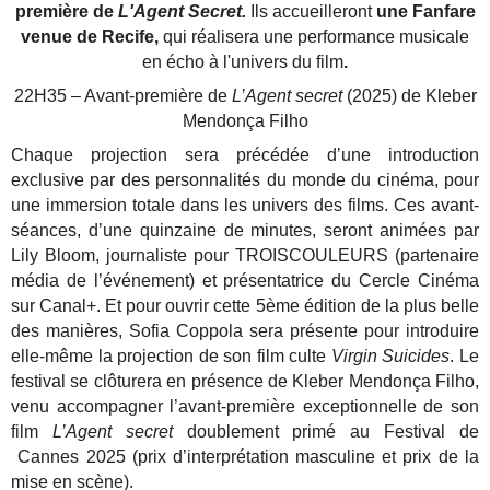
première de
L'Agent Secret.
Ils accueilleront
une Fanfare
venue de Recife,
qui réalisera une performance musicale
en écho à l'univers du film
.
22H35 – Avant-première de
L’Agent secret
(2025) de Kleber
Mendonça Filho
Chaque projection sera précédée d’une introduction
exclusive par des personnalités du monde du cinéma, pour
une immersion totale dans les univers des films. Ces avant-
séances, d’une quinzaine de minutes, seront animées par
Lily Bloom, journaliste pour TROISCOULEURS (partenaire
média de l’événement) et présentatrice du Cercle Cinéma
sur Canal+. Et pour ouvrir cette 5ème édition de la plus belle
des manières, Sofia Coppola sera présente pour introduire
elle-même la projection de son film culte
Virgin Suicides
. Le
festival se clôturera en présence de Kleber Mendonça Filho,
venu accompagner l’avant-première exceptionnelle de son
film
L’Agent secret
doublement primé au Festival de
Cannes 2025 (prix d’interprétation masculine et prix de la
mise en scène).