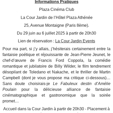
Informations Pratiques
Plaza Cinéma Club
La Cour Jardin de l’Hôtel Plaza Athénée
25, Avenue Montaigne (Paris 8ème).
Du 29 juin au 6 juillet 2025 à partir de 20h30
Lien de réservation :
La Cour Jardin Events
Pour ma part, si j’y allais, j’hésiterais certainement entre la
fantaisie poétique et réjouissante de Jean-Pierre Jeunet, le
chef-d’œuvre de Francis Ford Coppola, la comédie
romantique et jubilatoire de Billy Wilder, le film tendrement
désopilant de Toledano et Nakache, et le thriller de Martin
Campbell (dont je vous propose ma critique ci-dessous)…
Sans doute choisirais-je
Le Fabuleux destin d’Amélie
Poulain
pour la délicieuse alliance de fantaisie
cinématographique et gastronomique que la soirée
promet…
Accueil dans la Cour Jardin à partir de 20h30 - Placement à