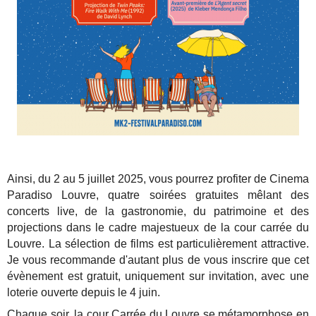
Ainsi, du 2 au 5 juillet 2025, vous pourrez profiter de Cinema
Paradiso Louvre, quatre soirées gratuites mêlant des
concerts live, de la gastronomie, du patrimoine et des
projections dans le cadre majestueux de la cour carrée du
Louvre. La sélection de films est particulièrement attractive.
Je vous recommande d'autant plus de vous inscrire que cet
évènement est gratuit, uniquement sur invitation, avec une
loterie ouverte depuis le 4 juin.
Chaque soir, la cour Carrée du Louvre se métamorphose en