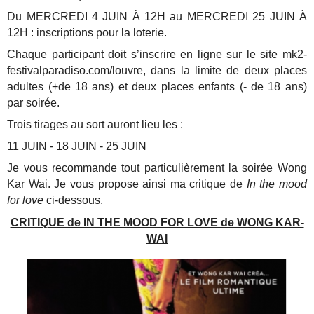
Du MERCREDI 4 JUIN À 12H au MERCREDI 25 JUIN À
12H : inscriptions pour la loterie.
Chaque participant doit s’inscrire en ligne sur le site mk2-
festivalparadiso.com/louvre, dans la limite de deux places
adultes (+de 18 ans) et deux places enfants (- de 18 ans)
par soirée.
Trois tirages au sort auront lieu les :
11 JUIN - 18 JUIN - 25 JUIN
Je vous recommande tout particulièrement la soirée Wong
Kar Wai. Je vous propose ainsi ma critique de
In the mood
for love
ci-dessous.
CRITIQUE de IN THE MOOD FOR LOVE de WONG KAR-
WAI