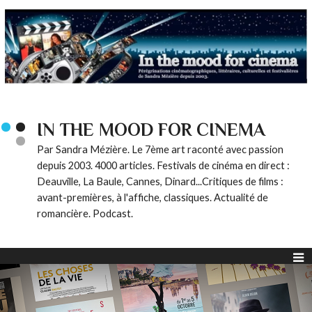
IN THE MOOD FOR CINEMA
Par Sandra Mézière. Le 7ème art raconté avec passion
depuis 2003. 4000 articles. Festivals de cinéma en direct :
Deauville, La Baule, Cannes, Dinard...Critiques de films :
avant-premières, à l'affiche, classiques. Actualité de
romancière. Podcast.