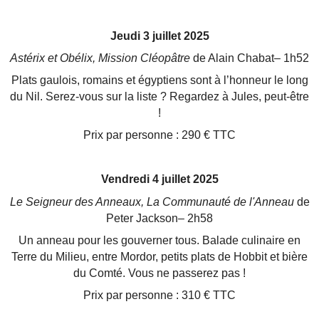
Jeudi 3 juillet 2025
Astérix et Obélix, Mission Cléopâtre
de Alain Chabat– 1h52
Plats gaulois, romains et égyptiens sont à l’honneur le long
du Nil. Serez-vous sur la liste ? Regardez à Jules,
peut-être
!
Prix par personne : 290 € TTC
Vendredi 4 juillet 2025
Le Seigneur des Anneaux, La Communauté de l'Anneau
de
Peter Jackson– 2h58
Un anneau pour les gouverner tous. Balade culinaire en
Terre du Milieu, entre Mordor, petits plats de Hobbit
et bière
du Comté. Vous ne passerez pas !
Prix par personne : 310 € TTC