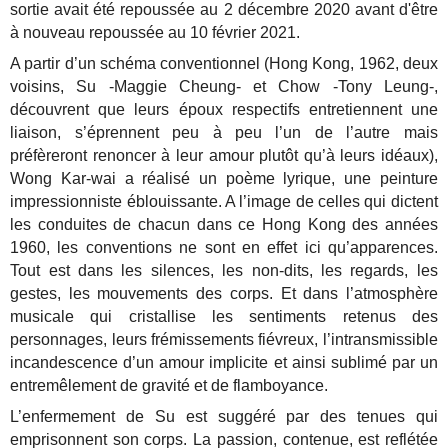
sortie avait été repoussée au 2 décembre 2020 avant d'être
à nouveau repoussée au 10 février 2021.
A partir d’un schéma conventionnel (Hong Kong, 1962, deux
voisins, Su -Maggie Cheung- et Chow -Tony Leung-,
découvrent que leurs époux respectifs entretiennent une
liaison, s’éprennent peu à peu l’un de l’autre mais
préfèreront renoncer à leur amour plutôt qu’à leurs idéaux),
Wong Kar-wai a réalisé un poème lyrique, une peinture
impressionniste éblouissante. A l’image de celles qui dictent
les conduites de chacun dans ce Hong Kong des années
1960, les conventions ne sont en effet ici qu’apparences.
Tout est dans les silences, les non-dits, les regards, les
gestes, les mouvements des corps. Et dans l’atmosphère
musicale qui cristallise les sentiments retenus des
personnages, leurs frémissements fiévreux, l’intransmissible
incandescence d’un amour implicite et ainsi sublimé par un
entremêlement de gravité et de flamboyance.
L’enfermement de Su est suggéré par des tenues qui
emprisonnent son corps. La passion, contenue, est reflétée