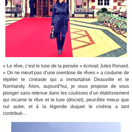
« Le rêve, c’est le luxe de la pensée » écrivait Jules Renard.
« On ne meurt pas d’une overdose de rêves » a coutume de
répéter le cinéaste qui a immortalisé Deauville et le
Normandy. Alors, aujourd’hui, je vous propose de vous
plonger sans retenue dans les coulisses d’un établissement
qui incarne le rêve et le luxe (discret), peut-être mieux que
nul autre, et à la légende duquel le cinéma a tant
contribué…