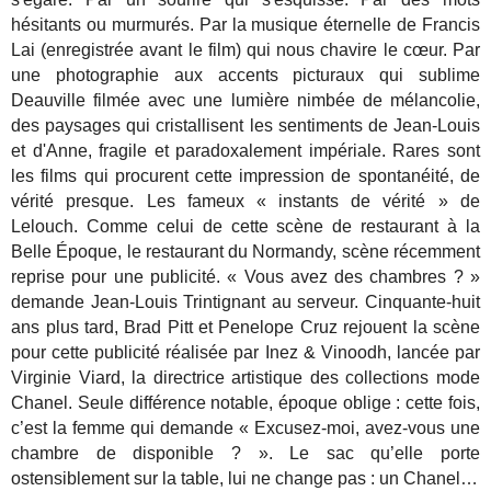
hésitants ou murmurés. Par la musique éternelle de Francis
Lai (enregistrée avant le film) qui nous chavire le cœur. Par
une photographie aux accents picturaux qui sublime
Deauville filmée avec une lumière nimbée de mélancolie,
des paysages qui cristallisent les sentiments de Jean-Louis
et d'Anne, fragile et paradoxalement impériale. Rares sont
les films qui procurent cette impression de spontanéité, de
vérité presque. Les fameux « instants de vérité » de
Lelouch. Comme celui de cette scène de restaurant à la
Belle Époque, le restaurant du Normandy, scène récemment
reprise pour une publicité. « Vous avez des chambres ? »
demande Jean-Louis Trintignant au serveur. Cinquante-huit
ans plus tard, Brad Pitt et Penelope Cruz rejouent la scène
pour cette publicité réalisée par Inez & Vinoodh, lancée par
Virginie Viard, la directrice artistique des collections mode
Chanel. Seule différence notable, époque oblige : cette fois,
c’est la femme qui demande « Excusez-moi, avez-vous une
chambre de disponible ? ». Le sac qu’elle porte
ostensiblement sur la table, lui ne change pas : un Chanel…