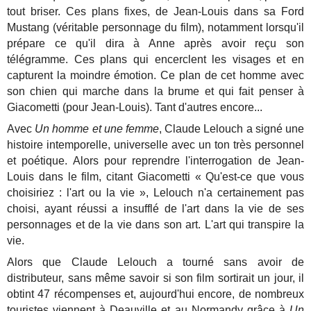
tout briser. Ces plans fixes, de Jean-Louis dans sa Ford
Mustang (véritable personnage du film), notamment lorsqu'il
prépare ce qu'il dira à Anne après avoir reçu son
télégramme. Ces plans qui encerclent les visages et en
capturent la moindre émotion. Ce plan de cet homme avec
son chien qui marche dans la brume et qui fait penser à
Giacometti (pour Jean-Louis). Tant d'autres encore...
Avec
Un homme et une femme
, Claude Lelouch a signé une
histoire intemporelle, universelle avec un ton très personnel
et poétique. Alors pour reprendre l'interrogation de Jean-
Louis dans le film, citant Giacometti « Qu'est-ce que vous
choisiriez : l'art ou la vie », Lelouch n'a certainement pas
choisi, ayant réussi a insufflé de l'art dans la vie de ses
personnages et de la vie dans son art. L'art qui transpire la
vie.
Alors que Claude Lelouch a tourné sans avoir de
distributeur, sans même savoir si son film sortirait un jour, il
obtint 47 récompenses et, aujourd'hui encore, de nombreux
touristes viennent à Deauville et au Normandy grâce à
Un