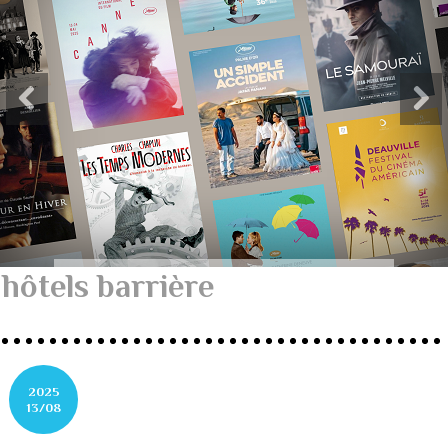
hôtels barrière
2025
13/08