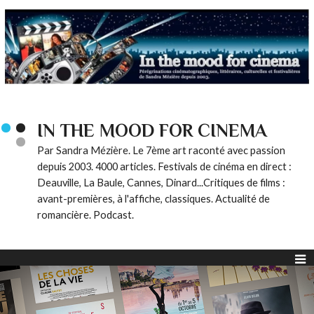
IN THE MOOD FOR CINEMA
Par Sandra Mézière. Le 7ème art raconté avec passion
depuis 2003. 4000 articles. Festivals de cinéma en direct :
Deauville, La Baule, Cannes, Dinard...Critiques de films :
avant-premières, à l'affiche, classiques. Actualité de
romancière. Podcast.