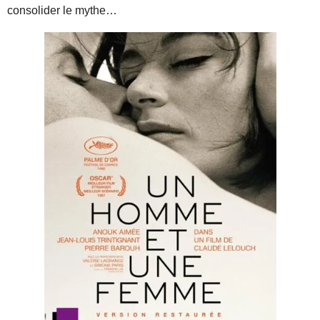
consolider le mythe…