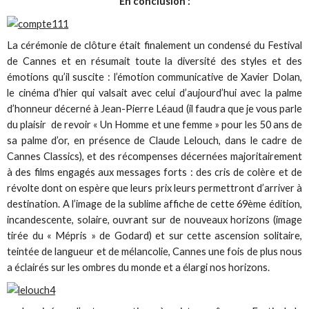
En conclusion :
La cérémonie de clôture était finalement un condensé du Festival
de Cannes et en résumait toute la diversité des styles et des
émotions qu’il suscite : l’émotion communicative de Xavier Dolan,
le cinéma d’hier qui valsait avec celui d’aujourd’hui avec la palme
d’honneur décerné à Jean-Pierre Léaud (il faudra que je vous parle
du plaisir de revoir « Un Homme et une femme » pour les 50 ans de
sa palme d’or, en présence de Claude Lelouch, dans le cadre de
Cannes Classics), et des récompenses décernées majoritairement
à des films engagés aux messages forts : des cris de colère et de
révolte dont on espère que leurs prix leurs permettront d’arriver à
destination. A l’image de la sublime affiche de cette 69ème édition,
incandescente, solaire, ouvrant sur de nouveaux horizons (image
tirée du « Mépris » de Godard) et sur cette ascension solitaire,
teintée de langueur et de mélancolie, Cannes une fois de plus nous
a éclairés sur les ombres du monde et a élargi nos horizons.