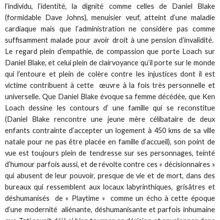
l’individu, l’identité, la dignité comme celles de Daniel Blake
(formidable Dave Johns), menuisier veuf, atteint d’une maladie
cardiaque mais que l’administration ne considère pas comme
suffisamment malade pour avoir droit à une pension d’invalidité.
Le regard plein d’empathie, de compassion que porte Loach sur
Daniel Blake, et celui plein de clairvoyance qu’il porte sur le monde
qui l’entoure et plein de colère contre les injustices dont il est
victime contribuent à cette œuvre à la fois très personnelle et
universelle. Que Daniel Blake évoque sa femme décédée, que Ken
Loach dessine les contours d’ une famille qui se reconstitue
(Daniel Blake rencontre une jeune mère célibataire de deux
enfants contrainte d’accepter un logement à 450 kms de sa ville
natale pour ne pas être placée en famille d’accueil), son point de
vue est toujours plein de tendresse sur ses personnages, teinté
d’humour parfois aussi, et de révolte contre ces « décisionnaires »
qui abusent de leur pouvoir, presque de vie et de mort, dans des
bureaux qui ressemblent aux locaux labyrinthiques, grisâtres et
déshumanisés de « Playtime » comme un écho à cette époque
d’une modernité aliénante, déshumanisante et parfois inhumaine