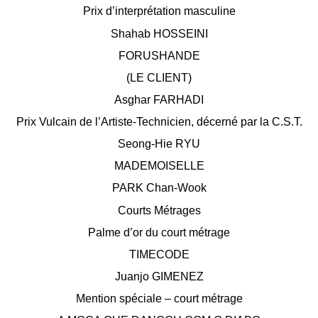
Prix d’interprétation masculine
Shahab HOSSEINI
FORUSHANDE
(LE CLIENT)
Asghar FARHADI
Prix Vulcain de l’Artiste-Technicien, décerné par la C.S.T.
Seong-Hie RYU
MADEMOISELLE
PARK Chan-Wook
Courts Métrages
Palme d’or du court métrage
TIMECODE
Juanjo GIMENEZ
Mention spéciale – court métrage