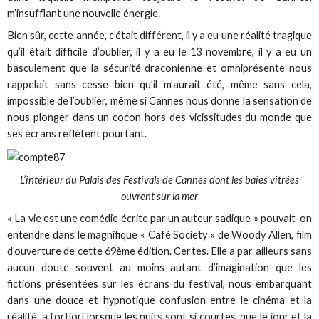
m’insufflant une nouvelle énergie.
Bien sûr, cette année, c’était différent, il y a eu une réalité tragique
qu’il était difficile d’oublier, il y a eu le 13 novembre, il y a eu un
basculement que la sécurité draconienne et omniprésente nous
rappelait sans cesse bien qu’il m’aurait été, même sans cela,
impossible de l’oublier, même si Cannes nous donne la sensation de
nous plonger dans un cocon hors des vicissitudes du monde que
ses écrans reflètent pourtant.
L’intérieur du Palais des Festivals de Cannes dont les baies vitrées
ouvrent sur la mer
« La vie est une comédie écrite par un auteur sadique » pouvait-on
entendre dans le magnifique « Café Society » de Woody Allen, film
d’ouverture de cette 69ème édition. Certes. Elle a par ailleurs sans
aucun doute souvent au moins autant d’imagination que les
fictions présentées sur les écrans du festival, nous embarquant
dans une douce et hypnotique confusion entre le cinéma et la
réalité, a fortiori lorsque les nuits sont si courtes, que le jour et la