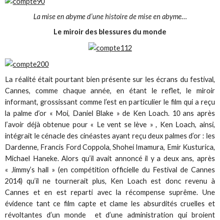
La mise en abyme d’une histoire de mise en abyme…
Le miroir des blessures du monde
La réalité était pourtant bien présente sur les écrans du festival,
Cannes, comme chaque année, en étant le reflet, le miroir
informant, grossissant comme l’est en particulier le film qui a reçu
la palme d’or « Moi, Daniel Blake » de Ken Loach. 10 ans après
l’avoir déjà obtenue pour « Le vent se lève » , Ken Loach, ainsi,
intégrait le cénacle des cinéastes ayant reçu deux palmes d’or : les
Dardenne, Francis Ford Coppola, Shohei Imamura, Emir Kusturica,
Michael Haneke. Alors qu’il avait annoncé il y a deux ans, après
« Jimmy’s hall » (en compétition officielle du Festival de Cannes
2014) qu’il ne tournerait plus, Ken Loach est donc revenu à
Cannes et en est reparti avec la récompense suprême. Une
évidence tant ce film capte et clame les absurdités cruelles et
révoltantes d’un monde et d’une administration qui broient