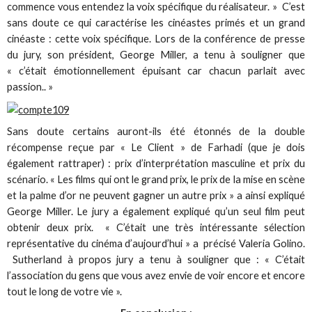
commence vous entendez la voix spécifique du réalisateur. » C’est
sans doute ce qui caractérise les cinéastes primés et un grand
cinéaste : cette voix spécifique. Lors de la conférence de presse
du jury, son président, George Miller, a tenu à souligner que
« c’était émotionnellement épuisant car chacun parlait avec
passion.. »
Sans doute certains auront-ils été étonnés de la double
récompense reçue par « Le Client » de Farhadi (que je dois
également rattraper) : prix d’interprétation masculine et prix du
scénario. « Les films qui ont le grand prix, le prix de la mise en scène
et la palme d’or ne peuvent gagner un autre prix » a ainsi expliqué
George Miller. Le jury a également expliqué qu’un seul film peut
obtenir deux prix. « C’était une très intéressante sélection
représentative du cinéma d’aujourd’hui » a précisé Valeria Golino.
Sutherland à propos jury a tenu à souligner que : « C’était
l’association du gens que vous avez envie de voir encore et encore
tout le long de votre vie ».