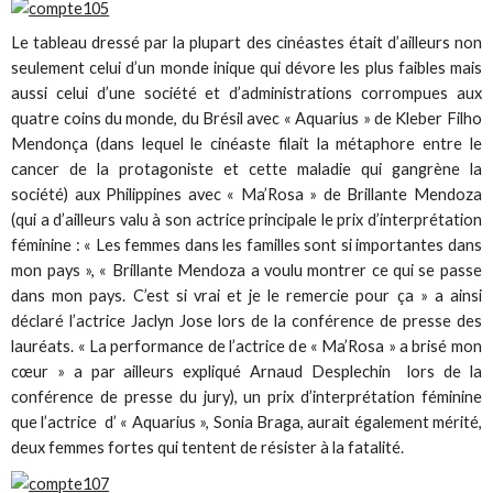
Le tableau dressé par la plupart des cinéastes était d’ailleurs non
seulement celui d’un monde inique qui dévore les plus faibles mais
aussi celui d’une société et d’administrations corrompues aux
quatre coins du monde, du Brésil avec « Aquarius » de Kleber Filho
Mendonça (dans lequel le cinéaste filait la métaphore entre le
cancer de la protagoniste et cette maladie qui gangrène la
société) aux Philippines avec « Ma’Rosa » de Brillante Mendoza
(qui a d’ailleurs valu à son actrice principale le prix d’interprétation
féminine : « Les femmes dans les familles sont si importantes dans
mon pays », « Brillante Mendoza a voulu montrer ce qui se passe
dans mon pays. C’est si vrai et je le remercie pour ça » a ainsi
déclaré l’actrice Jaclyn Jose lors de la conférence de presse des
lauréats. « La performance de l’actrice de « Ma’Rosa » a brisé mon
cœur » a par ailleurs expliqué Arnaud Desplechin lors de la
conférence de presse du jury), un prix d’interprétation féminine
que l’actrice d’ « Aquarius », Sonia Braga, aurait également mérité,
deux femmes fortes qui tentent de résister à la fatalité.