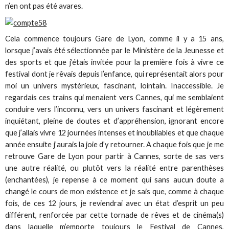
n’en ont pas été avares.
Cela commence toujours Gare de Lyon, comme il y a 15 ans,
lorsque j’avais été sélectionnée par le Ministère de la Jeunesse et
des sports et que j’étais invitée pour la première fois à vivre ce
festival dont je rêvais depuis l’enfance, qui représentait alors pour
moi un univers mystérieux, fascinant, lointain. Inaccessible. Je
regardais ces trains qui menaient vers Cannes, qui me semblaient
conduire vers l’inconnu, vers un univers fascinant et légèrement
inquiétant, pleine de doutes et d’appréhension, ignorant encore
que j’allais vivre 12 journées intenses et inoubliables et que chaque
année ensuite j’aurais la joie d’y retourner. A chaque fois que je me
retrouve Gare de Lyon pour partir à Cannes, sorte de sas vers
une autre réalité, ou plutôt vers la réalité entre parenthèses
(enchantées), je repense à ce moment qui sans aucun doute a
changé le cours de mon existence et je sais que, comme à chaque
fois, de ces 12 jours, je reviendrai avec un état d’esprit un peu
différent, renforcée par cette tornade de rêves et de cinéma(s)
dans laquelle m’emporte toujours le Festival de Cannes,