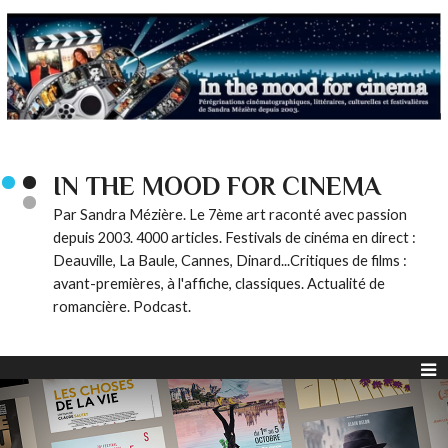
IN THE MOOD FOR CINEMA
Par Sandra Mézière. Le 7ème art raconté avec passion
depuis 2003. 4000 articles. Festivals de cinéma en direct :
Deauville, La Baule, Cannes, Dinard...Critiques de films :
avant-premières, à l'affiche, classiques. Actualité de
romancière. Podcast.