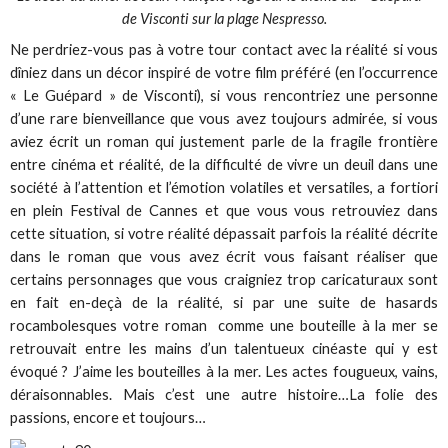
de Visconti sur la plage Nespresso.
Ne perdriez-vous pas à votre tour contact avec la réalité si vous
dîniez dans un décor inspiré de votre film préféré (en l’occurrence
« Le Guépard » de Visconti), si vous rencontriez une personne
d’une rare bienveillance que vous avez toujours admirée, si vous
aviez écrit un roman qui justement parle de la fragile frontière
entre cinéma et réalité, de la difficulté de vivre un deuil dans une
société à l’attention et l’émotion volatiles et versatiles, a fortiori
en plein Festival de Cannes et que vous vous retrouviez dans
cette situation, si votre réalité dépassait parfois la réalité décrite
dans le roman que vous avez écrit vous faisant réaliser que
certains personnages que vous craigniez trop caricaturaux sont
en fait en-deçà de la réalité, si par une suite de hasards
rocambolesques votre roman comme une bouteille à la mer se
retrouvait entre les mains d’un talentueux cinéaste qui y est
évoqué ? J’aime les bouteilles à la mer. Les actes fougueux, vains,
déraisonnables. Mais c’est une autre histoire…La folie des
passions, encore et toujours…