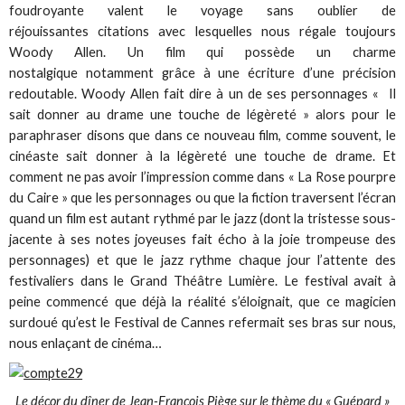
foudroyante valent le voyage sans oublier de
réjouissantes citations avec lesquelles nous régale toujours
Woody Allen. Un film qui possède un charme
nostalgique notamment grâce à une écriture d’une précision
redoutable. Woody Allen fait dire à un de ses personnages « Il
sait donner au drame une touche de légèreté » alors pour le
paraphraser disons que dans ce nouveau film, comme souvent, le
cinéaste sait donner à la légèreté une touche de drame. Et
comment ne pas avoir l’impression comme dans « La Rose pourpre
du Caire » que les personnages ou que la fiction traversent l’écran
quand un film est autant rythmé par le jazz (dont la tristesse sous-
jacente à ses notes joyeuses fait écho à la joie trompeuse des
personnages) et que le jazz rythme chaque jour l’attente des
festivaliers dans le Grand Théâtre Lumière. Le festival avait à
peine commencé que déjà la réalité s’éloignait, que ce magicien
surdoué qu’est le Festival de Cannes refermait ses bras sur nous,
nous enlaçant de cinéma…
Le décor du dîner de Jean-François Piège sur le thème du « Guépard »