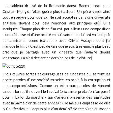
Le tableau dressé de la Roumanie dans« Baccalaureat » de
Cristian Mungiu n’était guère plus flatteur. Un père y met ainsi
tout en œuvre pour que sa fille soit acceptée dans une université
anglaise, devant pour cela renoncer aux principes qu’il lui a
inculqués. Chaque plan de ce film est par ailleurs une composition
d’une richesse et d’une acuité éblouissantes qui lui ont valu un prix
de la mise en scène (ex-aequo avec Olivier Assayas dont j’ai
manqué le film : « C’est peu de dire que je suis très ému, le plus beau
prix que je partage avec un cinéaste que j’admire depuis
longtemps » a ainsi déclaré ce dernier lors de la clôture).
Trois œuvres fortes et courageuses de cinéastes qui se font les
porte-paroles d’une société muselée, en proie à la corruption et
aux compromissions. Comme un écho aux paroles de Vincent
Lindon lorsqu’il a ouvert le festival (prix d’interprétation l’an passé
pour « La loi du marché » qui d’ailleurs présente des similitudes
avec la palme d’or de cette année) : « Je me suis empressé de dire
oui au festival qui depuis plus d’un demi-siècle témoigne du monde