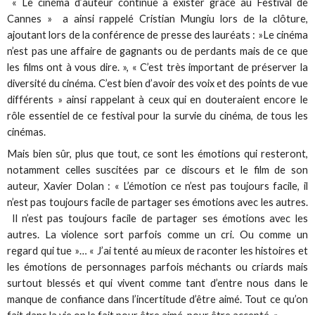
« Le cinéma d’auteur continue à exister grâce au Festival de
Cannes » a ainsi rappelé Cristian Mungiu lors de la clôture,
ajoutant lors de la conférence de presse des lauréats : »Le cinéma
n’est pas une affaire de gagnants ou de perdants mais de ce que
les films ont à vous dire. », « C’est très important de préserver la
diversité du cinéma. C’est bien d’avoir des voix et des points de vue
différents » ainsi rappelant à ceux qui en douteraient encore le
rôle essentiel de ce festival pour la survie du cinéma, de tous les
cinémas.
Mais bien sûr, plus que tout, ce sont les émotions qui resteront,
notamment celles suscitées par ce discours et le film de son
auteur, Xavier Dolan : « L’émotion ce n’est pas toujours facile, il
n’est pas toujours facile de partager ses émotions avec les autres.
Il n’est pas toujours facile de partager ses émotions avec les
autres. La violence sort parfois comme un cri. Ou comme un
regard qui tue »… « J’ai tenté au mieux de raconter les histoires et
les émotions de personnages parfois méchants ou criards mais
surtout blessés et qui vivent comme tant d’entre nous dans le
manque de confiance dans l’incertitude d’être aimé. Tout ce qu’on