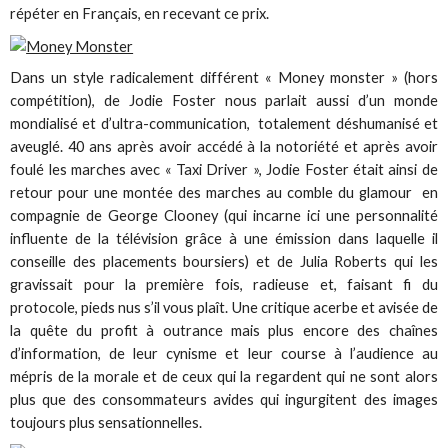
répéter en Français, en recevant ce prix.
Dans un style radicalement différent « Money monster » (hors
compétition), de Jodie Foster nous parlait aussi d’un monde
mondialisé et d’ultra-communication, totalement déshumanisé et
aveuglé. 40 ans après avoir accédé à la notoriété et après avoir
foulé les marches avec « Taxi Driver », Jodie Foster était ainsi de
retour pour une montée des marches au comble du glamour en
compagnie de George Clooney (qui incarne ici une personnalité
influente de la télévision grâce à une émission dans laquelle il
conseille des placements boursiers) et de Julia Roberts qui les
gravissait pour la première fois, radieuse et, faisant fi du
protocole, pieds nus s’il vous plaît. Une critique acerbe et avisée de
la quête du profit à outrance mais plus encore des chaînes
d’information, de leur cynisme et leur course à l’audience au
mépris de la morale et de ceux qui la regardent qui ne sont alors
plus que des consommateurs avides qui ingurgitent des images
toujours plus sensationnelles.