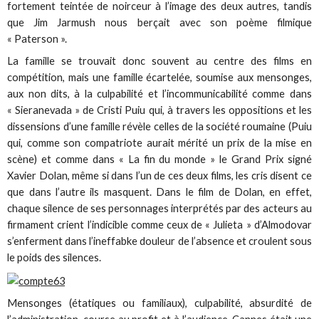
fortement teintée de noirceur à l’image des deux autres, tandis
que Jim Jarmush nous berçait avec son poème filmique
« Paterson ».
La famille se trouvait donc souvent au centre des films en
compétition, mais une famille écartelée, soumise aux mensonges,
aux non dits, à la culpabilité et l’incommunicabilité comme dans
« Sieranevada » de Cristi Puiu qui, à travers les oppositions et les
dissensions d’une famille révèle celles de la société roumaine (Puiu
qui, comme son compatriote aurait mérité un prix de la mise en
scène) et comme dans « La fin du monde » le Grand Prix signé
Xavier Dolan, même si dans l’un de ces deux films, les cris disent ce
que dans l’autre ils masquent. Dans le film de Dolan, en effet,
chaque silence de ses personnages interprétés par des acteurs au
firmament crient l’indicible comme ceux de « Julieta » d’Almodovar
s’enferment dans l’ineffabke douleur de l’absence et croulent sous
le poids des silences.
Mensonges (étatiques ou familiaux), culpabilité, absurdité de