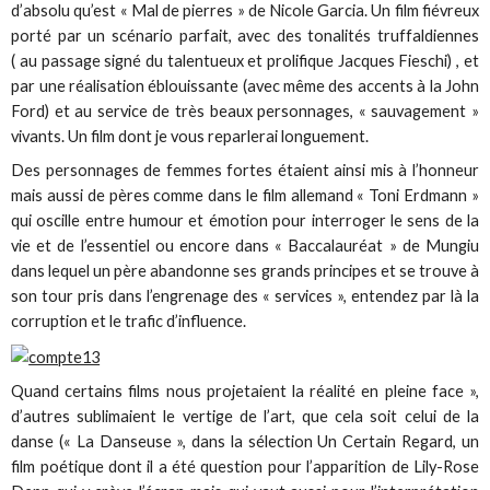
d’absolu qu’est « Mal de pierres » de Nicole Garcia. Un film fiévreux
porté par un scénario parfait, avec des tonalités truffaldiennes
( au passage signé du talentueux et prolifique Jacques Fieschi) , et
par une réalisation éblouissante (avec même des accents à la John
Ford) et au service de très beaux personnages, « sauvagement »
vivants. Un film dont je vous reparlerai longuement.
Des personnages de femmes fortes étaient ainsi mis à l’honneur
mais aussi de pères comme dans le film allemand « Toni Erdmann »
qui oscille entre humour et émotion pour interroger le sens de la
vie et de l’essentiel ou encore dans « Baccalauréat » de Mungiu
dans lequel un père abandonne ses grands principes et se trouve à
son tour pris dans l’engrenage des « services », entendez par là la
corruption et le trafic d’influence.
Quand certains films nous projetaient la réalité en pleine face »,
d’autres sublimaient le vertige de l’art, que cela soit celui de la
danse (« La Danseuse », dans la sélection Un Certain Regard, un
film poétique dont il a été question pour l’apparition de Lily-Rose