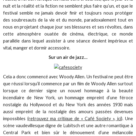
nuit et la réalité et la fiction ne semblent plus faire qu’un, et que le
festival semble ne jamais devoir finir et toujours nous protéger
des soubresauts de la vie et du monde, paradoxalement tout en
nous en projetant chaque jour ses blessures et ses révoltes, dans
cette atmosphère ouatée de cinéma, électrique, ce monde
parallèle dans lequel assister à une séance devient impérieux et
vital, manger et dormir accessoire.
Sur un air de jazz…
Cela a donc commencé avec Woody Allen. Un festival ne peut être
que réussi lorsqu’il commence par un film de Woody Allen surtout
lorsque ce dernier signe un nouvel hommage à la beauté
incendiaire de New York, un hommage empreint d’une féroce
nostalgie du Hollywood et du New York des années 1930 mais
aussi empreint de la nostalgie des amours passées devenues
impossibles
(retrouvez ma critique de « Café Society », ici
). Une
scène vaudevillesque digne de Lubitsch et une autre romantique à
Central Park et bien sûr le dénouement d’une mélancolie