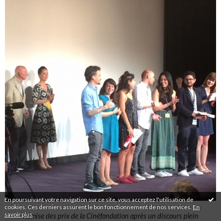
En poursuivant votre navigation sur ce site, vous acceptez l'utilisation de
cookies. Ces derniers assurent le bon fonctionnement de nos services.
En
savoir plus
.
Remise des prix de la Cinéfondation après un discours plein