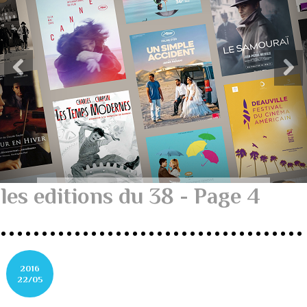
les editions du 38 - Page 4
2016
22/05