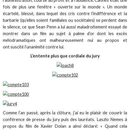
l’administration, course au profit et à l’audience, Cannes était une
fois de plus une fenêtre « ouverte sur le monde ». Un monde
écartelé, blessé, dans lequel des cris contre l’indifférence et la
barbarie (qu’elles soient familiales ou sociétales) se perdent dans
le silence, ce que Sean Penn a lui aussi maladroitement essayé de
montrer dans un film au sujet à palme d’or dont les excès
mélodramatiques ont malheureusement nui au propos et
ont suscité l’unanimité contre lui.
L’entente plus que cordiale du jury
Comme l’an passé, après la clôture, j’ai eu le plaisir de couvrir la
conférence de presse du jury puis des lauréats. Laszlo Nemes à
propos du film de Xavier Dolan a ainsi déclaré: « Quand cela