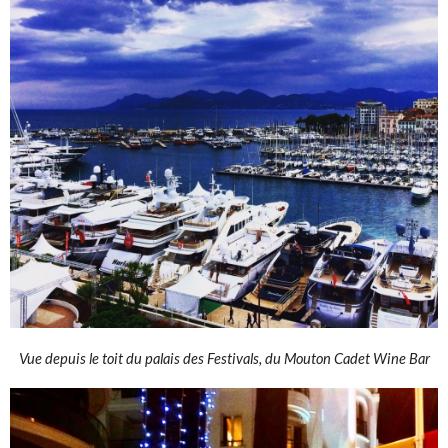
Vue depuis le toit du palais des Festivals, du Mouton Cadet Wine Bar