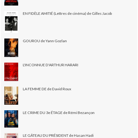
EN FIDÈLE AMITIÉ (Lettres de cinéma) de Gilles Jacob
GOUROU de Yann Gozlan
L'INCONNUE D'ARTHUR HARARI
LA FEMME DE de David Roux
LE CRIME DU 3e ÉTAGE de Rémi Bezançon
LE GÂTEAU DU PRÉSIDENT de Hasan Hadi