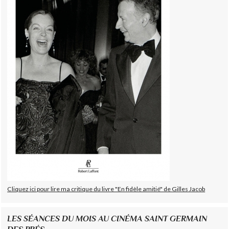
Cliquez ici pour lire ma critique du livre "En fidèle amitié" de Gilles Jacob
LES SÉANCES DU MOIS AU CINÉMA SAINT GERMAIN