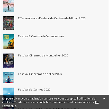
Effervescence - Festival de Cinéma de Mâcon 2025
Festival 2 Cinéma de Valenciennes
Festival Cinemed de Montpellier 2025
Festival Cinéroman de Nice 2025
Festival de Cannes 2025
En poursuivant votre navigation sur ce site, vous acceptez l'utilisation de
cookies. Ces derniers assurent le bon fonctionnement de nos services.
En
savoir plus
.
Festival de l'écrit à l'écran de Montélimar 2025