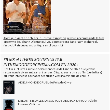
Alors que vient de débuter le Festival d'Avignon, je vous recommande le film
éponyme de Johann Dionnet qui vous immergera dans l'atmosphère du
festival. Retrouvez ma critique en cliquant ici.
FILMS et LIVRES SOUTENUS PAR
INTHEMOODFORCINEMA.COM EN 2026 :
Ces films (et livres sur le cinéma) sont ceux de l'année 2026 que je vous
recommande vivement, sans réserves. Cliquez sur le titre du film (ou du livre)
qui vous intéresse pour accéder au lien vers ma critique de celui-ci.
ADIEU MONDE CRUEL de Félix de Givry
DELON - MELVILLE, LA SOLITUDE DE DEUX SAMOURAÏS de
Laurent Galinon