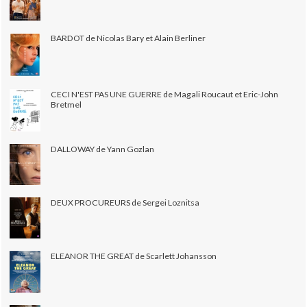
BARDOT de Nicolas Bary et Alain Berliner
CECI N'EST PAS UNE GUERRE de Magali Roucaut et Eric-John
Bretmel
DALLOWAY de Yann Gozlan
DEUX PROCUREURS de Sergei Loznitsa
ELEANOR THE GREAT de Scarlett Johansson