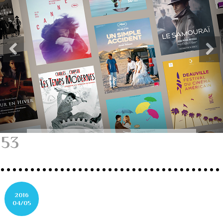
53
2016
04/05