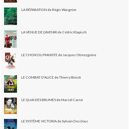
LA RÉPARATION de Régis Wargnier
LA VENUE DE L'AVENIR de Cédric Klapisch
LE CHOIX DU PIANISTE de Jacques Otmezguine
LE COMBAT D'ALICE de Thierry Binisti
LE QUAI DES BRUMES de Marcel Carné
LE SYSTÈME VICTORIA de Sylvain Desclous