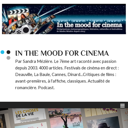
IN THE MOOD FOR CINEMA
Par Sandra Mézière. Le 7ème art raconté avec passion
depuis 2003. 4000 articles. Festivals de cinéma en direct :
Deauville, La Baule, Cannes, Dinard...Critiques de films :
avant-premières, à l'affiche, classiques. Actualité de
romancière. Podcast.