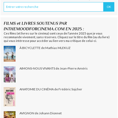
FILMS et LIVRES SOUTENUS PAR
INTHEMOODFORCINEMA.COM EN 2025 :
Ces films (et livres sur le cinéma) sont ceux de l'année 2025 que je vous
recommande vivement, sans réserves. Cliquez sur le titre du film (ou du livre)
qui vous intéresse pour accéder au lien vers ma critique de celui-ci.
À BICYCLETTE de Mathias MLEKUZ
AIMONS-NOUS VIVANTS de Jean-Pierre Améris
ANATOMIE DU CINÉMA de Frédéric Sojcher
AVIGNON de Johann Dionnet