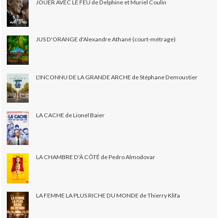
JOUER AVEC LE FEU de Delphine et Muriel Coulin
JUS D'ORANGE d'Alexandre Athané (court-métrage)
L'INCONNU DE LA GRANDE ARCHE de Stéphane Demoustier
LA CACHE de Lionel Baier
LA CHAMBRE D'À CÔTÉ de Pedro Almodovar
LA FEMME LA PLUS RICHE DU MONDE de Thierry Klifa