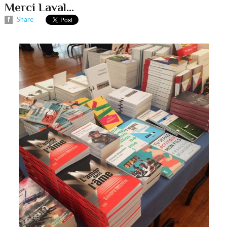
Merci Laval...
Share