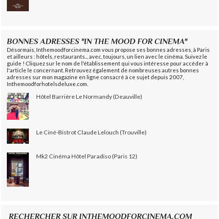
BONNES ADRESSES "IN THE MOOD FOR CINEMA"
Désormais, Inthemoodforcinema.com vous propose ses bonnes adresses, à Paris
et ailleurs : hôtels, restaurants... avec, toujours, un lien avec le cinéma. Suivez le
guide ! Cliquez sur le nom de l'établissement qui vous intéresse pour accéder à
l'article le concernant. Retrouvez également de nombreuses autres bonnes
adresses sur mon magazine en ligne consacré à ce sujet depuis 2007,
Inthemoodforhotelsdeluxe.com.
Hôtel Barrière Le Normandy (Deauville)
Le Ciné-Bistrot Claude Lelouch (Trouville)
Mk2 Cinéma Hôtel Paradiso (Paris 12)
RECHERCHER SUR INTHEMOODFORCINEMA.COM