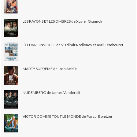
LES RAYONS ET LES OMBRES de Xavier Giannoli
L’ŒUVRE INVISIBLE de Vladimir Rodionov et Avril Tembouret
MARTY SUPRÊME de Josh Safdie
NUREMBERG de James Vanderbilt
VICTOR COMME TOUT LE MONDE de Pascal Bonitzer