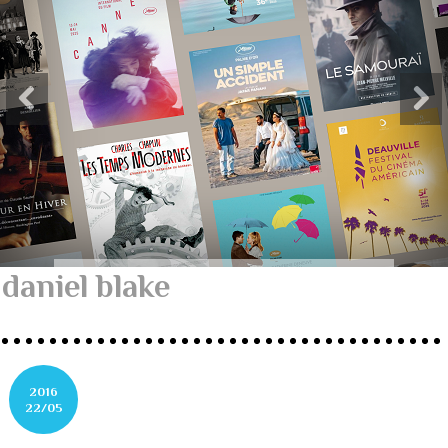
daniel blake
2016
22/05