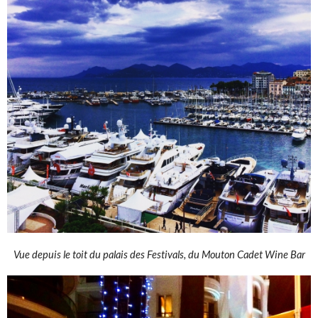
Vue depuis le toit du palais des Festivals, du Mouton Cadet Wine Bar