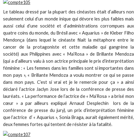
Le tableau dressé par la plupart des cinéastes était d’ailleurs non
seulement celui d’un monde inique qui dévore les plus faibles mais
aussi celui d’une société et d’administrations corrompues aux
quatre coins du monde, du Brésil avec « Aquarius » de Kleber Filho
Mendonça (dans lequel le cinéaste filait la métaphore entre le
cancer de la protagoniste et cette maladie qui gangrène la
société) aux Philippines avec « Ma’Rosa » de Brillante Mendoza
(qui a d’ailleurs valu à son actrice principale le prix d’interprétation
féminine : « Les femmes dans les familles sont si importantes dans
mon pays », « Brillante Mendoza a voulu montrer ce qui se passe
dans mon pays. C’est si vrai et je le remercie pour ça » a ainsi
déclaré l’actrice Jaclyn Jose lors de la conférence de presse des
lauréats. « La performance de l’actrice de « Ma’Rosa » a brisé mon
cœur » a par ailleurs expliqué Arnaud Desplechin lors de la
conférence de presse du jury), un prix d’interprétation féminine
que l’actrice d’ « Aquarius », Sonia Braga, aurait également mérité,
deux femmes fortes qui tentent de résister à la fatalité.