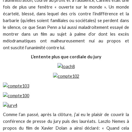
l’administration, course au profit et à l’audience, Cannes était une
fois de plus une fenêtre « ouverte sur le monde ». Un monde
écartelé, blessé, dans lequel des cris contre l’indifférence et la
barbarie (qu’elles soient familiales ou sociétales) se perdent dans
le silence, ce que Sean Penn a lui aussi maladroitement essayé de
montrer dans un film au sujet à palme d’or dont les excès
mélodramatiques ont malheureusement nui au propos et
ont suscité l’unanimité contre lui.
L’entente plus que cordiale du jury
Comme l’an passé, après la clôture, j’ai eu le plaisir de couvrir la
conférence de presse du jury puis des lauréats. Laszlo Nemes à
propos du film de Xavier Dolan a ainsi déclaré: « Quand cela