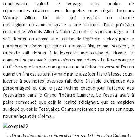
foudroyante valent le voyage sans oublier de
réjouissantes citations avec lesquelles nous régale toujours
Woody Allen. Un film qui possède un charme
nostalgique notamment grâce à une écriture d’une précision
redoutable. Woody Allen fait dire à un de ses personnages « Il
sait donner au drame une touche de légèreté » alors pour le
paraphraser disons que dans ce nouveau film, comme souvent, le
cinéaste sait donner à la légèreté une touche de drame. Et
comment ne pas avoir l’impression comme dans « La Rose pourpre
du Caire » que les personnages ou que la fiction traversent l’écran
quand un film est autant rythmé par le jazz (dont la tristesse sous-
jacente à ses notes joyeuses fait écho à la joie trompeuse des
personnages) et que le jazz rythme chaque jour l’attente des
festivaliers dans le Grand Théâtre Lumière. Le festival avait à
peine commencé que déjà la réalité s’éloignait, que ce magicien
surdoué qu’est le Festival de Cannes refermait ses bras sur nous,
nous enlaçant de cinéma…
Le décor du dîner de Jean-François Piège sur le thème du « Guépard »