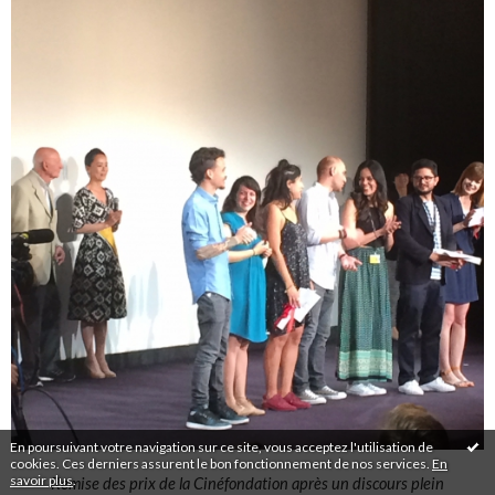
En poursuivant votre navigation sur ce site, vous acceptez l'utilisation de
cookies. Ces derniers assurent le bon fonctionnement de nos services.
En
savoir plus
.
Remise des prix de la Cinéfondation après un discours plein