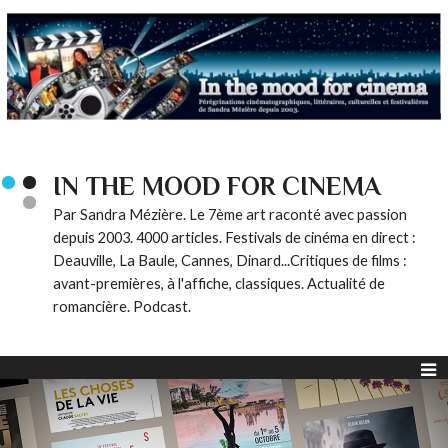
IN THE MOOD FOR CINEMA
Par Sandra Mézière. Le 7ème art raconté avec passion
depuis 2003. 4000 articles. Festivals de cinéma en direct :
Deauville, La Baule, Cannes, Dinard...Critiques de films :
avant-premières, à l'affiche, classiques. Actualité de
romancière. Podcast.