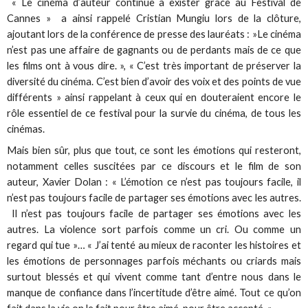
« Le cinéma d’auteur continue à exister grâce au Festival de
Cannes » a ainsi rappelé Cristian Mungiu lors de la clôture,
ajoutant lors de la conférence de presse des lauréats : »Le cinéma
n’est pas une affaire de gagnants ou de perdants mais de ce que
les films ont à vous dire. », « C’est très important de préserver la
diversité du cinéma. C’est bien d’avoir des voix et des points de vue
différents » ainsi rappelant à ceux qui en douteraient encore le
rôle essentiel de ce festival pour la survie du cinéma, de tous les
cinémas.
Mais bien sûr, plus que tout, ce sont les émotions qui resteront,
notamment celles suscitées par ce discours et le film de son
auteur, Xavier Dolan : « L’émotion ce n’est pas toujours facile, il
n’est pas toujours facile de partager ses émotions avec les autres.
Il n’est pas toujours facile de partager ses émotions avec les
autres. La violence sort parfois comme un cri. Ou comme un
regard qui tue »… « J’ai tenté au mieux de raconter les histoires et
les émotions de personnages parfois méchants ou criards mais
surtout blessés et qui vivent comme tant d’entre nous dans le
manque de confiance dans l’incertitude d’être aimé. Tout ce qu’on