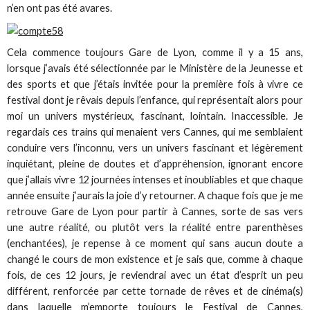
n’en ont pas été avares.
Cela commence toujours Gare de Lyon, comme il y a 15 ans,
lorsque j’avais été sélectionnée par le Ministère de la Jeunesse et
des sports et que j’étais invitée pour la première fois à vivre ce
festival dont je rêvais depuis l’enfance, qui représentait alors pour
moi un univers mystérieux, fascinant, lointain. Inaccessible. Je
regardais ces trains qui menaient vers Cannes, qui me semblaient
conduire vers l’inconnu, vers un univers fascinant et légèrement
inquiétant, pleine de doutes et d’appréhension, ignorant encore
que j’allais vivre 12 journées intenses et inoubliables et que chaque
année ensuite j’aurais la joie d’y retourner. A chaque fois que je me
retrouve Gare de Lyon pour partir à Cannes, sorte de sas vers
une autre réalité, ou plutôt vers la réalité entre parenthèses
(enchantées), je repense à ce moment qui sans aucun doute a
changé le cours de mon existence et je sais que, comme à chaque
fois, de ces 12 jours, je reviendrai avec un état d’esprit un peu
différent, renforcée par cette tornade de rêves et de cinéma(s)
dans laquelle m’emporte toujours le Festival de Cannes,