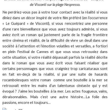
de Visconti sur la plage Nespresso.
Ne perdriez-vous pas à votre tour contact avec la réalité si vous
dîniez dans un décor inspiré de votre film préféré (en l’occurrence
« Le Guépard » de Visconti), si vous rencontriez une personne
d’une rare bienveillance que vous avez toujours admirée, si vous
aviez écrit un roman qui justement parle de la fragile frontière
entre cinéma et réalité, de la difficulté de vivre un deuil dans une
société à l’attention et l’émotion volatiles et versatiles, a fortiori
en plein Festival de Cannes et que vous vous retrouviez dans
cette situation, si votre réalité dépassait parfois la réalité décrite
dans le roman que vous avez écrit vous faisant réaliser que
certains personnages que vous craigniez trop caricaturaux sont
en fait en-deçà de la réalité, si par une suite de hasards
rocambolesques votre roman comme une bouteille à la mer se
retrouvait entre les mains d’un talentueux cinéaste qui y est
évoqué ? J’aime les bouteilles à la mer. Les actes fougueux, vains,
déraisonnables. Mais c’est une autre histoire…La folie des
passions, encore et toujours…