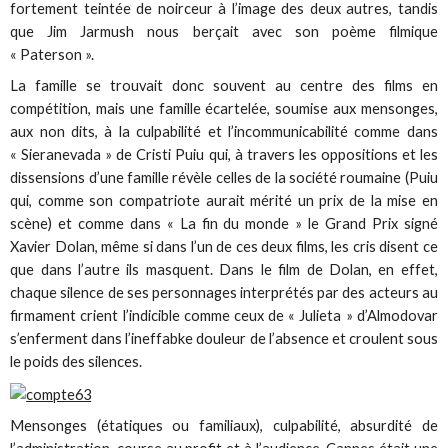
fortement teintée de noirceur à l’image des deux autres, tandis
que Jim Jarmush nous berçait avec son poème filmique
« Paterson ».
La famille se trouvait donc souvent au centre des films en
compétition, mais une famille écartelée, soumise aux mensonges,
aux non dits, à la culpabilité et l’incommunicabilité comme dans
« Sieranevada » de Cristi Puiu qui, à travers les oppositions et les
dissensions d’une famille révèle celles de la société roumaine (Puiu
qui, comme son compatriote aurait mérité un prix de la mise en
scène) et comme dans « La fin du monde » le Grand Prix signé
Xavier Dolan, même si dans l’un de ces deux films, les cris disent ce
que dans l’autre ils masquent. Dans le film de Dolan, en effet,
chaque silence de ses personnages interprétés par des acteurs au
firmament crient l’indicible comme ceux de « Julieta » d’Almodovar
s’enferment dans l’ineffabke douleur de l’absence et croulent sous
le poids des silences.
Mensonges (étatiques ou familiaux), culpabilité, absurdité de