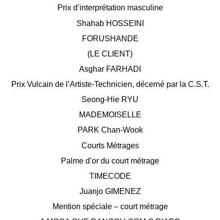
Prix d’interprétation masculine
Shahab HOSSEINI
FORUSHANDE
(LE CLIENT)
Asghar FARHADI
Prix Vulcain de l’Artiste-Technicien, décerné par la C.S.T.
Seong-Hie RYU
MADEMOISELLE
PARK Chan-Wook
Courts Métrages
Palme d’or du court métrage
TIMECODE
Juanjo GIMENEZ
Mention spéciale – court métrage