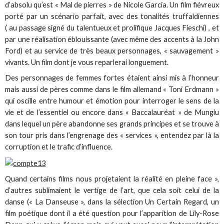
d’absolu qu’est « Mal de pierres » de Nicole Garcia. Un film fiévreux
porté par un scénario parfait, avec des tonalités truffaldiennes
( au passage signé du talentueux et prolifique Jacques Fieschi) , et
par une réalisation éblouissante (avec même des accents à la John
Ford) et au service de très beaux personnages, « sauvagement »
vivants. Un film dont je vous reparlerai longuement.
Des personnages de femmes fortes étaient ainsi mis à l’honneur
mais aussi de pères comme dans le film allemand « Toni Erdmann »
qui oscille entre humour et émotion pour interroger le sens de la
vie et de l’essentiel ou encore dans « Baccalauréat » de Mungiu
dans lequel un père abandonne ses grands principes et se trouve à
son tour pris dans l’engrenage des « services », entendez par là la
corruption et le trafic d’influence.
Quand certains films nous projetaient la réalité en pleine face »,
d’autres sublimaient le vertige de l’art, que cela soit celui de la
danse (« La Danseuse », dans la sélection Un Certain Regard, un
film poétique dont il a été question pour l’apparition de Lily-Rose