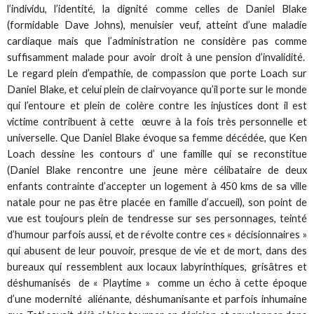
l’individu, l’identité, la dignité comme celles de Daniel Blake
(formidable Dave Johns), menuisier veuf, atteint d’une maladie
cardiaque mais que l’administration ne considère pas comme
suffisamment malade pour avoir droit à une pension d’invalidité.
Le regard plein d’empathie, de compassion que porte Loach sur
Daniel Blake, et celui plein de clairvoyance qu’il porte sur le monde
qui l’entoure et plein de colère contre les injustices dont il est
victime contribuent à cette œuvre à la fois très personnelle et
universelle. Que Daniel Blake évoque sa femme décédée, que Ken
Loach dessine les contours d’ une famille qui se reconstitue
(Daniel Blake rencontre une jeune mère célibataire de deux
enfants contrainte d’accepter un logement à 450 kms de sa ville
natale pour ne pas être placée en famille d’accueil), son point de
vue est toujours plein de tendresse sur ses personnages, teinté
d’humour parfois aussi, et de révolte contre ces « décisionnaires »
qui abusent de leur pouvoir, presque de vie et de mort, dans des
bureaux qui ressemblent aux locaux labyrinthiques, grisâtres et
déshumanisés de « Playtime » comme un écho à cette époque
d’une modernité aliénante, déshumanisante et parfois inhumaine