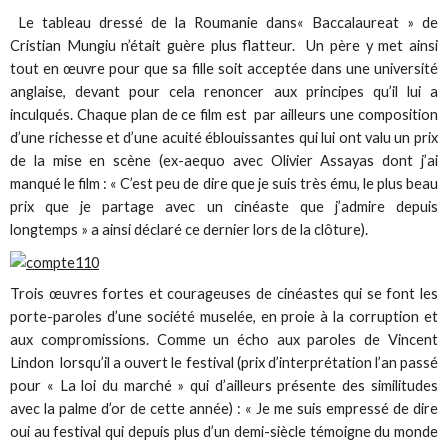
Le tableau dressé de la Roumanie dans« Baccalaureat » de
Cristian Mungiu n’était guère plus flatteur. Un père y met ainsi
tout en œuvre pour que sa fille soit acceptée dans une université
anglaise, devant pour cela renoncer aux principes qu’il lui a
inculqués. Chaque plan de ce film est par ailleurs une composition
d’une richesse et d’une acuité éblouissantes qui lui ont valu un prix
de la mise en scène (ex-aequo avec Olivier Assayas dont j’ai
manqué le film : « C’est peu de dire que je suis très ému, le plus beau
prix que je partage avec un cinéaste que j’admire depuis
longtemps » a ainsi déclaré ce dernier lors de la clôture).
Trois œuvres fortes et courageuses de cinéastes qui se font les
porte-paroles d’une société muselée, en proie à la corruption et
aux compromissions. Comme un écho aux paroles de Vincent
Lindon lorsqu’il a ouvert le festival (prix d’interprétation l’an passé
pour « La loi du marché » qui d’ailleurs présente des similitudes
avec la palme d’or de cette année) : « Je me suis empressé de dire
oui au festival qui depuis plus d’un demi-siècle témoigne du monde