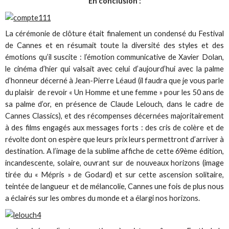
En conclusion :
La cérémonie de clôture était finalement un condensé du Festival
de Cannes et en résumait toute la diversité des styles et des
émotions qu’il suscite : l’émotion communicative de Xavier Dolan,
le cinéma d’hier qui valsait avec celui d’aujourd’hui avec la palme
d’honneur décerné à Jean-Pierre Léaud (il faudra que je vous parle
du plaisir de revoir « Un Homme et une femme » pour les 50 ans de
sa palme d’or, en présence de Claude Lelouch, dans le cadre de
Cannes Classics), et des récompenses décernées majoritairement
à des films engagés aux messages forts : des cris de colère et de
révolte dont on espère que leurs prix leurs permettront d’arriver à
destination. A l’image de la sublime affiche de cette 69ème édition,
incandescente, solaire, ouvrant sur de nouveaux horizons (image
tirée du « Mépris » de Godard) et sur cette ascension solitaire,
teintée de langueur et de mélancolie, Cannes une fois de plus nous
a éclairés sur les ombres du monde et a élargi nos horizons.