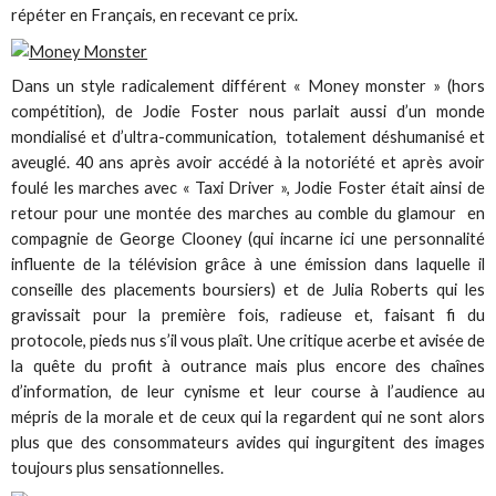
répéter en Français, en recevant ce prix.
Dans un style radicalement différent « Money monster » (hors
compétition), de Jodie Foster nous parlait aussi d’un monde
mondialisé et d’ultra-communication, totalement déshumanisé et
aveuglé. 40 ans après avoir accédé à la notoriété et après avoir
foulé les marches avec « Taxi Driver », Jodie Foster était ainsi de
retour pour une montée des marches au comble du glamour en
compagnie de George Clooney (qui incarne ici une personnalité
influente de la télévision grâce à une émission dans laquelle il
conseille des placements boursiers) et de Julia Roberts qui les
gravissait pour la première fois, radieuse et, faisant fi du
protocole, pieds nus s’il vous plaît. Une critique acerbe et avisée de
la quête du profit à outrance mais plus encore des chaînes
d’information, de leur cynisme et leur course à l’audience au
mépris de la morale et de ceux qui la regardent qui ne sont alors
plus que des consommateurs avides qui ingurgitent des images
toujours plus sensationnelles.