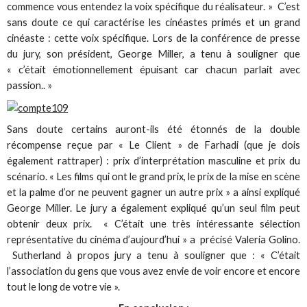
commence vous entendez la voix spécifique du réalisateur. » C’est
sans doute ce qui caractérise les cinéastes primés et un grand
cinéaste : cette voix spécifique. Lors de la conférence de presse
du jury, son président, George Miller, a tenu à souligner que
« c’était émotionnellement épuisant car chacun parlait avec
passion.. »
Sans doute certains auront-ils été étonnés de la double
récompense reçue par « Le Client » de Farhadi (que je dois
également rattraper) : prix d’interprétation masculine et prix du
scénario. « Les films qui ont le grand prix, le prix de la mise en scène
et la palme d’or ne peuvent gagner un autre prix » a ainsi expliqué
George Miller. Le jury a également expliqué qu’un seul film peut
obtenir deux prix. « C’était une très intéressante sélection
représentative du cinéma d’aujourd’hui » a précisé Valeria Golino.
Sutherland à propos jury a tenu à souligner que : « C’était
l’association du gens que vous avez envie de voir encore et encore
tout le long de votre vie ».