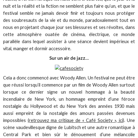
nuit et la réalité et la fiction ne semblent plus faire qu’un, et que le
festival semble ne jamais devoir finir et toujours nous protéger
des soubresauts de la vie et du monde, paradoxalement tout en
nous en projetant chaque jour ses blessures et ses révoltes, dans
cette atmosphère ouatée de cinéma, électrique, ce monde
parallèle dans lequel assister à une séance devient impérieux et
vital, manger et dormir accessoire.
Sur un air de jazz…
Cela a donc commencé avec Woody Allen. Un festival ne peut être
que réussi lorsqu’il commence par un film de Woody Allen surtout
lorsque ce dernier signe un nouvel hommage à la beauté
incendiaire de New York, un hommage empreint d’une féroce
nostalgie du Hollywood et du New York des années 1930 mais
aussi empreint de la nostalgie des amours passées devenues
impossibles
(retrouvez ma critique de « Café Society », ici
). Une
scène vaudevillesque digne de Lubitsch et une autre romantique à
Central Park et bien sûr le dénouement d’une mélancolie