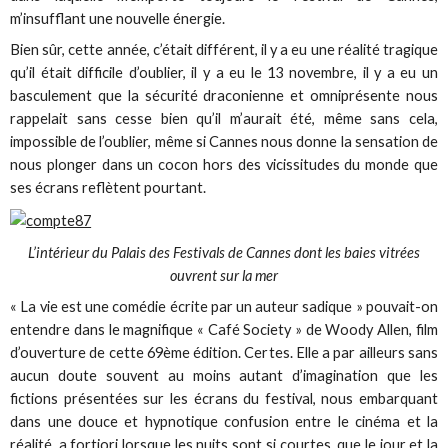
m’insufflant une nouvelle énergie.
Bien sûr, cette année, c’était différent, il y a eu une réalité tragique
qu’il était difficile d’oublier, il y a eu le 13 novembre, il y a eu un
basculement que la sécurité draconienne et omniprésente nous
rappelait sans cesse bien qu’il m’aurait été, même sans cela,
impossible de l’oublier, même si Cannes nous donne la sensation de
nous plonger dans un cocon hors des vicissitudes du monde que
ses écrans reflètent pourtant.
L’intérieur du Palais des Festivals de Cannes dont les baies vitrées
ouvrent sur la mer
« La vie est une comédie écrite par un auteur sadique » pouvait-on
entendre dans le magnifique « Café Society » de Woody Allen, film
d’ouverture de cette 69ème édition. Certes. Elle a par ailleurs sans
aucun doute souvent au moins autant d’imagination que les
fictions présentées sur les écrans du festival, nous embarquant
dans une douce et hypnotique confusion entre le cinéma et la
réalité, a fortiori lorsque les nuits sont si courtes, que le jour et la