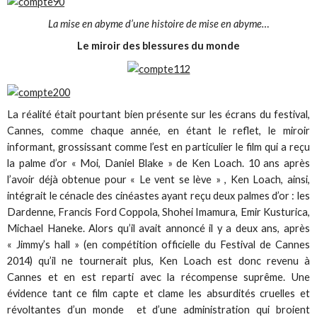
La mise en abyme d’une histoire de mise en abyme…
Le miroir des blessures du monde
La réalité était pourtant bien présente sur les écrans du festival,
Cannes, comme chaque année, en étant le reflet, le miroir
informant, grossissant comme l’est en particulier le film qui a reçu
la palme d’or « Moi, Daniel Blake » de Ken Loach. 10 ans après
l’avoir déjà obtenue pour « Le vent se lève » , Ken Loach, ainsi,
intégrait le cénacle des cinéastes ayant reçu deux palmes d’or : les
Dardenne, Francis Ford Coppola, Shohei Imamura, Emir Kusturica,
Michael Haneke. Alors qu’il avait annoncé il y a deux ans, après
« Jimmy’s hall » (en compétition officielle du Festival de Cannes
2014) qu’il ne tournerait plus, Ken Loach est donc revenu à
Cannes et en est reparti avec la récompense suprême. Une
évidence tant ce film capte et clame les absurdités cruelles et
révoltantes d’un monde et d’une administration qui broient