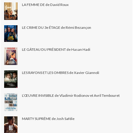
LA FEMME DE de David Roux
LE CRIME DU 3e ÉTAGE de Rémi Bezançon
LE GÂTEAU DU PRÉSIDENT de Hasan Hadi
LES RAYONS ET LES OMBRES de Xavier Giannoli
L’ŒUVRE INVISIBLE de Vladimir Rodionov et Avril Tembouret
MARTY SUPRÊME de Josh Safdie