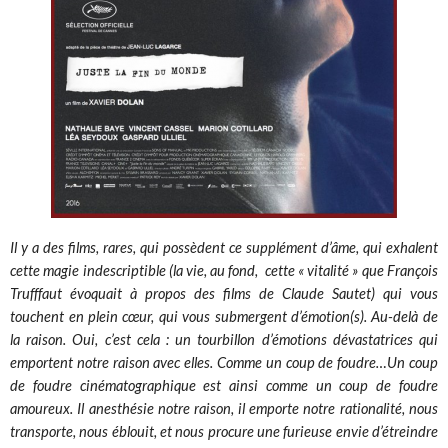
Il y a des films, rares, qui possèdent ce supplément d’âme, qui exhalent
cette magie indescriptible (la vie, au fond, cette « vitalité » que François
Trufffaut évoquait à propos des films de Claude Sautet) qui vous
touchent en plein cœur, qui vous submergent d’émotion(s). Au-delà de
la raison. Oui, c’est cela : un tourbillon d’émotions dévastatrices qui
emportent notre raison avec elles. Comme un coup de foudre…Un coup
de foudre cinématographique est ainsi comme un coup de foudre
amoureux. Il anesthésie notre raison, il emporte notre rationalité, nous
transporte, nous éblouit, et nous procure une furieuse envie d’étreindre