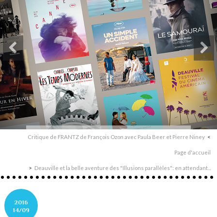
Critique de FRANTZ de François Ozon avec Paula Beer et Pierre Niney
Page d'accueil
Deauville et la belle aventure des "Illusions parallèles": en attendant...
2016
14/09