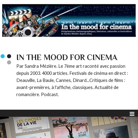
IN THE MOOD FOR CINEMA
Par Sandra Mézière. Le 7ème art raconté avec passion
depuis 2003. 4000 articles. Festivals de cinéma en direct :
Deauville, La Baule, Cannes, Dinard...Critiques de films :
avant-premières, à l'affiche, classiques. Actualité de
romancière. Podcast.