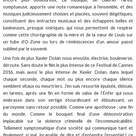
somptueuse, apporte une note romanesque à l’ensemble, et des
musiques judicieusement choisies et placées, souvent diégétiques,
constituent des entractes musicaux et des échappées belles et
lumineuses, presque oniriques, qui nous permettent de respirer
comme cette chorégraphie de la mère et de la sœur de Louis sur
un tube d’O-Zone ou lors de réminiscences d’un amour passé
sublimé par le souvenir.
Une fois de plus Xavier Dolan nous envoûte, électrise, bouleverse,
déroute. Sans doute le film le plus intense de ce Festival de Cannes
2016, mais aussi le plus intense de Xavier Dolan, dans lequel
chaque seconde, chaque mot ou plus encore chaque silence
semblent vitaux ou meurtriers. J’en suis ressortie épuisée, éblouie,
en larmes, après une fin en forme de valse de l’Enfer qui nous
embrasse dans son vertige étourdissant et éblouissant, un
paroxysme sans retour possible. Comme une apothéose : une fin
du monde. Comme le bouquet final d’une démonstration
implacable sur la violence criminelle de l’incommunicabilité.
Tellement symptomatique d’une société qui communique tant et
finalement si mal, incapable de dire et d’entendre l’essentiel ( ce