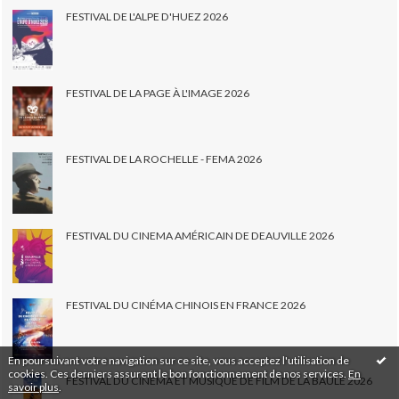
FESTIVAL DE L'ALPE D'HUEZ 2026
FESTIVAL DE LA PAGE À L'IMAGE 2026
FESTIVAL DE LA ROCHELLE - FEMA 2026
FESTIVAL DU CINEMA AMÉRICAIN DE DEAUVILLE 2026
FESTIVAL DU CINÉMA CHINOIS EN FRANCE 2026
En poursuivant votre navigation sur ce site, vous acceptez l'utilisation de
cookies. Ces derniers assurent le bon fonctionnement de nos services.
En
FESTIVAL DU CINEMA ET MUSIQUE DE FILM DE LA BAULE 2026
savoir plus
.