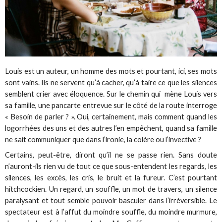
Louis est un auteur, un homme des mots et pourtant, ici, ses mots
sont vains. Ils ne servent qu’à cacher, qu’à taire ce que les silences
semblent crier avec éloquence. Sur le chemin qui mène Louis vers
sa famille, une pancarte entrevue sur le côté de la route interroge
« Besoin de parler ? ». Oui, certainement, mais comment quand les
logorrhées des uns et des autres l’en empêchent, quand sa famille
ne sait communiquer que dans l’ironie, la colère ou l’invective ?
Certains, peut-être, diront qu’il ne se passe rien. Sans doute
n’auront-ils rien vu de tout ce que sous-entendent les regards, les
silences, les excès, les cris, le bruit et la fureur. C’est pourtant
hitchcockien. Un regard, un souffle, un mot de travers, un silence
paralysant et tout semble pouvoir basculer dans l’irréversible. Le
spectateur est à l’affut du moindre souffle, du moindre murmure,