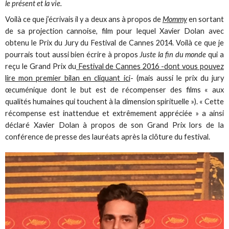
le présent et la vie.
Voilà ce que j’écrivais il y a deux ans à propos de
Mommy
en sortant
de sa projection cannoise, film pour lequel Xavier Dolan avec
obtenu le Prix du Jury du Festival de Cannes 2014. Voilà ce que je
pourrais tout aussi bien écrire à propos
Juste la fin du monde
qui a
reçu le Grand Prix du
Festival de Cannes 2016 -dont vous pouvez
lire mon premier bilan en cliquant ici
- (mais aussi le prix du jury
œcuménique dont le but est de récompenser des films « aux
qualités humaines qui touchent à la dimension spirituelle »). « Cette
récompense est inattendue et extrêmement appréciée » a ainsi
déclaré Xavier Dolan à propos de son Grand Prix lors de la
conférence de presse des lauréats après la clôture du festival.