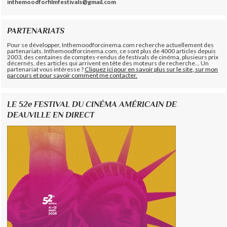
inthemoodforfilmfestivals@gmail.com
PARTENARIATS
Pour se développer, Inthemoodforcinema.com recherche actuellement des
partenariats. Inthemoodforcinema.com, ce sont plus de 4000 articles depuis
2003, des centaines de comptes-rendus de festivals de cinéma, plusieurs prix
décernés, des articles qui arrivent en tête des moteurs de recherche... Un
partenariat vous intéresse ?
Cliquez ici pour en savoir plus sur le site, sur mon
parcours et pour savoir comment me contacter.
LE 52e FESTIVAL DU CINÉMA AMÉRICAIN DE
DEAUVILLE EN DIRECT