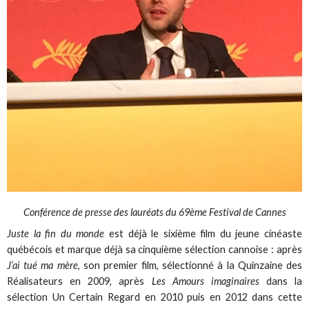
Conférence de presse des lauréats du 69ème Festival de Cannes
Juste la fin du monde
est déjà le sixième film du jeune cinéaste
québécois et marque déjà sa cinquième sélection cannoise : après
J’ai tué ma mère
, son premier film, sélectionné à la Quinzaine des
Réalisateurs en 2009, après
Les Amours imaginaires
dans la
sélection Un Certain Regard en 2010 puis en 2012 dans cette