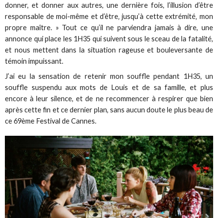
donner, et donner aux autres, une dernière fois, l’illusion d’être
responsable de moi-même et d’être‚ jusqu’à cette extrémité‚ mon
propre maître. » Tout ce qu’il ne parviendra jamais à dire, une
annonce qui place les 1H35 qui suivent sous le sceau de la fatalité,
et nous mettent dans la situation rageuse et bouleversante de
témoin impuissant.
J’ai eu la sensation de retenir mon souffle pendant 1H35, un
souffle suspendu aux mots de Louis et de sa famille, et plus
encore à leur silence, et de ne recommencer à respirer que bien
après cette fin et ce dernier plan, sans aucun doute le plus beau de
ce 69ème Festival de Cannes.