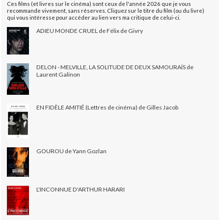
Ces films (et livres sur le cinéma) sont ceux de l'année 2026 que je vous
recommande vivement, sans réserves. Cliquez sur le titre du film (ou du livre)
qui vous intéresse pour accéder au lien vers ma critique de celui-ci.
ADIEU MONDE CRUEL de Félix de Givry
DELON - MELVILLE, LA SOLITUDE DE DEUX SAMOURAÏS de
Laurent Galinon
EN FIDÈLE AMITIÉ (Lettres de cinéma) de Gilles Jacob
GOUROU de Yann Gozlan
L'INCONNUE D'ARTHUR HARARI