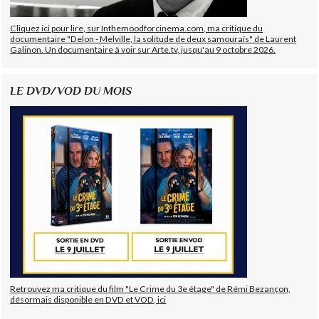
Cliquez ici pour lire, sur Inthemoodforcinema.com, ma critique du
documentaire "Delon - Melville, la solitude de deux samouraïs" de Laurent
Galinon. Un documentaire à voir sur Arte.tv, jusqu'au 9 octobre 2026.
LE DVD/VOD DU MOIS
Retrouvez ma critique du film "Le Crime du 3e étage" de Rémi Bezançon,
désormais disponible en DVD et VOD, ici