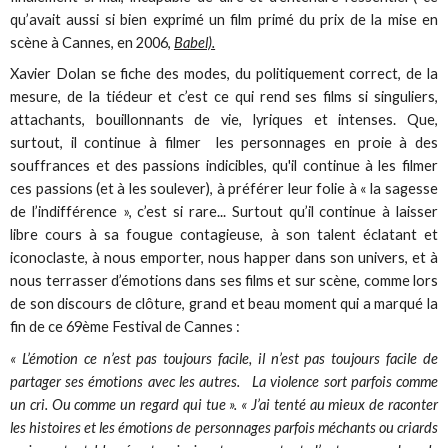
qu’avait aussi si bien exprimé un film primé du prix de la mise en
scène à Cannes, en 2006,
Babel).
Xavier Dolan se fiche des modes, du politiquement correct, de la
mesure, de la tiédeur et c’est ce qui rend ses films si singuliers,
attachants, bouillonnants de vie, lyriques et intenses. Que,
surtout, il continue à filmer les personnages en proie à des
souffrances et des passions indicibles, qu'il continue à les filmer
ces passions (et à les soulever), à préférer leur folie à « la sagesse
de l’indifférence », c’est si rare... Surtout qu’il continue à laisser
libre cours à sa fougue contagieuse, à son talent éclatant et
iconoclaste, à nous emporter, nous happer dans son univers, et à
nous terrasser d’émotions dans ses films et sur scène, comme lors
de son discours de clôture, grand et beau moment qui a marqué la
fin de ce 69ème Festival de Cannes :
« L’émotion ce n’est pas toujours facile, il n’est pas toujours facile de
partager ses émotions avec les autres. La violence sort parfois comme
un cri. Ou comme un regard qui tue ». « J’ai tenté au mieux de raconter
les histoires et les émotions de personnages parfois méchants ou criards