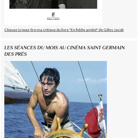
Cliquez ici pour lire ma critique du livre "En fidèle amitié" de Gilles Jacob
LES SÉANCES DU MOIS AU CINÉMA SAINT GERMAIN
DES PRÉS