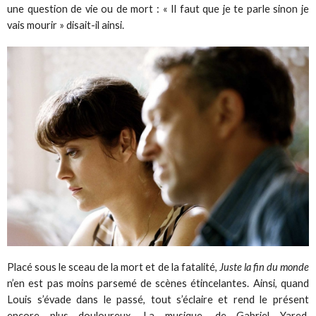
une question de vie ou de mort : « Il faut que je te parle sinon je
vais mourir » disait-il ainsi.
Placé sous le sceau de la mort et de la fatalité,
Juste la fin du monde
n’en est pas moins parsemé de scènes étincelantes. Ainsi, quand
Louis s’évade dans le passé, tout s’éclaire et rend le présent
encore plus douloureux. La musique, de Gabriel Yared,