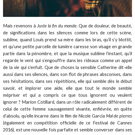
Mais revenons à
Juste la fin du monde
. Que de douleur, de beauté,
de significations dans les silences comme lors de cette scène,
sublime, quand Louis prend sa mère dans les bras, qu’il s’y blottit,
et qu’une petite parcelle de lumière caresse son visage en grande
partie dans la pénombre, et que la musique sublime l’instant, qu’il
regarde le vent qui s’engouffre dans les rideaux comme un appel
de la vie qui s’enfuit. Que de choses la sensible Catherine dit-elle
aussi dans ses silences, dans son flot de phrases absconses, dans
ses hésitations, dans ses répétitions, elle qui semble dès le début
savoir, et implorer une aide, elle que tout le monde semble
mépriser et qui a compris ce que tous ignorent ou veulent
ignorer ? Marion Cotillard, dans un rôle radicalement différent de
celui de cette femme sauvagement vivante, enfiévrée, en quête
d’absolu, qu’elle incarne dans le film de Nicole Garcia
Mal de pierres
(également en compétition officielle de ce Festival de Cannes
2016), est une nouvelle fois parfaite et semble converser dans ses