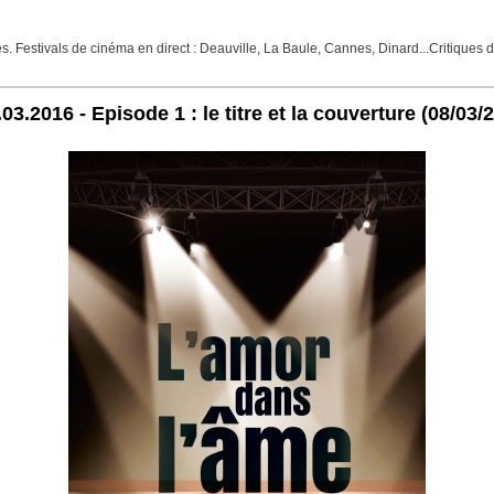
Festivals de cinéma en direct : Deauville, La Baule, Cannes, Dinard...Critiques de f
.2016 - Episode 1 : le titre et la couverture
(08/03/