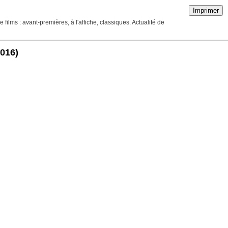
Imprimer
ilms : avant-premières, à l'affiche, classiques. Actualité de
2016)