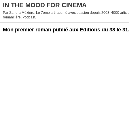
IN THE MOOD FOR CINEMA
Par Sandra Mézière. Le 7ème art raconté avec passion depuis 2003. 4000 articles. 
romancière. Podcast.
Mon premier roman publié aux Editions du 38 le 31.03