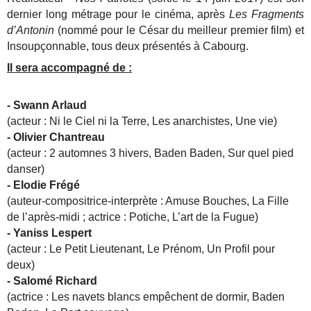
dernier long métrage pour le cinéma, après
Les Fragments
d’Antonin
(nommé pour le César du meilleur premier film) et
Insoupçonnable, tous deux présentés à Cabourg.
Il sera accompagné de :
- Swann Arlaud​
(acteur : Ni le Ciel ni la Terre, Les anarchistes, Une vie)
- Olivier Chantreau​
(acteur : 2 automnes 3 hivers, Baden Baden, Sur quel pied
danser)
- Elodie Frégé​
(auteur-compositrice-interprète : Amuse Bouches, La Fille
de l’après-midi ; actrice : Potiche, L’art de la Fugue)
- Yaniss Lespert
(acteur : Le Petit Lieutenant, Le Prénom, Un Profil pour
deux)
- Salomé Richard
(actrice : Les navets blancs empêchent de dormir, Baden