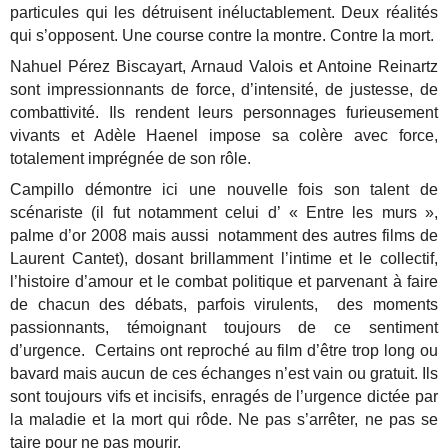
particules qui les détruisent inéluctablement. Deux réalités
qui s’opposent. Une course contre la montre. Contre la mort.
Nahuel Pérez Biscayart, Arnaud Valois et Antoine Reinartz
sont impressionnants de force, d’intensité, de justesse, de
combattivité. Ils rendent leurs personnages furieusement
vivants et Adèle Haenel impose sa colère avec force,
totalement imprégnée de son rôle.
Campillo démontre ici une nouvelle fois son talent de
scénariste (il fut notamment celui d’ « Entre les murs »,
palme d’or 2008 mais aussi notamment des autres films de
Laurent Cantet), dosant brillamment l’intime et le collectif,
l’histoire d’amour et le combat politique et parvenant à faire
de chacun des débats, parfois virulents, des moments
passionnants, témoignant toujours de ce sentiment
d’urgence. Certains ont reproché au film d’être trop long ou
bavard mais aucun de ces échanges n’est vain ou gratuit. Ils
sont toujours vifs et incisifs, enragés de l’urgence dictée par
la maladie et la mort qui rôde. Ne pas s’arrêter, ne pas se
taire pour ne pas mourir.