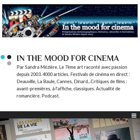
IN THE MOOD FOR CINEMA
Par Sandra Mézière. Le 7ème art raconté avec passion
depuis 2003. 4000 articles. Festivals de cinéma en direct :
Deauville, La Baule, Cannes, Dinard...Critiques de films :
avant-premières, à l'affiche, classiques. Actualité de
romancière. Podcast.