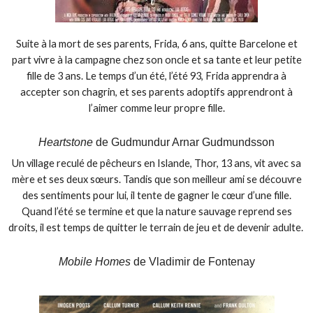
Suite à la mort de ses parents, Frida, 6 ans, quitte Barcelone et
part vivre à la campagne chez son oncle et sa tante et leur petite
fille de 3 ans. Le temps d’un été, l’été 93, Frida apprendra à
accepter son chagrin, et ses parents adoptifs apprendront à
l’aimer comme leur propre fille.
Heartstone
de Gudmundur Arnar Gudmundsson
Un village reculé de pêcheurs en Islande, Thor, 13 ans, vit avec sa
mère et ses deux sœurs. Tandis que son meilleur ami se découvre
des sentiments pour lui, il tente de gagner le cœur d’une fille.
Quand l’été se termine et que la nature sauvage reprend ses
droits, il est temps de quitter le terrain de jeu et de devenir adulte.
Mobile Homes
de Vladimir de Fontenay