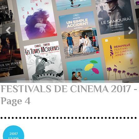
FESTIVALS DE CINEMA 2017 -
Page 4
2017
12/06