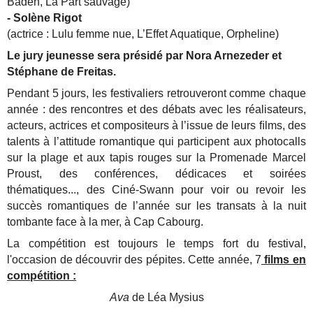
Baden, La Part sauvage)
- Solène Rigot​
(actrice : Lulu femme nue, L’Effet Aquatique, Orpheline)
Le jury jeunesse sera présidé par Nora Arnezeder et
Stéphane de Freitas.
Pendant 5 jours, les festivaliers retrouveront comme chaque
année : des rencontres et des débats avec les réalisateurs,
acteurs, actrices et compositeurs à l’issue de leurs ﬁlms, des
talents à l’attitude romantique qui participent aux photocalls
sur la plage et aux tapis rouges sur la Promenade Marcel
Proust, des conférences, dédicaces et soirées
thématiques..., des Ciné-Swann pour voir ou revoir les
succès romantiques de l’année sur les transats à la nuit
tombante face à la mer, à Cap Cabourg.
La compétition est toujours le temps fort du festival,
l'occasion de découvrir des pépites. Cette année, 7
films en
compétition :
Ava
de Léa Mysius