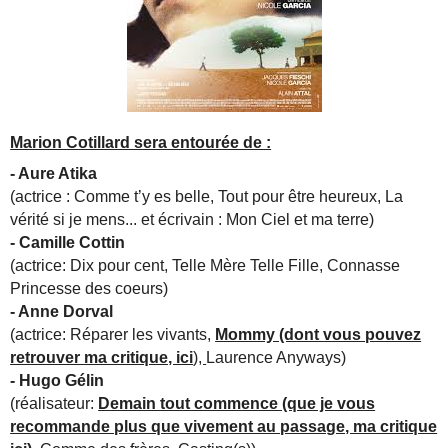
Marion Cotillard sera entourée de :
- Aure Atika
(actrice : Comme t’y es belle, Tout pour être heureux, La
vérité si je mens... et écrivain : Mon Ciel et ma terre)
- Camille Cottin
(actrice: Dix pour cent, Telle Mère Telle Fille, Connasse
Princesse des coeurs)
- Anne Dorval
(actrice: Réparer les vivants,
Mommy (dont vous pouvez
retrouver ma critique, ici
),
Laurence Anyways)
- Hugo Gélin
(réalisateur:
Demain tout commence (que je vous
recommande plus que vivement au passage, ma critique