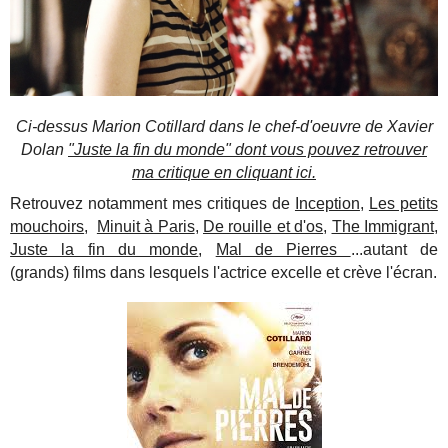
Ci-dessus Marion Cotillard dans le chef-d'oeuvre de Xavier
Dolan
"Juste la fin du monde" dont vous pouvez retrouver
ma critique en cliquant ici.
Retrouvez notamment mes critiques de
Inception
,
Les petits
mouchoirs
,
Minuit à Paris
,
De rouille et d'os
,
The Immigrant
,
Juste la fin du monde
,
Mal de Pierres
...autant de
(grands) films dans lesquels l'actrice excelle et crève l'écran.