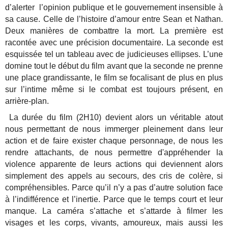
d’alerter l’opinion publique et le gouvernement insensible à
sa cause. Celle de l’histoire d’amour entre Sean et Nathan.
Deux manières de combattre la mort. La première est
racontée avec une précision documentaire. La seconde est
esquissée tel un tableau avec de judicieuses ellipses. L’une
domine tout le début du film avant que la seconde ne prenne
une place grandissante, le film se focalisant de plus en plus
sur l’intime même si le combat est toujours présent, en
arrière-plan.
La durée du film (2H10) devient alors un véritable atout
nous permettant de nous immerger pleinement dans leur
action et de faire exister chaque personnage, de nous les
rendre attachants, de nous permettre d'appréhender la
violence apparente de leurs actions qui deviennent alors
simplement des appels au secours, des cris de colère, si
compréhensibles. Parce qu’il n’y a pas d’autre solution face
à l’indifférence et l’inertie. Parce que le temps court et leur
manque. La caméra s’attache et s’attarde à filmer les
visages et les corps, vivants, amoureux, mais aussi les