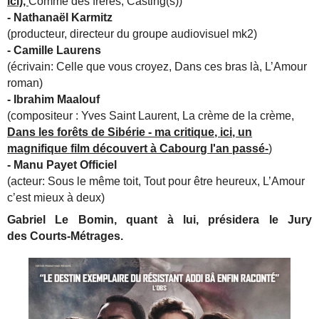
ici),
Comme des frères, Casting(s))
- Nathanaël Karmitz
(producteur, directeur du groupe audiovisuel mk2)
- Camille Laurens
(écrivain: Celle que vous croyez, Dans ces bras là, L’Amour
roman)
- Ibrahim Maalouf
(compositeur : Yves Saint Laurent, La crème de la crème,
Dans les forêts de Sibérie - ma critique, ici, un
magnifique film découvert à Cabourg l'an passé-
)
- Manu Payet Officiel
(acteur: Sous le même toit, Tout pour être heureux, L’Amour
c’est mieux à deux)
Gabriel Le Bomin​, quant à lui, présidera le Jury
des Courts-Métrages.