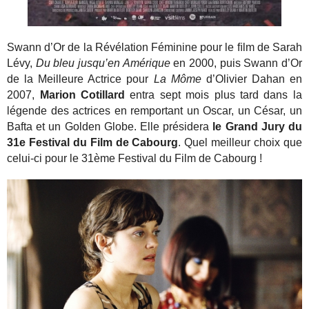
Swann d’Or de la Révélation Féminine pour le ﬁlm de Sarah
Lévy,
Du bleu jusqu’en Amérique
en 2000, puis Swann d’Or
de la Meilleure Actrice pour
La Môme
d’Olivier Dahan en
2007,
Marion Cotillard
entra sept mois plus tard dans la
légende des actrices en remportant un Oscar, un César, un
Bafta et un Golden Globe. Elle présidera
le Grand Jury du
31e Festival du Film de Cabourg
. Quel meilleur choix que
celui-ci pour le 31ème Festival du Film de Cabourg !