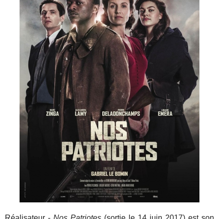
Réalisateur -
Nos Patriotes
(sortie le 14 juin 2017) est son