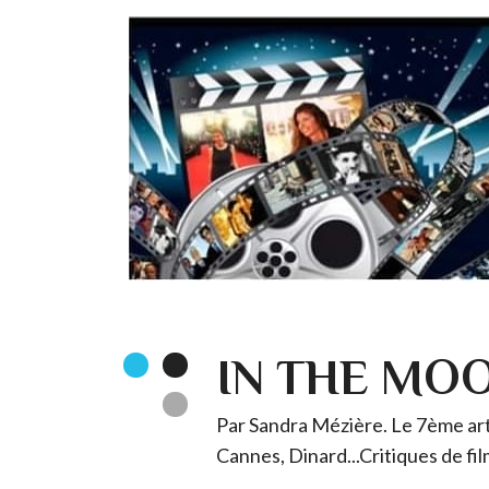
IN THE MO
Par Sandra Mézière. Le 7ème art 
Cannes, Dinard...Critiques de fil