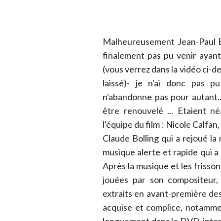
Malheureusement Jean-Paul Be
finalement pas pu venir aya
(vous verrez dans la vidéo ci-d
laissé)- je n'ai donc pas p
n'abandonne pas pour autant..
être renouvelé ... Etaient 
l'équipe du film : Nicole Calf
Claude Bolling qui a rejoué la 
musique alerte et rapide qui a
Après la musique et les frisson
jouées par son compositeur,
extraits en avant-première des 
acquise et complice, notamme
longuement dans le DVD, inter