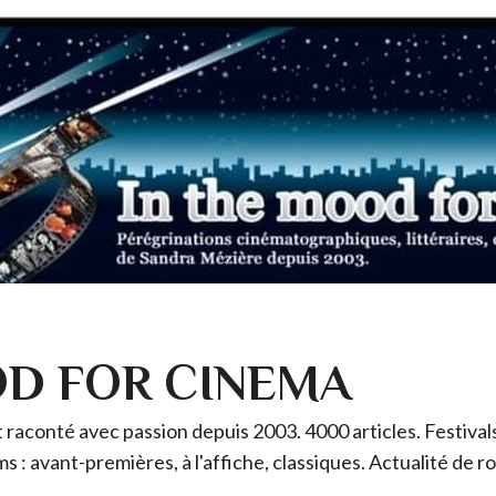
OD FOR CINEMA
raconté avec passion depuis 2003. 4000 articles. Festivals 
ms : avant-premières, à l'affiche, classiques. Actualité de 