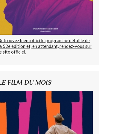
Retrouvez bientôt ici le programme détaillé de
la 52e édition et, en attendant, rendez-vous sur
e site officiel.
LE FILM DU MOIS