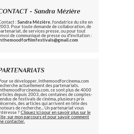
CONTACT - Sandra Mézière
Contact :
Sandra Mézière
, fondatrice du site en
2003. Pour toute demande de collaboration, de
partenariat, de services presse, ou pour tout
envoi de communiqué de presse ou d'invitation :
inthemoodforfilmfestivals@gmail.com
PARTENARIATS
Pour se développer, Inthemoodforcinema.com
recherche actuellement des partenariats.
Inthemoodforcinema.com, ce sont plus de 4000
articles depuis 2003, des centaines de comptes-
rendus de festivals de cinéma, plusieurs prix
décernés, des articles qui arrivent en tête des
moteurs de recherche... Un partenariat vous
intéresse ?
Cliquez ici pour en savoir plus sur le
site, sur mon parcours et pour savoir comment
me contacter.