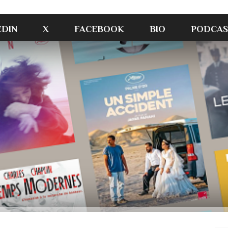
EDIN
X
FACEBOOK
BIO
PODCAS