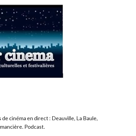
de cinéma en direct : Deauville, La Baule,
romancière. Podcast.