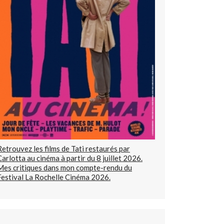
Retrouvez les films de Tati restaurés par
Carlotta au cinéma à partir du 8 juillet 2026.
Mes critiques dans mon compte-rendu du
Festival La Rochelle Cinéma 2026.