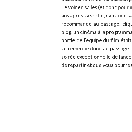
Le voir en salles (et donc pour m
ans après sa sortie, dans une s
recommande au passage,
cliq
blog
, un cinéma à la programma
partie de l'équipe du film éta
Je remercie donc au passage l
soirée exceptionnelle de lance
de repartir et que vous pourre