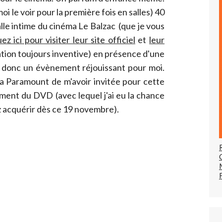
oi le voir pour la première fois en salles) 40
alle intime du cinéma Le Balzac (que je vous
uez ici pour visiter leur site officiel
et
leur
tion toujours inventive) en présence d'une
it donc un évènement réjouissant pour moi.
a Paramount de m'avoir invitée pour cette
ment du DVD (avec lequel j'ai eu la chance
z acquérir dès ce 19 novembre).