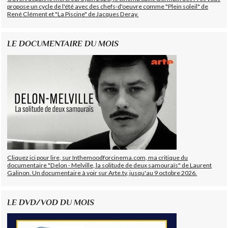
propose un cycle de l'été avec des chefs-d'oeuvre comme "Plein soleil" de
René Clément et "La Piscine" de Jacques Deray.
LE DOCUMENTAIRE DU MOIS
Cliquez ici pour lire, sur Inthemoodforcinema.com, ma critique du
documentaire "Delon - Melville, la solitude de deux samouraïs" de Laurent
Galinon. Un documentaire à voir sur Arte.tv, jusqu'au 9 octobre 2026.
LE DVD/VOD DU MOIS