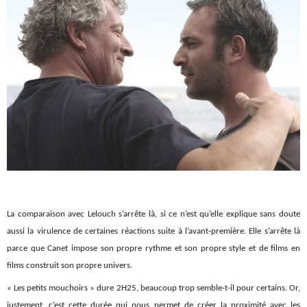
La comparaison avec Lelouch s’arrête là, si ce n’est qu’elle explique sans doute
aussi la virulence de certaines réactions suite à l’avant-première. Elle s’arrête là
parce que Canet impose son propre rythme et son propre style et de films en
films construit son propre univers.
« Les petits mouchoirs » dure 2H25, beaucoup trop semble-t-il pour certains. Or,
justement, c’est cette durée qui nous permet de créer la proximité avec les