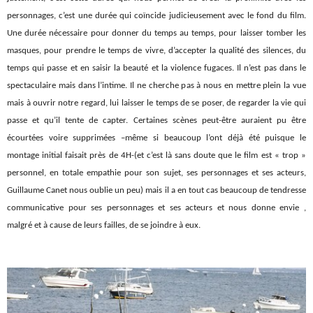
personnages, c’est une durée qui coïncide judicieusement avec le fond du film.
Une durée nécessaire pour donner du temps au temps, pour laisser tomber les
masques, pour prendre le temps de vivre, d’accepter la qualité des silences, du
temps qui passe et en saisir la beauté et la violence fugaces. Il n’est pas dans le
spectaculaire mais dans l’intime. Il ne cherche pas à nous en mettre plein la vue
mais à ouvrir notre regard, lui laisser le temps de se poser, de regarder la vie qui
passe et qu’il tente de capter. Certaines scènes peut-être auraient pu être
écourtées voire supprimées –même si beaucoup l’ont déjà été puisque le
montage initial faisait près de 4H-(et c’est là sans doute que le film est « trop »
personnel, en totale empathie pour son sujet, ses personnages et ses acteurs,
Guillaume Canet nous oublie un peu) mais il a en tout cas beaucoup de tendresse
communicative pour ses personnages et ses acteurs et nous donne envie ,
malgré et à cause de leurs failles, de se joindre à eux.