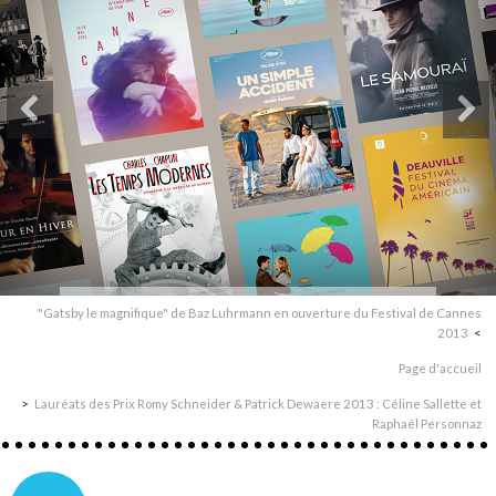
"Gatsby le magnifique" de Baz Luhrmann en ouverture du Festival de Cannes
2013
Page d'accueil
Lauréats des Prix Romy Schneider & Patrick Dewaere 2013 : Céline Sallette et
Raphaël Personnaz