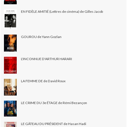
EN FIDÈLE AMITIÉ (Lettres de cinéma) de Gilles Jacob
GOUROU de Yann Gozlan
L'INCONNUE D'ARTHUR HARARI
LA FEMME DE de David Roux
LE CRIME DU 3e ÉTAGE de Rémi Bezançon
LE GÂTEAU DU PRÉSIDENT de Hasan Hadi