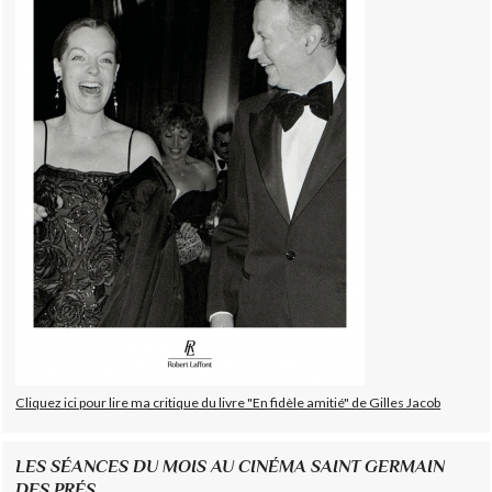
Cliquez ici pour lire ma critique du livre "En fidèle amitié" de Gilles Jacob
LES SÉANCES DU MOIS AU CINÉMA SAINT GERMAIN
DES PRÉS