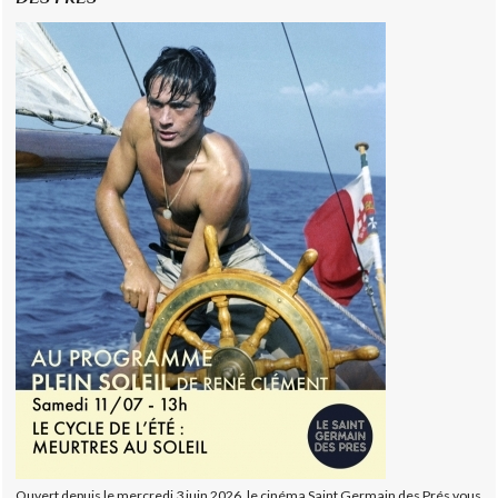
Ouvert depuis le mercredi 3 juin 2026, le cinéma Saint Germain des Prés vous