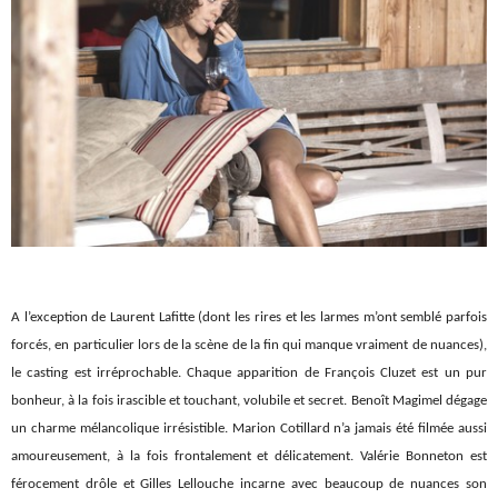
A l’exception de Laurent Lafitte (dont les rires et les larmes m’ont semblé parfois
forcés, en particulier lors de la scène de la fin qui manque vraiment de nuances),
le casting est irréprochable. Chaque apparition de François Cluzet est un pur
bonheur, à la fois irascible et touchant, volubile et secret. Benoît Magimel dégage
un charme mélancolique irrésistible. Marion Cotillard n’a jamais été filmée aussi
amoureusement, à la fois frontalement et délicatement. Valérie Bonneton est
férocement drôle et Gilles Lellouche incarne avec beaucoup de nuances son