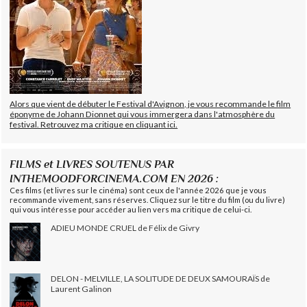
Alors que vient de débuter le Festival d'Avignon, je vous recommande le film
éponyme de Johann Dionnet qui vous immergera dans l'atmosphère du
festival. Retrouvez ma critique en cliquant ici.
FILMS et LIVRES SOUTENUS PAR
INTHEMOODFORCINEMA.COM EN 2026 :
Ces films (et livres sur le cinéma) sont ceux de l'année 2026 que je vous
recommande vivement, sans réserves. Cliquez sur le titre du film (ou du livre)
qui vous intéresse pour accéder au lien vers ma critique de celui-ci.
ADIEU MONDE CRUEL de Félix de Givry
DELON - MELVILLE, LA SOLITUDE DE DEUX SAMOURAÏS de
Laurent Galinon