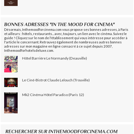
BONNES ADRESSES "IN THE MOOD FOR CINEMA"
Désormais, Inthemoodforcinema.com vous propose ses bonnes adresses, à Paris
et ailleurs : hôtels, restaurants... avec, toujours, un lien avec le cinéma. Suivez le
guide ! Cliquez sur le nom de l'établissement qui vous intéresse pour accéder à
l'article le concernant. Retrouvez également de nombreuses autres bonnes
adresses sur mon magazine en ligne consacré à ce sujet depuis 2007,
Inthemoodforhotelsdeluxe.com.
Hôtel Barrière Le Normandy (Deauville)
Le Ciné-Bistrot Claude Lelouch (Trouville)
Mk2 Cinéma Hôtel Paradiso (Paris 12)
RECHERCHER SUR INTHEMOODFORCINEMA.COM