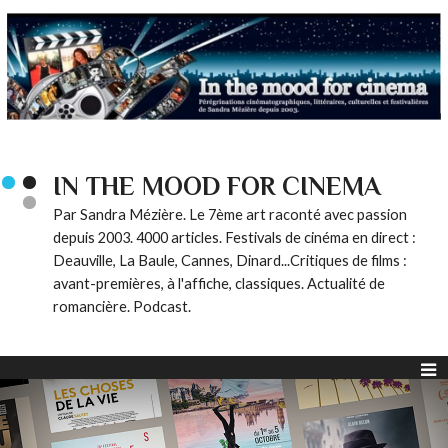
IN THE MOOD FOR CINEMA
Par Sandra Mézière. Le 7ème art raconté avec passion
depuis 2003. 4000 articles. Festivals de cinéma en direct :
Deauville, La Baule, Cannes, Dinard...Critiques de films :
avant-premières, à l'affiche, classiques. Actualité de
romancière. Podcast.