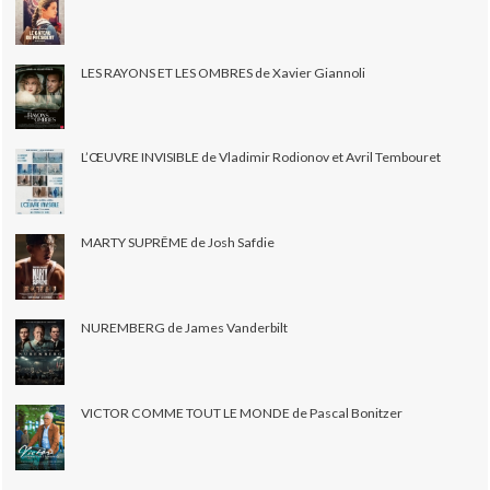
LES RAYONS ET LES OMBRES de Xavier Giannoli
L’ŒUVRE INVISIBLE de Vladimir Rodionov et Avril Tembouret
MARTY SUPRÊME de Josh Safdie
NUREMBERG de James Vanderbilt
VICTOR COMME TOUT LE MONDE de Pascal Bonitzer