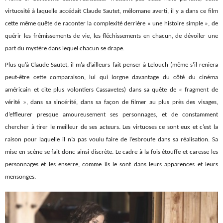
virtuosité à laquelle accédait Claude Sautet, mélomane averti, il y a dans ce film
cette même quête de raconter la complexité derrière « une histoire simple », de
quérir les frémissements de vie, les fléchissements en chacun, de dévoiler une
part du mystère dans lequel chacun se drape.
Plus qu’à Claude Sautet, il m’a d’ailleurs fait penser à Lelouch (même s’il reniera
peut-être cette comparaison, lui qui lorgne davantage du côté du cinéma
américain et cite plus volontiers Cassavetes) dans sa quête de « fragment de
vérité », dans sa sincérité, dans sa façon de filmer au plus près des visages,
d’effleurer presque amoureusement ses personnages, et de constamment
chercher à tirer le meilleur de ses acteurs. Les virtuoses ce sont eux et c’est la
raison pour laquelle il n’a pas voulu faire de l’esbroufe dans sa réalisation. Sa
mise en scène se fait donc ainsi discrète. Le cadre à la fois étouffe et caresse les
personnages et les enserre, comme ils le sont dans leurs apparences et leurs
mensonges.