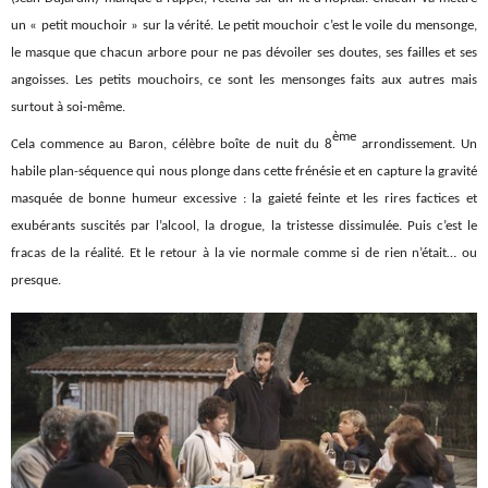
un « petit mouchoir » sur la vérité. Le petit mouchoir c’est le voile du mensonge,
le masque que chacun arbore pour ne pas dévoiler ses doutes, ses failles et ses
angoisses. Les petits mouchoirs, ce sont les mensonges faits aux autres mais
surtout à soi-même.
ème
Cela commence au Baron, célèbre boîte de nuit du 8
arrondissement. Un
habile plan-séquence qui nous plonge dans cette frénésie et en capture la gravité
masquée de bonne humeur excessive : la gaieté feinte et les rires factices et
exubérants suscités par l’alcool, la drogue, la tristesse dissimulée. Puis c’est le
fracas de la réalité. Et le retour à la vie normale comme si de rien n’était… ou
presque.