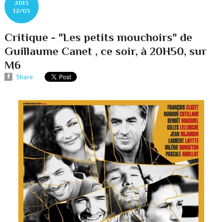
2013
12/03
Critique - "Les petits mouchoirs" de
Guillaume Canet , ce soir, à 20H50, sur
M6
Share