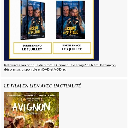
Retrouvez ma critique du film "Le Crime du 3e étage" de Rémi Bezançon,
désormais disponible en DVD et VOD, ici
LE FILM EN LIEN AVEC L'ACTUALITÉ