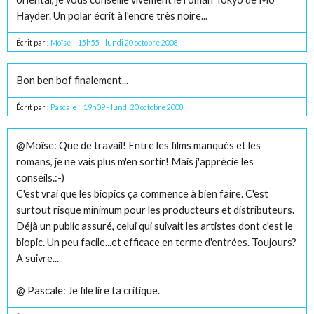
Hayder. Un polar écrit à l'encre très noire...
Écrit par :
Moïse
15h55
-
lundi 20
octobre 2008
Bon ben bof finalement...
Écrit par :
Pascale
19h09
-
lundi 20
octobre 2008
@Moïse: Que de travail! Entre les films manqués et les
romans, je ne vais plus m'en sortir! Mais j'apprécie les
conseils.:-)
C'est vrai que les biopics ça commence à bien faire. C'est
surtout risque minimum pour les producteurs et distributeurs.
Déjà un public assuré, celui qui suivait les artistes dont c'est le
biopic. Un peu facile...et efficace en terme d'entrées. Toujours?
A suivre...
@ Pascale: Je file lire ta critique.