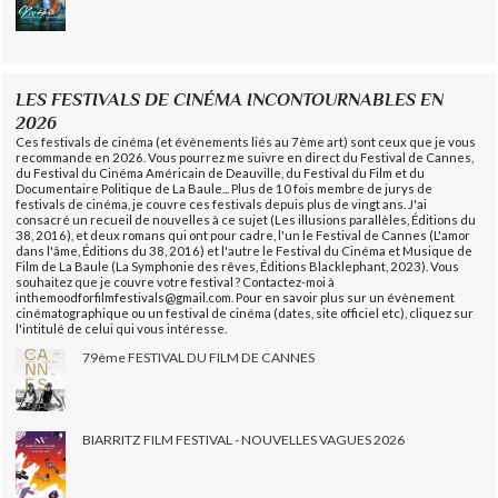
LES FESTIVALS DE CINÉMA INCONTOURNABLES EN
2026
Ces festivals de cinéma (et évènements liés au 7ème art) sont ceux que je vous
recommande en 2026. Vous pourrez me suivre en direct du Festival de Cannes,
du Festival du Cinéma Américain de Deauville, du Festival du Film et du
Documentaire Politique de La Baule... Plus de 10 fois membre de jurys de
festivals de cinéma, je couvre ces festivals depuis plus de vingt ans. J'ai
consacré un recueil de nouvelles à ce sujet (Les illusions parallèles, Éditions du
38, 2016), et deux romans qui ont pour cadre, l'un le Festival de Cannes (L'amor
dans l'âme, Éditions du 38, 2016) et l'autre le Festival du Cinéma et Musique de
Film de La Baule (La Symphonie des rêves, Éditions Blacklephant, 2023). Vous
souhaitez que je couvre votre festival ? Contactez-moi à
inthemoodforfilmfestivals@gmail.com. Pour en savoir plus sur un évènement
cinématographique ou un festival de cinéma (dates, site officiel etc), cliquez sur
l'intitulé de celui qui vous intéresse.
79ème FESTIVAL DU FILM DE CANNES
BIARRITZ FILM FESTIVAL - NOUVELLES VAGUES 2026