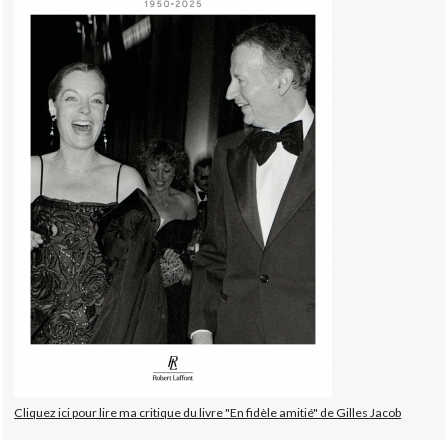
Cliquez ici pour lire ma critique du livre "En fidèle amitié" de Gilles Jacob