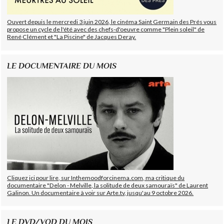
Ouvert depuis le mercredi 3 juin 2026, le cinéma Saint Germain des Prés vous
propose un cycle de l'été avec des chefs-d'oeuvre comme "Plein soleil" de
René Clément et "La Piscine" de Jacques Deray.
LE DOCUMENTAIRE DU MOIS
Cliquez ici pour lire, sur Inthemoodforcinema.com, ma critique du
documentaire "Delon - Melville, la solitude de deux samouraïs" de Laurent
Galinon. Un documentaire à voir sur Arte.tv, jusqu'au 9 octobre 2026.
LE DVD/VOD DU MOIS