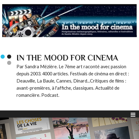
IN THE MOOD FOR CINEMA
Par Sandra Mézière. Le 7ème art raconté avec passion
depuis 2003. 4000 articles. Festivals de cinéma en direct :
Deauville, La Baule, Cannes, Dinard...Critiques de films :
avant-premières, à l'affiche, classiques. Actualité de
romancière. Podcast.