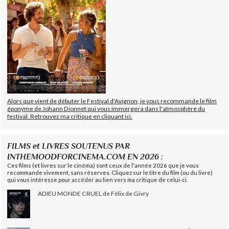
Alors que vient de débuter le Festival d'Avignon, je vous recommande le film
éponyme de Johann Dionnet qui vous immergera dans l'atmosphère du
festival. Retrouvez ma critique en cliquant ici.
FILMS et LIVRES SOUTENUS PAR
INTHEMOODFORCINEMA.COM EN 2026 :
Ces films (et livres sur le cinéma) sont ceux de l'année 2026 que je vous
recommande vivement, sans réserves. Cliquez sur le titre du film (ou du livre)
qui vous intéresse pour accéder au lien vers ma critique de celui-ci.
ADIEU MONDE CRUEL de Félix de Givry