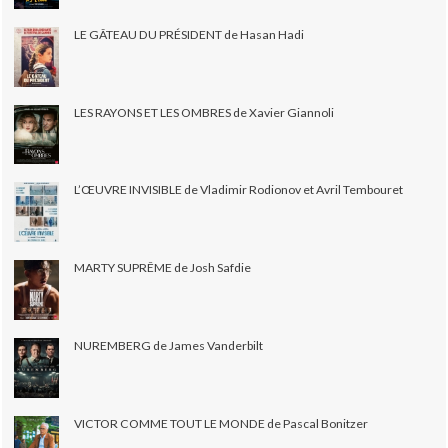
LE GÂTEAU DU PRÉSIDENT de Hasan Hadi
LES RAYONS ET LES OMBRES de Xavier Giannoli
L’ŒUVRE INVISIBLE de Vladimir Rodionov et Avril Tembouret
MARTY SUPRÊME de Josh Safdie
NUREMBERG de James Vanderbilt
VICTOR COMME TOUT LE MONDE de Pascal Bonitzer