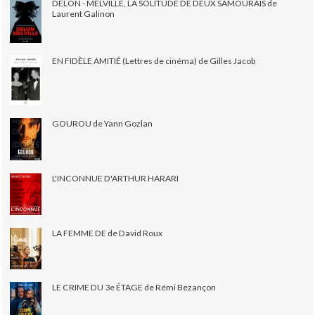
DELON - MELVILLE, LA SOLITUDE DE DEUX SAMOURAÏS de
Laurent Galinon
EN FIDÈLE AMITIÉ (Lettres de cinéma) de Gilles Jacob
GOUROU de Yann Gozlan
L'INCONNUE D'ARTHUR HARARI
LA FEMME DE de David Roux
LE CRIME DU 3e ÉTAGE de Rémi Bezançon