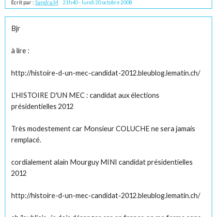
Écrit par :
Sandra.M
21h40
-
lundi 20
octobre 2008
Bjr
à lire :
http://histoire-d-un-mec-candidat-2012.bleublog.lematin.ch/
L'HISTOIRE D'UN MEC : candidat aux élections
présidentielles 2012
Très modestement car Monsieur COLUCHE ne sera jamais
remplacé.
cordialement alain Mourguy MINI candidat présidentielles
2012
http://histoire-d-un-mec-candidat-2012.bleublog.lematin.ch/