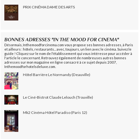
PRIX CINÉMA DAME DES ARTS
BONNES ADRESSES "IN THE MOOD FOR CINEMA"
Désormais, Inthemoodforcinema.com vous propose ses bonnes adresses, à Paris
et ailleurs : hôtels, restaurants... avec, toujours, un lien avec le cinéma. Suivez le
guide ! Cliquez sur le nom de l'établissement qui vous intéresse pour accéder à
l'article le concernant. Retrouvez également de nombreuses autres bonnes
adresses sur mon magazine en ligne consacré à ce sujet depuis 2007,
Inthemoodforhotelsdeluxe.com.
Hôtel Barrière Le Normandy (Deauville)
Le Ciné-Bistrot Claude Lelouch (Trouville)
Mk2 Cinéma Hôtel Paradiso (Paris 12)