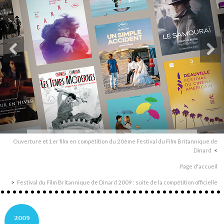
Ouverture et 1er film en compétition du 20ème Festival du Film Britannique de
Dinard
Page d'accueil
Festival du Film Britannique de Dinard 2009 : suite de la compétition officielle
2009