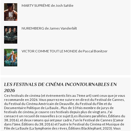
MARTY SUPRÊME de Josh Safdie
NUREMBERG de James Vanderbilt
VICTOR COMME TOUT LE MONDE de Pascal Bonitzer
LES FESTIVALS DE CINÉMA INCONTOURNABLES EN
2026
Ces festivals de cinéma (et évènements liés au 7ème art) sont ceux que je vous
recommande en 2026. Vous pourrez me suivre en direct du Festival de Cannes,
du Festival du Cinéma Américain de Deauville, du Festival du Film et du
Documentaire Politique de La Baule... Plus de 10 fois membre de jurys de
festivals de cinéma, je couvre ces festivals depuis plus de vingt ans. J'ai
consacré un recueil de nouvelles à ce sujet (Les illusions parallèles, Éditions du
38, 2016), et deux romans qui ont pour cadre, l'un le Festival de Cannes (L'amor
dans l'âme, Éditions du 38, 2016) et l'autre le Festival du Cinéma et Musique de
Film de La Baule (La Symphonie des rêves, Éditions Blacklephant, 2023). Vous