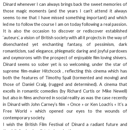
Dinard whenever I can always brings back the sweet memories of
those magic moments (and the years I can’t attend it always
seems to me that I have missed something important) and which
led me to follow the course I am on today following a real passion.
It is also the occasion to discover or rediscover established
‘auteurs’, a vision of British society with all it projects in the way of
disenchanted yet enchanting fantasy, of pessimism, dark
romanticism, sad elegance, phlegmatic daring and joyful pardoxes
and oxymorons with the prospect of enjoyable film loving shivers.
Dinard seems so sober yet is so welcoming, under the star of
supreme film-maker Hitchcock , reflecting this cinema which has
both the features of Timothy Spall (tormented and moving) and
those of Daniel Craig, (rugged and determined). A cinema that
excells in romantic comedies (by Richard Curtis or Mike Newell)
but also in films anchored in social reality as was the case recently
in Dinard with John Carney’s film « Once » or Ken Loach’s « It’s a
Free World » which opened our eyes to the wounds of
contemporary society.
I wish the British Film Festival of Dinard a radiant future and