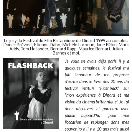
Le jury du Festival du Film Britannique de Dinard 1999 au complet:
Daniel Prévost, Etienne Daho, Michèle Laroque, Jane Birkin, Mark
Addy, Tom Hollander, Bernard Rapp, Maurice Bernart, Julian
Barnes et moi.
Je vous en avais déjà parlé il y a
quelques semaines: le festival m'a
fait l'honneur de me proposer
d'écrire dans le livre des 20 ans du
festival intitulé "Flashback" sur
"mon expérience à Dinard et ma
vision du cinéma britannique". Je l'ai
donc découvert et parcouru avec
plaisir aujourd'hui, pour moi
l'occasion de replonger dans mes
souvenirs d'il y a 10 ans mais aussi