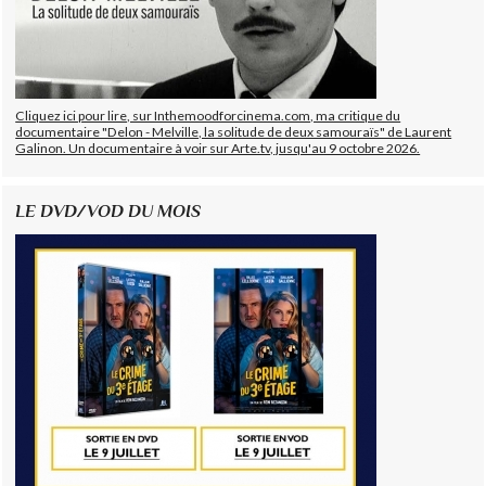
Cliquez ici pour lire, sur Inthemoodforcinema.com, ma critique du
documentaire "Delon - Melville, la solitude de deux samouraïs" de Laurent
Galinon. Un documentaire à voir sur Arte.tv, jusqu'au 9 octobre 2026.
LE DVD/VOD DU MOIS