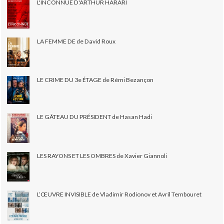
L'INCONNUE D'ARTHUR HARARI
LA FEMME DE de David Roux
LE CRIME DU 3e ÉTAGE de Rémi Bezançon
LE GÂTEAU DU PRÉSIDENT de Hasan Hadi
LES RAYONS ET LES OMBRES de Xavier Giannoli
L’ŒUVRE INVISIBLE de Vladimir Rodionov et Avril Tembouret