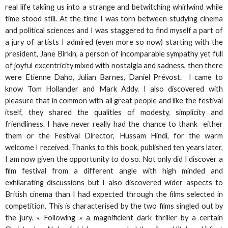
real life takiing us into a strange and betwitching whirlwind while
time stood still. At the time I was torn between studying cinema
and political sciences and I was staggered to find myself a part of
a jury of artists I admired (even more so now) starting with the
president, Jane Birkin, a person of incomparable sympathy yet full
of joyful excentricity mixed with nostalgia and sadness, then there
were Etienne Daho, Julian Barnes, Daniel Prévost. I came to
know Tom Hollander and Mark Addy. I also discovered with
pleasure that in common with all great people and like the festival
itself, they shared the qualities of modesty, simplicity and
friendliness. I have never really had the chance to thank either
them or the Festival Director, Hussam Hindi, for the warm
welcome I received. Thanks to this book, published ten years later,
I am now given the opportunity to do so. Not only did I discover a
film festival from a different angle with high minded and
exhilarating discussions but I also discovered wider aspects to
British cinema than I had expected through the films selected in
competition. This is characterised by the two films singled out by
the jury. « Following » a magnificient dark thriller by a certain