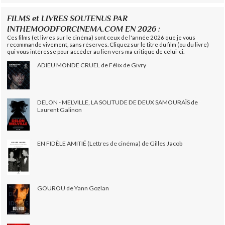
FILMS et LIVRES SOUTENUS PAR
INTHEMOODFORCINEMA.COM EN 2026 :
Ces films (et livres sur le cinéma) sont ceux de l'année 2026 que je vous
recommande vivement, sans réserves. Cliquez sur le titre du film (ou du livre)
qui vous intéresse pour accéder au lien vers ma critique de celui-ci.
ADIEU MONDE CRUEL de Félix de Givry
DELON - MELVILLE, LA SOLITUDE DE DEUX SAMOURAÏS de
Laurent Galinon
EN FIDÈLE AMITIÉ (Lettres de cinéma) de Gilles Jacob
GOUROU de Yann Gozlan