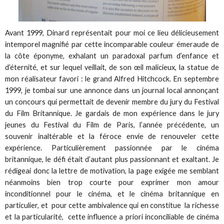
Avant 1999, Dinard représentait pour moi ce lieu délicieusement
intemporel magnifié par cette incomparable couleur émeraude de
la côte éponyme, exhalant un paradoxal parfum d’enfance et
d’éternité, et sur lequel veillait, de son œil malicieux, la statue de
mon réalisateur favori : le grand Alfred Hitchcock. En septembre
1999, je tombai sur une annonce dans un journal local annonçant
un concours qui permettait de devenir membre du jury du Festival
du Film Britannique. Je gardais de mon expérience dans le jury
jeunes du Festival du Film de Paris, l’année précédente, un
souvenir inaltérable et la féroce envie de renouveler cette
expérience. Particulièrement passionnée par le cinéma
britannique, le défi était d’autant plus passionnant et exaltant. Je
rédigeai donc la lettre de motivation, la page exigée me semblant
néanmoins bien trop courte pour exprimer mon amour
inconditionnel pour le cinéma, et le cinéma britannique en
particulier, et pour cette ambivalence qui en constitue la richesse
et la particularité, cette influence a priori inconciliable de cinéma