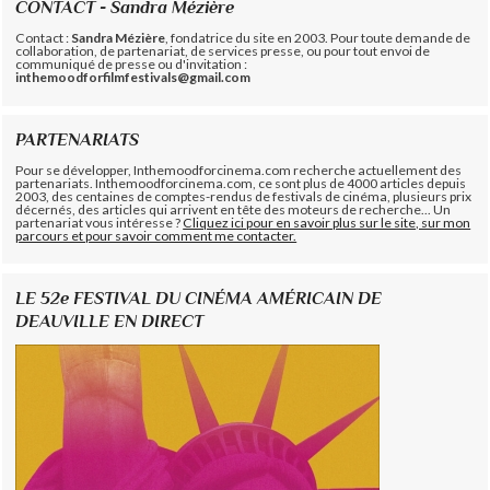
CONTACT - Sandra Mézière
Contact :
Sandra Mézière
, fondatrice du site en 2003. Pour toute demande de
collaboration, de partenariat, de services presse, ou pour tout envoi de
communiqué de presse ou d'invitation :
inthemoodforfilmfestivals@gmail.com
PARTENARIATS
Pour se développer, Inthemoodforcinema.com recherche actuellement des
partenariats. Inthemoodforcinema.com, ce sont plus de 4000 articles depuis
2003, des centaines de comptes-rendus de festivals de cinéma, plusieurs prix
décernés, des articles qui arrivent en tête des moteurs de recherche... Un
partenariat vous intéresse ?
Cliquez ici pour en savoir plus sur le site, sur mon
parcours et pour savoir comment me contacter.
LE 52e FESTIVAL DU CINÉMA AMÉRICAIN DE
DEAUVILLE EN DIRECT