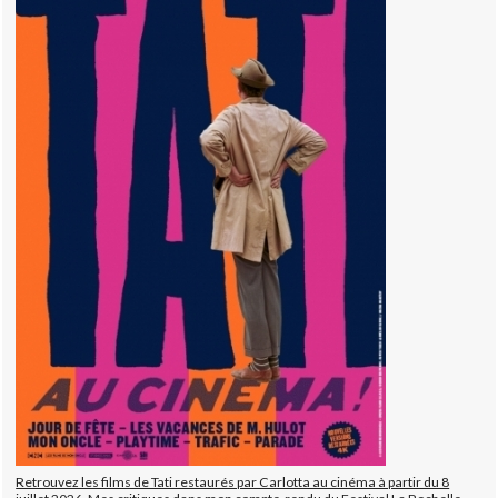
Retrouvez les films de Tati restaurés par Carlotta au cinéma à partir du 8