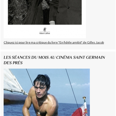
Cliquez ici pour lire ma critique du livre "En fidèle amitié" de Gilles Jacob
LES SÉANCES DU MOIS AU CINÉMA SAINT GERMAIN
DES PRÉS