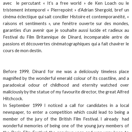
avec le percutant « It’s a free world » de Ken Loach ou le
tristement intemporel « Pierrepoint » d’Adrian Shergold, bref un
cinéma éclectique qui sait concilier Histoire et contemporanéité, «
raisons et sentiments », une fenêtre ouverte sur des mondes,
garanties d’un avenir que je souhaite aussi lucide et radieux au
Festival du Film Britannique de Dinard, incomparable antre de
passions et découvertes cinématographiques qui a fait chavirer le
cours de mon destin.
Before 1999, Dinard for me was a deliciously timeless place
magnified by the wonderful emerald colour of its coastline, and a
paradoxical odour of childhood and eternity watched over
maliciously by the statue of my favourite director, the great Alfred
Hitchcock.
In September 1999 I noticed a call for candidates in a local
newspaper, to enter a competition which could lead to being a
member of the jury of the British Film Festival. I already had
wonderful memories of being one of the young jury members of