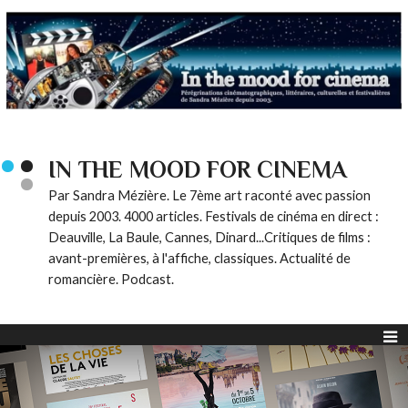
IN THE MOOD FOR CINEMA
Par Sandra Mézière. Le 7ème art raconté avec passion
depuis 2003. 4000 articles. Festivals de cinéma en direct :
Deauville, La Baule, Cannes, Dinard...Critiques de films :
avant-premières, à l'affiche, classiques. Actualité de
romancière. Podcast.