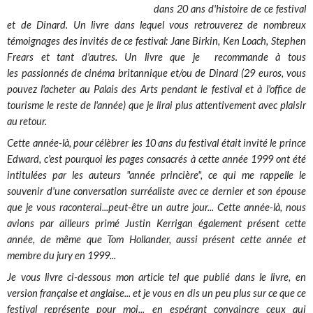
dans 20 ans d'histoire de ce festival
et de Dinard. Un livre dans lequel vous retrouverez de nombreux
témoignages des invités de ce festival: Jane Birkin, Ken Loach, Stephen
Frears et tant d'autres. Un livre que je recommande à tous
les passionnés de cinéma britannique et/ou de Dinard (29 euros, vous
pouvez l'acheter au Palais des Arts pendant le festival et à l'office de
tourisme le reste de l'année) que je lirai plus attentivement avec plaisir
au retour.
Cette année-là, pour célèbrer les 10 ans du festival était invité le prince
Edward, c'est pourquoi les pages consacrés à cette année 1999 ont été
intitulées par les auteurs "année princière", ce qui me rappelle le
souvenir d'une conversation surréaliste avec ce dernier et son épouse
que je vous raconterai...peut-être un autre jour... Cette année-là, nous
avions par ailleurs primé Justin Kerrigan également présent cette
année, de même que Tom Hollander, aussi présent cette année et
membre du jury en 1999...
Je vous livre ci-dessous mon article tel que publié dans le livre, en
version française et anglaise... et je vous en dis un peu plus sur ce que ce
festival représente pour moi... en espérant convaincre ceux qui