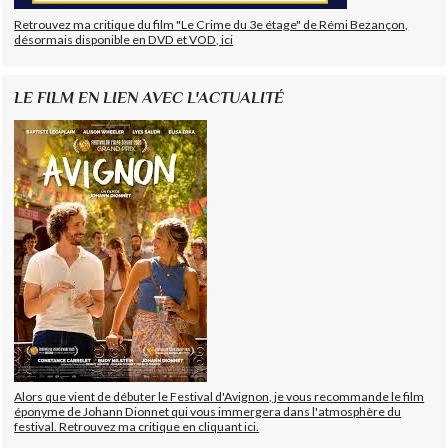
Retrouvez ma critique du film "Le Crime du 3e étage" de Rémi Bezançon,
désormais disponible en DVD et VOD, ici
LE FILM EN LIEN AVEC L'ACTUALITÉ
Alors que vient de débuter le Festival d'Avignon, je vous recommande le film
éponyme de Johann Dionnet qui vous immergera dans l'atmosphère du
festival. Retrouvez ma critique en cliquant ici.