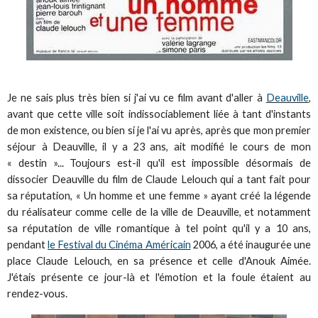
Je ne sais plus très bien si j'ai vu ce film avant d'aller à
Deauville
,
avant que cette ville soit indissociablement liée à tant d'instants
de mon existence, ou bien si je l'ai vu après, après que mon premier
séjour à Deauville, il y a 23 ans, ait modifié le cours de mon
« destin »... Toujours est-il qu'il est impossible désormais de
dissocier Deauville du film de Claude Lelouch qui a tant fait pour
sa réputation, « Un homme et une femme » ayant créé la légende
du réalisateur comme celle de la ville de Deauville, et notamment
sa réputation de ville romantique à tel point qu'il y a 10 ans,
pendant
le Festival du Cinéma Américain
2006, a été inaugurée une
place Claude Lelouch, en sa présence et celle d'Anouk Aimée.
J'étais présente ce jour-là et l'émotion et la foule étaient au
rendez-vous.