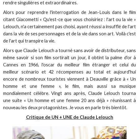
rendre singulières et extraordinaires.
Alors pour reprendre l'interrogation de Jean-Louis dans le film
citant Giacometti « Qu'est-ce que vous choisiriez : l'art ou la vie »
Lelouch, n'a certainement pas choisi, ayant réussi a insufflé de l'art
dans la vie de ses personnages et de la vie dans son art. Voilà c'est
de l'art qui transpire la vie.
Alors que Claude Lelouch a tourné sans avoir de distributeur, sans
même savoir si son film sortirait un jour, il obtint la palme d'or à
Cannes en 1966, l'oscar du meilleur film étranger et celui du
meilleur scénario et 42 récompenses au total et aujourd'hui
encore de nombreux touristes viennent à Deauville grâce à « Un
homme et une femme », le film, mais aussi sa musique
mondialement célèbre. Vingt ans après, Claude Lelouch tourna
une suite « Un homme et une femme 20 ans déjà » réunissant à
nouveau les deux protagonistes. Je vous en parle très bientôt.
Critique de UN + UNE de Claude Lelouch