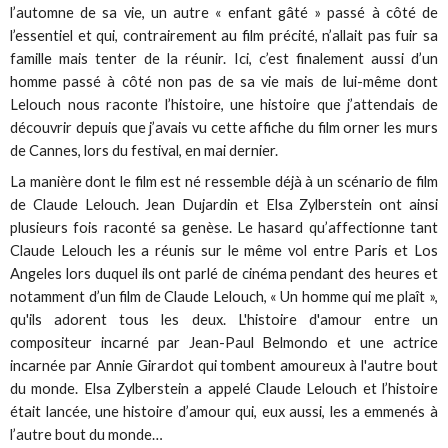
l’automne de sa vie, un autre « enfant gâté » passé à côté de
l’essentiel et qui, contrairement au film précité, n’allait pas fuir sa
famille mais tenter de la réunir. Ici, c’est finalement aussi d’un
homme passé à côté non pas de sa vie mais de lui-même dont
Lelouch nous raconte l’histoire, une histoire que j’attendais de
découvrir depuis que j’avais vu cette affiche du film orner les murs
de Cannes, lors du festival, en mai dernier.
La manière dont le film est né ressemble déjà à un scénario de film
de Claude Lelouch. Jean Dujardin et Elsa Zylberstein ont ainsi
plusieurs fois raconté sa genèse. Le hasard qu’affectionne tant
Claude Lelouch les a réunis sur le même vol entre Paris et Los
Angeles lors duquel ils ont parlé de cinéma pendant des heures et
notamment d’un film de Claude Lelouch, « Un homme qui me plaît »,
qu'ils adorent tous les deux. L'histoire d'amour entre un
compositeur incarné par Jean-Paul Belmondo et une actrice
incarnée par Annie Girardot qui tombent amoureux à l'autre bout
du monde. Elsa Zylberstein a appelé Claude Lelouch et l’histoire
était lancée, une histoire d’amour qui, eux aussi, les a emmenés à
l’autre bout du monde…