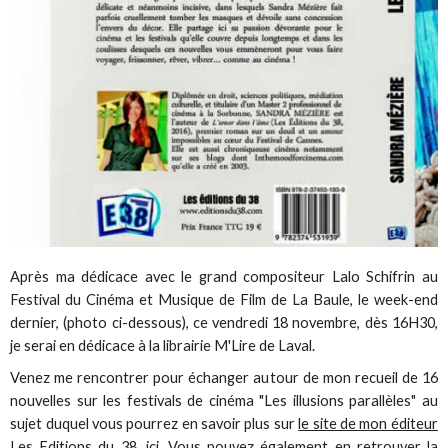
Après ma dédicace avec le grand compositeur Lalo Schifrin au
Festival du Cinéma et Musique de Film de La Baule, le week-end
dernier, (photo ci-dessous), ce vendredi 18 novembre, dès 16H30,
je serai en dédicace à la librairie M'Lire de Laval.
Venez me rencontrer pour échanger autour de mon recueil de 16
nouvelles sur les festivals de cinéma "Les illusions parallèles" au
sujet duquel vous pourrez en savoir plus sur
le site de mon éditeur
Les Editions du 38, ici
. Vous pouvez également en retrouver la