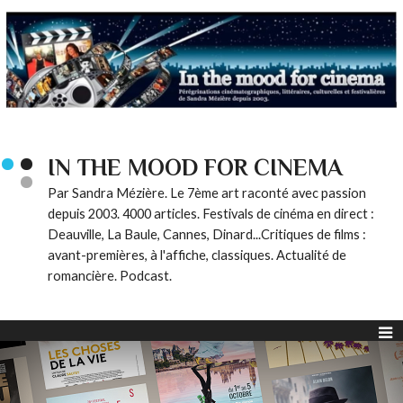
IN THE MOOD FOR CINEMA
Par Sandra Mézière. Le 7ème art raconté avec passion
depuis 2003. 4000 articles. Festivals de cinéma en direct :
Deauville, La Baule, Cannes, Dinard...Critiques de films :
avant-premières, à l'affiche, classiques. Actualité de
romancière. Podcast.