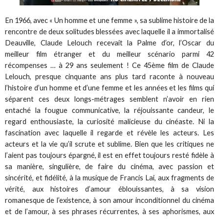
En 1966, avec « Un homme et une femme », sa sublime histoire de la
rencontre de deux solitudes blessées avec laquelle il a immortalisé
Deauville, Claude Lelouch recevait la Palme d’or, l’Oscar du
meilleur film étranger et du meilleur scénario parmi 42
récompenses … à 29 ans seulement ! Ce 45ème film de Claude
Lelouch, presque cinquante ans plus tard raconte à nouveau
l’histoire d’un homme et d’une femme et les années et les films qui
séparent ces deux longs-métrages semblent n’avoir en rien
entaché la fougue communicative, la réjouissante candeur, le
regard enthousiaste, la curiosité malicieuse du cinéaste. Ni la
fascination avec laquelle il regarde et révèle les acteurs. Les
acteurs et la vie qu’il scrute et sublime. Bien que les critiques ne
l’aient pas toujours épargné, il est en effet toujours resté fidèle à
sa manière, singulière, de faire du cinéma, avec passion et
sincérité, et fidélité, à la musique de Francis Lai, aux fragments de
vérité, aux histoires d’amour éblouissantes, à sa vision
romanesque de l’existence, à son amour inconditionnel du cinéma
et de l’amour, à ses phrases récurrentes, à ses aphorismes, aux