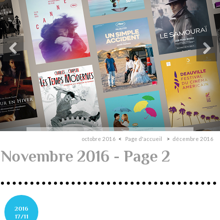
octobre 2016
Page d'accueil
décembre 2016
Novembre 2016
- Page 2
2016
17/11