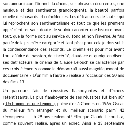
son amour inconditionnel du cinéma, ses phrases récurrentes, une
musique et des sentiments grandiloquents, la beauté parfois
cruelle des hasards et coïncidences. Les détracteurs de l’autre qui
lui reprochent son sentimentalisme et tout ce que les premiers
apprécient, et sans doute de vouloir raconter une histoire avant
tout, que la forme soit au service du fond et non l’inverse. Je fais
partie de la première catégorie et tant pis si pour cela je dois subir
la condescendance des seconds. Le cinéma est pour moi avant
tout affaire de passion, de sincérité, d’audace et quoiqu’en disent
ses détracteurs, le cinéma de Claude Lelouch se caractérise par
ces trois éléments comme le démontrait aussi magnifiquement de
documentaire « D’un film à l’autre » réalisé à l’occasion des 50 ans
des films 13.
Un parcours fait de réussites flamboyantes et d’échecs
retentissants. La plus flamboyante de ses réussites fut bien sûr
«
Un homme et une femme
», palme d’or à Cannes en 1966, Oscar
du meilleur film étranger et du meilleur scénario parmi 42
récompenses … à 29 ans seulement! Film que Claude Lelouch a,
comme souvent réalisé, après un échec. Ainsi le 13 septembre