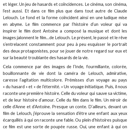
et léger. Un jeu de hasards et coïncidences. Le cinéma, son cinéma,
l’est aussi. Et dans ce film plus que dans tout autre de Claude
Lelouch. Le fond et la forme coïncident ainsi en une ludique mise
en abyme. Le film commence par l’histoire d’un voleur qui va
inspirer le film dont Antoine a composé la musique et dont les
images jalonnent le film…de Lelouch. Le présent, le passé et le rêve
s’entrelacent constamment pour peu à peu esquisser le portrait
des deux protagonistes, pour se jouer de notre regard sur eux et
sur la beauté troublante des hasards de la vie.
Cela commence par des images de l’Inde, fourmillante, colorée,
bouillonnante de vie dont la caméra de Lelouch, admirative,
caresse l’agitation multicolore. Prémisses d’un voyage au pays
« du hasard » et « de l’éternité. » Un voyage initiatique. Puis, il nous
raconte une première histoire. Celle du voleur qui sauve sa victime,
et de leur histoire d’amour. Celle du film dans le film. Un miroir de
celle d’Anne et d’Antoine. Presque un conte. D’ailleurs, devant un
film de Lelouch, j’éprouve la sensation d’être une enfant aux yeux
écarquillés à qui on raconte une fable. Ou plein d’histoires puisque
ce film est une sorte de poupée russe. Oui, une enfant à qui on