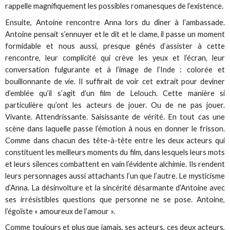
rappelle magnifiquement les possibles romanesques de l’existence.
Ensuite, Antoine rencontre Anna lors du dîner à l’ambassade.
Antoine pensait s’ennuyer et le dit et le clame, il passe un moment
formidable et nous aussi, presque gênés d’assister à cette
rencontre, leur complicité qui crève les yeux et l’écran, leur
conversation fulgurante et à l’image de l’Inde : colorée et
bouillonnante de vie. Il suffirait de voir cet extrait pour deviner
d’emblée qu’il s’agit d’un film de Lelouch. Cette manière si
particulière qu’ont les acteurs de jouer. Ou de ne pas jouer.
Vivante. Attendrissante. Saisissante de vérité. En tout cas une
scène dans laquelle passe l’émotion à nous en donner le frisson.
Comme dans chacun des tête-à-tête entre les deux acteurs qui
constituent les meilleurs moments du film, dans lesquels leurs mots
et leurs silences combattent en vain l’évidente alchimie. Ils rendent
leurs personnages aussi attachants l’un que l’autre. Le mysticisme
d’Anna. La désinvolture et la sincérité désarmante d’Antoine avec
ses irrésistibles questions que personne ne se pose. Antoine,
l’égoïste « amoureux de l’amour ».
Comme toujours et plus que jamais, ses acteurs, ces deux acteurs,