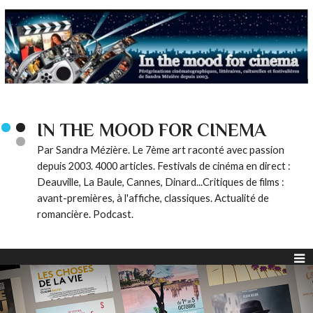
IN THE MOOD FOR CINEMA
Par Sandra Mézière. Le 7ème art raconté avec passion
depuis 2003. 4000 articles. Festivals de cinéma en direct :
Deauville, La Baule, Cannes, Dinard...Critiques de films :
avant-premières, à l'affiche, classiques. Actualité de
romancière. Podcast.