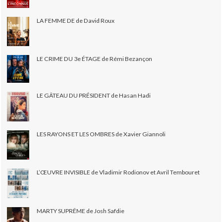
LA FEMME DE de David Roux
LE CRIME DU 3e ÉTAGE de Rémi Bezançon
LE GÂTEAU DU PRÉSIDENT de Hasan Hadi
LES RAYONS ET LES OMBRES de Xavier Giannoli
L’ŒUVRE INVISIBLE de Vladimir Rodionov et Avril Tembouret
MARTY SUPRÊME de Josh Safdie