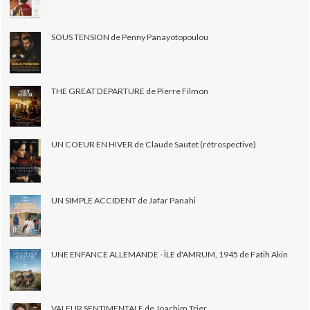
SOUS TENSION de Penny Panayotopoulou
THE GREAT DEPARTURE de Pierre Filmon
UN COEUR EN HIVER de Claude Sautet (rétrospective)
UN SIMPLE ACCIDENT de Jafar Panahi
UNE ENFANCE ALLEMANDE - ÎLE d'AMRUM, 1945 de Fatih Akin
VALEUR SENTIMENTALE de Joachim Trier