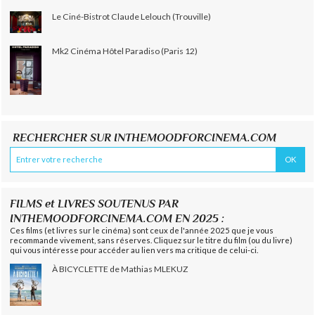
Le Ciné-Bistrot Claude Lelouch (Trouville)
Mk2 Cinéma Hôtel Paradiso (Paris 12)
RECHERCHER SUR INTHEMOODFORCINEMA.COM
FILMS et LIVRES SOUTENUS PAR
INTHEMOODFORCINEMA.COM EN 2025 :
Ces films (et livres sur le cinéma) sont ceux de l'année 2025 que je vous
recommande vivement, sans réserves. Cliquez sur le titre du film (ou du livre)
qui vous intéresse pour accéder au lien vers ma critique de celui-ci.
À BICYCLETTE de Mathias MLEKUZ