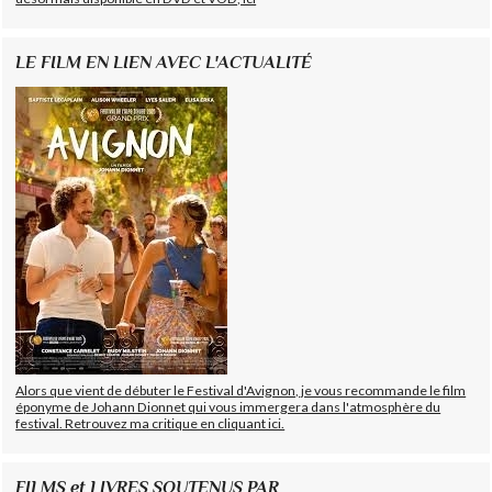
LE FILM EN LIEN AVEC L'ACTUALITÉ
Alors que vient de débuter le Festival d'Avignon, je vous recommande le film
éponyme de Johann Dionnet qui vous immergera dans l'atmosphère du
festival. Retrouvez ma critique en cliquant ici.
FILMS et LIVRES SOUTENUS PAR