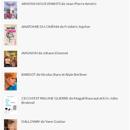
AIMONS-NOUS VIVANTS de Jean-Pierre Améris
ANATOMIE DU CINÉMA de Frédéric Sojcher
AVIGNON de Johann Dionnet
BARDOT de Nicolas Bary et Alain Berliner
CECI N'EST PAS UNE GUERRE de Magali Roucaut et Eric-John
Bretmel
DALLOWAY de Yann Gozlan