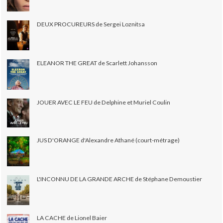
DEUX PROCUREURS de Sergei Loznitsa
ELEANOR THE GREAT de Scarlett Johansson
JOUER AVEC LE FEU de Delphine et Muriel Coulin
JUS D'ORANGE d'Alexandre Athané (court-métrage)
L'INCONNU DE LA GRANDE ARCHE de Stéphane Demoustier
LA CACHE de Lionel Baier