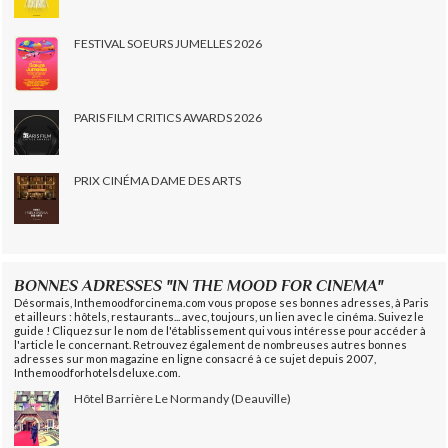
FESTIVAL SOEURS JUMELLES 2026
PARIS FILM CRITICS AWARDS 2026
PRIX CINÉMA DAME DES ARTS
BONNES ADRESSES "IN THE MOOD FOR CINEMA"
Désormais, Inthemoodforcinema.com vous propose ses bonnes adresses, à Paris
et ailleurs : hôtels, restaurants... avec, toujours, un lien avec le cinéma. Suivez le
guide ! Cliquez sur le nom de l'établissement qui vous intéresse pour accéder à
l'article le concernant. Retrouvez également de nombreuses autres bonnes
adresses sur mon magazine en ligne consacré à ce sujet depuis 2007,
Inthemoodforhotelsdeluxe.com.
Hôtel Barrière Le Normandy (Deauville)