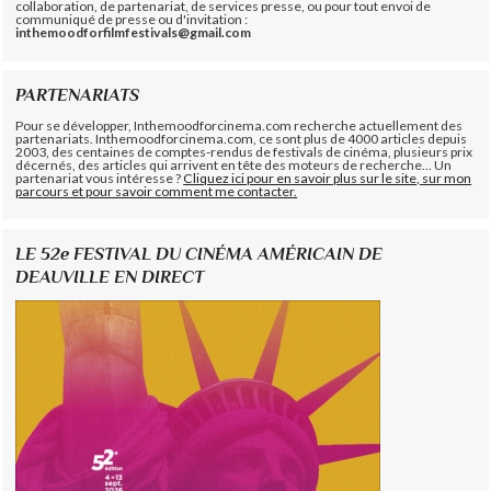
collaboration, de partenariat, de services presse, ou pour tout envoi de
communiqué de presse ou d'invitation :
inthemoodforfilmfestivals@gmail.com
PARTENARIATS
Pour se développer, Inthemoodforcinema.com recherche actuellement des
partenariats. Inthemoodforcinema.com, ce sont plus de 4000 articles depuis
2003, des centaines de comptes-rendus de festivals de cinéma, plusieurs prix
décernés, des articles qui arrivent en tête des moteurs de recherche... Un
partenariat vous intéresse ?
Cliquez ici pour en savoir plus sur le site, sur mon
parcours et pour savoir comment me contacter.
LE 52e FESTIVAL DU CINÉMA AMÉRICAIN DE
DEAUVILLE EN DIRECT