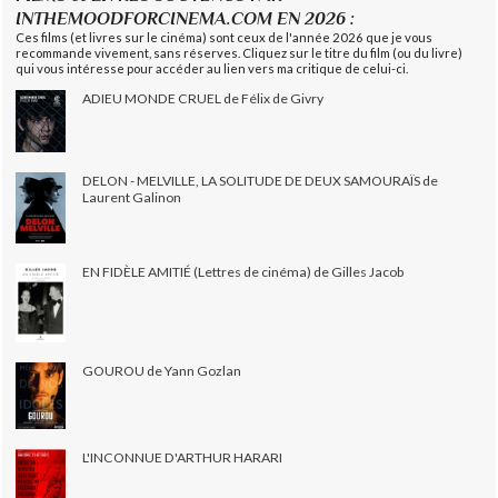
INTHEMOODFORCINEMA.COM EN 2026 :
Ces films (et livres sur le cinéma) sont ceux de l'année 2026 que je vous
recommande vivement, sans réserves. Cliquez sur le titre du film (ou du livre)
qui vous intéresse pour accéder au lien vers ma critique de celui-ci.
ADIEU MONDE CRUEL de Félix de Givry
DELON - MELVILLE, LA SOLITUDE DE DEUX SAMOURAÏS de
Laurent Galinon
EN FIDÈLE AMITIÉ (Lettres de cinéma) de Gilles Jacob
GOUROU de Yann Gozlan
L'INCONNUE D'ARTHUR HARARI