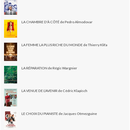
LA CHAMBRE D'À CÔTÉ de Pedro Almodovar
LA FEMME LA PLUS RICHE DU MONDE de Thierry Klifa
LA RÉPARATION de Régis Wargnier
LA VENUE DE L'AVENIR de Cédric Klapisch
LE CHOIX DU PIANISTE de Jacques Otmezguine