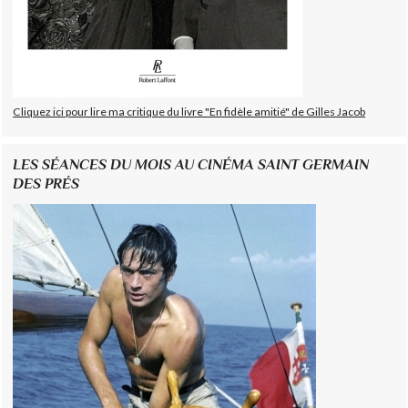
Cliquez ici pour lire ma critique du livre "En fidèle amitié" de Gilles Jacob
LES SÉANCES DU MOIS AU CINÉMA SAINT GERMAIN
DES PRÉS