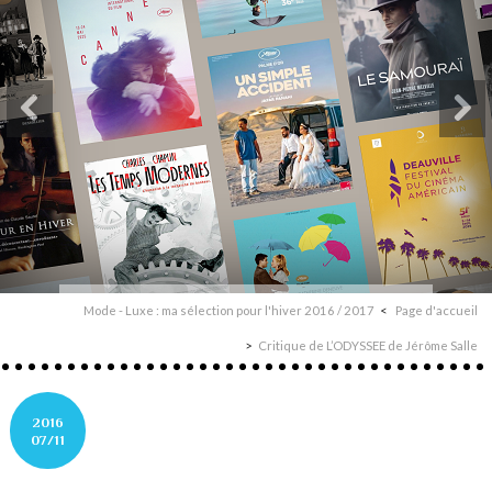
Mode - Luxe : ma sélection pour l'hiver 2016 / 2017
Page d'accueil
Critique de L’ODYSSEE de Jérôme Salle
2016
07/11