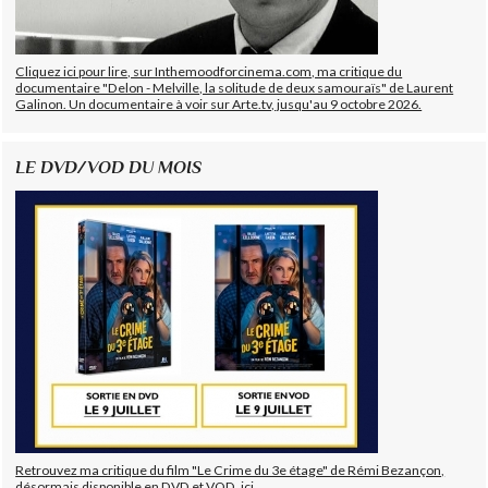
Cliquez ici pour lire, sur Inthemoodforcinema.com, ma critique du
documentaire "Delon - Melville, la solitude de deux samouraïs" de Laurent
Galinon. Un documentaire à voir sur Arte.tv, jusqu'au 9 octobre 2026.
LE DVD/VOD DU MOIS
Retrouvez ma critique du film "Le Crime du 3e étage" de Rémi Bezançon,
désormais disponible en DVD et VOD, ici