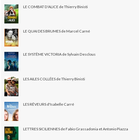
LE COMBAT D'ALICE de Thierry Binisti
LE QUAI DES BRUMES de Marcel Carné
LE SYSTÈME VICTORIA de Sylvain Desclous
LES AILES COLLÉES de Thierry Binisti
LES RÊVEURS d'Isabelle Carré
LETTRES SICILIENNES de Fabio Grassadonia et Antonio Piazza