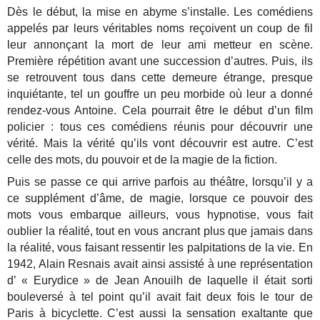
Dès le début, la mise en abyme s’installe. Les comédiens
appelés par leurs véritables noms reçoivent un coup de fil
leur annonçant la mort de leur ami metteur en scène.
Première répétition avant une succession d’autres. Puis, ils
se retrouvent tous dans cette demeure étrange, presque
inquiétante, tel un gouffre un peu morbide où leur a donné
rendez-vous Antoine. Cela pourrait être le début d’un film
policier : tous ces comédiens réunis pour découvrir une
vérité. Mais la vérité qu’ils vont découvrir est autre. C’est
celle des mots, du pouvoir et de la magie de la fiction.
Puis se passe ce qui arrive parfois au théâtre, lorsqu’il y a
ce supplément d’âme, de magie, lorsque ce pouvoir des
mots vous embarque ailleurs, vous hypnotise, vous fait
oublier la réalité, tout en vous ancrant plus que jamais dans
la réalité, vous faisant ressentir les palpitations de la vie. En
1942, Alain Resnais avait ainsi assisté à une représentation
d’ « Eurydice » de Jean Anouilh de laquelle il était sorti
bouleversé à tel point qu’il avait fait deux fois le tour de
Paris à bicyclette. C’est aussi la sensation exaltante que