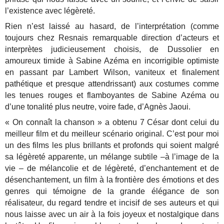
l’existence avec légèreté.
Rien n’est laissé au hasard, de l’interprétation (comme
toujours chez Resnais remarquable direction d’acteurs et
interprètes judicieusement choisis, de Dussolier en
amoureux timide à Sabine Azéma en incorrigible optimiste
en passant par Lambert Wilson, vaniteux et finalement
pathétique et presque attendrissant) aux costumes comme
les tenues rouges et flamboyantes de Sabine Azéma ou
d’une tonalité plus neutre, voire fade, d’Agnès Jaoui.
« On connaît la chanson » a obtenu 7 César dont celui du
meilleur film et du meilleur scénario original. C’est pour moi
un des films les plus brillants et profonds qui soient malgré
sa légèreté apparente, un mélange subtile –à l’image de la
vie – de mélancolie et de légèreté, d’enchantement et de
désenchantement, un film à la frontière des émotions et des
genres qui témoigne de la grande élégance de son
réalisateur, du regard tendre et incisif de ses auteurs et qui
nous laisse avec un air à la fois joyeux et nostalgique dans