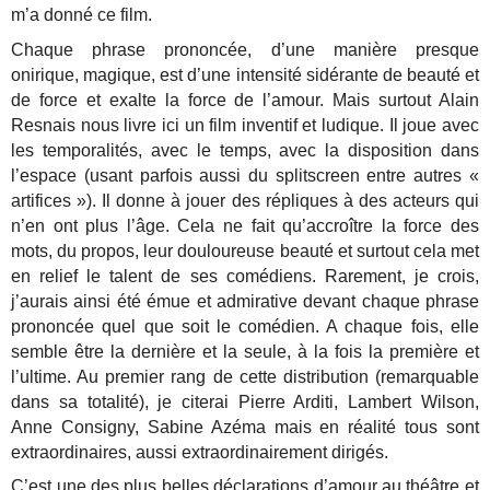
m’a donné ce film.
Chaque phrase prononcée, d’une manière presque
onirique, magique, est d’une intensité sidérante de beauté et
de force et exalte la force de l’amour. Mais surtout Alain
Resnais nous livre ici un film inventif et ludique. Il joue avec
les temporalités, avec le temps, avec la disposition dans
l’espace (usant parfois aussi du splitscreen entre autres «
artifices »). Il donne à jouer des répliques à des acteurs qui
n’en ont plus l’âge. Cela ne fait qu’accroître la force des
mots, du propos, leur douloureuse beauté et surtout cela met
en relief le talent de ses comédiens. Rarement, je crois,
j’aurais ainsi été émue et admirative devant chaque phrase
prononcée quel que soit le comédien. A chaque fois, elle
semble être la dernière et la seule, à la fois la première et
l’ultime. Au premier rang de cette distribution (remarquable
dans sa totalité), je citerai Pierre Arditi, Lambert Wilson,
Anne Consigny, Sabine Azéma mais en réalité tous sont
extraordinaires, aussi extraordinairement dirigés.
C’est une des plus belles déclarations d’amour au théâtre et