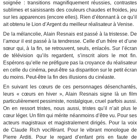
soignée : transitions magnifiquement réussies, contrastes
sublimes et saisissants des couleurs chaudes et froides, jeu
sur les apparences (encore elles). Rien d’étonnant à ce qu’il
ait obtenu le Lion d’Argent du meilleur réalisateur à Venise.
De la mélancolie, Alain Resnais est passé à la tristesse. De
l’amour il est passé à la tendresse. Celle d’un frère et d’une
sœur qui, à la fin, se retrouvent, seuls, enlacés. Sur l’écran
de télévision qu’ils regardent, s’inscrit alors le mot fin.
Espérons qu’elle ne préfigure pas la croyance du réalisateur
en celle du cinéma, peut-être sa disparition sur le petit écran
du moins. Peut-être la fin des illusions du cinéaste.
En suivant les cœurs de ces personnages désenchantés,
leurs « cœurs en hiver », Alain Resnais signe là un film
particulièrement pessimiste, nostalgique, cruel parfois aussi.
On en ressort tristes, nous aussi, tristes qu’il n’ait plus le
cœur léger. Un film qui mérite néanmoins d’être vu. Pour ses
acteurs magistraux et magistralement dirigés. Pour la voix
de Claude Rich vociférant. Pour le vibrant monologue de
Pierre Arditi. Pour le regard d’enfant pris en faute de