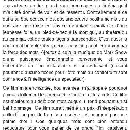
aux acteurs, un des plus beaux hommages au cinéma qu’il
m’ait été donné de voir et de ressentir. Contrairement à ce
qui a pu être écrit ce n’est pas une œuvre posthume mais au
contraire une mise en abyme déroutante, exaltante d’une
jeunesse folle, un pied-de-nez à la mort qui, au théâtre ou
au cinéma, est de toutes façons transcendée. C’est aussi la
confrontation entre deux générations ou plutôt leur union par
la force des mots. Ajoutez à cela la musique de Mark Snow
d’une puissance émotionnelle renversante et vous
obtiendrez un film inclassable et si séduisant (n’usant
pourtant d’aucune ficelle pour l’être mais au contraire faisant
confiance à l’intelligence du spectateur).
Ce film m’a enchantée, bouleversée, m’a rappelé pourquoi
j’aimais follement le cinéma et le théâtre, et les mots. Ce film
est d’ailleurs au-delà des mots auquel il rend pourtant un si
bel hommage. Ce film aurait mérité un prix d’interprétation
collectif, un prix de la mise en scène…et pourquoi pas une
palme d’or ! Ces quelques mots sont bien entendu
réducteurs pour vous parler de ce grand film, captivant,