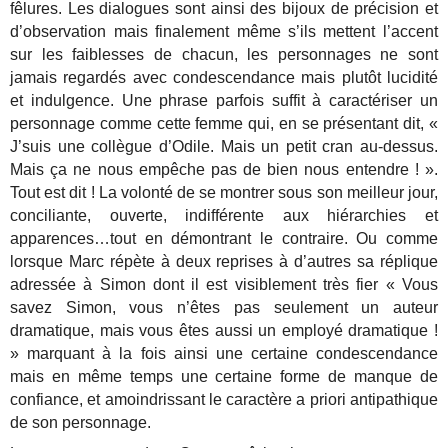
fêlures. Les dialogues sont ainsi des bijoux de précision et
d’observation mais finalement même s’ils mettent l’accent
sur les faiblesses de chacun, les personnages ne sont
jamais regardés avec condescendance mais plutôt lucidité
et indulgence. Une phrase parfois suffit à caractériser un
personnage comme cette femme qui, en se présentant dit, «
J’suis une collègue d’Odile. Mais un petit cran au-dessus.
Mais ça ne nous empêche pas de bien nous entendre ! ».
Tout est dit ! La volonté de se montrer sous son meilleur jour,
conciliante, ouverte, indifférente aux hiérarchies et
apparences…tout en démontrant le contraire. Ou comme
lorsque Marc répète à deux reprises à d’autres sa réplique
adressée à Simon dont il est visiblement très fier « Vous
savez Simon, vous n’êtes pas seulement un auteur
dramatique, mais vous êtes aussi un employé dramatique !
» marquant à la fois ainsi une certaine condescendance
mais en même temps une certaine forme de manque de
confiance, et amoindrissant le caractère a priori antipathique
de son personnage.