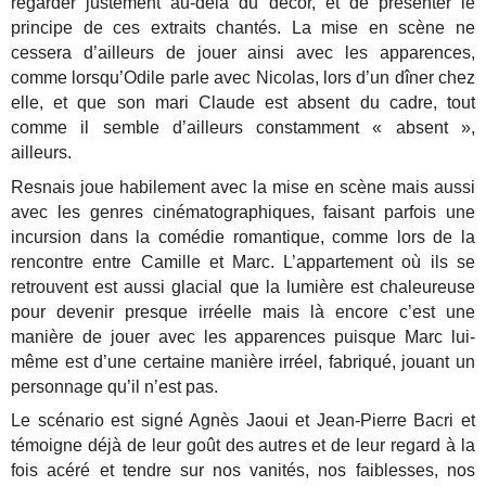
regarder justement au-delà du décor, et de présenter le
principe de ces extraits chantés. La mise en scène ne
cessera d’ailleurs de jouer ainsi avec les apparences,
comme lorsqu’Odile parle avec Nicolas, lors d’un dîner chez
elle, et que son mari Claude est absent du cadre, tout
comme il semble d’ailleurs constamment « absent »,
ailleurs.
Resnais joue habilement avec la mise en scène mais aussi
avec les genres cinématographiques, faisant parfois une
incursion dans la comédie romantique, comme lors de la
rencontre entre Camille et Marc. L’appartement où ils se
retrouvent est aussi glacial que la lumière est chaleureuse
pour devenir presque irréelle mais là encore c’est une
manière de jouer avec les apparences puisque Marc lui-
même est d’une certaine manière irréel, fabriqué, jouant un
personnage qu’il n’est pas.
Le scénario est signé Agnès Jaoui et Jean-Pierre Bacri et
témoigne déjà de leur goût des autres et de leur regard à la
fois acéré et tendre sur nos vanités, nos faiblesses, nos