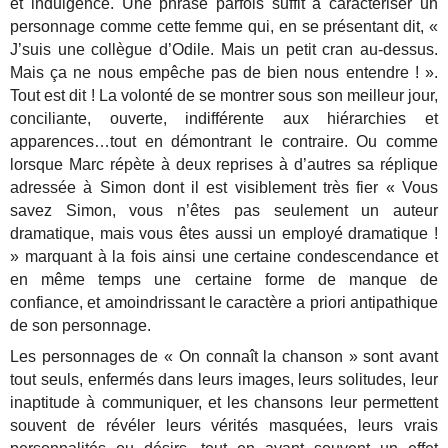
et indulgence. Une phrase parfois suffit à caractériser un
personnage comme cette femme qui, en se présentant dit, «
J’suis une collègue d’Odile. Mais un petit cran au-dessus.
Mais ça ne nous empêche pas de bien nous entendre ! ».
Tout est dit ! La volonté de se montrer sous son meilleur jour,
conciliante, ouverte, indifférente aux hiérarchies et
apparences…tout en démontrant le contraire. Ou comme
lorsque Marc répète à deux reprises à d’autres sa réplique
adressée à Simon dont il est visiblement très fier « Vous
savez Simon, vous n’êtes pas seulement un auteur
dramatique, mais vous êtes aussi un employé dramatique !
» marquant à la fois ainsi une certaine condescendance et
en même temps une certaine forme de manque de
confiance, et amoindrissant le caractère a priori antipathique
de son personnage.
Les personnages de « On connaît la chanson » sont avant
tout seuls, enfermés dans leurs images, leurs solitudes, leur
inaptitude à communiquer, et les chansons leur permettent
souvent de révéler leurs vérités masquées, leurs vrais