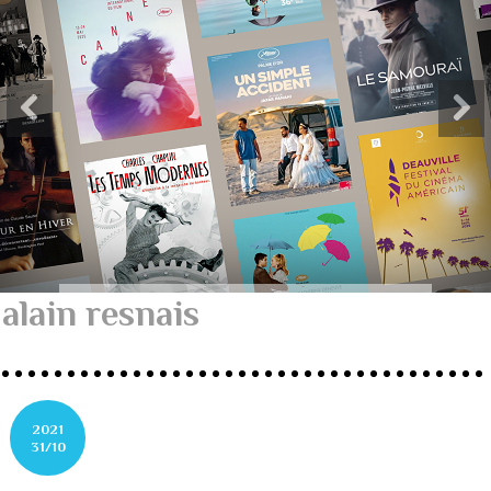
alain resnais
2021
31/10