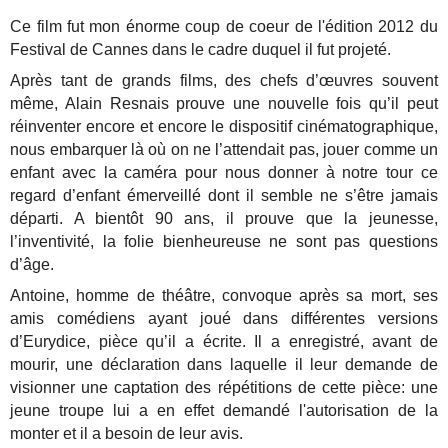
Ce film fut mon énorme coup de coeur de l'édition 2012 du
Festival de Cannes dans le cadre duquel il fut projeté.
Après tant de grands films, des chefs d’œuvres souvent
même, Alain Resnais prouve une nouvelle fois qu’il peut
réinventer encore et encore le dispositif cinématographique,
nous embarquer là où on ne l’attendait pas, jouer comme un
enfant avec la caméra pour nous donner à notre tour ce
regard d’enfant émerveillé dont il semble ne s’être jamais
départi. A bientôt 90 ans, il prouve que la jeunesse,
l’inventivité, la folie bienheureuse ne sont pas questions
d’âge.
Antoine, homme de théâtre, convoque après sa mort, ses
amis comédiens ayant joué dans différentes versions
d’Eurydice, pièce qu’il a écrite. Il a enregistré, avant de
mourir, une déclaration dans laquelle il leur demande de
visionner une captation des répétitions de cette pièce: une
jeune troupe lui a en effet demandé l'autorisation de la
monter et il a besoin de leur avis.