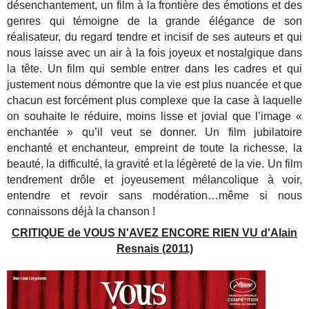
désenchantement, un film à la frontière des émotions et des
genres qui témoigne de la grande élégance de son
réalisateur, du regard tendre et incisif de ses auteurs et qui
nous laisse avec un air à la fois joyeux et nostalgique dans
la tête. Un film qui semble entrer dans les cadres et qui
justement nous démontre que la vie est plus nuancée et que
chacun est forcément plus complexe que la case à laquelle
on souhaite le réduire, moins lisse et jovial que l’image «
enchantée » qu’il veut se donner. Un film jubilatoire
enchanté et enchanteur, empreint de toute la richesse, la
beauté, la difficulté, la gravité et la légèreté de la vie. Un film
tendrement drôle et joyeusement mélancolique à voir,
entendre et revoir sans modération…même si nous
connaissons déjà la chanson !
CRITIQUE de VOUS N'AVEZ ENCORE RIEN VU d'Alain
Resnais (2011)