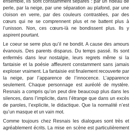
ensemble, ils sont constamment séparés : par un rideau de
perle, par la neige, par une séparation au plafond, par une
cloison en verre, par des couleurs contrastées, par des
cœurs qui ne se comprennent plus et ne battent plus à
l’unisson. Non, ces cœurs-là ne bondissent plus. Ils y
aspirent pourtant.
Le coeur se serre plus qu’il ne bondit. A cause des amours
évanouis. Des parents disparus. Du temps passé. Ils sont
enfermés dans leur nostalgie, leurs regrets même si la
fantaisie et la poésie affleurent constamment sans jamais
exploser vraiment. La fantaisie est finalement recouverte par
la neige, par l’apparence de l’innocence. L’apparence
seulement. Chaque personnage est auréolé de mystère.
Resnais a compris qu’on peut dire beaucoup plus dans les
silences, dans l’implicite, dans l’étrange que dans un excès
de paroles, l’explicite, le didactique. Que la normalité n’est
qu’un masque et un vain mot.
Comme toujours chez Resnais les dialogues sont très et
agréablement écrits. La mise en scène est particulièrement