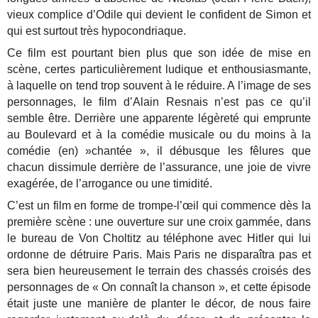
vieux complice d’Odile qui devient le confident de Simon et
qui est surtout très hypocondriaque.
Ce film est pourtant bien plus que son idée de mise en
scène, certes particulièrement ludique et enthousiasmante,
à laquelle on tend trop souvent à le réduire. A l’image de ses
personnages, le film d’Alain Resnais n’est pas ce qu’il
semble être. Derrière une apparente légèreté qui emprunte
au Boulevard et à la comédie musicale ou du moins à la
comédie (en) »chantée », il débusque les fêlures que
chacun dissimule derrière de l’assurance, une joie de vivre
exagérée, de l’arrogance ou une timidité.
C’est un film en forme de trompe-l’œil qui commence dès la
première scène : une ouverture sur une croix gammée, dans
le bureau de Von Choltitz au téléphone avec Hitler qui lui
ordonne de détruire Paris. Mais Paris ne disparaîtra pas et
sera bien heureusement le terrain des chassés croisés des
personnages de « On connaît la chanson », et cette épisode
était juste une manière de planter le décor, de nous faire