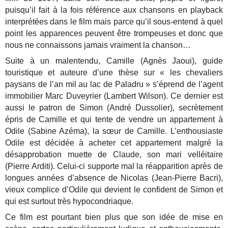
puisqu’il fait à la fois référence aux chansons en playback
interprétées dans le film mais parce qu’il sous-entend à quel
point les apparences peuvent être trompeuses et donc que
nous ne connaissons jamais vraiment la chanson…
Suite à un malentendu, Camille (Agnès Jaoui), guide
touristique et auteure d’une thèse sur « les chevaliers
paysans de l’an mil au lac de Paladru » s’éprend de l’agent
immobilier Marc Duveyrier (Lambert Wilson). Ce dernier est
aussi le patron de Simon (André Dussolier), secrètement
épris de Camille et qui tente de vendre un appartement à
Odile (Sabine Azéma), la sœur de Camille. L’enthousiaste
Odile est décidée à acheter cet appartement malgré la
désapprobation muette de Claude, son mari velléitaire
(Pierre Arditi). Celui-ci supporte mal la réapparition après de
longues années d’absence de Nicolas (Jean-Pierre Bacri),
vieux complice d’Odile qui devient le confident de Simon et
qui est surtout très hypocondriaque.
Ce film est pourtant bien plus que son idée de mise en