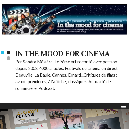
IN THE MOOD FOR CINEMA
Par Sandra Mézière. Le 7ème art raconté avec passion
depuis 2003. 4000 articles. Festivals de cinéma en direct :
Deauville, La Baule, Cannes, Dinard...Critiques de films :
avant-premières, à l'affiche, classiques. Actualité de
romancière. Podcast.