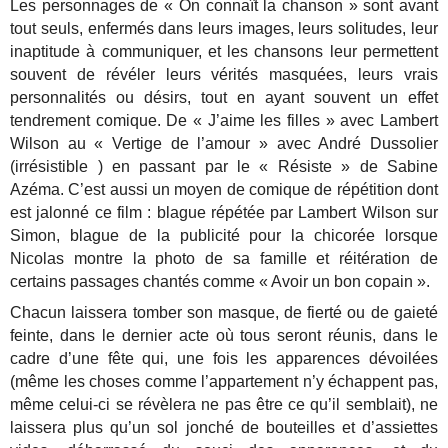
Les personnages de « On connaît la chanson » sont avant
tout seuls, enfermés dans leurs images, leurs solitudes, leur
inaptitude à communiquer, et les chansons leur permettent
souvent de révéler leurs vérités masquées, leurs vrais
personnalités ou désirs, tout en ayant souvent un effet
tendrement comique. De « J’aime les filles » avec Lambert
Wilson au « Vertige de l’amour » avec André Dussolier
(irrésistible ) en passant par le « Résiste » de Sabine
Azéma. C’est aussi un moyen de comique de répétition dont
est jalonné ce film : blague répétée par Lambert Wilson sur
Simon, blague de la publicité pour la chicorée lorsque
Nicolas montre la photo de sa famille et réitération de
certains passages chantés comme « Avoir un bon copain ».
Chacun laissera tomber son masque, de fierté ou de gaieté
feinte, dans le dernier acte où tous seront réunis, dans le
cadre d’une fête qui, une fois les apparences dévoilées
(même les choses comme l’appartement n’y échappent pas,
même celui-ci se révèlera ne pas être ce qu’il semblait), ne
laissera plus qu’un sol jonché de bouteilles et d’assiettes