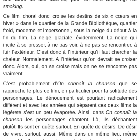
smoking.
Ce film, choral donc, croise les destins de six « cœurs en
hiver » dans le quartier de la Grande Bibliothèque, quartier
froid, moderne et impersonnel, sous la neige du début à la
fin du film. La neige, glaciale, évidemment. La neige qui
incite à se presser, à ne pas voir, à ne pas se rencontrer, à
fuir l’extérieur. C’est donc à l’intérieur qu’il faut chercher la
chaleur. Normalement. A l’intérieur qu’on devrait se croiser
donc. Alors, oui, on se croise mais on ne se rencontre pas
vraiment.
C’est probablement d’
On connaît la chanson
que se
rapproche le plus ce film, en particulier pour la solitude des
personnages. Le dénouement est pourtant radicalement
différent et avec les années qui séparent ces deux films la
légèreté s’est un peu évaporée. Ainsi, dans
On connaît la
chanson
les personnages chantent. Là, ils déchantent
plutôt. Ils sont en quête surtout. En quête de désirs. De désir
de vivre, surtout, aussi. Même dans un même lieu, même