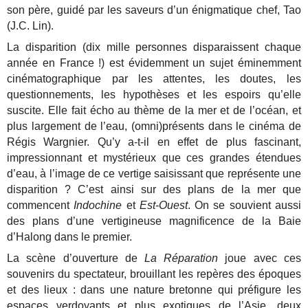
son père, guidé par les saveurs d’un énigmatique chef, Tao
(J.C. Lin).
La disparition (dix mille personnes disparaissent chaque
année en France !) est évidemment un sujet éminemment
cinématographique par les attentes, les doutes, les
questionnements, les hypothèses et les espoirs qu’elle
suscite. Elle fait écho au thème de la mer et de l’océan, et
plus largement de l’eau, (omni)présents dans le cinéma de
Régis Wargnier. Qu’y a-t-il en effet de plus fascinant,
impressionnant et mystérieux que ces grandes étendues
d’eau, à l’image de ce vertige saisissant que représente une
disparition ? C’est ainsi sur des plans de la mer que
commencent
Indochine
et
Est-Ouest
. On se souvient aussi
des plans d’une vertigineuse magnificence de la Baie
d’Halong dans le premier.
La scène d’ouverture de
La Réparation
joue avec ces
souvenirs du spectateur, brouillant les repères des époques
et des lieux : dans une nature bretonne qui préfigure les
espaces verdoyants et plus exotiques de l’Asie, deux