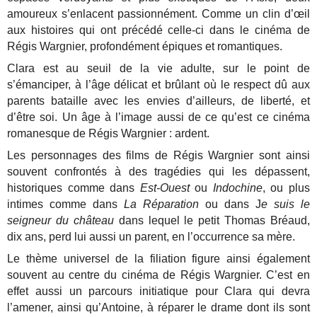
amoureux s’enlacent passionnément. Comme un clin d’œil
aux histoires qui ont précédé celle-ci dans le cinéma de
Régis Wargnier, profondément épiques et romantiques.
Clara est au seuil de la vie adulte, sur le point de
s’émanciper, à l’âge délicat et brûlant où le respect dû aux
parents bataille avec les envies d’ailleurs, de liberté, et
d’être soi. Un âge à l’image aussi de ce qu’est ce cinéma
romanesque de Régis Wargnier : ardent.
Les personnages des films de Régis Wargnier sont ainsi
souvent confrontés à des tragédies qui les dépassent,
historiques comme dans
Est-Ouest
ou
Indochine
, ou plus
intimes comme dans
La Réparation
ou dans J
e suis le
seigneur du château
dans lequel le petit Thomas Bréaud,
dix ans, perd lui aussi un parent, en l’occurrence sa mère.
Le thème universel de la filiation figure ainsi également
souvent au centre du cinéma de Régis Wargnier. C’est en
effet aussi un parcours initiatique pour Clara qui devra
l’amener, ainsi qu’Antoine, à réparer le drame dont ils sont