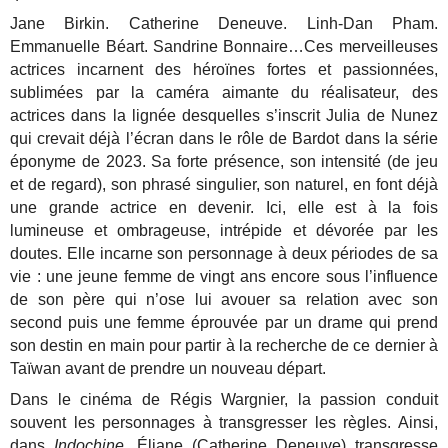
Jane Birkin. Catherine Deneuve. Linh-Dan Pham.
Emmanuelle Béart. Sandrine Bonnaire…Ces merveilleuses
actrices incarnent des héroïnes fortes et passionnées,
sublimées par la caméra aimante du réalisateur, des
actrices dans la lignée desquelles s’inscrit Julia de Nunez
qui crevait déjà l’écran dans le rôle de Bardot dans la série
éponyme de 2023. Sa forte présence, son intensité (de jeu
et de regard), son phrasé singulier, son naturel, en font déjà
une grande actrice en devenir. Ici, elle est à la fois
lumineuse et ombrageuse, intrépide et dévorée par les
doutes. Elle incarne son personnage à deux périodes de sa
vie : une jeune femme de vingt ans encore sous l’influence
de son père qui n’ose lui avouer sa relation avec son
second puis une femme éprouvée par un drame qui prend
son destin en main pour partir à la recherche de ce dernier à
Taïwan avant de prendre un nouveau départ.
Dans le cinéma de Régis Wargnier, la passion conduit
souvent les personnages à transgresser les règles. Ainsi,
dans
Indochine
, Éliane (Catherine Deneuve) transgresse