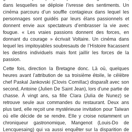
dans lesquelles se déploie l’ivresse des sentiments. Un
cinéma parcouru d’un souffle contagieux dans lequel les
personnages sont guidés par leurs élans passionnels et
donnent envie aux spectateurs d’embrasser la vie avec
fougue. « Les vraies passions donnent des forces, en
donnant du courage » écrivait Voltaire. Un cinéma dans
lequel les impitoyables soubresauts de l’Histoire fracassent
les destins individuels mais font jaillir les forces de la
passion.
Cette fois, direction la Bretagne donc. Là où, quelques
heures avant l'attribution de sa troisième étoile, le célèbre
chef Paskal Jankovski (Clovis Cornillac) disparaît avec son
second, Antoine (Julien De Saint Jean), lors d'une partie de
chasse. À vingt ans, sa fille Clara (Julia de Nunez) se
retrouve seule aux commandes du restaurant. Deux ans
plus tard, elle reçoit une mystérieuse invitation pour Taïwan
où elle décide de se rendre. Elle y croise notamment un
chroniqueur gastronomique, Mangenot (Louis-Do de
Lencquesaing) qui va aussi enquêter sur la disparition de