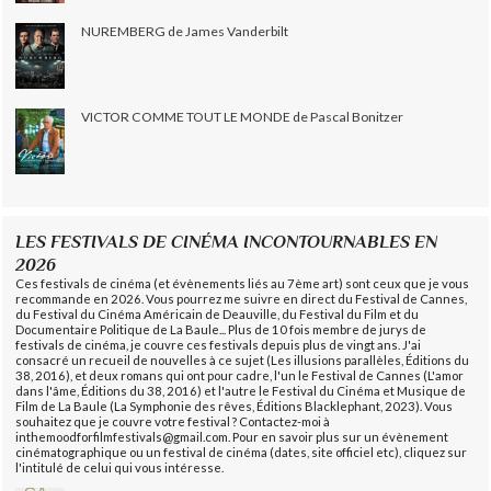
NUREMBERG de James Vanderbilt
VICTOR COMME TOUT LE MONDE de Pascal Bonitzer
LES FESTIVALS DE CINÉMA INCONTOURNABLES EN
2026
Ces festivals de cinéma (et évènements liés au 7ème art) sont ceux que je vous
recommande en 2026. Vous pourrez me suivre en direct du Festival de Cannes,
du Festival du Cinéma Américain de Deauville, du Festival du Film et du
Documentaire Politique de La Baule... Plus de 10 fois membre de jurys de
festivals de cinéma, je couvre ces festivals depuis plus de vingt ans. J'ai
consacré un recueil de nouvelles à ce sujet (Les illusions parallèles, Éditions du
38, 2016), et deux romans qui ont pour cadre, l'un le Festival de Cannes (L'amor
dans l'âme, Éditions du 38, 2016) et l'autre le Festival du Cinéma et Musique de
Film de La Baule (La Symphonie des rêves, Éditions Blacklephant, 2023). Vous
souhaitez que je couvre votre festival ? Contactez-moi à
inthemoodforfilmfestivals@gmail.com. Pour en savoir plus sur un évènement
cinématographique ou un festival de cinéma (dates, site officiel etc), cliquez sur
l'intitulé de celui qui vous intéresse.