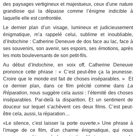
des paysages vertigineux et majestueux, ceux d'une nature
grandiose qui la dépasse comme l’énigme indicible à
laquelle elle est confrontée.
Le dernier plan d’un visage, lumineux et judicieusement
énigmatique, m’a rappelé celui, sublime et inoubliable,
d’
Indochine
: Catherine Deneuve de dos face au lac, face à
ses souvenirs, son avenir, ses espoirs, ses émotions, après
les mots bouleversants de son petit-fils.
Au début d’
Indochine
, en voix off, Catherine Deneuve
prononce cette phrase : « C’est peut-être ça la jeunesse.
Croire que le monde est fait de choses inséparables. » Et
ce dernier plan, dans ce film précité comme dans
La
Réparation
, nous suggère cela aussi : l’éternité des choses
inséparables. Par-delà la disparition. Et un sentiment de
douceur sur lequel s’achèvent ces deux films. C’est peut-
être cela, aussi, la réparation…
«Le silence, c'est laisser la porte ouverte.» Une phrase à
l'image de ce film, d'un charme énigmatique, qui nous