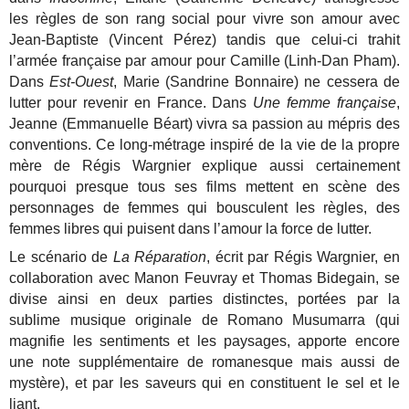
les règles de son rang social pour vivre son amour avec
Jean-Baptiste (Vincent Pérez) tandis que celui-ci trahit
l’armée française par amour pour Camille (Linh-Dan Pham).
Dans
Est-Ouest
, Marie (Sandrine Bonnaire) ne cessera de
lutter pour revenir en France. Dans
Une femme française
,
Jeanne (Emmanuelle Béart) vivra sa passion au mépris des
conventions. Ce long-métrage inspiré de la vie de la propre
mère de Régis Wargnier explique aussi certainement
pourquoi presque tous ses films mettent en scène des
personnages de femmes qui bousculent les règles, des
femmes libres qui puisent dans l’amour la force de lutter.
Le scénario de
La Réparation
, écrit par Régis Wargnier, en
collaboration avec Manon Feuvray et Thomas Bidegain, se
divise ainsi en deux parties distinctes, portées par la
sublime musique originale de Romano Musumarra (qui
magnifie les sentiments et les paysages, apporte encore
une note supplémentaire de romanesque mais aussi de
mystère), et par les saveurs qui en constituent le sel et le
liant.