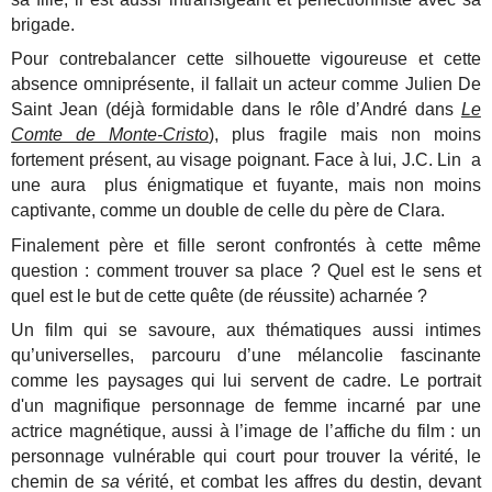
brigade.
Pour contrebalancer cette silhouette vigoureuse et cette
absence omniprésente, il fallait un acteur comme Julien De
Saint Jean (déjà formidable dans le rôle d’André dans
Le
Comte de Monte-Cristo
), plus fragile mais non moins
fortement présent, au visage poignant. Face à lui, J.C. Lin a
une aura plus énigmatique et fuyante, mais non moins
captivante, comme un double de celle du père de Clara.
Finalement père et fille seront confrontés à cette même
question : comment trouver sa place ? Quel est le sens et
quel est le but de cette quête (de réussite) acharnée ?
Un film qui se savoure, aux thématiques aussi intimes
qu’universelles, parcouru d’une mélancolie fascinante
comme les paysages qui lui servent de cadre. Le portrait
d'un magnifique personnage de femme incarné par une
actrice magnétique, aussi à l’image de l’affiche du film : un
personnage vulnérable qui court pour trouver la vérité, le
chemin de
sa
vérité, et combat les affres du destin, devant