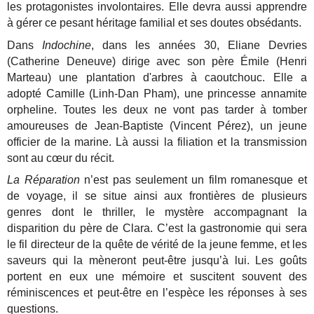
les protagonistes involontaires. Elle devra aussi apprendre
à gérer ce pesant héritage familial et ses doutes obsédants.
Dans
Indochine
, dans les années 30, Eliane Devries
(Catherine Deneuve) dirige avec son père Émile (Henri
Marteau) une plantation d'arbres à caoutchouc. Elle a
adopté Camille (Linh-Dan Pham), une princesse annamite
orpheline. Toutes les deux ne vont pas tarder à tomber
amoureuses de Jean-Baptiste (Vincent Pérez), un jeune
officier de la marine. Là aussi la filiation et la transmission
sont au cœur du récit.
La Réparation
n’est pas seulement un film romanesque et
de voyage, il se situe ainsi aux frontières de plusieurs
genres dont le thriller, le mystère accompagnant la
disparition du père de Clara. C’est la gastronomie qui sera
le fil directeur de la quête de vérité de la jeune femme, et les
saveurs qui la mèneront peut-être jusqu’à lui. Les goûts
portent en eux une mémoire et suscitent souvent des
réminiscences et peut-être en l’espèce les réponses à ses
questions.