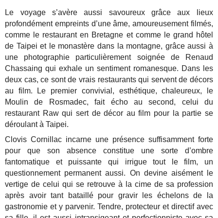
Le voyage s’avère aussi savoureux grâce aux lieux
profondément empreints d’une âme, amoureusement filmés,
comme le restaurant en Bretagne et comme le grand hôtel
de Taipei et le monastère dans la montagne, grâce aussi à
une photographie particulièrement soignée de Renaud
Chassaing qui exhale un sentiment romanesque. Dans les
deux cas, ce sont de vrais restaurants qui servent de décors
au film. Le premier convivial, esthétique, chaleureux, le
Moulin de Rosmadec, fait écho au second, celui du
restaurant Raw qui sert de décor au film pour la partie se
déroulant à Taipei.
Clovis Cornillac incarne une présence suffisamment forte
pour que son absence constitue une sorte d’ombre
fantomatique et puissante qui irrigue tout le film, un
questionnement permanent aussi. On devine aisément le
vertige de celui qui se retrouve à la cime de sa profession
après avoir tant bataillé pour gravir les échelons de la
gastronomie et y parvenir. Tendre, protecteur et directif avec
sa fille, il est aussi intransigeant et perfectionniste avec sa