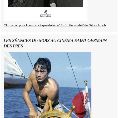
Cliquez ici pour lire ma critique du livre "En fidèle amitié" de Gilles Jacob
LES SÉANCES DU MOIS AU CINÉMA SAINT GERMAIN
DES PRÉS