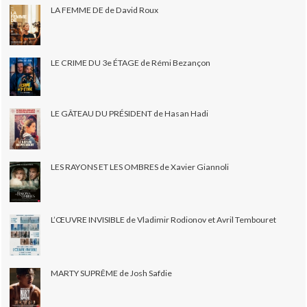
LA FEMME DE de David Roux
LE CRIME DU 3e ÉTAGE de Rémi Bezançon
LE GÂTEAU DU PRÉSIDENT de Hasan Hadi
LES RAYONS ET LES OMBRES de Xavier Giannoli
L’ŒUVRE INVISIBLE de Vladimir Rodionov et Avril Tembouret
MARTY SUPRÊME de Josh Safdie