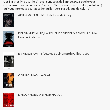
Ces films (et livres sur le cinéma) sont ceux de l'année 2026 que je vous
recommande vivement, sans réserves. Cliquez sur le titre du film (ou du livre)
qui vous intéresse pour accéder au lien vers ma critique de celui-ci.
ADIEU MONDE CRUEL de Félix de Givry
DELON - MELVILLE, LA SOLITUDE DE DEUX SAMOURAÏS de
Laurent Galinon
EN FIDÈLE AMITIÉ (Lettres de cinéma) de Gilles Jacob
GOUROU de Yann Gozlan
L'INCONNUE D'ARTHUR HARARI