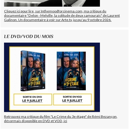
Cliquez ici pour lire, sur Inthemoodforcinema.com, ma critique du
documentaire "Delon - Melville, la solitude de deux samouraïs" de Laurent
Galinon. Un documentaire à voir sur Arte.tv, jusqu'au 9 octobre 2026.
LE DVD/VOD DU MOIS
Retrouvez ma critique du film "Le Crime du 3e étage" de Rémi Bezançon,
désormais disponible en DVD et VOD, ici