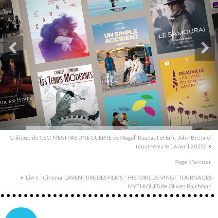
Critique de CECI N’EST PAS UNE GUERRE de Magali Roucaut et Eric-John Bretmel
(au cinéma le 16 avril 2025)
Page d'accueil
Livre - Cinéma- L’AVENTURE DES FILMS – HISTOIRE DE VINGT TOURNAGES
MYTHIQUES de Olivier Rajchman