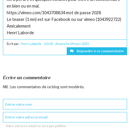
en bien ou en mal.
https://vimeo.com/1043708834 mot de passe 2028
Le teaser (1 mn) est sur Facebook ou sur vimeo (1043922722)
Amicalement
Henri Laborde
Écrit par :
Henri Laborde
22h35
-
dimanche 09
mars 2025
Répondre à ce commentaire
Écrire un commentaire
NB : Les commentaires de ce blog sont modérés.
Votre adresse email ne sera pas publiée