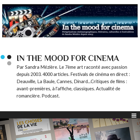
IN THE MOOD FOR CINEMA
Par Sandra Mézière. Le 7ème art raconté avec passion
depuis 2003. 4000 articles. Festivals de cinéma en direct :
Deauville, La Baule, Cannes, Dinard...Critiques de films :
avant-premières, à l'affiche, classiques. Actualité de
romancière. Podcast.