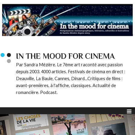
IN THE MOOD FOR CINEMA
Par Sandra Mézière. Le 7ème art raconté avec passion
depuis 2003. 4000 articles. Festivals de cinéma en direct :
Deauville, La Baule, Cannes, Dinard...Critiques de films :
avant-premières, à l'affiche, classiques. Actualité de
romancière. Podcast.