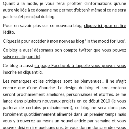
Quant à la mode, je vous ferai profiter d'informations qu'une
autre vie liée à ce domaine me permet d'obtenir même si ce ne sera
pas le sujet principal du blog.
Pour en savoir plus sur ce nouveau blog,
cliquez ici pour en lire
l'édito
.
Cliquez là pour accéder à mon nouveau blog "In the mood for luxe
".
Ce blog a aussi désormais
son compte twitter que vous pouvez
suivre en cliquant ici
.
Ce blog a aussi
sa page Facebook à laquelle vous pouvez vous
inscrire en cliquant ici
.
Les remarques et les critiques sont les bienvenues... Il ne s'agit
encore que d'une ébauche. Le design du blog et son contenu
seront prochainement améliorés, personnalisés et étoffés. Je me
lance dans plusieurs nouveaux projets en ce début 2010 (je vous
parlerai de certains prochainement), ce blog ne sera donc pas
forcément quotidiennement alimenté dans un premier temps mais
vous y trouverez au moins un nouvel article par semaine et vous
pouvez déjà en lire quelques uns. Je vous donne donc rendez-vous