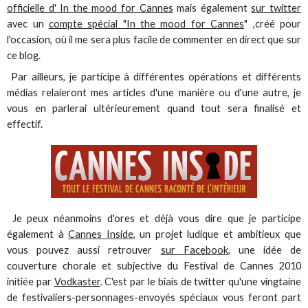
officielle d' In the mood for Cannes
mais également
sur twitter
avec un
compte spécial "In the mood for Cannes
" ,créé pour
l'occasion, où il me sera plus facile de commenter en direct que sur
ce blog.
Par ailleurs, je participe à différentes opérations et différents
médias relaieront mes articles d'une manière ou d'une autre, je
vous en parlerai ultérieurement quand tout sera finalisé et
effectif.
Je peux néanmoins d'ores et déjà vous dire que je participe
également à
Cannes Inside
, un projet ludique et ambitieux que
vous pouvez aussi retrouver
sur Facebook
, une idée de
couverture chorale et subjective du Festival de Cannes 2010
initiée par
Vodkaster
. C'est par le biais de twitter qu'une vingtaine
de festivaliers-personnages-envoyés spéciaux vous feront part