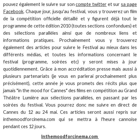
pouvez également le suivre sur son
compte twitter
et sur
sa page
Facebook
. Chaque jour, jusqu'au festival, vous y trouverez un film
de la compétition officielle détaillé et y figurent déjà tout le
programme de cette édition 2010 (toutes sections confondues) et
des sélections parallèles ainsi que de nombreux liens et
informations pratiques. Prochainement vous y trouverez
également des articles pour suivre le Festival au mieux dans les
différents médias, et toutes les informations concernant le
festival (programme, soirées etc) y seront mises à jour
quotidiennement. Grâce à mon accréditation presse mais aussi à
plusieurs partenariats (je vous en parlerai prochainement plus
précisément), cette année je vous promets des récits plus que
jamais "in the mood for Cannes" des films en compétition au Grand
Théâtre Lumière aux sélections parallèles, en passant par les
soirées du festival. Vous pourrez donc me suivre en direct de
Cannes du 12 au 24 mai. Ces articles seront aussi repris sur
inthemoodforcinema.com qui se mettra à l'heure cannoise
pendant ces 12 jours.
Inthemoodforcinema.com