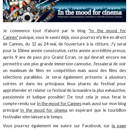
Je commence tout d'abord par le blog
"In the mood for
Cannes"
puisque, vous le savez déjà, vous pourrez m'y lire en direct
de Cannes, du 12 au 24 mai, de l'ouverture à la clôture. J'y serai
pour la 10ème année consécutive, cette année accréditée presse,
après 9 ans de pass pro Grand Ecran, ce qui devrait encore me
permettre une plus grande immersion cannoise. J'essaierai de voir
un maximum de films en compétition mais aussi des films des
sélections parallèles. Je serai également présente à plusieurs
soirées et dans les principaux lieux phares du festival pour
appréhender et relater ce festival de la manière la plus exhaustive,
passionnée et ludique possible! De tout cela je vous ferai le
compte rendu sur
In the mood for Cannes
mais aussi sur mon blog
principal
In the mood for cinema
en espérant que le tourbillon
festivalier m'en laissera le temps.
Vous pourrez également me suivre sur Facebook, sur
la page