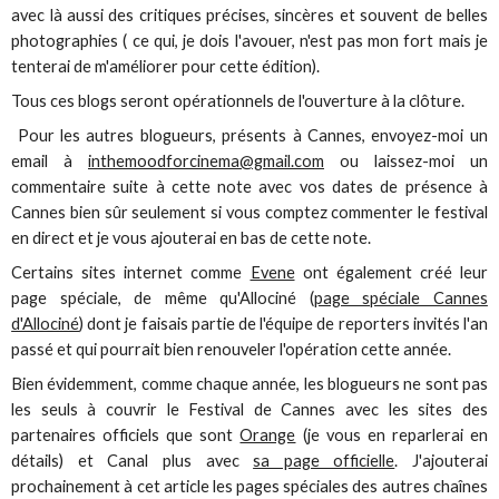
avec là aussi des critiques précises, sincères et souvent de belles
photographies ( ce qui, je dois l'avouer, n'est pas mon fort mais je
tenterai de m'améliorer pour cette édition).
Tous ces blogs seront opérationnels de l'ouverture à la clôture.
Pour les autres blogueurs, présents à Cannes, envoyez-moi un
email à
inthemoodforcinema@gmail.com
ou laissez-moi un
commentaire suite à cette note avec vos dates de présence à
Cannes bien sûr seulement si vous comptez commenter le festival
en direct et je vous ajouterai en bas de cette note.
Certains sites internet comme
Evene
ont également créé leur
page spéciale, de même qu'Allociné (
page spéciale Cannes
d'Allociné
) dont je faisais partie de l'équipe de reporters invités l'an
passé et qui pourrait bien renouveler l'opération cette année.
Bien évidemment, comme chaque année, les blogueurs ne sont pas
les seuls à couvrir le Festival de Cannes avec les sites des
partenaires officiels que sont
Orange
(je vous en reparlerai en
détails) et Canal plus avec
sa page officielle
. J'ajouterai
prochainement à cet article les pages spéciales des autres chaînes