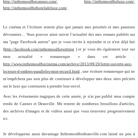
http://inthemoodforcannes.com/
,
http://inthemoodforluxe.com/
,
http://inthemoodforhotelsdeluxe.com/
.
Le cinéma et l’écriture restent plus que jamais mes priorités et mes passions
dévorantes… Vous pouvez ainsi suivre l’actualité des mes romans publiés sur
ma "page Facebook auteur" que je vous invite à rejoindre si ce n'est déjà fait
(
http://facebook.com/inthemoodforwriting
) et je vous dis également tout sur
mon actualité « romanesque » dans cet article :
http://www.inthemoodforcinema.com/archive/2013/09/20/lettre-ouverte-aux-
lecteurs-d-ombres-paralleles-mon-recueil.html
, une écriture romanesque qui ne
m’empêchera pas non plus de continuer à développer mes deux sites précités
sur le luxe qui continuent à prendre leur envol.
Avec les évènements tragiques de cette année, je n'ai pas publié mon compte
rendu de Cannes et Deauville. Me restent de nombreux brouillons d'articles,
des archives d'images et de vidéos aussi que vous trouverez progressivement
ici.
Je développerai aussi davantage Inthemoodfordeauville.com laissé un peu à