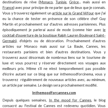
destinations de rêve
(Monaco
,
Tunisie
,
Grèce
... mais aussi en
France
) avec pour principe de ne parler que de lieux que je connais.
Vous y trouverez également un
article sur le Grand Véfour
que j'ai
eu la chance de tester en présence de son célèbre chef Guy
Martin et prochainement sur d'autres adresses parisiennes. Plus
épisodiquement je parlerai aussi de mode (comme hier avec
le
cocktail d'ouverture de la boutique Ralph Lauren Boulevard Saint-
Germain
), d'objets ou de décoration. Prochainement d'autres
articles sur Monaco mais aussi sur La Baule, Cannes, les
restaurants parisiens et bien d'autres destinations. Vous y
trouverez aussi désormais de nombreux liens sur le tourisme de
luxe et vous pourrez y réserver directement vos voyages aux
meilleurs prix. Même s'il ne m'est temporellement pas possible
d'écrire autant sur ce blog que sur inthemoodforcinema, vous y
trouverez régulièrement de nouveaux articles avec, au minimum,
un article par semaine. Le design sera prochainement modifié.
Inthemoodforcannes.com
Depuis quelques semaines,
In the mood for Cannes
, le blog
consacré au Festival de Cannes est redevenu quotidien. Vous