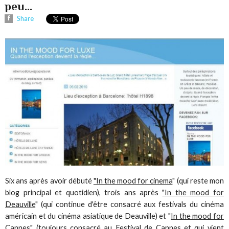
peu...
Share
Six ans après avoir débuté
"In the mood for cinema
" (qui reste mon
blog principal et quotidien), trois ans après
"In the mood for
Deauville
" (qui continue d'être consacré aux festivals du cinéma
américain et du cinéma asiatique de Deauville) et "
In the mood for
Cannes
" (toujours consacré au Festival de Cannes et qui vient