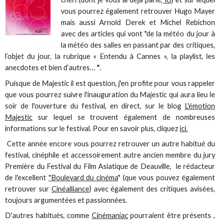
vous pourrez également retrouver Hugo Mayer
mais aussi Arnold Derek et Michel Rebichon
avec des articles qui vont "de la météo du jour à
la météo des salles en passant par des critiques,
l’objet du jour, la rubrique « Entendu à Cannes », la playlist, les
anecdotes et bien d’autres…
"
.
Puisque de Majestic il est question, j'en profite pour vous rappeler
que vous pourrez suivre l'inauguration du Majestic qui aura lieu le
soir de l'ouverture du festival, en direct, sur le blog
L'émotion
Majestic
sur lequel se trouvent également de nombreuses
informations sur le festival. Pour en savoir plus, cliquez
ici.
Cette année encore vous pourrez retrouver un autre habitué du
festival, cinéphile et accessoirement autre ancien membre du jury
Première du Festival du Film Asiatique de Deauville, le rédacteur
de l'excellent
"Boulevard du cinéma
" (que vous pouvez également
retrouver sur
Cinéalliance
) avec également des critiques avisées,
toujours argumentées et passionnées.
D'autres habitués, comme
Cinémaniac
pourraient être présents ,