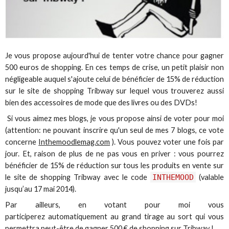
Je vous propose aujourd'hui de tenter votre chance pour gagner
500 euros de shopping. En ces temps de crise, un petit plaisir non
négligeable auquel s'ajoute celui de bénéficier de 15% de réduction
sur le site de shopping Tribway sur lequel vous trouverez aussi
bien des accessoires de mode que des livres ou des DVDs!
Si vous aimez mes blogs, je vous propose ainsi de voter pour moi
(attention: ne pouvant inscrire qu'un seul de mes 7 blogs, ce vote
concerne
Inthemoodlemag.com
). Vous pouvez voter une fois par
jour. Et, raison de plus de ne pas vous en priver : vous pourrez
bénéficier de 15% de réduction sur tous les produits en vente sur
le site de shopping Tribway avec le code
INTHEMOOD
(valable
jusqu’au 17 mai 2014).
Par ailleurs, en votant pour moi vous
participerez automatiquement au grand tirage au sort qui vous
permettra peut-être de gagner 500 € de shopping sur Tribway !