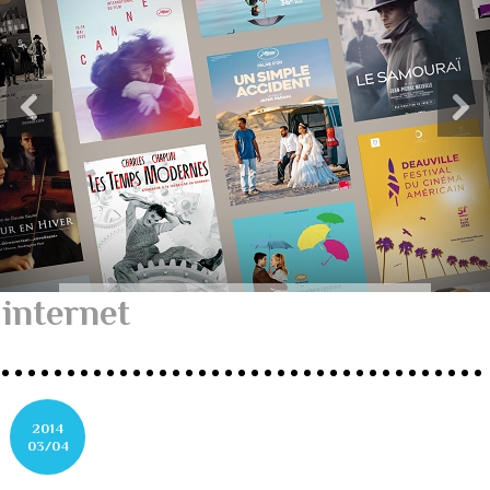
internet
2014
03/04