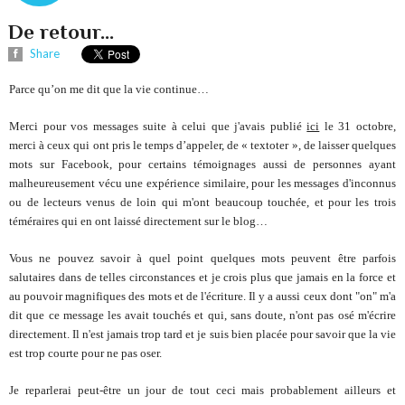
De retour...
Share
Parce qu’on me dit que la vie continue…
Merci pour vos messages suite à celui que j'avais publié
ici
le 31 octobre,
merci à ceux qui ont pris le temps d’appeler, de « textoter », de laisser quelques
mots sur Facebook, pour certains témoignages aussi de personnes ayant
malheureusement vécu une expérience similaire, pour les messages d'inconnus
ou de lecteurs venus de loin qui m'ont beaucoup touchée, et pour les trois
téméraires qui en ont laissé directement sur le blog…
Vous ne pouvez savoir à quel point quelques mots peuvent être parfois
s
alutaires dans de telles circonstances et je crois plus que jamais en la force et
au pouvoir magnifiques des mots et de l'écriture. Il y a aussi ceux dont "on" m'a
dit que ce message les avait touchés et qui, sans doute, n'ont pas osé m'écrire
directement. Il n'est jamais trop tard et je suis bien placée pour savoir que la vie
est trop courte pour ne pas oser.
Je reparlerai peut-être un jour de tout ceci mais probablement ailleurs et