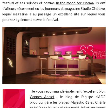
festival et ses soirées et comme
In the mood for cinema
, ils ont
d'ailleurs récemment eu les honneurs du
magazine Studio CinéLive
,
lequel magazine a au passage un excellent site sur lequel vous
pourrez également suivre le festival.
Je vous recommande également l'excellent blog
Cannes Addict
, le blog de l'équipe d'ADR
prod qui gère les plages Majestic 63 et Chérie
chéri (dont je vous ai déjà parlé
, ici)
et sur lequel