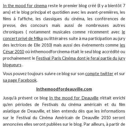
In the mood for cinema
reste le premier blog créé (il y a bientôt 7
ans) et le blog principal et quotidien avec les avant-premières, les
films à l'affiche, les classiques du cinéma, les conférences de
presse, des concours mais aussi de nombreuses autres
chroniques ( notamment musicales comme récemment avec
le
concert privé de Mika
ou littéraires suite à ma participation au jury
des lectrices de Elle 2010) mais aussi des événements comme
les
César 2010
où inthemoodforcinema était le seul blog accrédité ou
prochainement le
Festival Paris Cinéma dont je ferai partie du jury
blogueurs
.
Vous pouvez toujours suivre ce blog sur son
compte twitter
et sur
sa page Facebook
.
Inthemoodfordeauville.com
Jusqu'à présent ce blog
In the mood for Deauville
n'était enrichi
qu'en périodes de Festivals du cinéma américain et du film
asiatique de Deauville, et bien entendu dès que les informations
sur le Festival du Cinéma Américain de Deauville 2010 seront
annoncées elles seront publiées sur le blog. Par ailleurs, à partir de