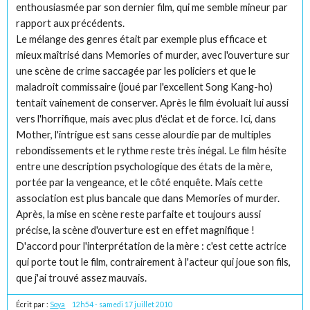
enthousiasmée par son dernier film, qui me semble mineur par
rapport aux précédents.
Le mélange des genres était par exemple plus efficace et
mieux maîtrisé dans Memories of murder, avec l'ouverture sur
une scène de crime saccagée par les policiers et que le
maladroit commissaire (joué par l'excellent Song Kang-ho)
tentait vainement de conserver. Après le film évoluait lui aussi
vers l'horrifique, mais avec plus d'éclat et de force. Ici, dans
Mother, l'intrigue est sans cesse alourdie par de multiples
rebondissements et le rythme reste très inégal. Le film hésite
entre une description psychologique des états de la mère,
portée par la vengeance, et le côté enquête. Mais cette
association est plus bancale que dans Memories of murder.
Après, la mise en scène reste parfaite et toujours aussi
précise, la scène d'ouverture est en effet magnifique !
D'accord pour l'interprétation de la mère : c'est cette actrice
qui porte tout le film, contrairement à l'acteur qui joue son fils,
que j'ai trouvé assez mauvais.
Écrit par :
Soya
12h54
-
samedi 17
juillet 2010