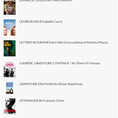
LES AILES COLLÉES de Thierry Binisti
LES RÊVEURS d'Isabelle Carré
LETTRES SICILIENNES de Fabio Grassadonia et Antonio Piazza
LUMIÈRE, L'AVENTURE CONTINUE ! de Thierry Frémaux
L’AVENTURE DES FILMS de Olivier Rajchman
L’ÉTRANGER de François Ozon