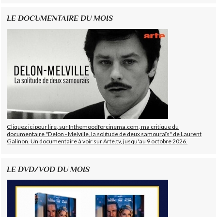
LE DOCUMENTAIRE DU MOIS
Cliquez ici pour lire, sur Inthemoodforcinema.com, ma critique du
documentaire "Delon - Melville, la solitude de deux samouraïs" de Laurent
Galinon. Un documentaire à voir sur Arte.tv, jusqu'au 9 octobre 2026.
LE DVD/VOD DU MOIS