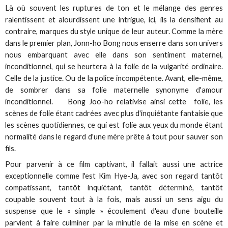
Là où souvent les ruptures de ton et le mélange des genres
ralentissent et alourdissent une intrigue, ici, ils la densifient au
contraire, marques du style unique de leur auteur. Comme la mère
dans le premier plan, Jonn-ho Bong nous enserre dans son univers
nous embarquant avec elle dans son sentiment maternel,
inconditionnel, qui se heurtera à la folie de la vulgarité ordinaire.
Celle de la justice. Ou de la police incompétente. Avant, elle-même,
de sombrer dans sa folie maternelle synonyme d'amour
inconditionnel. Bong Joo-ho relativise ainsi cette folie, les
scènes de folie étant cadrées avec plus d'inquiétante fantaisie que
les scènes quotidiennes, ce qui est folie aux yeux du monde étant
normalité dans le regard d'une mère prête à tout pour sauver son
fils.
Pour parvenir à ce film captivant, il fallait aussi une actrice
exceptionnelle comme l'est Kim Hye-Ja, avec son regard tantôt
compatissant, tantôt inquiétant, tantôt déterminé, tantôt
coupable souvent tout à la fois, mais aussi un sens aigu du
suspense que le « simple » écoulement d'eau d'une bouteille
parvient à faire culminer par la minutie de la mise en scène et