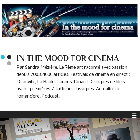
IN THE MOOD FOR CINEMA
Par Sandra Mézière. Le 7ème art raconté avec passion
depuis 2003. 4000 articles. Festivals de cinéma en direct :
Deauville, La Baule, Cannes, Dinard...Critiques de films :
avant-premières, à l'affiche, classiques. Actualité de
romancière. Podcast.