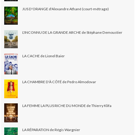
JUS D'ORANGE d'Alexandre Athané (court-métrage)
L'INCONNU DE LA GRANDE ARCHE de Stéphane Demoustier
LA CACHE de Lionel Baier
LA CHAMBRE D'À CÔTÉ de Pedro Almodovar
LA FEMME LA PLUS RICHE DU MONDE de Thierry Klifa
LA RÉPARATION de Régis Wargnier