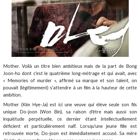
Mother. Voilà un titre bien ambitieux mais de la part de Bong
Joon-ho dont c'est le quatrième long-métrage et qui avait, avec
« Memories of murder », affirmé sa marque et son talent, on
pouvait (légitimement) s'attendre à un film à la hauteur de cette
ambition.
Mother (Kim Hye-Ja) est ici une veuve qui élève seule son fils
unique Do-joon (Won Bin), sa raison d'être mais aussi son
inquiétude perpétuelle, ce dernier étant intellectuellement
déficient et particulièrement naïf. Lorsqu'une jeune fille est
retrouvée morte, Do-joon est immédiatement accusé. Sa mère