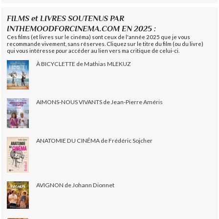
FILMS et LIVRES SOUTENUS PAR
INTHEMOODFORCINEMA.COM EN 2025 :
Ces films (et livres sur le cinéma) sont ceux de l'année 2025 que je vous
recommande vivement, sans réserves. Cliquez sur le titre du film (ou du livre)
qui vous intéresse pour accéder au lien vers ma critique de celui-ci.
À BICYCLETTE de Mathias MLEKUZ
AIMONS-NOUS VIVANTS de Jean-Pierre Améris
ANATOMIE DU CINÉMA de Frédéric Sojcher
AVIGNON de Johann Dionnet