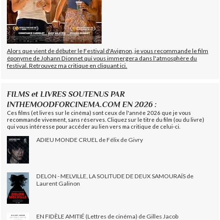
Alors que vient de débuter le Festival d'Avignon, je vous recommande le film
éponyme de Johann Dionnet qui vous immergera dans l'atmosphère du
festival. Retrouvez ma critique en cliquant ici.
FILMS et LIVRES SOUTENUS PAR
INTHEMOODFORCINEMA.COM EN 2026 :
Ces films (et livres sur le cinéma) sont ceux de l'année 2026 que je vous
recommande vivement, sans réserves. Cliquez sur le titre du film (ou du livre)
qui vous intéresse pour accéder au lien vers ma critique de celui-ci.
ADIEU MONDE CRUEL de Félix de Givry
DELON - MELVILLE, LA SOLITUDE DE DEUX SAMOURAÏS de
Laurent Galinon
EN FIDÈLE AMITIÉ (Lettres de cinéma) de Gilles Jacob