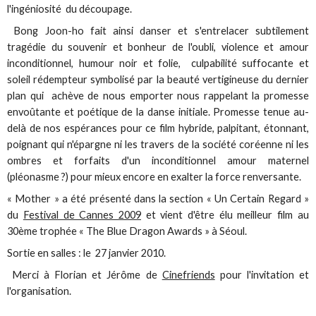
l'ingéniosité du découpage.
Bong Joon-ho fait ainsi danser et s'entrelacer subtilement
tragédie du souvenir et bonheur de l'oubli, violence et amour
inconditionnel, humour noir et folie, culpabilité suffocante et
soleil rédempteur symbolisé par la beauté vertigineuse du dernier
plan qui achève de nous emporter nous rappelant la promesse
envoûtante et poétique de la danse initiale. Promesse tenue au-
delà de nos espérances pour ce film hybride, palpitant, étonnant,
poignant qui n'épargne ni les travers de la société coréenne ni les
ombres et forfaits d'un inconditionnel amour maternel
(pléonasme ?) pour mieux encore en exalter la force renversante.
« Mother » a été présenté dans la section « Un Certain Regard »
du
Festival de Cannes 2009
et vient d'être élu meilleur film au
30ème trophée « The Blue Dragon Awards » à Séoul.
Sortie en salles : le 27 janvier 2010.
Merci à Florian et Jérôme de
Cinefriends
pour l'invitation et
l'organisation.