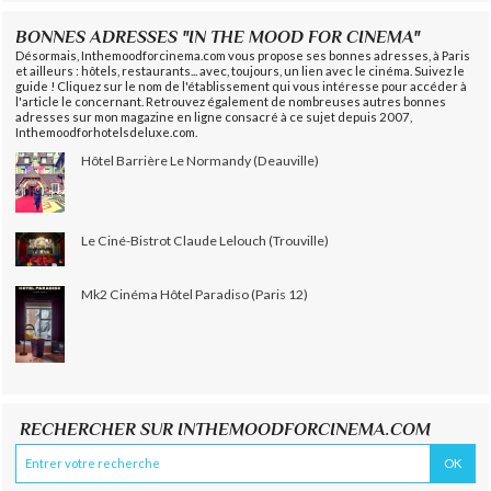
BONNES ADRESSES "IN THE MOOD FOR CINEMA"
Désormais, Inthemoodforcinema.com vous propose ses bonnes adresses, à Paris
et ailleurs : hôtels, restaurants... avec, toujours, un lien avec le cinéma. Suivez le
guide ! Cliquez sur le nom de l'établissement qui vous intéresse pour accéder à
l'article le concernant. Retrouvez également de nombreuses autres bonnes
adresses sur mon magazine en ligne consacré à ce sujet depuis 2007,
Inthemoodforhotelsdeluxe.com.
Hôtel Barrière Le Normandy (Deauville)
Le Ciné-Bistrot Claude Lelouch (Trouville)
Mk2 Cinéma Hôtel Paradiso (Paris 12)
RECHERCHER SUR INTHEMOODFORCINEMA.COM