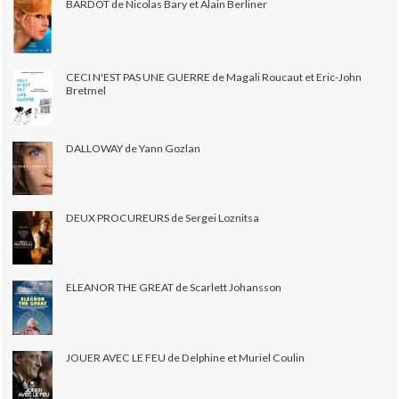
BARDOT de Nicolas Bary et Alain Berliner
CECI N'EST PAS UNE GUERRE de Magali Roucaut et Eric-John
Bretmel
DALLOWAY de Yann Gozlan
DEUX PROCUREURS de Sergei Loznitsa
ELEANOR THE GREAT de Scarlett Johansson
JOUER AVEC LE FEU de Delphine et Muriel Coulin