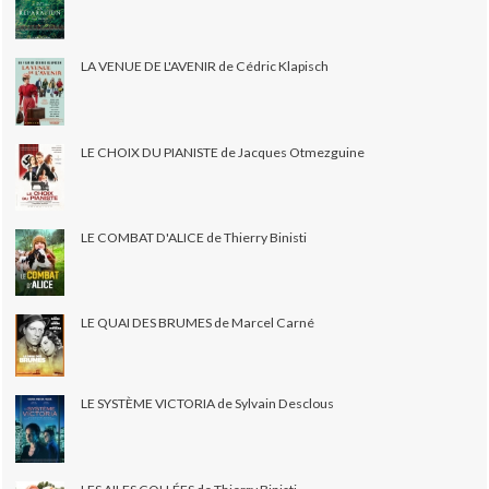
LA VENUE DE L'AVENIR de Cédric Klapisch
LE CHOIX DU PIANISTE de Jacques Otmezguine
LE COMBAT D'ALICE de Thierry Binisti
LE QUAI DES BRUMES de Marcel Carné
LE SYSTÈME VICTORIA de Sylvain Desclous