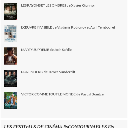
LES RAYONS ET LES OMBRES de Xavier Giannoli
L’ŒUVRE INVISIBLE de Vladimir Rodionov et Avril Tembouret
MARTY SUPRÊME de Josh Safdie
NUREMBERG de James Vanderbilt
VICTOR COMME TOUT LE MONDE de Pascal Bonitzer
LES FESTIVALS DE CINÉMA INCONTOURNABLES EN