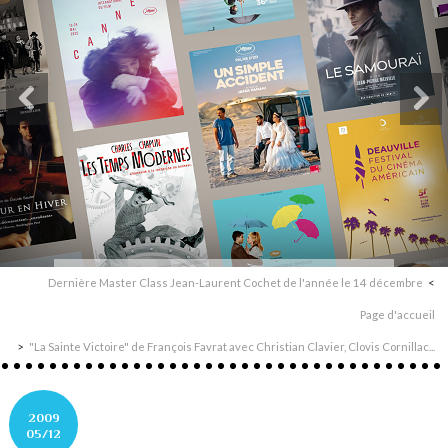
Dernière Master Class Jean-Laurent Cochet de l'année le 14 décembre
Page d'accueil
"La Sainte Victoire" de François Favrat avec Christian Clavier, Clovis Cornillac...
2009
05/12