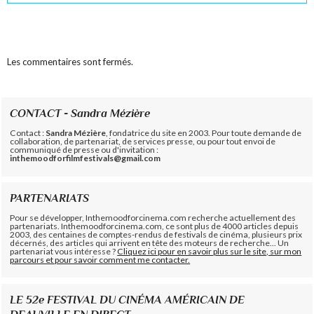
Les commentaires sont fermés.
CONTACT - Sandra Mézière
Contact :
Sandra Mézière
, fondatrice du site en 2003. Pour toute demande de
collaboration, de partenariat, de services presse, ou pour tout envoi de
communiqué de presse ou d'invitation :
inthemoodforfilmfestivals@gmail.com
PARTENARIATS
Pour se développer, Inthemoodforcinema.com recherche actuellement des
partenariats. Inthemoodforcinema.com, ce sont plus de 4000 articles depuis
2003, des centaines de comptes-rendus de festivals de cinéma, plusieurs prix
décernés, des articles qui arrivent en tête des moteurs de recherche... Un
partenariat vous intéresse ?
Cliquez ici pour en savoir plus sur le site, sur mon
parcours et pour savoir comment me contacter.
LE 52e FESTIVAL DU CINÉMA AMÉRICAIN DE