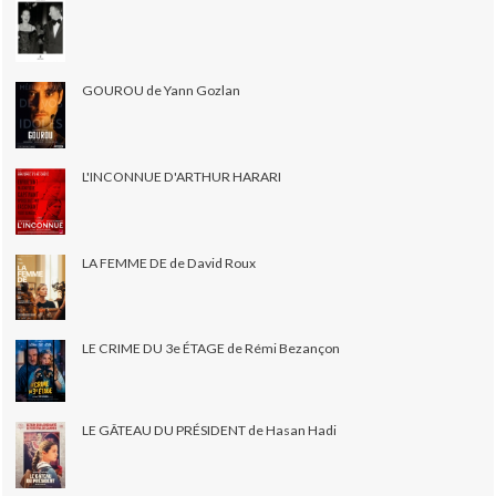
GOUROU de Yann Gozlan
L'INCONNUE D'ARTHUR HARARI
LA FEMME DE de David Roux
LE CRIME DU 3e ÉTAGE de Rémi Bezançon
LE GÂTEAU DU PRÉSIDENT de Hasan Hadi