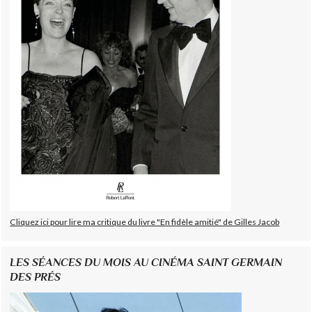
Cliquez ici pour lire ma critique du livre "En fidèle amitié" de Gilles Jacob
LES SÉANCES DU MOIS AU CINÉMA SAINT GERMAIN
DES PRÉS